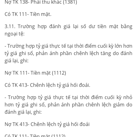
Nợ TK 138- Phải thu khác (1381)
Có TK 111- Tiền mặt.
3.11. Trường hợp đánh giá lại số dư tiền mặt bằng
ngoại tệ:
- Trường hợp tỷ giá thực tế tại thời điểm cuối kỳ lớn hơn
tỷ giá ghi sổ, phản ánh phần chênh lệch tăng do đánh
giá lại, ghi:
Nợ TK 111- Tiền mặt (1112)
Có TK 413- Chênh lệch tỷ giá hối đoái.
- Trường hợp tỷ giá thực tế tại thời điểm cuối kỳ nhỏ
hơn tỷ giá ghi sổ, phản ánh phần chênh lệch giảm do
đánh giá lại, ghi:
Nợ TK 413- Chênh lệch tỷ giá hối đoái
Có TK 111- Tiền mặt (1112).