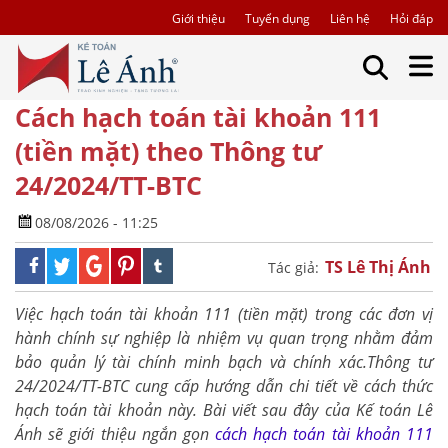
Giới thiệu
Tuyển dụng
Liên hệ
Hỏi đáp
Cách hạch toán tài khoản 111
(tiền mặt) theo Thông tư
24/2024/TT-BTC
08/08/2026 - 11:25
TS Lê Thị Ánh
Tác giả:
Việc hạch toán tài khoản 111 (tiền mặt) trong các đơn vị
hành chính sự nghiệp là nhiệm vụ quan trọng nhằm đảm
bảo quản lý tài chính minh bạch và chính xác.Thông tư
24/2024/TT-BTC cung cấp hướng dẫn chi tiết về cách thức
hạch toán tài khoản này. Bài viết sau đây của Kế toán Lê
Ánh sẽ giới thiệu ngắn gọn
cách hạch toán tài khoản 111