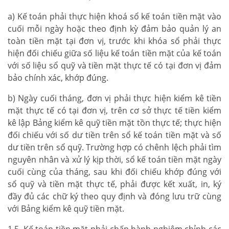
a) Kế toán phải thực hiện khoá sổ kế toán tiền mặt vào
cuối mỗi ngày hoặc theo định kỳ đảm bảo quản lý an
toàn tiền mặt tại đơn vị, trước khi khóa sổ phải thực
hiện đối chiếu giữa số liệu kế toán tiền mặt của kế toán
với số liệu sổ quỹ và tiền mặt thực tế có tại đơn vị đảm
bảo chính xác, khớp đúng.
b) Ngày cuối tháng, đơn vị phải thực hiện kiểm kê tiền
mặt thực tế có tại đơn vị, trên cơ sở thực tế tiền kiểm
kê lập Bảng kiểm kê quỹ tiền mặt tồn thực tế; thực hiện
đối chiếu với số dư tiền trên sổ kế toán tiền mặt và số
dư tiền trên sổ quỹ. Trường hợp có chênh lệch phải tìm
nguyên nhân và xử lý kịp thời, sổ kế toán tiền mặt ngày
cuối cùng của tháng, sau khi đối chiếu khớp đúng với
sổ quỹ và tiền mặt thực tế, phải được kết xuất, in, ký
đầy đủ các chữ ký theo quy định và đóng lưu trữ cùng
với Bảng kiểm kê quỹ tiền mặt.