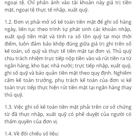
ngoại tệ. Chỉ phản ánh vào tài khoản này giá trị tiền
mặt, ngoại tệ thực tế nhập, xuất quỹ.
1.2. Đơn vị phải mở sổ kế toán tiền mặt để ghi sổ hàng
ngày, liên tục theo trình tự phát sinh các khoản nhập,
xuất quỹ tiền mặt và tính ra số tồn quỹ tại mọi thời
điểm, luôn đảm bảo khớp đúng giữa giá trị ghi trên sổ
kế toán, sổ quỹ và thực tế tiền mặt tại đơn vị. Thủ quỹ
chịu trách nhiệm trực tiếp nộp tiền vào và rút tiền ra từ
ngân hàng, kho bạc nhà nước; trực tiếp nhập, xuất quỹ,
ghi sổ quỹ và bảo quản tiền mặt theo quy định. Nghiêm
cấm kế toán trưởng, phụ trách kế toán của đơn vị kế
toán trực tiếp thực hiện rút tiền mặt tại ngân hàng thay
thủ quỹ.
1.3. Việc ghi sổ kế toán tiền mặt phải trên cơ sở chứng
từ đã thực nhập, xuất quỹ có phê duyệt của người có
thẩm quyền của đơn vị.
1.4. Về đối chiếu số liệu: