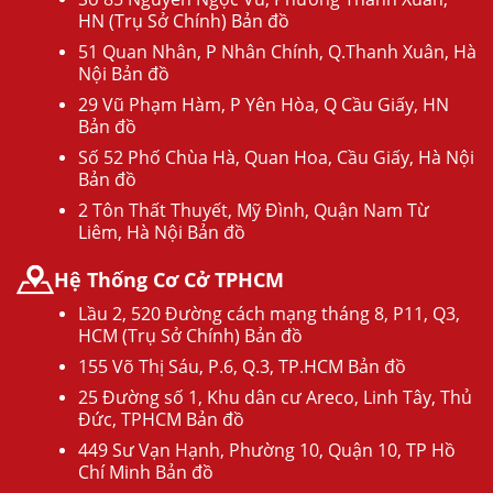
HN (Trụ Sở Chính) Bản đồ
51 Quan Nhân, P Nhân Chính, Q.Thanh Xuân, Hà
Nội Bản đồ
29 Vũ Phạm Hàm, P Yên Hòa, Q Cầu Giấy, HN
Bản đồ
Số 52 Phố Chùa Hà, Quan Hoa, Cầu Giấy, Hà Nội
Bản đồ
2 Tôn Thất Thuyết, Mỹ Đình, Quận Nam Từ
Liêm, Hà Nội Bản đồ
Hệ Thống Cơ Cở TPHCM
Lầu 2, 520 Đường cách mạng tháng 8, P11, Q3,
HCM (Trụ Sở Chính) Bản đồ
155 Võ Thị Sáu, P.6, Q.3, TP.HCM Bản đồ
25 Đường số 1, Khu dân cư Areco, Linh Tây, Thủ
Đức, TPHCM Bản đồ
449 Sư Vạn Hạnh, Phường 10, Quận 10, TP Hồ
Chí Minh Bản đồ