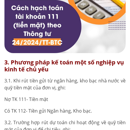
3. Phương pháp kế toán một số nghiệp vụ
kinh tế chủ yếu
3.1. Khi rút tiền gửi từ ngân hàng, kho bạc nhà nước về
quỹ tiền mặt của đơn vị, ghi:
Nợ TK 111- Tiền mặt
Có TK 112- Tiền gửi Ngân hàng, Kho bạc.
3.2. Trường hợp rút dự toán chi hoạt động về quỹ tiền
mặt của đơn vị để chi tiêu, ghi: