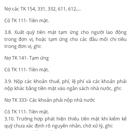
Nợ các TK 154, 331, 332, 611, 612,...
Có TK 111- Tiền mặt.
3.8. Xuất quỹ tiền mặt tạm ứng cho người lao động
trong đơn vị, hoặc tạm ứng cho các đầu mối chi tiêu
trong đơn vị, ghi:
Nợ TK 141- Tạm ứng
Có TK 111- Tiền mặt.
3.9. Nộp các khoản thuế, phí, lệ phí và các khoản phải
nộp khác bằng tiền mặt vào ngân sách nhà nước, ghi:
Nợ TK 333- Các khoản phải nộp nhà nước
Có TK 111- Tiền mặt.
3.10. Trường hợp phát hiện thiếu tiền mặt khi kiểm kê
quỹ chưa xác định rõ nguyên nhân, chờ xử lý, ghi: