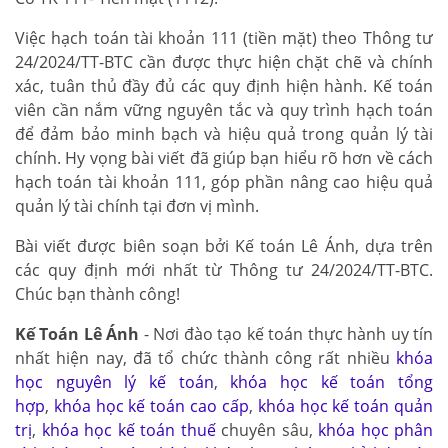
Việc hạch toán tài khoản 111 (tiền mặt) theo Thông tư
24/2024/TT-BTC cần được thực hiện chặt chẽ và chính
xác, tuân thủ đầy đủ các quy định hiện hành. Kế toán
viên cần nắm vững nguyên tắc và quy trình hạch toán
để đảm bảo minh bạch và hiệu quả trong quản lý tài
chính. Hy vọng bài viết đã giúp bạn hiểu rõ hơn về cách
hạch toán tài khoản 111, góp phần nâng cao hiệu quả
quản lý tài chính tại đơn vị mình.
Bài viết được biên soạn bởi Kế toán Lê Ánh, dựa trên
các quy định mới nhất từ Thông tư 24/2024/TT-BTC.
Chúc bạn thành công!
Kế Toán Lê Ánh
- Nơi đào tạo kế toán thực hành uy tín
nhất hiện nay, đã tổ chức thành công rất nhiều
khóa
học nguyên lý kế toán
,
khóa học kế toán tổng
hợp
,
khóa học kế toán cao cấp
,
khóa học kế toán quản
trị
,
khóa học kế toán thuế
chuyên sâu,
khóa học phân