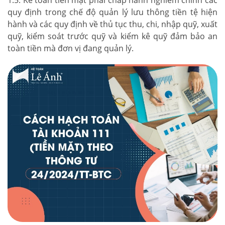
1.5. Kế toán tiền mặt phải chấp hành nghiêm chỉnh các
quy định trong chế độ quản lý lưu thông tiền tệ hiện
hành và các quy định về thủ tục thu, chi, nhập quỹ, xuất
quỹ, kiểm soát trước quỹ và kiểm kê quỹ đảm bảo an
toàn tiền mà đơn vị đang quản lý.