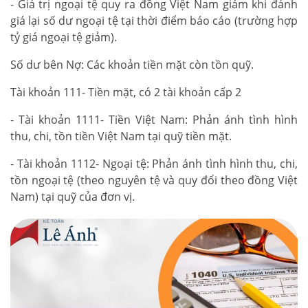
- Giá trị ngoại tệ quy ra đồng Việt Nam giảm khi đánh
giá lại số dư ngoại tệ tại thời điểm báo cáo (trường hợp
tỷ giá ngoại tệ giảm).
Số dư bên Nợ: Các khoản tiền mặt còn tồn quỹ.
Tài khoản 111- Tiền mặt, có 2 tài khoản cấp 2
- Tài khoản 1111- Tiền Việt Nam: Phản ánh tình hình
thu, chi, tồn tiền Việt Nam tại quỹ tiền mặt.
- Tài khoản 1112- Ngoại tệ: Phản ánh tình hình thu, chi,
tồn ngoại tệ (theo nguyên tệ và quy đổi theo đồng Việt
Nam) tại quỹ của đơn vị.