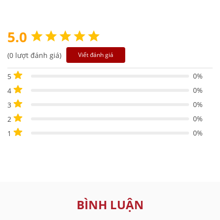
5.0
(0 lượt đánh giá)
Viết đánh giá
0%
5
0%
4
0%
3
0%
2
0%
1
BÌNH LUẬN