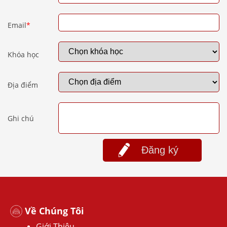
Email
*
Khóa học
Địa điểm
Ghi chú
Đăng ký
Về Chúng Tôi
Giới Thiệu