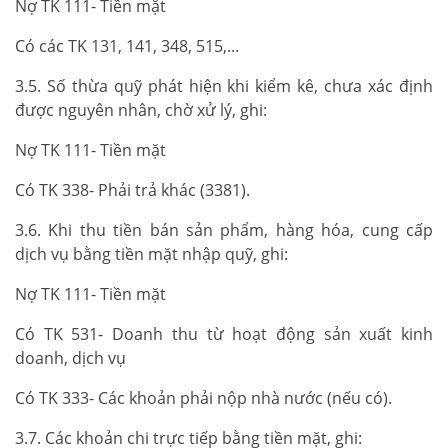
Nợ TK 111- Tiền mặt
Có các TK 131, 141, 348, 515,...
3.5. Số thừa quỹ phát hiện khi kiểm kê, chưa xác định
được nguyên nhân, chờ xử lý, ghi:
Nợ TK 111- Tiền mặt
Có TK 338- Phải trả khác (3381).
3.6. Khi thu tiền bán sản phẩm, hàng hóa, cung cấp
dịch vụ bằng tiền mặt nhập quỹ, ghi:
Nợ TK 111- Tiền mặt
Có TK 531- Doanh thu từ hoạt động sản xuất kinh
doanh, dịch vụ
Có TK 333- Các khoản phải nộp nhà nước (nếu có).
3.7. Các khoản chi trực tiếp bằng tiền mặt, ghi: