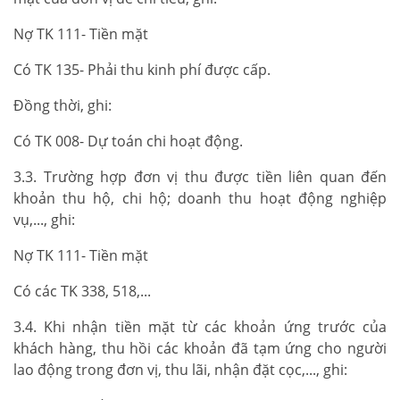
Nợ TK 111- Tiền mặt
Có TK 135- Phải thu kinh phí được cấp.
Đồng thời, ghi:
Có TK 008- Dự toán chi hoạt động.
3.3. Trường hợp đơn vị thu được tiền liên quan đến
khoản thu hộ, chi hộ; doanh thu hoạt động nghiệp
vụ,..., ghi:
Nợ TK 111- Tiền mặt
Có các TK 338, 518,...
3.4. Khi nhận tiền mặt từ các khoản ứng trước của
khách hàng, thu hồi các khoản đã tạm ứng cho người
lao động trong đơn vị, thu lãi, nhận đặt cọc,..., ghi: