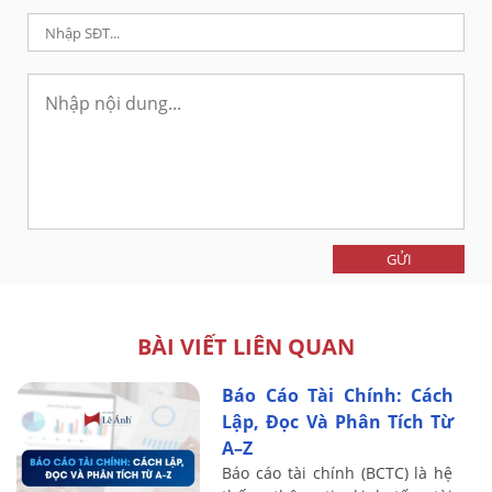
GỬI
BÀI VIẾT LIÊN QUAN
Báo Cáo Tài Chính: Cách
Lập, Đọc Và Phân Tích Từ
A–Z
Báo cáo tài chính (BCTC) là hệ