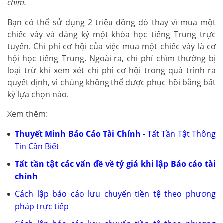
chìm.
Bạn có thể sử dụng 2 triệu đồng đó thay vì mua một
chiếc váy và đăng ký một khóa học tiếng Trung trực
tuyến. Chi phí cơ hội của việc mua một chiếc váy là cơ
hội học tiếng Trung. Ngoài ra, chi phí chìm thường bị
loại trừ khi xem xét chi phí cơ hội trong quá trình ra
quyết định, vì chúng không thể được phục hồi bằng bất
kỳ lựa chọn nào.
Xem thêm:
Thuyết Minh Báo Cáo Tài Chính
- Tất Tần Tật Thông
Tin Cần Biết
Tất tần tật các vấn đề về tỷ giá khi lập Báo cáo tài
chính
Cách lập báo cáo lưu chuyển tiền tệ theo phương
pháp trực tiếp