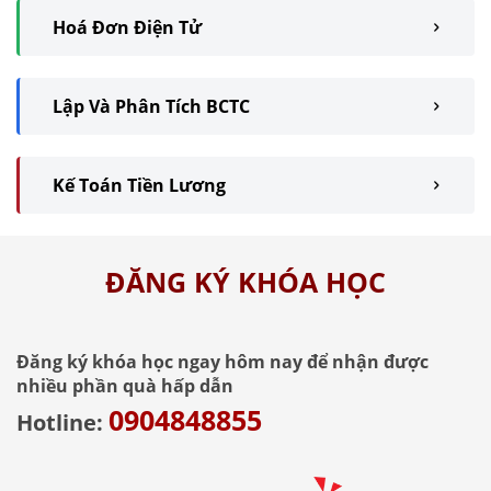
Hoá Đơn Điện Tử
Lập Và Phân Tích BCTC
Kế Toán Tiền Lương
ĐĂNG KÝ KHÓA HỌC
Đăng ký khóa học ngay hôm nay để nhận được
nhiều phần quà hấp dẫn
0904848855
Hotline: