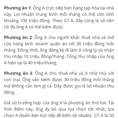
Phương án 1
: Ông A trực tiếp bán hàng tạp hóa tại nhà
này. Lợi nhuận trung bình mỗi tháng có thể ước tính
khoảng 100 triệu đồng. Theo GT A, đây cũng là số tiền
tối đa ông A có thể kiếm được.
Phương án 2
: Ông A cho người khác thuê nhà và mở
cửa hàng kinh doanh quần áo với 30 triệu đồng mỗi
tháng. Đồng thời, ông đăng ký đi làm ở công ty và nhận
thu nhập 10 triệu đồng/tháng. Tổng thu nhập của ông
A hiện tại là 40 triệu/tháng.
Phương án 3
: Ông A cho thuê nhà và ở nhờ nhà với
con trai. Ông vẫn kiếm được 30 triệu đồng mỗi tháng
mà không cần làm gì cả. Đây được gọi là lợi nhuận thụ
động.
Giả sử trường hợp của ông A là phương án thứ hai. Tại
thời điểm này, ông ấy bỏ qua lựa chọn tốt nhất, lựa
chọn A
(buôn bán trực tiếp để kiếm lợi nhuận)
. GT A là 50