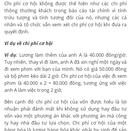
Chi phí cơ hội không được thể hiện như các chi phí
thông thường khách trong báo cáo tài chính vì tính
trừu tượng và tính tương đối của nó, nhưng các cá
nhân và tổ chức vẫn xem xét chi phí cơ hội khi đưa ra
quyết định.
Ví dụ về chi phí cơ hội
Ví dụ
: Lương làm thêm của anh A là 40.000 đồng/giờ.
Tuy nhiên, thay vì đi làm, anh A đã xin nghỉ một ngày và
đi xem phim với bạn của mình. Nó có giá 50.000 đồng
và bộ phim kéo dài 2 giờ. Chi phí cơ hội của việc đi xem
phim là 40.000 x 2 = 80.000 đồng, tương ứng với việc
anh A làm việc trong 2 giờ,
Bên cạnh đó chi phí cơ hội của vốn được hiểu là lợi
nhuận phải đánh mất khi không sử dụng hay đầu tư
vốn vào một phương án khác với phương án mà công
ty hay nhà đầu tư lựa chọn. Chi phí cơ hội của một
hàng hóa là lượng hàng hóa khác phải hy sinh để sản