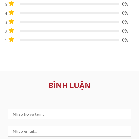
0%
5
0%
4
0%
3
0%
2
0%
1
BÌNH LUẬN