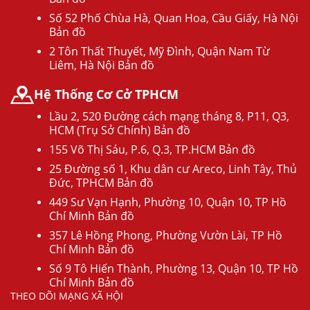
Số 52 Phố Chùa Hà, Quan Hoa, Cầu Giấy, Hà Nội
Bản đồ
2 Tôn Thất Thuyết, Mỹ Đình, Quận Nam Từ
Liêm, Hà Nội Bản đồ
Hệ Thống Cơ Cở TPHCM
Lầu 2, 520 Đường cách mạng tháng 8, P11, Q3,
HCM (Trụ Sở Chính) Bản đồ
155 Võ Thị Sáu, P.6, Q.3, TP.HCM Bản đồ
25 Đường số 1, Khu dân cư Areco, Linh Tây, Thủ
Đức, TPHCM Bản đồ
449 Sư Vạn Hạnh, Phường 10, Quận 10, TP Hồ
Chí Minh Bản đồ
357 Lê Hồng Phong, Phường Vườn Lài, TP Hồ
Chí Minh Bản đồ
Số 9 Tô Hiến Thành, Phường 13, Quận 10, TP Hồ
Chí Minh Bản đồ
THEO DÕI MẠNG XÃ HỘI