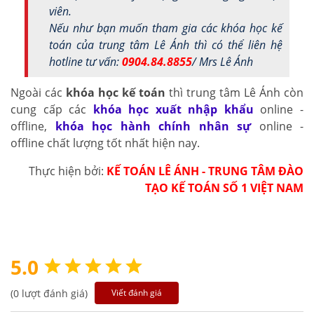
viên.
Nếu như bạn muốn tham gia các khóa học kế
toán của trung tâm Lê Ánh thì có thể liên hệ
hotline tư vấn:
0904.84.8855
/ Mrs Lê Ánh
Ngoài các
khóa học kế toán
thì trung tâm Lê Ánh còn
cung cấp các
khóa học xuất nhập khẩu
online -
offline,
khóa học hành chính nhân sự
online -
offline chất lượng tốt nhất hiện nay.
Thực hiện bởi:
KẾ TOÁN LÊ ÁNH - TRUNG TÂM ĐÀO
TẠO KẾ TOÁN SỐ 1 VIỆT NAM
5.0
(0 lượt đánh giá)
Viết đánh giá