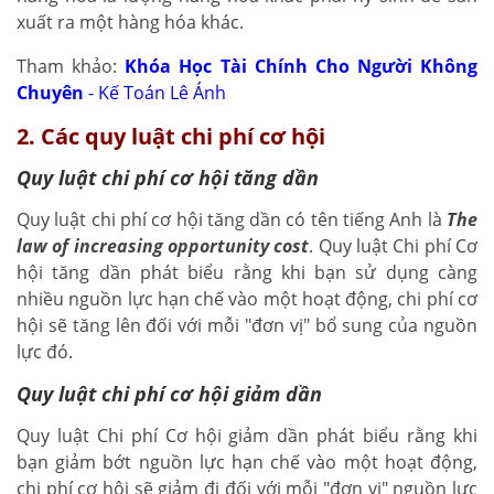
xuất ra một hàng hóa khác.
Tham khảo:
Khóa Học Tài Chính Cho Người Không
Chuyên
- Kế Toán Lê Ánh
2. Các quy luật chi phí cơ hội
Quy luật chi phí cơ hội tăng dần
Quy luật chi phí cơ hội tăng dần có tên tiếng Anh là
The
law of increasing opportunity cost
. Quy luật Chi phí Cơ
hội tăng dần phát biểu rằng khi bạn sử dụng càng
nhiều nguồn lực hạn chế vào một hoạt động, chi phí cơ
hội sẽ tăng lên đối với mỗi "đơn vị" bổ sung của nguồn
lực đó.
Quy luật chi phí cơ hội giảm dần
Quy luật Chi phí Cơ hội giảm dần phát biểu rằng khi
bạn giảm bớt nguồn lực hạn chế vào một hoạt động,
chi phí cơ hội sẽ giảm đi đối với mỗi "đơn vị" nguồn lực