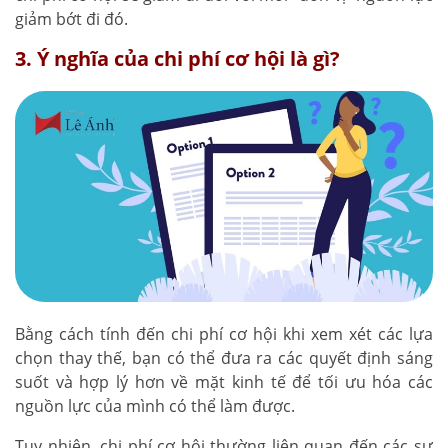
giảm bớt đi đó.
3. Ý nghĩa của chi phí cơ hội là gì?
Bằng cách tính đến chi phí cơ hội khi xem xét các lựa
chọn thay thế, bạn có thể đưa ra các quyết định sáng
suốt và hợp lý hơn về mặt kinh tế để tối ưu hóa các
nguồn lực của mình có thể làm được.
Tuy nhiên, chi phí cơ hội thường liên quan đến các sự