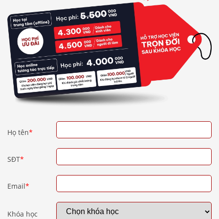
Họ tên
*
SĐT
*
Email
*
Khóa học