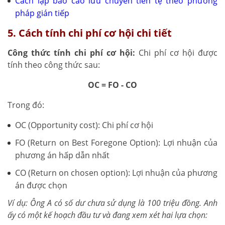
Cách lập báo cáo lưu chuyển tiền tệ theo phương
pháp gián tiếp
5. Cách tính chi phí cơ hội chi tiết
Công thức tính chi phí cơ hội:
Chi phí cơ hội được
tính theo công thức sau:
OC = FO - CO
Trong đó:
OC (Opportunity cost): Chi phí cơ hội
FO (Return on Best Foregone Option): Lợi nhuận của
phương án hấp dẫn nhất
CO (Return on chosen option): Lợi nhuận của phương
án được chọn
Ví dụ: Ông A có số dư chưa sử dụng là 100 triệu đồng. Anh
ấy có một kế hoạch đầu tư và đang xem xét hai lựa chọn: