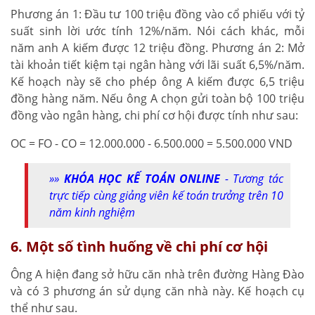
Phương án 1: Đầu tư 100 triệu đồng vào cổ phiếu với tỷ
suất sinh lời ước tính 12%/năm. Nói cách khác, mỗi
năm anh A kiếm được 12 triệu đồng. Phương án 2: Mở
tài khoản tiết kiệm tại ngân hàng với lãi suất 6,5%/năm.
Kế hoạch này sẽ cho phép ông A kiếm được 6,5 triệu
đồng hàng năm. Nếu ông A chọn gửi toàn bộ 100 triệu
đồng vào ngân hàng, chi phí cơ hội được tính như sau:
OC = FO - CO = 12.000.000 - 6.500.000 = 5.500.000 VND
»»
KHÓA HỌC KẾ TOÁN ONLINE
- Tương tác
trực tiếp cùng giảng viên kế toán trưởng trên 10
năm kinh nghiệm
6. Một số tình huống về chi phí cơ hội
Ông A hiện đang sở hữu căn nhà trên đường Hàng Đào
và có 3 phương án sử dụng căn nhà này. Kế hoạch cụ
thể như sau.