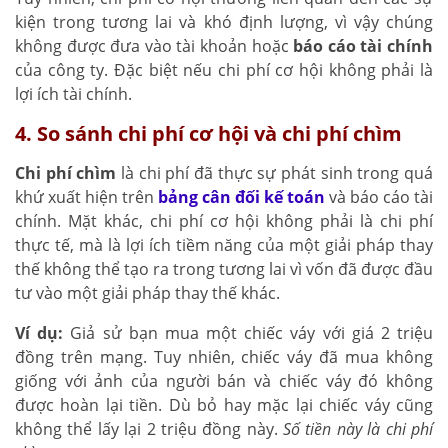
kiện trong tương lai và khó định lượng, vì vậy chúng
không được đưa vào tài khoản hoặc
báo cáo tài chính
của công ty. Đặc biệt nếu chi phí cơ hội không phải là
lợi ích tài chính.
4. So sánh chi phí cơ hội và chi phí chìm
Chi phí chìm
là chi phí đã thực sự phát sinh trong quá
khứ xuất hiện trên
bảng cân đối kế toán
và báo cáo tài
chính. Mặt khác, chi phí cơ hội không phải là chi phí
thực tế, mà là lợi ích tiềm năng của một giải pháp thay
thế không thể tạo ra trong tương lai vì vốn đã được đầu
tư vào một giải pháp thay thế khác.
Ví dụ:
Giả sử bạn mua một chiếc váy với giá 2 triệu
đồng trên mạng. Tuy nhiên, chiếc váy đã mua không
giống với ảnh của người bán và chiếc váy đó không
được hoàn lại tiền. Dù bỏ hay mặc lại chiếc váy cũng
không thể lấy lại 2 triệu đồng này.
Số tiền này là chi phí