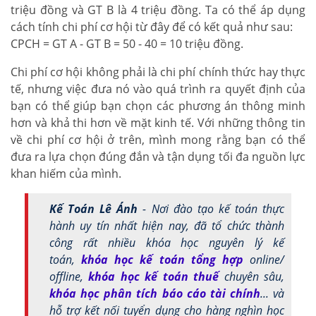
triệu đồng và GT B là 4 triệu đồng. Ta có thể áp dụng
cách tính chi phí cơ hội từ đây để có kết quả như sau:
CPCH = GT A - GT B = 50 - 40 = 10 triệu đồng.
Chi phí cơ hội không phải là chi phí chính thức hay thực
tế, nhưng việc đưa nó vào quá trình ra quyết định của
bạn có thể giúp bạn chọn các phương án thông minh
hơn và khả thi hơn về mặt kinh tế. Với những thông tin
về chi phí cơ hội ở trên, mình mong rằng bạn có thể
đưa ra lựa chọn đúng đắn và tận dụng tối đa nguồn lực
khan hiếm của mình.
Kế Toán Lê Ánh
- Nơi đào tạo kế toán thực
hành uy tín nhất hiện nay, đã tổ chức thành
công rất nhiều khóa học nguyên lý kế
toán,
khóa học kế toán tổng hợp
online/
offline,
khóa học kế toán thuế
chuyên sâu,
khóa học phân tích báo cáo tài chính
... và
hỗ trợ kết nối tuyển dụng cho hàng nghìn học