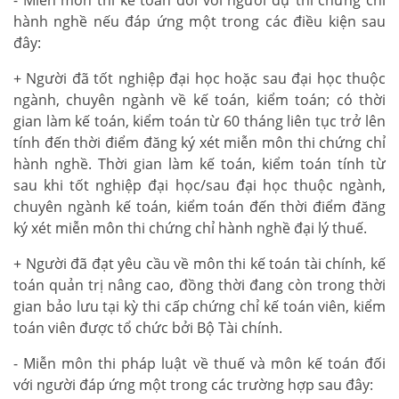
- Miễn môn thi kế toán đối với người dự thi chứng chỉ
hành nghề nếu đáp ứng một trong các điều kiện sau
đây:
+ Người đã tốt nghiệp đại học hoặc sau đại học thuộc
ngành, chuyên ngành về kế toán, kiểm toán; có thời
gian làm kế toán, kiểm toán từ 60 tháng liên tục trở lên
tính đến thời điểm đăng ký xét miễn môn thi chứng chỉ
hành nghề. Thời gian làm kế toán, kiểm toán tính từ
sau khi tốt nghiệp đại học/sau đại học thuộc ngành,
chuyên ngành kế toán, kiểm toán đến thời điểm đăng
ký xét miễn môn thi chứng chỉ hành nghề đại lý thuế.
+ Người đã đạt yêu cầu về môn thi kế toán tài chính, kế
toán quản trị nâng cao, đồng thời đang còn trong thời
gian bảo lưu tại kỳ thi cấp chứng chỉ kế toán viên, kiểm
toán viên được tổ chức bởi Bộ Tài chính.
- Miễn môn thi pháp luật về thuế và môn kế toán đối
với người đáp ứng một trong các trường hợp sau đây: