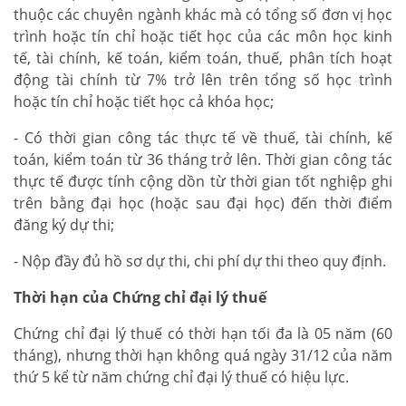
thuộc các chuyên ngành khác mà có tổng số đơn vị học
trình hoặc tín chỉ hoặc tiết học của các môn học kinh
tế, tài chính, kế toán, kiểm toán, thuế, phân tích hoạt
động tài chính từ 7% trở lên trên tổng số học trình
hoặc tín chỉ hoặc tiết học cả khóa học;
- Có thời gian công tác thực tế về thuế, tài chính, kế
toán, kiểm toán từ 36 tháng trở lên. Thời gian công tác
thực tế được tính cộng dồn từ thời gian tốt nghiệp ghi
trên bằng đại học (hoặc sau đại học) đến thời điểm
đăng ký dự thi;
- Nộp đầy đủ hồ sơ dự thi, chi phí dự thi theo quy định.
Thời hạn của Chứng chỉ đại lý thuế
Chứng chỉ đại lý thuế có thời hạn tối đa là 05 năm (60
tháng), nhưng thời hạn không quá ngày 31/12 của năm
thứ 5 kể từ năm chứng chỉ đại lý thuế có hiệu lực.