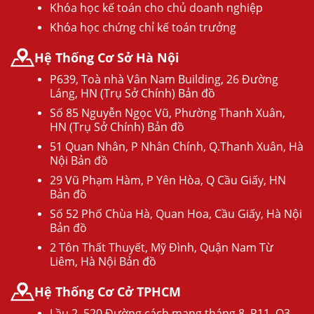
Khóa học kế toán cho chủ doanh nghiệp
Khóa học chứng chỉ kế toán trưởng
Hệ Thống Cơ Sở Hà Nội
P639, Toà nhà Vân Nam Building, 26 Đường
Láng, HN (Trụ Sở Chính) Bản đồ
Số 85 Nguyễn Ngọc Vũ, Phường Thanh Xuân,
HN (Trụ Sở Chính) Bản đồ
51 Quan Nhân, P Nhân Chính, Q.Thanh Xuân, Hà
Nội Bản đồ
29 Vũ Phạm Hàm, P Yên Hòa, Q Cầu Giấy, HN
Bản đồ
Số 52 Phố Chùa Hà, Quan Hoa, Cầu Giấy, Hà Nội
Bản đồ
2 Tôn Thất Thuyết, Mỹ Đình, Quận Nam Từ
Liêm, Hà Nội Bản đồ
Hệ Thống Cơ Cở TPHCM
Lầu 2, 520 Đường cách mạng tháng 8, P11, Q3,