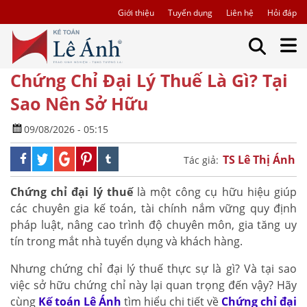
Giới thiệu
Tuyển dụng
Liên hệ
Hỏi đáp
Chứng Chỉ Đại Lý Thuế Là Gì? Tại
Sao Nên Sở Hữu
09/08/2026 - 05:15
TS Lê Thị Ánh
Tác giả:
Chứng chỉ đại lý thuế
là một công cụ hữu hiệu giúp
các chuyên gia kế toán, tài chính nắm vững quy định
pháp luật, nâng cao trình độ chuyên môn, gia tăng uy
tín trong mắt nhà tuyển dụng và khách hàng.
Nhưng chứng chỉ đại lý thuế thực sự là gì? Và tại sao
việc sở hữu chứng chỉ này lại quan trọng đến vậy? Hãy
cùng
Kế toán Lê Ánh
tìm hiểu chi tiết về
Chứng chỉ đại