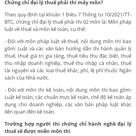
Chứng chỉ đại lý thuế phải thi mấy môn?
Theo quy định tại khoản 1 Điều 7 Thông tư 10/2021/TT-
BTC, chứng chỉ đại lý thuế phải thi 02 môn là: Môn pháp
luật về thuế và môn kế toán, cụ thể:
- Đối với môn pháp luật về thuế, nội dung môn thi bao
gồm: Luật và các văn bản hướng dẫn thi hành quản lý
thuế, thuế giá trị gia tăng, thuế tiêu thụ đặc biệt, thuế
thu nhập doanh nghiệp, thuế thu nhập cá nhân, thuế
tài nguyên và các loại thuế khác; phí, lệ phí thuộc Ngân
sách của Nhà nước.
- Đối với môn thi kế toán, nội dung môn thi bao gồm:
Luật kế toán, các chuẩn mực kế toán, chế độ kế toán áp
dụng cho doanh nghiệp, các văn bản pháp luật khác
liên quan đến kế toán.
Trường hợp người thi chứng chỉ hành nghề đại lý
thuế sẽ được miễn môn thi