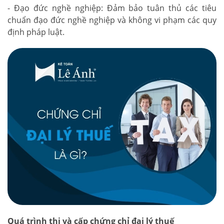
- Đạo đức nghề nghiệp: Đảm bảo tuân thủ các tiêu
chuẩn đạo đức nghề nghiệp và không vi phạm các quy
định pháp luật.
Quá trình thi và cấp chứng chỉ đại lý thuế