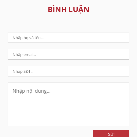
BÌNH LUẬN
GỬI