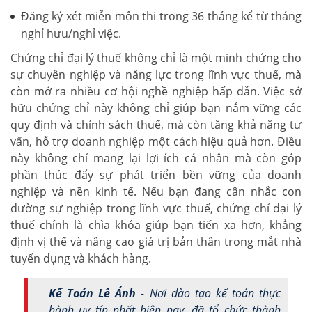
Đăng ký xét miễn môn thi trong 36 tháng kể từ tháng
nghỉ hưu/nghỉ việc.
Chứng chỉ đại lý thuế không chỉ là một minh chứng cho
sự chuyên nghiệp và năng lực trong lĩnh vực thuế, mà
còn mở ra nhiều cơ hội nghề nghiệp hấp dẫn. Việc sở
hữu chứng chỉ này không chỉ giúp bạn nắm vững các
quy định và chính sách thuế, mà còn tăng khả năng tư
vấn, hỗ trợ doanh nghiệp một cách hiệu quả hơn. Điều
này không chỉ mang lại lợi ích cá nhân mà còn góp
phần thúc đẩy sự phát triển bền vững của doanh
nghiệp và nền kinh tế. Nếu bạn đang cân nhắc con
đường sự nghiệp trong lĩnh vực thuế, chứng chỉ đại lý
thuế chính là chìa khóa giúp bạn tiến xa hơn, khẳng
định vị thế và nâng cao giá trị bản thân trong mắt nhà
tuyển dụng và khách hàng.
Kế Toán Lê Ánh
- Nơi đào tạo kế toán thực
hành uy tín nhất hiện nay, đã tổ chức thành