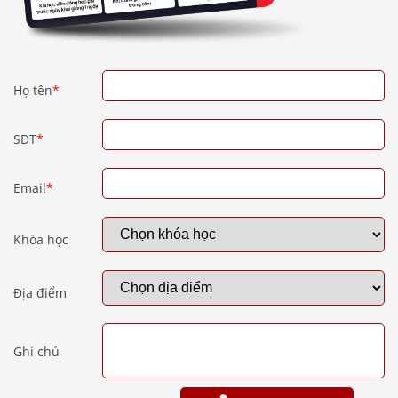
Họ tên
*
SĐT
*
Email
*
Khóa học
Địa điểm
Ghi chú