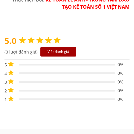
TẠO KẾ TOÁN SỐ 1 VIỆT NAM
5.0
(0 lượt đánh giá)
Viết đánh giá
0%
5
0%
4
0%
3
0%
2
0%
1