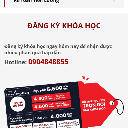
Kế Toán Tiền Lương
ĐĂNG KÝ KHÓA HỌC
Đăng ký khóa học ngay hôm nay để nhận được
nhiều phần quà hấp dẫn
0904848855
Hotline: