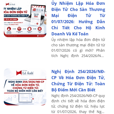
Ủy Nhiệm Lập Hóa Đơn
Điện Tử Cho Sàn Thương
Mại Điện Tử Từ
01/07/2026: Hướng Dẫn
Chi Tiết Cho Hộ Kinh
Doanh Và Kế Toán
Ủy nhiệm lập hóa đơn điện tử
cho sàn thương mại điện tử từ
01/07/2026 có gì mới? Phân
tích Nghị định 254/2026/NĐ-
CP, Thông tư 91/2026/TT-BTC
và lưu ý kế toán.
Nghị Định 254/2026/NĐ-
CP Về Hóa Đơn Điện Tử,
Chứng Từ Điện Tử: Toàn
Bộ Điểm Mới Cần Biết
Nghị định 254/2026/NĐ-CP quy
định chi tiết về hóa đơn điện
tử, chứng từ điện tử, hiệu lực
từ 01/07/2026, thay thế Nghị