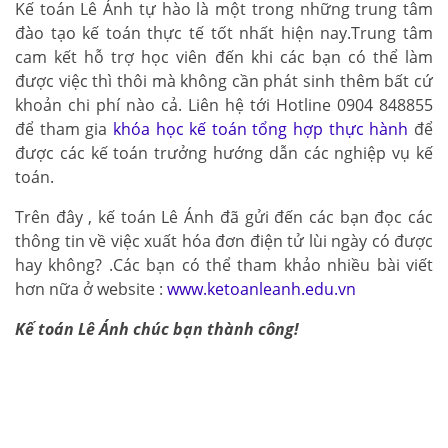
Kế toán Lê Ánh tự hào là một trong những trung tâm
đào tạo kế toán thực tế tốt nhất hiện nay.Trung tâm
cam kết hỗ trợ học viên đến khi các bạn có thể làm
được việc thì thôi mà không cần phát sinh thêm bất cứ
khoản chi phí nào cả. Liên hệ tới Hotline 0904 848855
để tham gia
khóa học kế toán tổng hợp thực hành
để
được các kế toán trưởng hướng dẫn các nghiệp vụ kế
toán.
Trên đây , kế toán Lê Ánh đã gửi đến các bạn đọc các
thông tin về việc xuất hóa đơn điện tử lùi ngày có được
hay không? .Các bạn có thể tham khảo nhiều bài viết
hơn nữa ở website :
www.ketoanleanh.edu.vn
Kế toán Lê Ánh chúc bạn thành công!