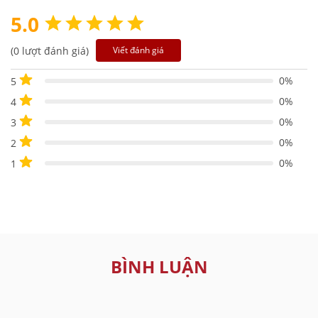
5.0
(0 lượt đánh giá)
Viết đánh giá
0%
5
0%
4
0%
3
0%
2
0%
1
BÌNH LUẬN