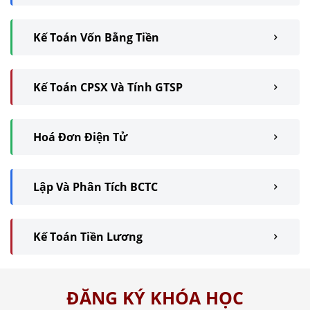
Kế Toán Vốn Bằng Tiền
Kế Toán CPSX Và Tính GTSP
Hoá Đơn Điện Tử
Lập Và Phân Tích BCTC
Kế Toán Tiền Lương
ĐĂNG KÝ KHÓA HỌC