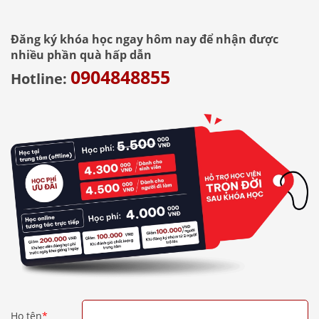
Đăng ký khóa học ngay hôm nay để nhận được
nhiều phần quà hấp dẫn
0904848855
Hotline:
Họ tên
*