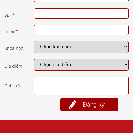
SĐT
*
Email
*
Khóa học
Địa điểm
Ghi chú
Đăng ký