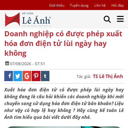
Giới thiệu
Tuyển dụng
Liên hệ
Hỏi đáp
Doanh nghiệp có được phép xuất
hóa đơn điện tử lùi ngày hay
không
07/08/2026 - 07:51
TS Lê Thị Ánh
Tác giả:
Xuất hóa đơn điện tử có được phép lùi ngày hay
không đang là câu hỏi khiến các doanh nghiệp khi mới
chuyển sang sử dụng hóa đơn điện tử băn khoăn? Liệu
như vậy có hợp lệ hay không ? Hãy cùng kế toán Lê
Ánh tìm hiểu qua bài viết dưới đây nhé.