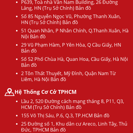
P639, Toà nhà Vân Nam Building, 26 Đường
Láng, HN (Trụ Sở Chính) Bản đồ
Số 85 Nguyễn Ngọc Vũ, Phường Thanh Xuân,
HN (Trụ Sở Chính) Bản đồ
51 Quan Nhân, P Nhân Chính, Q.Thanh Xuân, Hà
Nội Bản đồ
29 Vũ Phạm Hàm, P Yên Hòa, Q Cầu Giấy, HN
Bản đồ
Số 52 Phố Chùa Hà, Quan Hoa, Cầu Giấy, Hà Nội
Bản đồ
2 Tôn Thất Thuyết, Mỹ Đình, Quận Nam Từ
Liêm, Hà Nội Bản đồ
Hệ Thống Cơ Cở TPHCM
Lầu 2, 520 Đường cách mạng tháng 8, P11, Q3,
HCM (Trụ Sở Chính) Bản đồ
155 Võ Thị Sáu, P.6, Q.3, TP.HCM Bản đồ
25 Đường số 1, Khu dân cư Areco, Linh Tây, Thủ
Đức, TPHCM Bản đồ