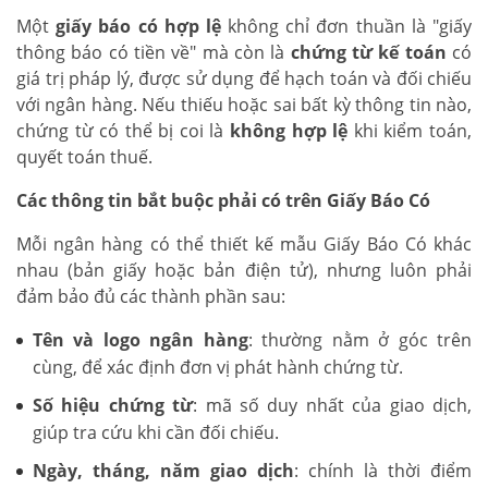
Một
giấy báo có hợp lệ
không chỉ đơn thuần là "giấy
thông báo có tiền về" mà còn là
chứng từ kế toán
có
giá trị pháp lý, được sử dụng để hạch toán và đối chiếu
với ngân hàng. Nếu thiếu hoặc sai bất kỳ thông tin nào,
chứng từ có thể bị coi là
không hợp lệ
khi kiểm toán,
quyết toán thuế.
Các thông tin bắt buộc phải có trên Giấy Báo Có
Mỗi ngân hàng có thể thiết kế mẫu Giấy Báo Có khác
nhau (bản giấy hoặc bản điện tử), nhưng luôn phải
đảm bảo đủ các thành phần sau:
Tên và logo ngân hàng
: thường nằm ở góc trên
cùng, để xác định đơn vị phát hành chứng từ.
Số hiệu chứng từ
: mã số duy nhất của giao dịch,
giúp tra cứu khi cần đối chiếu.
Ngày, tháng, năm giao dịch
: chính là thời điểm