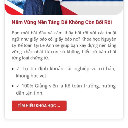
Nắm Vững Nền Tảng Để Không Còn Bối Rối
Bạn mới bắt đầu và cảm thấy bối rối với các thuật
ngữ như giấy báo có, giấy báo nợ? Khóa học Nguyên
Lý Kế toán tại Lê Ánh sẽ giúp bạn xây dựng nền tảng
vững chắc nhất từ con số không, hiểu rõ bản chất
từng loại chứng từ.
✓ Tự tin định khoản các nghiệp vụ cơ bản,
không học vẹt.
✓ 100% Giảng viên là Kế toán trưởng, hướng
dẫn tận tình.
TÌM HIỂU KHÓA HỌC →