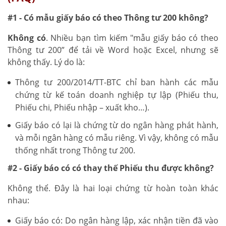
#1 - Có mẫu giấy báo có theo Thông tư 200 không?
Không có
. Nhiều bạn tìm kiếm "mẫu giấy báo có theo
Thông tư 200” để tải về Word hoặc Excel, nhưng sẽ
không thấy. Lý do là:
Thông tư 200/2014/TT-BTC chỉ ban hành các mẫu
chứng từ kế toán doanh nghiệp tự lập (Phiếu thu,
Phiếu chi, Phiếu nhập – xuất kho…).
Giấy báo có lại là chứng từ do ngân hàng phát hành,
và mỗi ngân hàng có mẫu riêng. Vì vậy, không có mẫu
thống nhất trong Thông tư 200.
#2 - Giấy báo có có thay thế Phiếu thu được không?
Không thể. Đây là hai loại chứng từ hoàn toàn khác
nhau:
Giấy báo có: Do ngân hàng lập, xác nhận tiền đã vào