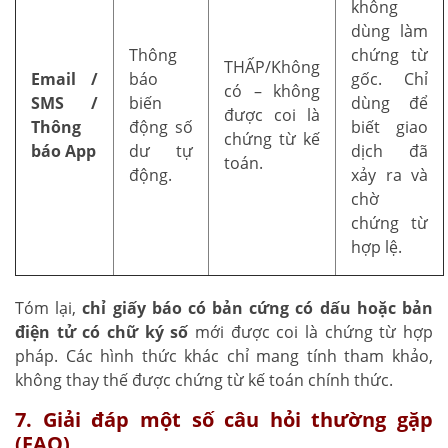
không
dùng làm
Thông
chứng từ
THẤP/Không
Email /
báo
gốc. Chỉ
có – không
SMS /
biến
dùng để
được coi là
Thông
động số
biết giao
chứng từ kế
báo App
dư tự
dịch đã
toán.
động.
xảy ra và
chờ
chứng từ
hợp lệ.
Tóm lại,
chỉ giấy báo có bản cứng có dấu hoặc bản
điện tử có chữ ký số
mới được coi là chứng từ hợp
pháp. Các hình thức khác chỉ mang tính tham khảo,
không thay thế được chứng từ kế toán chính thức.
7. Giải đáp một số câu hỏi thường gặp
(FAQ)