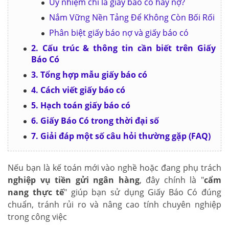
Ủy nhiệm chi là giấy báo có hay nợ?
Nắm Vững Nền Tảng Để Không Còn Bối Rối
Phân biệt giấy báo nợ và giấy báo có
2. Cấu trúc & thông tin cần biết trên Giấy
Báo Có
3. Tổng hợp mẫu giấy báo có
4. Cách viết giấy báo có
5. Hạch toán giấy báo có
6. Giấy Báo Có trong thời đại số
7. Giải đáp một số câu hỏi thường gặp (FAQ)
Nếu bạn là kế toán mới vào nghề hoặc đang phụ trách
nghiệp vụ tiền gửi ngân hàng
, đây chính là "
cẩm
nang thực tế
" giúp bạn sử dụng Giấy Báo Có đúng
chuẩn, tránh rủi ro và nâng cao tính chuyên nghiệp
trong công việc