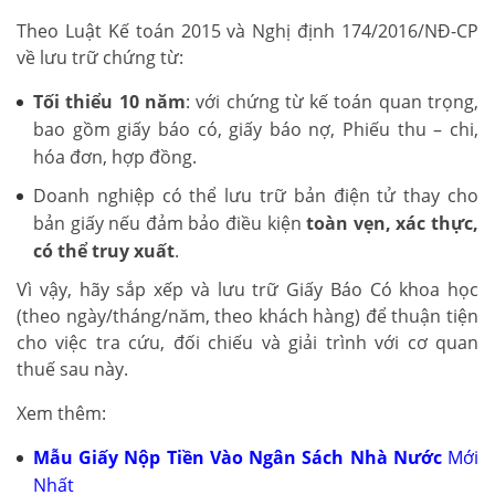
Theo Luật Kế toán 2015 và Nghị định 174/2016/NĐ-CP
về lưu trữ chứng từ:
Tối thiểu 10 năm
: với chứng từ kế toán quan trọng,
bao gồm giấy báo có, giấy báo nợ, Phiếu thu – chi,
hóa đơn, hợp đồng.
Doanh nghiệp có thể lưu trữ bản điện tử thay cho
bản giấy nếu đảm bảo điều kiện
toàn vẹn, xác thực,
có thể truy xuất
.
Vì vậy, hãy sắp xếp và lưu trữ Giấy Báo Có khoa học
(theo ngày/tháng/năm, theo khách hàng) để thuận tiện
cho việc tra cứu, đối chiếu và giải trình với cơ quan
thuế sau này.
Xem thêm:
Mẫu Giấy Nộp Tiền Vào Ngân Sách Nhà Nước
Mới
Nhất