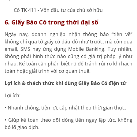
Có TK 411 - Vốn đầu tư của chủ sở hữu
6. Giấy Báo Có trong thời đại số
Ngày nay, doanh nghiệp nhận thông báo “tiền về”
không chỉ qua tờ giấy có dấu đỏ như trước, mà còn qua
email, SMS hay ứng dụng Mobile Banking. Tuy nhiên,
không phải hình thức nào cũng có giá trị pháp lý như
nhau. Kế toán cần phân biệt rõ để tránh rủi ro khi hạch
toán hoặc giải trình với cơ quan thuế.
Lợi ích & thách thức khi dùng Giấy Báo Có điện tử
Lợi ích:
• Nhanh chóng, tiện lợi, cập nhật theo thời gian thực.
• Giúp kế toán theo dõi dòng tiền ngay lập tức, không
bỏ lỡ giao dịch.