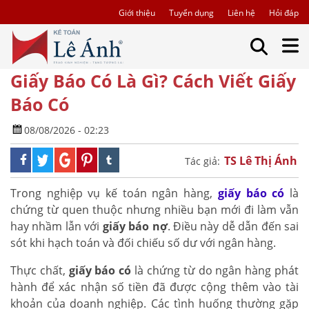
Giới thiệu
Tuyển dụng
Liên hệ
Hỏi đáp
Giấy Báo Có Là Gì? Cách Viết Giấy
Báo Có
08/08/2026 - 02:23
TS Lê Thị Ánh
Tác giả:
Trong nghiệp vụ kế toán ngân hàng,
giấy báo có
là
chứng từ quen thuộc nhưng nhiều bạn mới đi làm vẫn
hay nhầm lẫn với
giấy báo nợ
. Điều này dễ dẫn đến sai
sót khi hạch toán và đối chiếu số dư với ngân hàng.
Thực chất,
giấy báo có
là chứng từ do ngân hàng phát
hành để xác nhận số tiền đã được cộng thêm vào tài
khoản của doanh nghiệp. Các tình huống thường gặp