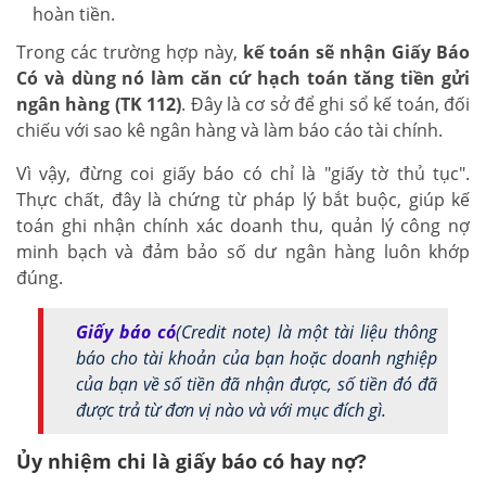
hoàn tiền.
Trong các trường hợp này,
kế toán sẽ nhận Giấy Báo
Có và dùng nó làm căn cứ hạch toán tăng tiền gửi
ngân hàng (TK 112)
. Đây là cơ sở để ghi sổ kế toán, đối
chiếu với sao kê ngân hàng và làm báo cáo tài chính.
Vì vậy, đừng coi giấy báo có chỉ là "giấy tờ thủ tục".
Thực chất, đây là chứng từ pháp lý bắt buộc, giúp kế
toán ghi nhận chính xác doanh thu, quản lý công nợ
minh bạch và đảm bảo số dư ngân hàng luôn khớp
đúng.
Giấy báo có
(Credit note)
là một tài liệu thông
báo cho tài khoản của bạn hoặc doanh nghiệp
của bạn về số tiền đã nhận được, số tiền đó đã
được trả từ đơn vị nào và với mục đích gì.
Ủy nhiệm chi là giấy báo có hay nợ?