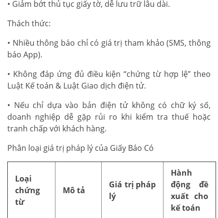
• Giảm bớt thủ tục giấy tờ, dễ lưu trữ lâu dài.
Thách thức:
• Nhiều thông báo chỉ có giá trị tham khảo (SMS, thông
báo App).
• Không đáp ứng đủ điều kiện “chứng từ hợp lệ” theo
Luật Kế toán & Luật Giao dịch điện tử.
• Nếu chỉ dựa vào bản điện tử không có chữ ký số,
doanh nghiệp dễ gặp rủi ro khi kiểm tra thuế hoặc
tranh chấp với khách hàng.
Phân loại giá trị pháp lý của Giấy Báo Có
Hành
Loại
Giá trị pháp
động đề
chứng
Mô tả
lý
xuất cho
từ
kế toán