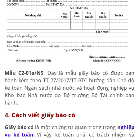
Mẫu C2-01a/NS
: Đây là mẫu giấy báo có được ban
hành kèm theo TT 77/2017/TT-BTC hướng dẫn Chế độ
kế toán Ngân sách nhà nước và hoạt động nghiệp vụ
Kho bạc Nhà nước do Bộ trưởng Bộ Tài chính ban
hành.
4. Cách viết giấy báo có
Giấy báo có
là một chứng từ quan trọng trong
nghiệp
vụ kế toán
. Vì vậy, kế toán phải có trách nhiệm và