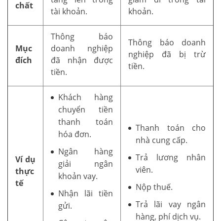
chất
tài khoản.
khoản.
Thông báo
Thông báo doanh
Mục
doanh nghiệp
nghiệp đã bị trừ
đích
đã nhận được
tiền.
tiền.
Khách hàng
chuyển tiền
thanh toán
Thanh toán cho
hóa đơn.
nhà cung cấp.
Ngân hàng
Trả lương nhân
Ví dụ
giải ngân
viên.
thực
khoản vay.
tế
Nộp thuế.
Nhận lãi tiền
Trả lãi vay ngân
gửi.
hàng, phí dịch vụ.