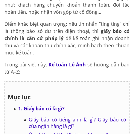
như: khách hàng chuyển khoản thanh toán, đối tác
hoàn tiền, hoặc nhận vốn góp từ cổ đông…
Điểm khác biệt quan trọng: nếu tin nhắn “ting ting” chỉ
là thông báo số dư trên điện thoại, thì
giấy báo có
chính là căn cứ pháp lý
để kế toán ghi nhận doanh
thu và các khoản thu chính xác, minh bạch theo chuẩn
mực kế toán.
Trong bài viết này,
Kế toán Lê Ánh
sẽ hướng dẫn bạn
từ A–Z:
Mục lục
1. Giấy báo có là gì?
Giấy báo có tiếng anh là gì? Giấy báo có
của ngân hàng là gì?