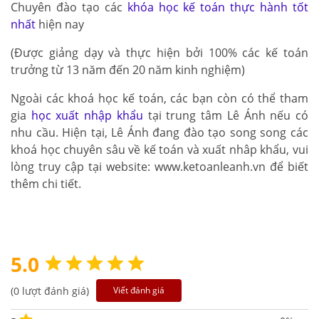
Chuyên đào tạo các
khóa học kế toán thực hành
tốt
nhất
hiện nay
(Được giảng dạy và thực hiện bởi 100% các kế toán
trưởng từ 13 năm đến 20 năm kinh nghiệm)
Ngoài các khoá học kế toán, các bạn còn có thể tham
gia
học xuất nhập khẩu
tại trung tâm Lê Ánh nếu có
nhu cầu. Hiện tại, Lê Ánh đang đào tạo song song các
khoá học chuyên sâu về kế toán và xuất nhâp khẩu, vui
lòng truy cập tại website: www.ketoanleanh.vn để biết
thêm chi tiết.
5.0
(0 lượt đánh giá)
Viết đánh giá