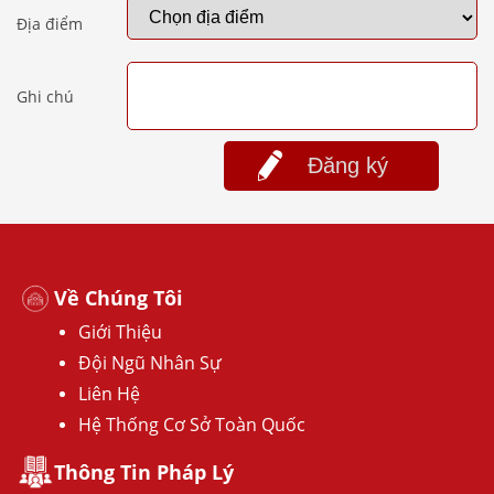
Địa điểm
Ghi chú
Đăng ký
Về Chúng Tôi
Giới Thiệu
Đội Ngũ Nhân Sự
Liên Hệ
Hệ Thống Cơ Sở Toàn Quốc
Thông Tin Pháp Lý