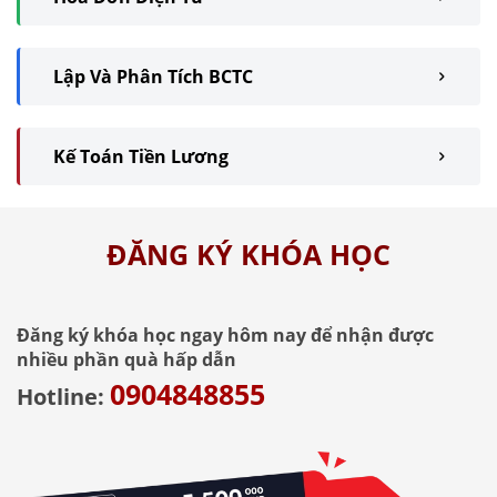
Lập Và Phân Tích BCTC
Kế Toán Tiền Lương
ĐĂNG KÝ KHÓA HỌC
Đăng ký khóa học ngay hôm nay để nhận được
nhiều phần quà hấp dẫn
0904848855
Hotline: