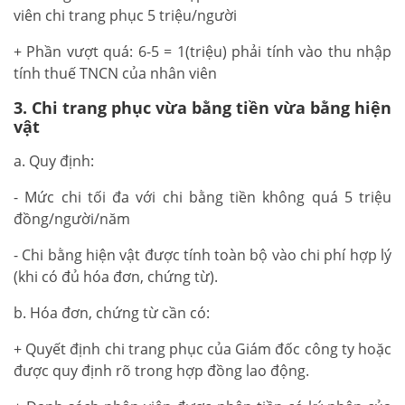
viên chi trang phục 5 triệu/người
+ Phần vượt quá: 6-5 = 1(triệu) phải tính vào thu nhập
tính thuế TNCN của nhân viên
3. Chi trang phục vừa bằng tiền vừa bằng hiện
vật
a. Quy định:
- Mức chi tối đa với chi bằng tiền không quá 5 triệu
đồng/người/năm
- Chi bằng hiện vật được tính toàn bộ vào chi phí hợp lý
(khi có đủ hóa đơn, chứng từ).
b. Hóa đơn, chứng từ cần có:
+ Quyết định chi trang phục của Giám đốc công ty hoặc
được quy định rõ trong hợp đồng lao động.