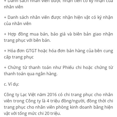
+ Danh sách nhân viên được nhận tiền có ký nhận của
nhân viên
+ Danh sách nhân viên được nhận hiện vật có ký nhận
của nhân viên
+ Hợp đồng mua bán, báo giá và biên bản giao nhận
trang phục với bên bán.
+ Hóa đơn GTGT hoặc hóa đơn bán hàng của bên cung
cấp trang phục
+ Chứng từ thanh toán như Phiếu chi hoặc chứng từ
thanh toán qua ngân hàng.
c. Ví dụ:
Công ty Lạc Việt năm 2016 có chi trang phục cho nhân
viên trong Công ty là 4 triệu đồng/người, đồng thời chi
trang phục cho nhân viên phòng kinh doanh bằng hiện
vật với tổng mức chi 20 triệu.