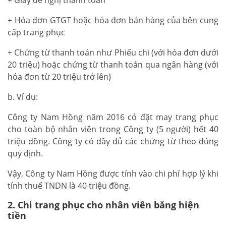
+ Giấy đề nghị thanh toán
+ Hóa đơn GTGT hoặc hóa đơn bán hàng của bên cung
cấp trang phục
+ Chứng từ thanh toán như Phiếu chi (với hóa đơn dưới
20 triệu) hoặc chứng từ thanh toán qua ngân hàng (với
hóa đơn từ 20 triệu trở lên)
b. Ví dụ:
Công ty Nam Hồng năm 2016 có đặt may trang phục
cho toàn bộ nhân viên trong Công ty (5 người) hết 40
triệu đồng. Công ty có đầy đủ các chứng từ theo đúng
quy định.
Vậy, Công ty Nam Hồng được tính vào chi phí hợp lý khi
tính thuế TNDN là 40 triệu đồng.
2. Chi trang phục cho nhân viên bằng hiện
tiền