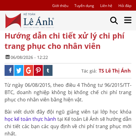
Giới thiệu
Tuyển dụng
Liên hệ
Hỏi đáp
Hướng dẫn chi tiết xử lý chi phí
trang phục cho nhân viên
06/08/2026 - 12:22
TS Lê Thị Ánh
Tác giả:
Từ ngày 06/08/2015, theo điều 4 Thông tư 96/2015/TT-
BTC, doanh nghiệp không bị khống chế chi phí trang
phục cho nhân viên bằng hiện vật.
Bài viết dưới đây đội ngũ giảng viên tại lớp học khóa
học kế toán thực hành
tại Kế toán Lê Ánh sẽ hướng dẫn
chi tiết các bạn các quy định về chi phí trang phục mới
nhất.