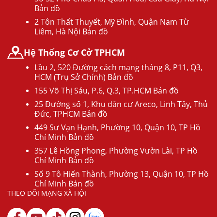
Bản đồ
2 Tôn Thất Thuyết, Mỹ Đình, Quận Nam Từ
Liêm, Hà Nội Bản đồ
Hệ Thống Cơ Cở TPHCM
Lầu 2, 520 Đường cách mạng tháng 8, P11, Q3,
HCM (Trụ Sở Chính) Bản đồ
155 Võ Thị Sáu, P.6, Q.3, TP.HCM Bản đồ
25 Đường số 1, Khu dân cư Areco, Linh Tây, Thủ
Đức, TPHCM Bản đồ
449 Sư Vạn Hạnh, Phường 10, Quận 10, TP Hồ
Chí Minh Bản đồ
357 Lê Hồng Phong, Phường Vườn Lài, TP Hồ
Chí Minh Bản đồ
Số 9 Tô Hiến Thành, Phường 13, Quận 10, TP Hồ
Chí Minh Bản đồ
THEO DÕI MẠNG XÃ HỘI