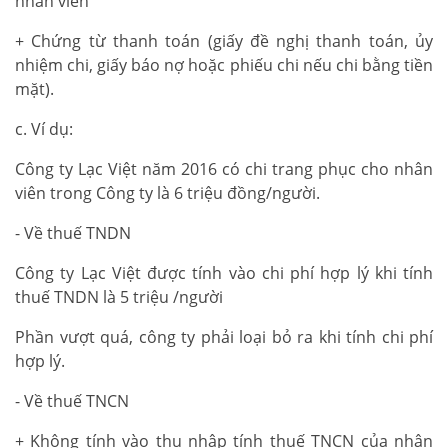
nhân viên
+ Chứng từ thanh toán (giấy đề nghị thanh toán, ủy
nhiệm chi, giấy báo nợ hoặc phiếu chi nếu chi bằng tiền
mặt).
c. Ví dụ:
Công ty Lạc Việt năm 2016 có chi trang phục cho nhân
viên trong Công ty là 6 triệu đồng/người.
- Về thuế TNDN
Công ty Lạc Việt được tính vào chi phí hợp lý khi tính
thuế TNDN là 5 triệu /người
Phần vượt quá, công ty phải loại bỏ ra khi tính chi phí
hợp lý.
- Về thuế TNCN
+ Không tính vào thu nhập tính thuế TNCN của nhân