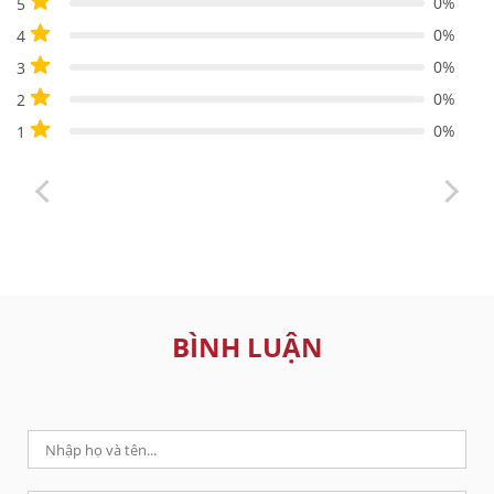
0%
5
0%
4
0%
3
0%
2
0%
1
BÌNH LUẬN