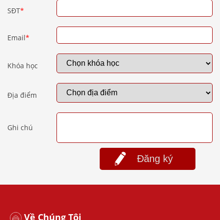
SĐT
*
Email
*
Khóa học
Địa điểm
Ghi chú
Đăng ký
Về Chúng Tôi