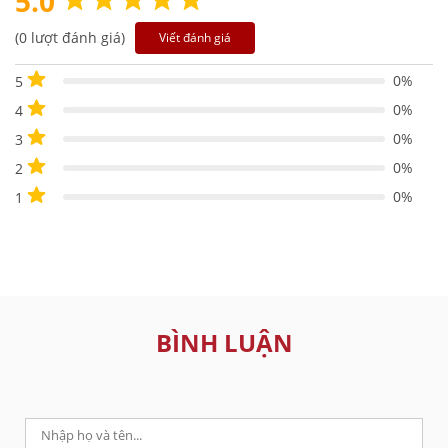
5.0
(0 lượt đánh giá)
Viết đánh giá
0%
5
0%
4
0%
3
0%
2
0%
1
BÌNH LUẬN