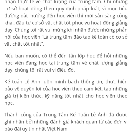
nhận thực tế về chất lượng của trung tâm. Chỉ những
cơ sở hoạt động theo quy định pháp luật, vì mục tiêu
đường dài, hướng đến học viên thì mới sẵn sàng công
khai, đầu tư cơ sở vật chất tốt phục vụ hoạt động giảng
dạy. Chúng tôi rất vui mừng khi nhận được những phản
hồi của học viên "Là trung tâm đào tạo kế toán có cơ sở
vật chất tốt nhất".
Nếu bạn muốn, có thể đến tận lớp học để hỏi những
học viên đang học tại trung tâm về chất lượng giảng
dạy, chúng tôi rất vui vì điều đó.
Kế toán Lê Ánh luôn minh bạch thông tin, thực hiện
bảo vệ quyền lợi của học viên theo cam kết, tạo những
giá trị kiến thức, kỹ năng tốt nhất cho học viên theo
học.
Thành công của Trung Tâm Kế Toán Lê Ánh đã được
ghi nhận bởi những đánh giá khách quan từ các đơn vị
báo đài uy tín nhất Việt Nam