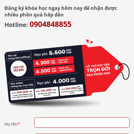
Đăng ký khóa học ngay hôm nay để nhận được
nhiều phần quà hấp dẫn
0904848855
Hotline:
Họ tên
*