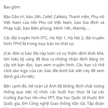
Bao gồm:
Báo Dân trí, báo 24h, Cafef, Cafebiz, Thanh niên, Phụ nữ
Việt Nam của Hội Phụ nữ Việt Nam, báo Gia đình và
Pháp luật, báo Biên phòng, Kênh 14h, Afamily ...
Các đài truyền hình VTC, Hà Nội 1, Hà Nội 2, đài truyền
hình TPHCM trong mục bản tin thời sự.
(Các đơn vị báo đài này luôn có sự thẩm định khắt khe,
tìm hiểu kỹ càng để đưa ra những nhận định đáng tin
cậy với bạn đọc, bạn xem truyền hình. Các bạn có thể
click vào logo của các báo đài dưới bài viết này để xem
đánh giá chi tiết).
Bên cạnh đó, Kế toán Lê Ánh đã khẳng định chất lượng
thông qua việc tổ chức các buổi học thực tế tại các
trường Đại học lớn như FPT, Đại học Quốc tế thuộc ĐH
Quốc gia, ĐH Công nghệ Giao thông Vận tải, Tập đoàn