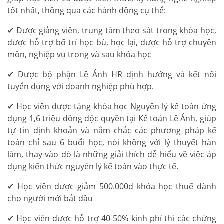
tốt nhất, thông qua các hành động cụ thể:
✔ Được giảng viên, trung tâm theo sát trong khóa học,
được hỗ trợ bố trí học bù, học lại, được hỗ trợ chuyên
môn, nghiệp vụ trong và sau khóa học
✔ Được bộ phận Lê Ánh HR định hướng và kết nối
tuyển dụng với doanh nghiệp phù hợp.
✔ Học viên được tặng khóa học Nguyên lý kế toán ứng
dụng 1,6 triệu đồng độc quyền tại Kế toán Lê Ánh, giúp
tự tin định khoản và nắm chắc các phương pháp kế
toán chỉ sau 6 buổi học, nói không với lý thuyết hàn
lâm, thay vào đó là những giải thích dễ hiểu về việc áp
dụng kiến thức nguyên lý kế toán vào thực tế.
✔ Học viên được giảm 500.000đ khóa học thuế dành
cho người mới bắt đầu
✔ Học viên được hỗ trợ 40-50% kinh phí thi các chứng