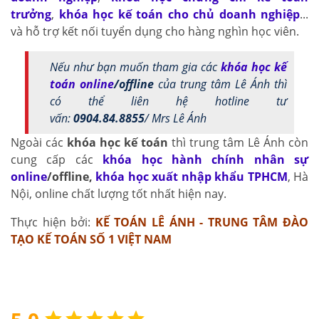
trưởng
,
khóa học kế toán cho chủ doanh nghiệp
...
và hỗ trợ kết nối tuyển dụng cho hàng nghìn học viên.
Nếu như bạn muốn tham gia các
khóa học kế
toán online
/offline
của trung tâm Lê Ánh thì
có thể liên hệ hotline tư
vấn:
0904.84.8855
/ Mrs Lê Ánh
Ngoài các
khóa học kế toán
thì trung tâm Lê Ánh còn
cung cấp các
khóa học hành chính nhân sự
online
/offline
,
khóa học xuất nhập khẩu TPHCM
, Hà
Nội, online chất lượng tốt nhất hiện nay.
Thực hiện bởi:
KẾ TOÁN LÊ ÁNH - TRUNG TÂM ĐÀO
TẠO KẾ TOÁN SỐ 1 VIỆT NAM