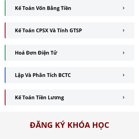
Kế Toán Vốn Bằng Tiền
Kế Toán CPSX Và Tính GTSP
Hoá Đơn Điện Tử
Lập Và Phân Tích BCTC
Kế Toán Tiền Lương
ĐĂNG KÝ KHÓA HỌC