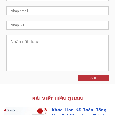
GỬI
BÀI VIẾT LIÊN QUAN
Khóa Học Kế Toán Tổng