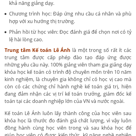
khả năng giảng dạy.
Chương trình học: Đáp ứng nhu cầu cá nhân và phù
hợp với xu hướng thị trường.
Phản hồi từ học viên: Đọc đánh giá để chọn nơi có tỷ
lệ hài lòng cao.
Trung tâm Kế toán Lê Ánh
là một trong số rất ít các
trung tâm được cấp phép đào tạo đáp ứng được
những yêu cầu này. 100% giảng viên tham gia giảng dạy
khóa học kế toán có trình độ chuyên môn trên 10 năm
kinh nghiệm, là chuyên gia không chỉ có học vị cao mà
còn có các chứng chỉ hành nghề kế toán giá trị, hiện
đang đảm nhận các vị trí kế toán trưởng, giám đốc kế
toán tại các doanh nghiệp lớn của VN và nước ngoài.
Kế toán Lê Ánh luôn lấy thành công của học viên sau
khóa học là thước đo đánh giá chất lượng, vì vậy luôn
đồng hành cùng học viên trong và sau khóa học để
giúp học viên có được kiến thức, kỹ năng nghề nghiệp