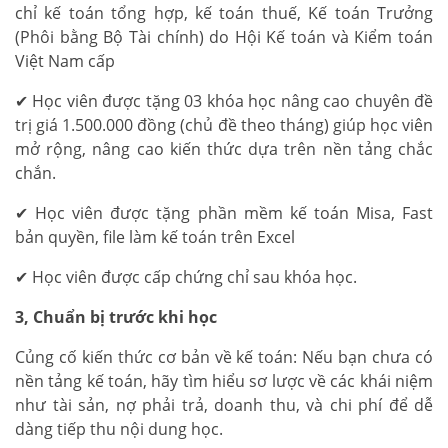
chỉ kế toán tổng hợp, kế toán thuế, Kế toán Trưởng
(Phôi bằng Bộ Tài chính) do Hội Kế toán và Kiểm toán
Việt Nam cấp
✔ Học viên được tặng 03 khóa học nâng cao chuyên đề
trị giá 1.500.000 đồng (chủ đề theo tháng) giúp học viên
mở rộng, nâng cao kiến thức dựa trên nền tảng chắc
chắn.
✔ Học viên được tặng phần mềm kế toán Misa, Fast
bản quyền, file làm kế toán trên Excel
✔ Học viên được cấp chứng chỉ sau khóa học.
3, Chuẩn bị trước khi học
Củng cố kiến thức cơ bản về kế toán: Nếu bạn chưa có
nền tảng kế toán, hãy tìm hiểu sơ lược về các khái niệm
như tài sản, nợ phải trả, doanh thu, và chi phí để dễ
dàng tiếp thu nội dung học.