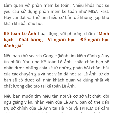
Làm quen với phần mềm kế toán: Nhiều khóa học sẽ
yêu cầu sử dụng phần mềm kế toán như MISA, Fast.
Hãy cài đặt và thử tìm hiểu cơ bản để không gặp khó
khăn khi bắt đầu học.
Kế toán Lê Ánh
hoạt động với phương châm
"Minh
bạch - Chất lượng - Vì người học - Để người học
đánh giá"
Nếu bạn thử search Google (kênh tìm kiếm đánh giá uy
tín nhất), Youtube Kế toán Lê Ánh, chắc chắn bạn sẽ
nhận được những chia sẻ từ những phản hồi chân thật
của các chuyên gia và học viên đã học tại Lê Ánh, từ đó
bạn sẽ có được cái nhìn khách quan và đúng nhất về
chất lượng đào tạo tại kế toán Lê Ánh.
Nếu bạn muốn tìm hiểu tận nơi về cơ sở vật chất, đội
ngũ giảng viên, nhân viên của Lê Ánh, bạn có thể đến
trụ sở chính của Lê Ánh tại Hà Nội và TPHCM để cảm