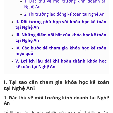
1. Đặc thù về môi trường kinh doanh tại
Nghệ An
2. Thị trường lao động kế toán tại Nghệ An
II. Đối tượng phù hợp với khóa học kế toán
tại Nghệ An
III. Những điểm nổi bật của khóa học kế toán
tại Nghệ An
IV. Các bước để tham gia khóa học kế toán
hiệu quả
V. Lợi ích lâu dài khi hoàn thành khóa học
kế toán tại Nghệ An
I. Tại sao cần tham gia khóa học kế toán
tại Nghệ An?
1. Đặc thù về môi trường kinh doanh tại Nghệ
An
Tỷ lệ lớn các doanh nghiệp vừa và nhỏ: Tại Nghệ An,