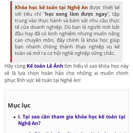
Khóa học kế toán tại Nghệ An
được thiết kế
với tiêu chí "
học xong làm được ngay
", tập
trung vào thực hành và bám sát nhu cầu thực
tế của doanh nghiệp. Dù bạn là người mới bắt
đầu hay đã có kinh nghiệm nhưng muốn nâng
cao chuyên môn, đây chính là khóa học giúp
bạn nhanh chóng thành thạo nghiệp vụ kế
toán và mở ra cơ hội nghề nghiệp vững chắc.
Hãy cùng
Kế toán Lê Ánh
tìm hiểu vì sao khóa học này
sẽ là lựa chọn hoàn hảo cho những ai muốn chinh
phục lĩnh vực kế toán tại Nghệ An!
Mục lục
I. Tại sao cần tham gia khóa học kế toán tại
Nghệ An?