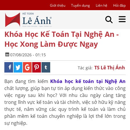
Giới thiệu
Tuyển dụng
Liên hệ
Hỏi đáp
Khóa Học Kế Toán Tại Nghệ An -
Học Xong Làm Được Ngay
07/08/2026 - 01:15
TS Lê Thị Ánh
Tác giả:
Bạn đang tìm kiếm
Khóa học kế toán tại Nghệ An
chất lượng, giúp bạn tự tin áp dụng kiến thức vào công
việc ngay sau khi học? Với nhu cầu ngày càng tăng
trong lĩnh vực kế toán và tài chính, việc sở hữu kỹ năng
thực tế, nắm vững các quy trình kế toán và làm chủ
phần mềm kế toán chuyên nghiệp là lợi thế lớn trong
sự nghiệp.