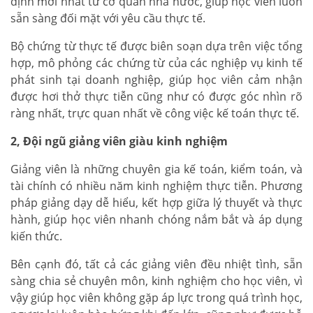
định mới nhất từ cơ quan nhà nước, giúp học viên luôn
sẵn sàng đối mặt với yêu cầu thực tế.
Bộ chứng từ thực tế được biên soạn dựa trên việc tổng
hợp, mô phỏng các chứng từ của các nghiệp vụ kinh tế
phát sinh tại doanh nghiệp, giúp học viên cảm nhận
được hơi thở thực tiễn cũng như có được góc nhìn rõ
ràng nhất, trực quan nhất về công việc kế toán thực tế.
2, Đội ngũ giảng viên giàu kinh nghiệm
Giảng viên là những chuyên gia kế toán, kiểm toán, và
tài chính có nhiều năm kinh nghiệm thực tiễn. Phương
pháp giảng dạy dễ hiểu, kết hợp giữa lý thuyết và thực
hành, giúp học viên nhanh chóng nắm bắt và áp dụng
kiến thức.
Bên cạnh đó, tất cả các giảng viên đều nhiệt tình, sẵn
sàng chia sẻ chuyên môn, kinh nghiệm cho học viên, vì
vậy giúp học viên không gặp áp lực trong quá trình học,