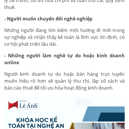
lý tài chính, tối ưu hóa chi phí và tuân thủ các quy định
thuế.
- Người muốn chuyển đổi nghề nghiệp
Những người đang tìm kiếm một hướng đi mới trong
sự nghiệp và nhận thấy kế toán là lĩnh vực ổn định, có
cơ hội phát triển lâu dài.
- Những người làm nghề tự do hoặc kinh doanh
online
Người kinh doanh tự do hoặc bán hàng trực tuyến
muốn hiểu rõ hơn về quản lý thu chi, lập sổ sách và
báo cáo thuế để tối ưu hóa hoạt động kinh doanh.