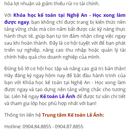
hóa lợi nhuận và giảm thiểu rủi ro tài chính.
Với
Khóa học kế toán tại Nghệ An - Học xong làm
được ngay
, bạn không chỉ được trang bị kiến thức nền
tảng vững chắc mà còn nắm bắt được các kỹ năng thực
hành thực tế, giúp bạn tự tin đảm nhận công việc ngay
sau khi hoàn thành. Đây là cơ hội tuyệt vời để bạn phát
triển sự nghiệp, nâng cao thu nhập hoặc quản lý tài
chính hiệu quả cho doanh nghiệp của mình.
Đừng bỏ lỡ cơ hội học tập và nâng cao giá trị bản thân!
Hãy đăng ký ngay hôm nay để bắt đầu hành trình của
bạn với Khóa học kế toán tại Nghệ An - Học xong làm
được ngay và tạo dựng nền tảng vững chắc cho tương
lai. Liên hệ ngay
Kế toán Lê Ánh
để được tư vấn chi tiết
và tham gia lớp học phù hợp nhất với bạn!
Thông tin liên hệ
Trung tâm Kế toán Lê Ánh
:
Hotline: 0904.84.8855 - 0904.87.8855