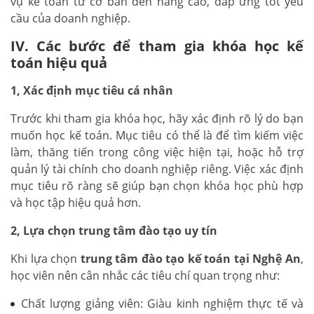
vụ kế toán từ cơ bản đến nâng cao, đáp ứng tốt yêu
cầu của doanh nghiệp.
IV. Các bước để tham gia khóa học kế
toán hiệu quả
1, Xác định mục tiêu cá nhân
Trước khi tham gia khóa học, hãy xác định rõ lý do bạn
muốn học kế toán. Mục tiêu có thể là để tìm kiếm việc
làm, thăng tiến trong công việc hiện tại, hoặc hỗ trợ
quản lý tài chính cho doanh nghiệp riêng. Việc xác định
mục tiêu rõ ràng sẽ giúp bạn chọn khóa học phù hợp
và học tập hiệu quả hơn.
2, Lựa chọn trung tâm đào tạo uy tín
Khi lựa chọn
trung tâm đào tạo kế toán tại Nghệ An
,
học viên nên cân nhắc các tiêu chí quan trọng như:
Chất lượng giảng viên: Giàu kinh nghiệm thực tế và