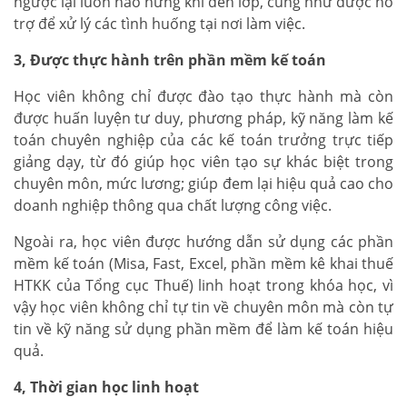
ngược lại luôn hào hứng khi đến lớp, cũng như được hỗ
trợ để xử lý các tình huống tại nơi làm việc.
3, Được thực hành trên phần mềm kế toán
Học viên không chỉ được đào tạo thực hành mà còn
được huấn luyện tư duy, phương pháp, kỹ năng làm kế
toán chuyên nghiệp của các kế toán trưởng trực tiếp
giảng dạy, từ đó giúp học viên tạo sự khác biệt trong
chuyên môn, mức lương; giúp đem lại hiệu quả cao cho
doanh nghiệp thông qua chất lượng công việc.
Ngoài ra, học viên được hướng dẫn sử dụng các phần
mềm kế toán (Misa, Fast, Excel, phần mềm kê khai thuế
HTKK của Tổng cục Thuế) linh hoạt trong khóa học, vì
vậy học viên không chỉ tự tin về chuyên môn mà còn tự
tin về kỹ năng sử dụng phần mềm để làm kế toán hiệu
quả.
4, Thời gian học linh hoạt