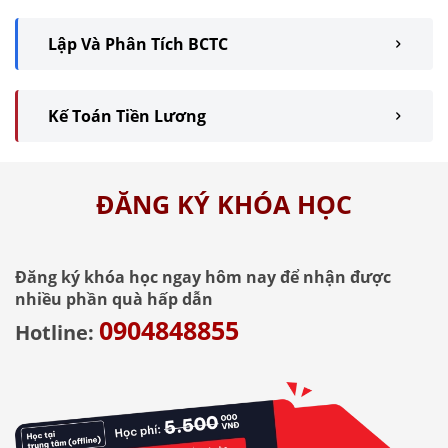
Lập Và Phân Tích BCTC
Kế Toán Tiền Lương
ĐĂNG KÝ KHÓA HỌC
Đăng ký khóa học ngay hôm nay để nhận được
nhiều phần quà hấp dẫn
0904848855
Hotline: