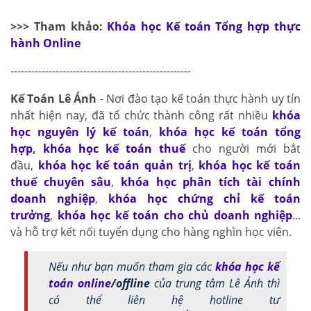
>>> Tham khảo:
Khóa học Kế toán Tổng hợp thực
hành Online
----------------------------------------------------
Kế Toán Lê Ánh
- Nơi đào tạo kế toán thực hành uy tín
nhất hiện nay, đã tổ chức thành công rất nhiều
khóa
học nguyên lý kế toán
,
khóa học kế toán tổng
hợp
,
khóa học kế toán thuế
cho người mới bắt
đầu,
khóa học kế toán quản trị
,
khóa học kế toán
thuế chuyên sâu
,
khóa học phân tích tài chính
doanh nghiệp
,
khóa học chứng chỉ kế toán
trưởng
,
khóa học kế toán cho chủ doanh nghiệp
...
và hỗ trợ kết nối tuyển dụng cho hàng nghìn học viên.
Nếu như bạn muốn tham gia các
khóa học kế
toán online
/offline
của trung tâm Lê Ánh thì
có thể liên hệ hotline tư