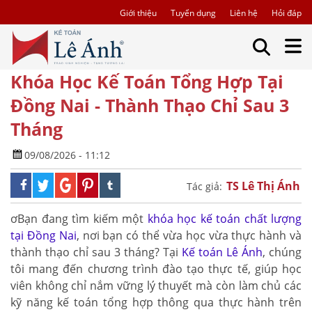
Giới thiệu
Tuyển dụng
Liên hệ
Hỏi đáp
Khóa Học Kế Toán Tổng Hợp Tại
Đồng Nai - Thành Thạo Chỉ Sau 3
Tháng
09/08/2026 - 11:12
TS Lê Thị Ánh
Tác giả:
ơBạn đang tìm kiếm một
khóa học kế toán chất lượng
tại Đồng Nai
, nơi bạn có thể vừa học vừa thực hành và
thành thạo chỉ sau 3 tháng? Tại
Kế toán Lê Ánh
, chúng
tôi mang đến chương trình đào tạo thực tế, giúp học
viên không chỉ nắm vững lý thuyết mà còn làm chủ các
kỹ năng kế toán tổng hợp thông qua thực hành trên