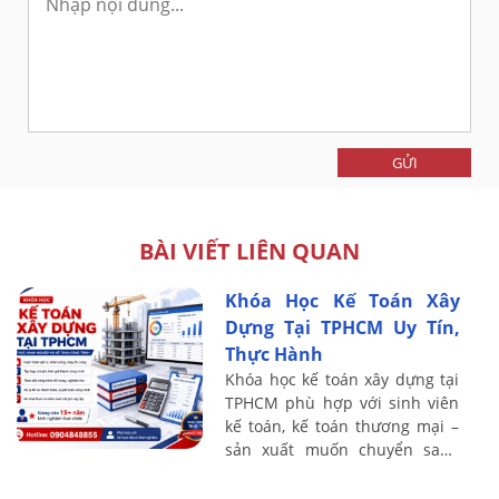
GỬI
BÀI VIẾT LIÊN QUAN
Khóa Học Kế Toán Xây
Dựng Tại TPHCM Uy Tín,
Thực Hành
Khóa học kế toán xây dựng tại
TPHCM phù hợp với sinh viên
kế toán, kế toán thương mại –
sản xuất muốn chuyển sang
lĩnh vực xây lắp, nhân sự đang
phụ trách sổ sách tại doanh