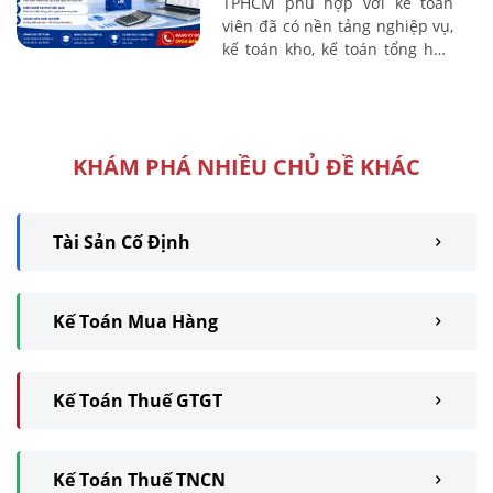
TPHCM phù hợp với kế toán
viên đã có nền tảng nghiệp vụ,
kế toán kho, kế toán tổng hợp
và người muốn chuyển sang
phụ trách chi phí, giá thành tại
...
KHÁM PHÁ NHIỀU CHỦ ĐỀ KHÁC
Tài Sản Cố Định
Kế Toán Mua Hàng
Kế Toán Thuế GTGT
Kế Toán Thuế TNCN