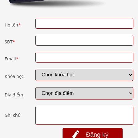
Họ tên
*
SĐT
*
Email
*
Khóa học
Địa điểm
Ghi chú
Đăng ký