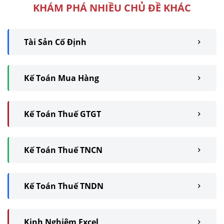
KHÁM PHÁ NHIỀU CHỦ ĐỀ KHÁC
Tài Sản Cố Định
Kế Toán Mua Hàng
Kế Toán Thuế GTGT
Kế Toán Thuế TNCN
Kế Toán Thuế TNDN
Kinh Nghiệm Excel