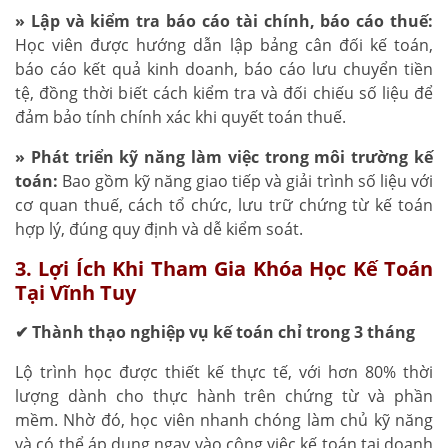
» Lập và kiểm tra báo cáo tài chính, báo cáo thuế:
Học viên được hướng dẫn lập bảng cân đối kế toán,
báo cáo kết quả kinh doanh, báo cáo lưu chuyển tiền
tệ, đồng thời biết cách kiểm tra và đối chiếu số liệu để
đảm bảo tính chính xác khi quyết toán thuế.
» Phát triển kỹ năng làm việc trong môi trường kế
toán:
Bao gồm kỹ năng giao tiếp và giải trình số liệu với
cơ quan thuế, cách tổ chức, lưu trữ chứng từ kế toán
hợp lý, đúng quy định và dễ kiểm soát.
3. Lợi Ích Khi Tham Gia Khóa Học Kế Toán
Tại Vĩnh Tuy
✔ Thành thạo nghiệp vụ kế toán chỉ trong 3 tháng
Lộ trình học được thiết kế thực tế, với hơn 80% thời
lượng dành cho thực hành trên chứng từ và phần
mềm. Nhờ đó, học viên nhanh chóng làm chủ kỹ năng
và có thể áp dụng ngay vào công việc kế toán tại doanh