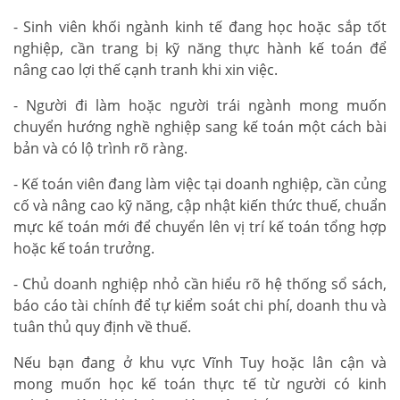
- Sinh viên khối ngành kinh tế đang học hoặc sắp tốt
nghiệp, cần trang bị kỹ năng thực hành kế toán để
nâng cao lợi thế cạnh tranh khi xin việc.
- Người đi làm hoặc người trái ngành mong muốn
chuyển hướng nghề nghiệp sang kế toán một cách bài
bản và có lộ trình rõ ràng.
- Kế toán viên đang làm việc tại doanh nghiệp, cần củng
cố và nâng cao kỹ năng, cập nhật kiến thức thuế, chuẩn
mực kế toán mới để chuyển lên vị trí kế toán tổng hợp
hoặc kế toán trưởng.
- Chủ doanh nghiệp nhỏ cần hiểu rõ hệ thống sổ sách,
báo cáo tài chính để tự kiểm soát chi phí, doanh thu và
tuân thủ quy định về thuế.
Nếu bạn đang ở khu vực Vĩnh Tuy hoặc lân cận và
mong muốn học kế toán thực tế từ người có kinh