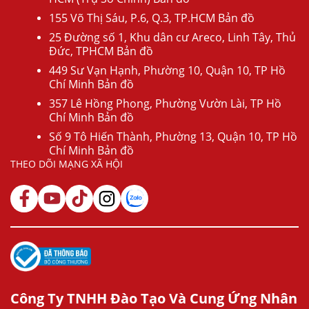
155 Võ Thị Sáu, P.6, Q.3, TP.HCM Bản đồ
25 Đường số 1, Khu dân cư Areco, Linh Tây, Thủ
Đức, TPHCM Bản đồ
449 Sư Vạn Hạnh, Phường 10, Quận 10, TP Hồ
Chí Minh Bản đồ
357 Lê Hồng Phong, Phường Vườn Lài, TP Hồ
Chí Minh Bản đồ
Số 9 Tô Hiến Thành, Phường 13, Quận 10, TP Hồ
Chí Minh Bản đồ
THEO DÕI MẠNG XÃ HỘI
Công Ty TNHH Đào Tạo Và Cung Ứng Nhân