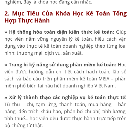
nghiệm, đây là khóa học đáng cân nhắc.
2. Mục Tiêu Của Khóa Học Kế Toán Tổng
Hợp Thực Hành
» Hệ thống hóa toàn diện kiến thức kế toán:
Giúp
học viên nắm vững nguyên lý kế toán, hiểu cách vận
dụng vào thực tế kế toán doanh nghiệp theo từng loại
hình: thương mại, dịch vụ, sản xuất.
» Trang bị kỹ năng sử dụng phần mềm kế toán:
Học
viên được hướng dẫn chi tiết cách hạch toán, lập sổ
sách và báo cáo trên phần mềm kế toán MISA – phần
mềm phổ biến tại hầu hết doanh nghiệp Việt Nam.
» Xử lý thành thạo các nghiệp vụ kế toán thực tế:
Từ thu – chi, tạm ứng, thanh toán, mua hàng – bán
hàng, đến trích khấu hao, phân bổ chi phí, tính lương,
tính thuế... học viên đều được thực hành trực tiếp trên
bộ chứng từ thật.