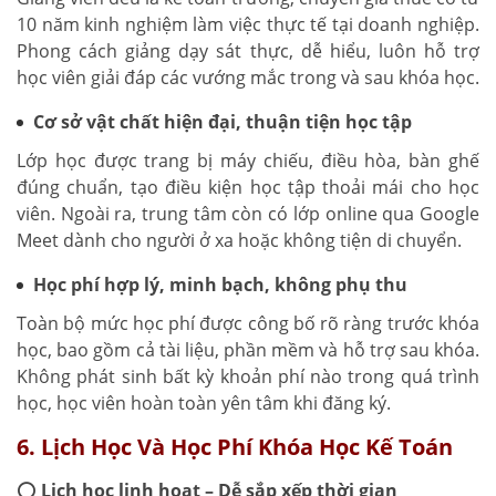
10 năm kinh nghiệm làm việc thực tế tại doanh nghiệp.
Phong cách giảng dạy sát thực, dễ hiểu, luôn hỗ trợ
học viên giải đáp các vướng mắc trong và sau khóa học.
Cơ sở vật chất hiện đại, thuận tiện học tập
Lớp học được trang bị máy chiếu, điều hòa, bàn ghế
đúng chuẩn, tạo điều kiện học tập thoải mái cho học
viên. Ngoài ra, trung tâm còn có lớp online qua Google
Meet dành cho người ở xa hoặc không tiện di chuyển.
Học phí hợp lý, minh bạch, không phụ thu
Toàn bộ mức học phí được công bố rõ ràng trước khóa
học, bao gồm cả tài liệu, phần mềm và hỗ trợ sau khóa.
Không phát sinh bất kỳ khoản phí nào trong quá trình
học, học viên hoàn toàn yên tâm khi đăng ký.
6. Lịch Học Và Học Phí Khóa Học Kế Toán
⭕
Lịch học linh hoạt – Dễ sắp xếp thời gian