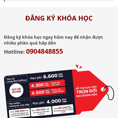
ĐĂNG KÝ KHÓA HỌC
Đăng ký khóa học ngay hôm nay để nhận được
nhiều phần quà hấp dẫn
0904848855
Hotline: