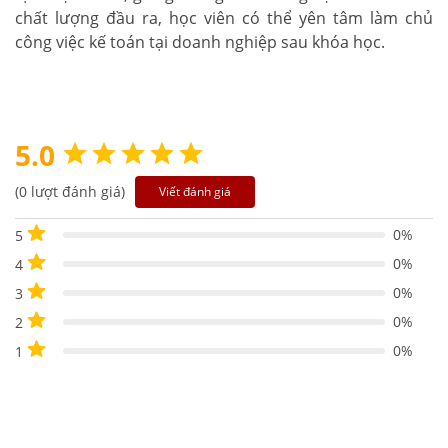
chất lượng đầu ra, học viên có thể yên tâm làm chủ
công việc kế toán tại doanh nghiệp sau khóa học.
5.0
(0 lượt đánh giá)
Viết đánh giá
0%
5
0%
4
0%
3
0%
2
0%
1