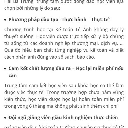
Hai Bà Trưng, trung tâm được đông đảo học viên lựa
chọn bởi những lý do sau:
Phương pháp đào tạo "Thực hành – Thực tế"
Chương trình học tại Kế toán Lê Ánh không dạy lý
thuyết suông. Học viên được trực tiếp xử lý bộ chứng
từ sống từ các doanh nghiệp thương mại, dịch vụ, …
Qua đó hiểu bản chất từng nghiệp vụ kế toán và biết
cách phản ánh đúng vào sổ sách, báo cáo.
Cam kết chất lượng đầu ra – Học lại miễn phí nếu
cần
Trung tâm cam kết học viên sau khóa học có thể làm
được việc thực tế. Trong trường hợp chưa nắm vững
kiến thức, học viên được học lại hoàn toàn miễn phí
trong vòng 6 tháng mà không phát sinh thêm chi phí.
Đội ngũ giảng viên giàu kinh nghiệm thực chiến
Giảng viên đều là kế toán trưởng, chuyên gia thuế có từ