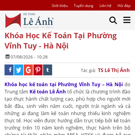
Giới thiệu
Tuyển dụng
Liên hệ
Hỏi đáp
Khóa Học Kế Toán Tại Phường
Vĩnh Tuy - Hà Nội
07/08/2026 - 10:28
TS Lê Thị Ánh
Tác giả:
Khóa học kế toán tại Phường Vĩnh Tuy – Hà Nội
do
Trung tâm
Kế toán Lê Ánh
tổ chức là chương trình đào
tạo thực hành chất lượng cao, phù hợp cho người mới
bắt đầu, sinh viên năm cuối, người trái ngành và cả
những ai đang làm kế toán nhưng thiếu kinh nghiệm
thực tế. Học viên được hướng dẫn trực tiếp bởi kế toán
trưởng trên 10 năm kinh nghiệm, thực hành trên bộ