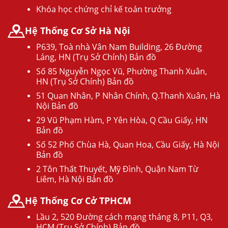
Khóa học chứng chỉ kế toán trưởng
Hệ Thống Cơ Sở Hà Nội
P639, Toà nhà Vân Nam Building, 26 Đường
Láng, HN (Trụ Sở Chính) Bản đồ
Số 85 Nguyễn Ngọc Vũ, Phường Thanh Xuân,
HN (Trụ Sở Chính) Bản đồ
51 Quan Nhân, P Nhân Chính, Q.Thanh Xuân, Hà
Nội Bản đồ
29 Vũ Phạm Hàm, P Yên Hòa, Q Cầu Giấy, HN
Bản đồ
Số 52 Phố Chùa Hà, Quan Hoa, Cầu Giấy, Hà Nội
Bản đồ
2 Tôn Thất Thuyết, Mỹ Đình, Quận Nam Từ
Liêm, Hà Nội Bản đồ
Hệ Thống Cơ Cở TPHCM
Lầu 2, 520 Đường cách mạng tháng 8, P11, Q3,
HCM (Trụ Sở Chính) Bản đồ