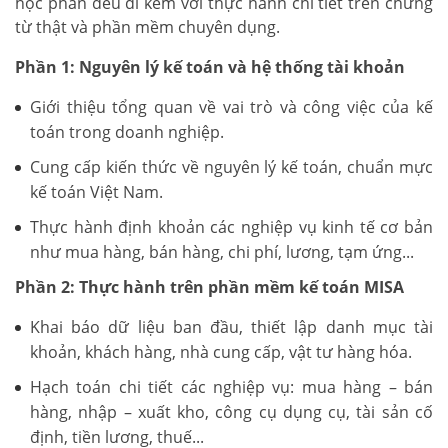
học phần đều đi kèm với thực hành chi tiết trên chứng
từ thật và phần mềm chuyên dụng.
Phần 1: Nguyên lý kế toán và hệ thống tài khoản
Giới thiệu tổng quan về vai trò và công việc của kế
toán trong doanh nghiệp.
Cung cấp kiến thức về nguyên lý kế toán, chuẩn mực
kế toán Việt Nam.
Thực hành định khoản các nghiệp vụ kinh tế cơ bản
như mua hàng, bán hàng, chi phí, lương, tạm ứng...
Phần 2: Thực hành trên phần mềm kế toán MISA
Khai báo dữ liệu ban đầu, thiết lập danh mục tài
khoản, khách hàng, nhà cung cấp, vật tư hàng hóa.
Hạch toán chi tiết các nghiệp vụ: mua hàng – bán
hàng, nhập – xuất kho, công cụ dụng cụ, tài sản cố
định, tiền lương, thuế...