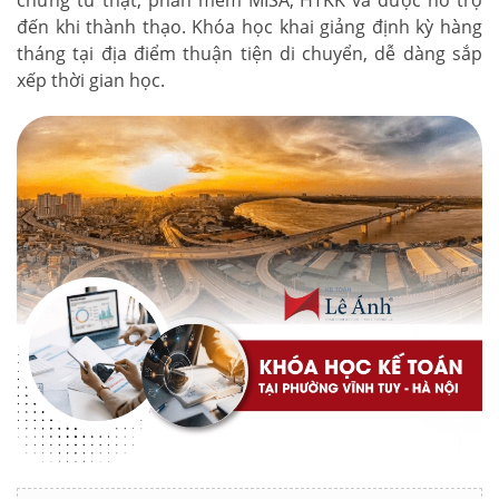
chứng từ thật, phần mềm MISA, HTKK và được hỗ trợ
đến khi thành thạo. Khóa học khai giảng định kỳ hàng
tháng tại địa điểm thuận tiện di chuyển, dễ dàng sắp
xếp thời gian học.