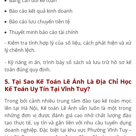
Bảng cân đối kế toán
Báo cáo kết quả kinh doanh
Báo cáo lưu chuyển tiền tệ
Thuyết minh báo cáo tài chính
- Kiểm tra tính hợp lý của số liệu, cách phát hiện và xử
lý chênh lệch.
- Kỹ năng in ấn, trình bày sổ sách và lưu trữ hồ sơ kế
toán đúng quy định.
5. Tại Sao Kế Toán Lê Ánh Là Địa Chỉ Học
Kế Toán Uy Tín Tại Vĩnh Tuy?
Trong bối cảnh nhiều trung tâm đào tạo kế toán mọc
lên tại Hà Nội, Kế toán Lê Ánh vẫn luôn là một trong
những đơn vị được đánh giá cao nhờ chất lượng đào
tạo thực tế, uy tín và gắn liền với nhu cầu tuyển dụng
doanh nghiệp. Đặc biệt tại khu vực Phường Vĩnh Tuy –