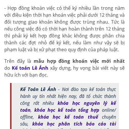
- Hợp đồng khoán việc có thể ký nhiều lần trong năm
với điều kiện thời hạn khoán việc phải dưới 12 tháng và
đối tượng giao khoán không được trùng nhau. Tức là
nếu công việc đó có thời hạn hoàn thành trên 12 tháng
thì phải ký kết hợp đồng khác không được phân chia
thành các đợt nhỏ để ký kết, nếu làm như vậy sẽ bị
phạm luật và bị xử phạt theo quy định của pháp luật.
Trên đây là
mẫu hợp đồng khoán việc mới nhất
do
Kế toán Lê Ánh
xây dựng, hy vọng bài viết này sẽ
hữu ích với bạn đọc.
Kế Toán Lê Ánh
- Nơi đào tạo kế toán thực
hành uy tín nhất hiện nay, đã tổ chức thành
công rất nhiều
khóa học nguyên lý kế
toán
,
khóa học kế toán tổng hợp
online/
offline,
khóa học kế toán thuế
chuyên
sâu,
khóa học phân tích báo cáo tài