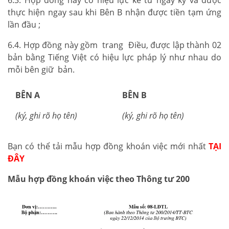
thực hiện ngay sau khi Bên B nhận được tiền tạm ứng
lần đầu ;
6.4. Hợp đồng này gồm trang Điều, được lập thành 02
bản bằng Tiếng Việt có hiệu lực pháp lý như nhau do
mỗi bên giữ bản.
BÊN A
BÊN B
(ký, ghi rõ họ tên)
(ký, ghi rõ họ tên)
Bạn có thể tải mẫu hợp đồng khoán việc mới nhất
TẠI
ĐÂY
Mẫu hợp đồng khoán việc theo Thông tư 200