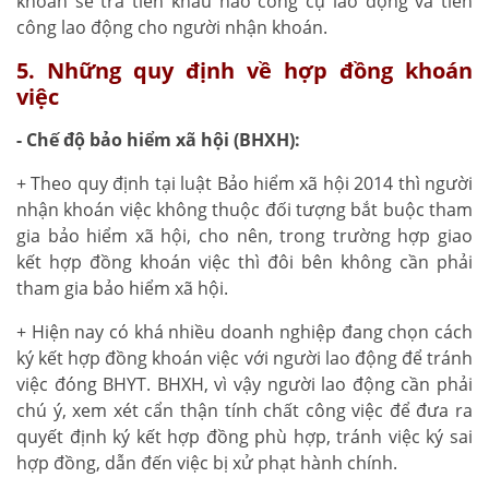
khoán sẽ trả tiền khấu hao công cụ lao động và tiền
công lao động cho người nhận khoán.
5. Những quy định về hợp đồng khoán
việc
- Chế độ bảo hiểm xã hội (BHXH):
+ Theo quy định tại luật Bảo hiểm xã hội 2014 thì người
nhận khoán việc không thuộc đối tượng bắt buộc tham
gia bảo hiểm xã hội, cho nên, trong trường hợp giao
kết hợp đồng khoán việc thì đôi bên không cần phải
tham gia bảo hiểm xã hội.
+ Hiện nay có khá nhiều doanh nghiệp đang chọn cách
ký kết hợp đồng khoán việc với người lao động để tránh
việc đóng BHYT. BHXH, vì vậy người lao động cần phải
chú ý, xem xét cẩn thận tính chất công việc để đưa ra
quyết định ký kết hợp đồng phù hợp, tránh việc ký sai
hợp đồng, dẫn đến việc bị xử phạt hành chính.