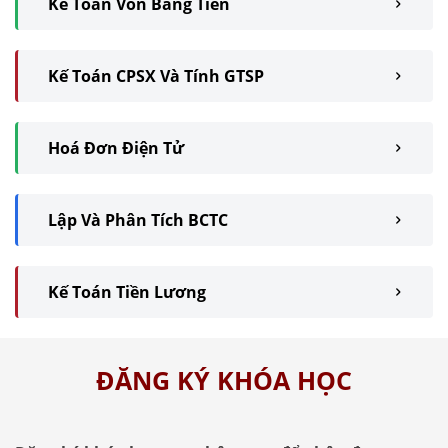
Kế Toán Vốn Bằng Tiền
Kế Toán CPSX Và Tính GTSP
Hoá Đơn Điện Tử
Lập Và Phân Tích BCTC
Kế Toán Tiền Lương
ĐĂNG KÝ KHÓA HỌC