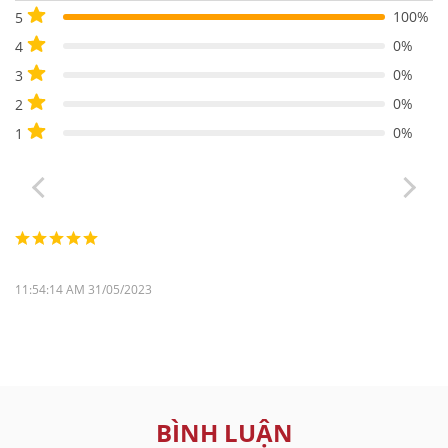
100%
5
0%
4
0%
3
0%
2
0%
1
11:54:14 AM 31/05/2023
BÌNH LUẬN