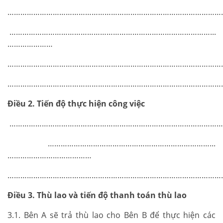
………………………………………………………………………………………
…………………………………………………………………………………...
…………………
………………………………………………………………………………………
………………………………………………………………………………………
Điều 2. Tiến độ thực hiện công việc
…………………………………………………………………………………………
…………………………………………………………………...
…………………………………
………………………………………………………………………………………
Điều 3. Thù lao và tiến độ thanh toán thù lao
3.1. Bên A sẽ trả thù lao cho Bên B để thực hiện các