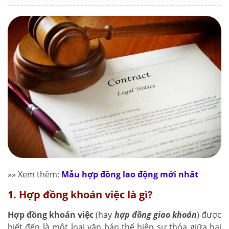
»» Xem thêm:
Mẫu hợp đồng lao động mới nhất
1. Hợp đồng khoán việc là gì?
Hợp đồng khoán việc
(hay
hợp đồng giao khoán
) được
biết đến là một loại văn bản thể hiện sự thỏa giữa hai