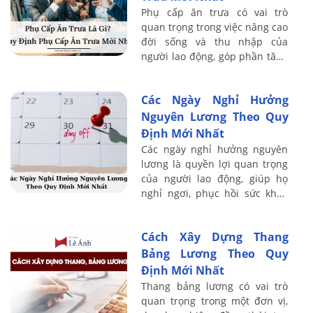
Phụ cấp ăn trưa có vai trò
quan trọng trong việc nâng cao
đời sống và thu nhập của
người lao động, góp phần tăng
năng suất lao động, hiệu quả
sản xuất...
Các Ngày Nghỉ Hưởng
Nguyên Lương Theo Quy
Định Mới Nhất
Các ngày nghỉ hưởng nguyên
lương là quyền lợi quan trọng
của người lao động, giúp họ
nghỉ ngơi, phục hồi sức khỏe
và tăng năng suất công việc.
Cách Xây Dựng Thang
Bảng Lương Theo Quy
Định Mới Nhất
Thang bảng lương có vai trò
quan trọng trong một đơn vị,