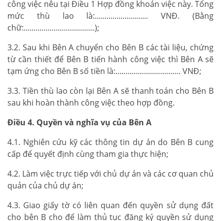
công việc nêu tại Điều 1 Hợp đồng khoán việc này. Tổng
mức thù lao là:........................... VNĐ. (Bằng
chữ:....................................);
3.2. Sau khi Bên A chuyển cho Bên B các tài liệu, chứng
từ cần thiết để Bên B tiến hành công việc thì Bên A sẽ
tạm ứng cho Bên B số tiền là:................................. VNĐ;
3.3. Tiền thù lao còn lại Bên A sẽ thanh toán cho Bên B
sau khi hoàn thành công việc theo hợp đồng.
Điều 4. Quyền và nghĩa vụ của Bên A
4.1. Nghiên cứu kỹ các thông tin dự án do Bên B cung
cấp để quyết định cùng tham gia thực hiện;
4.2. Làm việc trực tiếp với chủ dự án và các cơ quan chủ
quản của chủ dự án;
4.3. Giao giấy tờ có liên quan đến quyền sử dụng đất
cho bên B cho để làm thủ tục đăng ký quyền sử dụng