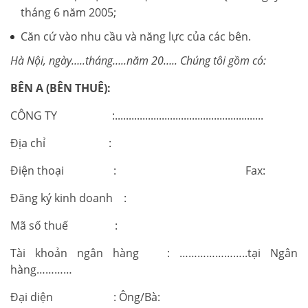
tháng 6 năm 2005;
Căn cứ vào nhu cầu và năng lực của các bên.
Hà Nội, ngày…..tháng…..năm 20….. Chúng tôi gồm có:
BÊN A (BÊN THUÊ):
CÔNG TY :......................................................
Địa chỉ :
Điện thoại : Fax:
Đăng ký kinh doanh :
Mã số thuế :
Tài khoản ngân hàng : …………………..tại Ngân
hàng…………
Đại diện : Ông/Bà: