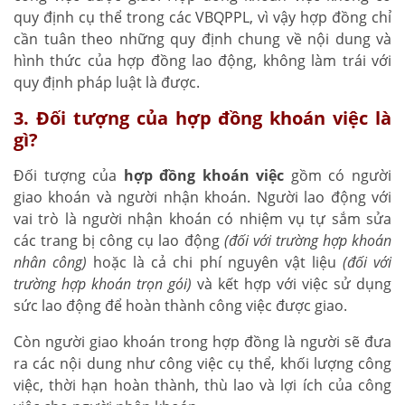
quy định cụ thể trong các VBQPPL, vì vậy hợp đồng chỉ
cần tuân theo những quy định chung về nội dung và
hình thức của hợp đồng lao động, không làm trái với
quy định pháp luật là được.
3. Đối tượng của hợp đồng khoán việc là
gì?
Đối tượng của
hợp đồng khoán việc
gồm có người
giao khoán và người nhận khoán. Người lao động với
vai trò là người nhận khoán có nhiệm vụ tự sắm sửa
các trang bị công cụ lao động
(đối với trường hợp khoán
nhân công)
hoặc là cả chi phí nguyên vật liệu
(đối với
trường hợp khoán trọn gói)
và kết hợp với việc sử dụng
sức lao động để hoàn thành công việc được giao.
Còn người giao khoán trong hợp đồng là người sẽ đưa
ra các nội dung như công việc cụ thể, khối lượng công
việc, thời hạn hoàn thành, thù lao và lợi ích của công