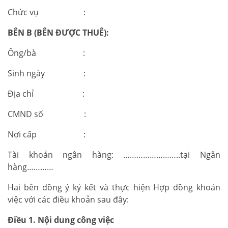
Chức vụ :
BÊN B (BÊN ĐƯỢC THUÊ):
Ông/bà :
Sinh ngày :
Địa chỉ :
CMND số :
Nơi cấp :
Tài khoản ngân hàng: ……………………..tại Ngân
hàng…………
Hai bên đồng ý ký kết và thực hiện Hợp đồng khoán
việc với các điều khoản sau đây:
Điều 1. Nội dung công việc