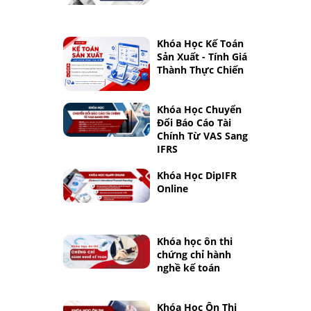
Khóa Học Kế Toán
Sản Xuất - Tính Giá
Thành Thực Chiến
Khóa Học Chuyển
Đổi Báo Cáo Tài
Chính Từ VAS Sang
IFRS
Khóa Học DipIFR
Online
Khóa học ôn thi
chứng chỉ hành
nghề kế toán
Khóa Học Ôn Thi