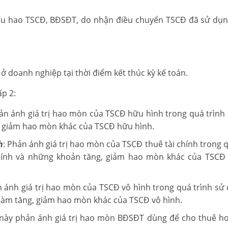
hấu hao TSCĐ, BĐSĐT, do nhận điều chuyển TSCĐ đã sử dụn
ở doanh nghiệp tại thời điểm kết thúc kỳ kế toán.
ấp 2:
hản ánh giá trị hao mòn của TSCĐ hữu hình trong quá trình
, giảm hao mòn khác của TSCĐ hữu hình.
h
: Phản ánh giá trị hao mòn của TSCĐ thuê tài chính trong 
hính và những khoản tăng, giảm hao mòn khác của TSCĐ 
n ánh giá trị hao mòn của TSCĐ vô hình trong quá trình sử
làm tăng, giảm hao mòn khác của TSCĐ vô hình.
 này phản ánh giá trị hao mòn BĐSĐT dùng để cho thuê h