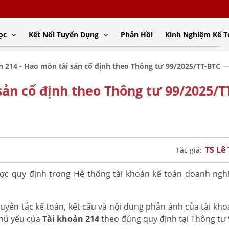
ọc
Kết Nối Tuyển Dụng
Phản Hồi
Kinh Nghiệm Kế 
n 214 - Hao mòn tài sản cố định theo Thông tư 99/2025/TT-BTC
sản cố định theo Thông tư 99/2025/T
TS Lê
Tác giả:
c quy định trong Hệ thống tài khoản kế toán doanh ngh
uyên tắc kế toán, kết cấu và nội dung phản ánh của tài kho
chủ yếu của
Tài khoản 214
theo đúng quy định tại Thông tư