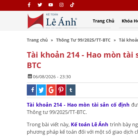
Trang Chủ
Khóa H
Trang chủ
Thông Tư 99/2025/TT-BTC
Tài khoả
Tài khoản 214 - Hao mòn tài 
BTC
06/08/2026 - 23:30
Tài khoản 214 - Hao mòn tài sản cố định
đượ
Thông tư 99/2025/TT-BTC.
Trong bài viết này,
Kế toán Lê Ánh
trình bày ng
phương pháp kế toán đối với một số giao dịch 