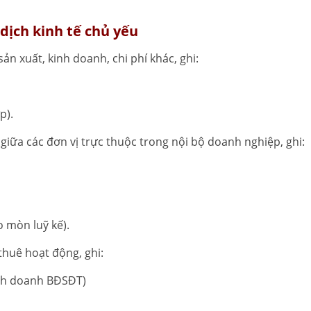
dịch kinh tế chủ yếu
sản xuất, kinh doanh, chi phí khác, ghi:
p).
iữa các đơn vị trực thuộc trong nội bộ doanh nghiệp, ghi:
o mòn luỹ kế).
thuê hoạt động, ghi:
kinh doanh BĐSĐT)