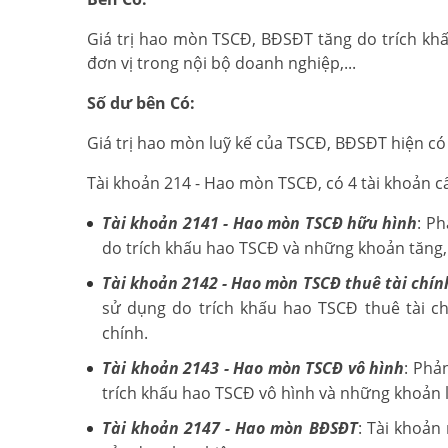
Giá trị hao mòn TSCĐ, BĐSĐT tăng do trích k
đơn vị trong nội bộ doanh nghiệp,...
Số dư bên Có:
Giá trị hao mòn luỹ kế của TSCĐ, BĐSĐT hiện có 
Tài khoản 214 - Hao mòn TSCĐ, có 4 tài khoản c
Tài khoản 2141 - Hao mòn TSCĐ hữu hình
: P
do trích khấu hao TSCĐ và những khoản tăng
Tài khoản 2142 - Hao mòn TSCĐ thuê tài chín
sử dụng do trích khấu hao TSCĐ thuê tài c
chính.
Tài khoản 2143 - Hao mòn TSCĐ vô hình
: Phả
trích khấu hao TSCĐ vô hình và những khoản 
Tài khoản 2147 - Hao mòn BĐSĐT
: Tài khoản