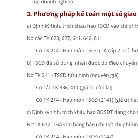
của doanh nghiệp.
3. Phương pháp kế toán một số giao 
a) Định kỳ tính, trích khấu hao TSCĐ vào chi phí 
Nợ các TK 623, 627, 641, 642, 811
Có TK 214 - Hao mòn TSCĐ (TK cấp 2 phù hợ
b) TSCĐ đã sử dụng, nhận được do điều chuyển g
Nợ TK 211 - TSCĐ hữu hình (nguyên giá)
Có các TK 336, 411 (giá trị còn lại)
Có TK 214 - Hao mòn TSCĐ (2141) (giá trị ha
c) Định kỳ tính, trích khấu hao BĐSĐT đang cho 
Nợ TK 632 - Giá vốn hàng bán (chi tiết chi phí 
Có TK 214 - Hao mòn TSCĐ (2147).