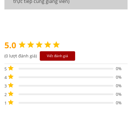
trực tiếp cùng giảng viên)
5.0
(0 lượt đánh giá)
Viết đánh giá
0%
5
0%
4
0%
3
0%
2
0%
1