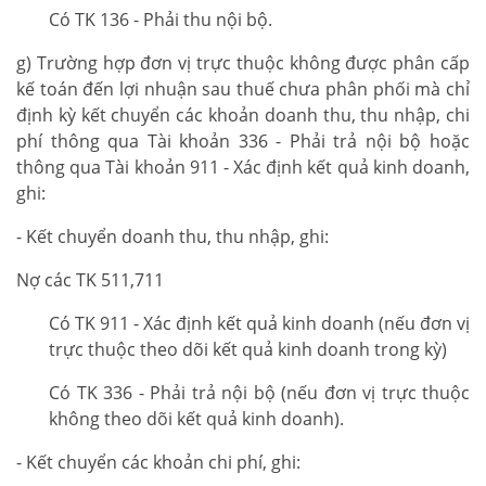
Có TK 136 - Phải thu nội bộ.
g) Trường hợp đơn vị trực thuộc không được phân cấp
kế toán đến lợi nhuận sau thuế chưa phân phối mà chỉ
định kỳ kết chuyển các khoản doanh thu, thu nhập, chi
phí thông qua Tài khoản 336 - Phải trả nội bộ hoặc
thông qua Tài khoản 911 - Xác định kết quả kinh doanh,
ghi:
- Kết chuyển doanh thu, thu nhập, ghi:
Nợ các TK 511,711
Có TK 911 - Xác định kết quả kinh doanh (nếu đơn vị
trực thuộc theo dõi kết quả kinh doanh trong kỳ)
Có TK 336 - Phải trả nội bộ (nếu đơn vị trực thuộc
không theo dõi kết quả kinh doanh).
- Kết chuyển các khoản chi phí, ghi: