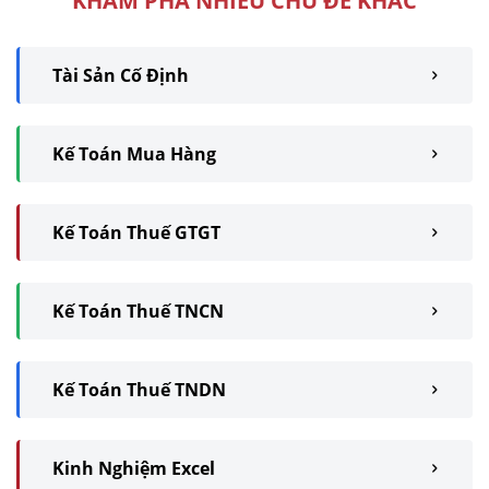
KHÁM PHÁ NHIỀU CHỦ ĐỀ KHÁC
Tài Sản Cố Định
Kế Toán Mua Hàng
Kế Toán Thuế GTGT
Kế Toán Thuế TNCN
Kế Toán Thuế TNDN
Kinh Nghiệm Excel