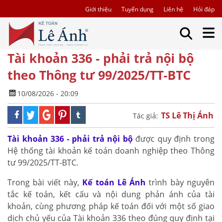
Giới thiệu
Tuyển dụng
Liên hệ
Hỏi đáp
Tài khoản 336 - phải trả nội bộ
theo Thông tư 99/2025/TT-BTC
10/08/2026 - 20:09
TS Lê Thị Ánh
Tác giả:
Tài khoản 336 - phải trả nội bộ
được quy định trong
Hệ thống tài khoản kế toán doanh nghiệp theo Thông
tư 99/2025/TT-BTC.
Trong bài viết này,
Kế toán Lê Ánh
trình bày nguyên
tắc kế toán, kết cấu và nội dung phản ánh của tài
khoản, cùng phương pháp kế toán đối với một số giao
dịch chủ yếu của Tài khoản 336 theo đúng quy định tại