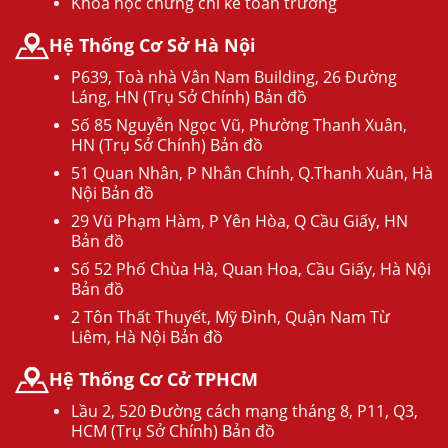
Khóa học chứng chỉ kế toán trưởng
Hệ Thống Cơ Sở Hà Nội
P639, Toà nhà Vân Nam Building, 26 Đường
Láng, HN (Trụ Sở Chính) Bản đồ
Số 85 Nguyễn Ngọc Vũ, Phường Thanh Xuân,
HN (Trụ Sở Chính) Bản đồ
51 Quan Nhân, P Nhân Chính, Q.Thanh Xuân, Hà
Nội Bản đồ
29 Vũ Phạm Hàm, P Yên Hòa, Q Cầu Giấy, HN
Bản đồ
Số 52 Phố Chùa Hà, Quan Hoa, Cầu Giấy, Hà Nội
Bản đồ
2 Tôn Thất Thuyết, Mỹ Đình, Quận Nam Từ
Liêm, Hà Nội Bản đồ
Hệ Thống Cơ Cở TPHCM
Lầu 2, 520 Đường cách mạng tháng 8, P11, Q3,
HCM (Trụ Sở Chính) Bản đồ