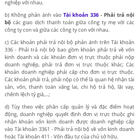
nghiệp với nhau.
b) Không phản ánh vào
Tài khoản 336
- Phải trả nội
bộ
các giao dịch thanh toán giữa công ty mẹ với các
công ty con và giữa các công ty con với nhau.
c) Các khoản phải trả nội bộ phản ánh trên Tài khoản
336 - Phải trả nội bộ bao gồm khoản phải trả về vốn
kinh doanh và các khoản đơn vị trực thuộc phải nộp
doanh nghiệp, phải trả đơn vị trực thuộc khác; Các
khoản doanh nghiệp phải cấp cho đơn vị trực thuộc.
Các khoản phải trả, phải nộp có thể là quan hệ nhận tài
sản, vốn, thanh toán vãng lai, chi hộ trả hộ, lãi vay,
chênh lệch tỷ giá,...;
d) Tùy theo việc phân cấp quản lý và đặc điểm hoạt
động, doanh nghiệp quyết định đơn vị trực thuộc ghi
nhận khoản vốn kinh doanh được doanh nghiệp cấp
vào Tài khoản 3361 - Phải trả nội bộ về vốn kinh doanh
hoặc Tài khoản 411 - Vốn đầu tư của chủ sở hữu.