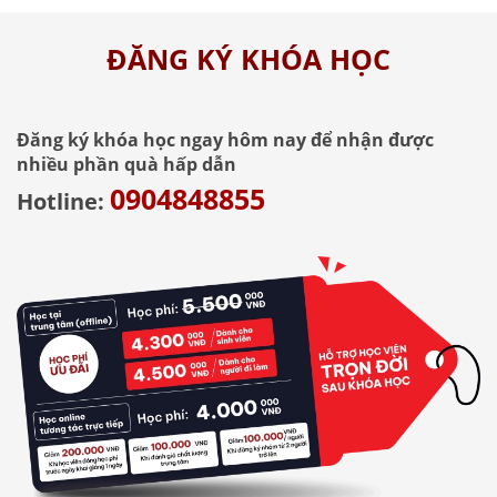
ĐĂNG KÝ KHÓA HỌC
Đăng ký khóa học ngay hôm nay để nhận được
nhiều phần quà hấp dẫn
0904848855
Hotline: