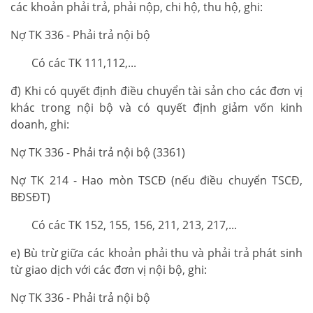
các khoản phải trả, phải nộp, chi hộ, thu hộ, ghi:
Nợ TK 336 - Phải trả nội bộ
Có các TK 111,112,...
đ) Khi có quyết định điều chuyển tài sản cho các đơn vị
khác trong nội bộ và có quyết định giảm vốn kinh
doanh, ghi:
Nợ TK 336 - Phải trả nội bộ (3361)
Nợ TK 214 - Hao mòn TSCĐ (nếu điều chuyển TSCĐ,
BĐSĐT)
Có các TK 152, 155, 156, 211, 213, 217,...
e) Bù trừ giữa các khoản phải thu và phải trả phát sinh
từ giao dịch với các đơn vị nội bộ, ghi:
Nợ TK 336 - Phải trả nội bộ