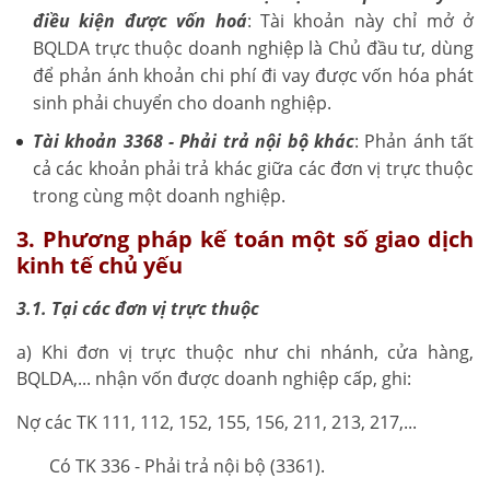
điều kiện được vốn hoá
: Tài khoản này chỉ mở ở
BQLDA trực thuộc doanh nghiệp là Chủ đầu tư, dùng
để phản ánh khoản chi phí đi vay được vốn hóa phát
sinh phải chuyển cho doanh nghiệp.
Tài khoản 3368 - Phải trả nội bộ khác
: Phản ánh tất
cả các khoản phải trả khác giữa các đơn vị trực thuộc
trong cùng một doanh nghiệp.
3. Phương pháp kế toán một số giao dịch
kinh tế chủ yếu
3.1. Tại các đơn vị trực thuộc
a) Khi đơn vị trực thuộc như chi nhánh, cửa hàng,
BQLDA,... nhận vốn được doanh nghiệp cấp, ghi:
Nợ các TK 111, 112, 152, 155, 156, 211, 213, 217,...
Có TK 336 - Phải trả nội bộ (3361).