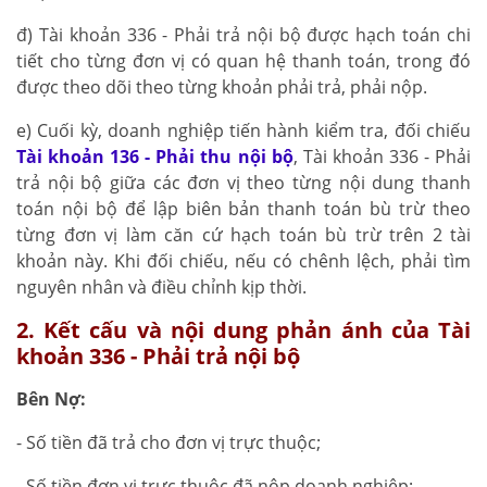
đ) Tài khoản 336 - Phải trả nội bộ được hạch toán chi
tiết cho từng đơn vị có quan hệ thanh toán, trong đó
được theo dõi theo từng khoản phải trả, phải nộp.
e) Cuối kỳ, doanh nghiệp tiến hành kiểm tra, đối chiếu
Tài khoản 136 - Phải thu nội bộ
, Tài khoản 336 - Phải
trả nội bộ giữa các đơn vị theo từng nội dung thanh
toán nội bộ để lập biên bản thanh toán bù trừ theo
từng đơn vị làm căn cứ hạch toán bù trừ trên 2 tài
khoản này. Khi đối chiếu, nếu có chênh lệch, phải tìm
nguyên nhân và điều chỉnh kịp thời.
2. Kết cấu và nội dung phản ánh của Tài
khoản 336 - Phải trả nội bộ
Bên Nợ:
- Số tiền đã trả cho đơn vị trực thuộc;
- Số tiền đơn vị trực thuộc đã nộp doanh nghiệp;