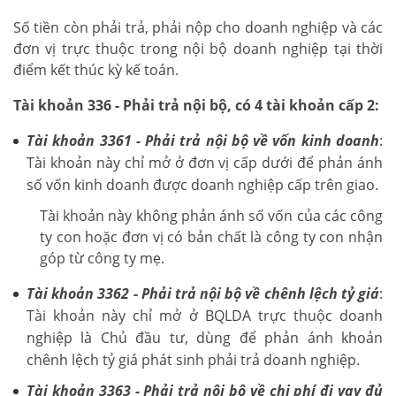
Số tiền còn phải trả, phải nộp cho doanh nghiệp và các
đơn vị trực thuộc trong nội bộ doanh nghiệp tại thời
điểm kết thúc kỳ kế toán.
Tài khoản 336 - Phải trả nội bộ, có 4 tài khoản cấp 2:
Tài khoản 3361 - Phải trả nội bộ về vốn kinh doanh
:
Tài khoản này chỉ mở ở đơn vị cấp dưới để phản ánh
số vốn kinh doanh được doanh nghiệp cấp trên giao.
Tài khoản này không phản ánh số vốn của các công
ty con hoặc đơn vị có bản chất là công ty con nhận
góp từ công ty mẹ.
Tài khoản 3362 - Phải trả nội bộ về chênh lệch tỷ giá
:
Tài khoản này chỉ mở ở BQLDA trực thuộc doanh
nghiệp là Chủ đầu tư, dùng để phản ánh khoản
chênh lệch tỷ giá phát sinh phải trả doanh nghiệp.
Tài khoản 3363 - Phải trả nội bộ về chi phí đi vay đủ