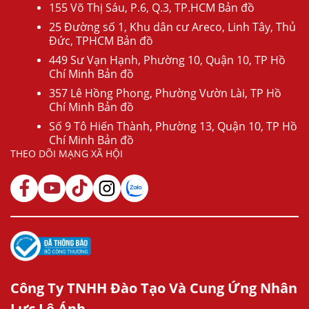
155 Võ Thị Sáu, P.6, Q.3, TP.HCM Bản đồ
25 Đường số 1, Khu dân cư Areco, Linh Tây, Thủ
Đức, TPHCM Bản đồ
449 Sư Vạn Hạnh, Phường 10, Quận 10, TP Hồ
Chí Minh Bản đồ
357 Lê Hồng Phong, Phường Vườn Lài, TP Hồ
Chí Minh Bản đồ
Số 9 Tô Hiến Thành, Phường 13, Quận 10, TP Hồ
Chí Minh Bản đồ
THEO DÕI MẠNG XÃ HỘI
Công Ty TNHH Đào Tạo Và Cung Ứng Nhân
Lực Lê Ánh