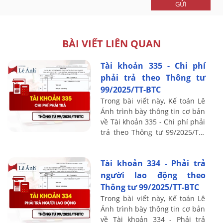
GỬI
BÀI VIẾT LIÊN QUAN
Tài khoản 335 - Chi phí
phải trả theo Thông tư
99/2025/TT-BTC
Trong bài viết này, Kế toán Lê
Ánh trình bày thông tin cơ bản
về Tài khoản 335 - Chi phí phải
trả theo Thông tư 99/2025/TT-
BTC, bao gồm nguyên tắc kế
toán, kết cấu và nội dung phản
Tài khoản 334 - Phải trả
...
người lao động theo
Thông tư 99/2025/TT-BTC
Trong bài viết này, Kế toán Lê
Ánh trình bày thông tin cơ bản
về Tài khoản 334 - Phải trả