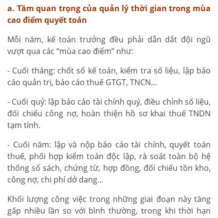
a. Tầm quan trọng của quản lý thời gian trong mùa
cao điểm quyết toán
Mỗi năm, kế toán trưởng đều phải dẫn dắt đội ngũ
vượt qua các “mùa cao điểm” như:
- Cuối tháng: chốt sổ kế toán, kiểm tra số liệu, lập báo
cáo quản trị, báo cáo thuế GTGT, TNCN…
- Cuối quý: lập báo cáo tài chính quý, điều chỉnh số liệu,
đối chiếu công nợ, hoàn thiện hồ sơ khai thuế TNDN
tạm tính.
- Cuối năm: lập và nộp báo cáo tài chính, quyết toán
thuế, phối hợp kiểm toán độc lập, rà soát toàn bộ hệ
thống sổ sách, chứng từ, hợp đồng, đối chiếu tồn kho,
công nợ, chi phí dở dang…
Khối lượng công việc trong những giai đoạn này tăng
gấp nhiều lần so với bình thường, trong khi thời hạn