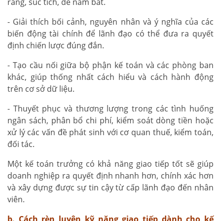
ràng, súc tích, dễ nắm bắt.
- Giải thích bối cảnh, nguyên nhân và ý nghĩa của các
biến động tài chính để lãnh đạo có thể đưa ra quyết
định chiến lược đúng đắn.
- Tạo cầu nối giữa bộ phận kế toán và các phòng ban
khác, giúp thống nhất cách hiểu và cách hành động
trên cơ sở dữ liệu.
- Thuyết phục và thương lượng trong các tình huống
ngân sách, phân bổ chi phí, kiểm soát dòng tiền hoặc
xử lý các vấn đề phát sinh với cơ quan thuế, kiểm toán,
đối tác.
Một kế toán trưởng có khả năng giao tiếp tốt sẽ giúp
doanh nghiệp ra quyết định nhanh hơn, chính xác hơn
và xây dựng được sự tin cậy từ cấp lãnh đạo đến nhân
viên.
b. Cách rèn luyện kỹ năng giao tiếp dành cho kế