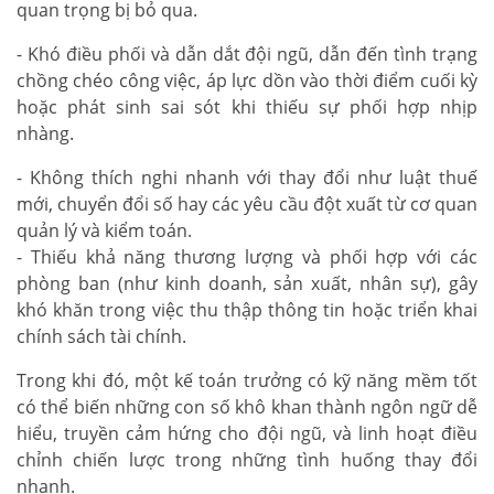
quan trọng bị bỏ qua.
- Khó điều phối và dẫn dắt đội ngũ, dẫn đến tình trạng
chồng chéo công việc, áp lực dồn vào thời điểm cuối kỳ
hoặc phát sinh sai sót khi thiếu sự phối hợp nhịp
nhàng.
- Không thích nghi nhanh với thay đổi như luật thuế
mới, chuyển đổi số hay các yêu cầu đột xuất từ cơ quan
quản lý và kiểm toán.
- Thiếu khả năng thương lượng và phối hợp với các
phòng ban (như kinh doanh, sản xuất, nhân sự), gây
khó khăn trong việc thu thập thông tin hoặc triển khai
chính sách tài chính.
Trong khi đó, một kế toán trưởng có kỹ năng mềm tốt
có thể biến những con số khô khan thành ngôn ngữ dễ
hiểu, truyền cảm hứng cho đội ngũ, và linh hoạt điều
chỉnh chiến lược trong những tình huống thay đổi
nhanh.