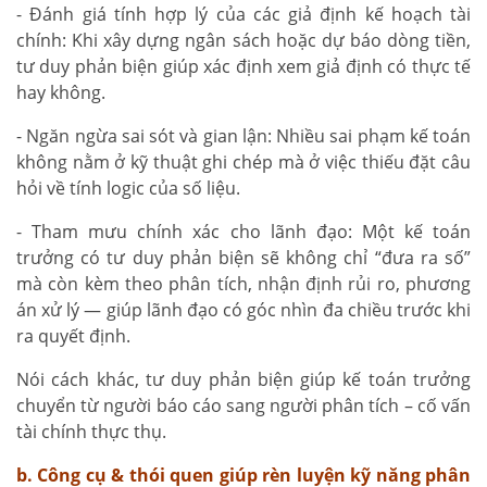
- Đánh giá tính hợp lý của các giả định kế hoạch tài
chính: Khi xây dựng ngân sách hoặc dự báo dòng tiền,
tư duy phản biện giúp xác định xem giả định có thực tế
hay không.
- Ngăn ngừa sai sót và gian lận: Nhiều sai phạm kế toán
không nằm ở kỹ thuật ghi chép mà ở việc thiếu đặt câu
hỏi về tính logic của số liệu.
- Tham mưu chính xác cho lãnh đạo: Một kế toán
trưởng có tư duy phản biện sẽ không chỉ “đưa ra số”
mà còn kèm theo phân tích, nhận định rủi ro, phương
án xử lý — giúp lãnh đạo có góc nhìn đa chiều trước khi
ra quyết định.
Nói cách khác, tư duy phản biện giúp kế toán trưởng
chuyển từ người báo cáo sang người phân tích – cố vấn
tài chính thực thụ.
b. Công cụ & thói quen giúp rèn luyện kỹ năng phân