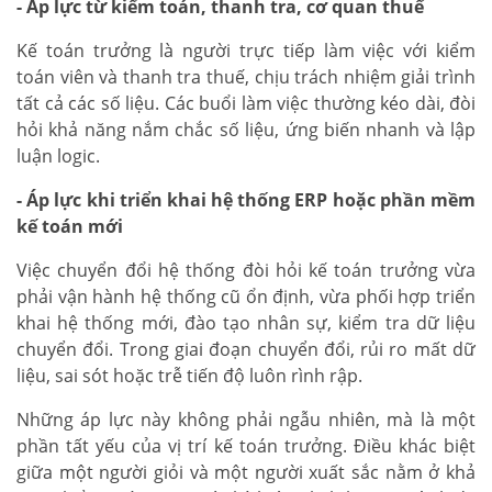
- Áp lực từ kiểm toán, thanh tra, cơ quan thuế
Kế toán trưởng là người trực tiếp làm việc với kiểm
toán viên và thanh tra thuế, chịu trách nhiệm giải trình
tất cả các số liệu. Các buổi làm việc thường kéo dài, đòi
hỏi khả năng nắm chắc số liệu, ứng biến nhanh và lập
luận logic.
- Áp lực khi triển khai hệ thống ERP hoặc phần mềm
kế toán mới
Việc chuyển đổi hệ thống đòi hỏi kế toán trưởng vừa
phải vận hành hệ thống cũ ổn định, vừa phối hợp triển
khai hệ thống mới, đào tạo nhân sự, kiểm tra dữ liệu
chuyển đổi. Trong giai đoạn chuyển đổi, rủi ro mất dữ
liệu, sai sót hoặc trễ tiến độ luôn rình rập.
Những áp lực này không phải ngẫu nhiên, mà là một
phần tất yếu của vị trí kế toán trưởng. Điều khác biệt
giữa một người giỏi và một người xuất sắc nằm ở khả