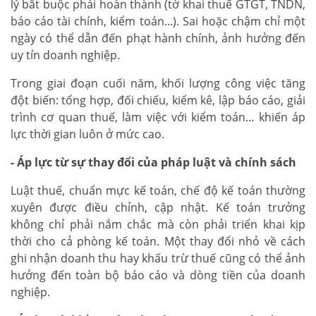
lý bắt buộc phải hoàn thành (tờ khai thuế GTGT, TNDN,
báo cáo tài chính, kiểm toán...). Sai hoặc chậm chỉ một
ngày có thể dẫn đến phạt hành chính, ảnh hưởng đến
uy tín doanh nghiệp.
Trong giai đoạn cuối năm, khối lượng công việc tăng
đột biến: tổng hợp, đối chiếu, kiểm kê, lập báo cáo, giải
trình cơ quan thuế, làm việc với kiểm toán... khiến áp
lực thời gian luôn ở mức cao.
- Áp lực từ sự thay đổi của pháp luật và chính sách
Luật thuế, chuẩn mực kế toán, chế độ kế toán thường
xuyên được điều chỉnh, cập nhật. Kế toán trưởng
không chỉ phải nắm chắc mà còn phải triển khai kịp
thời cho cả phòng kế toán. Một thay đổi nhỏ về cách
ghi nhận doanh thu hay khấu trừ thuế cũng có thể ảnh
hưởng đến toàn bộ báo cáo và dòng tiền của doanh
nghiệp.