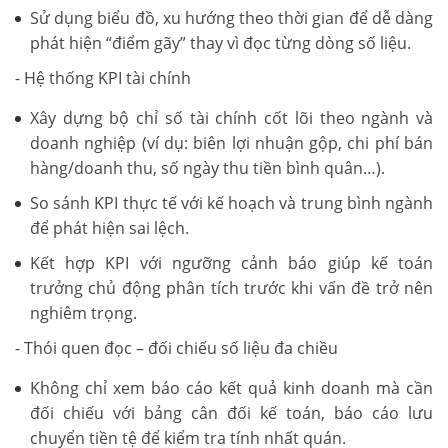
Sử dụng biểu đồ, xu hướng theo thời gian để dễ dàng
phát hiện “điểm gãy” thay vì đọc từng dòng số liệu.
- Hệ thống KPI tài chính
Xây dựng bộ chỉ số tài chính cốt lõi theo ngành và
doanh nghiệp (ví dụ: biên lợi nhuận gộp, chi phí bán
hàng/doanh thu, số ngày thu tiền bình quân…).
So sánh KPI thực tế với kế hoạch và trung bình ngành
để phát hiện sai lệch.
Kết hợp KPI với ngưỡng cảnh báo giúp kế toán
trưởng chủ động phân tích trước khi vấn đề trở nên
nghiêm trọng.
- Thói quen đọc – đối chiếu số liệu đa chiều
Không chỉ xem báo cáo kết quả kinh doanh mà cần
đối chiếu với bảng cân đối kế toán, báo cáo lưu
chuyển tiền tệ để kiểm tra tính nhất quán.