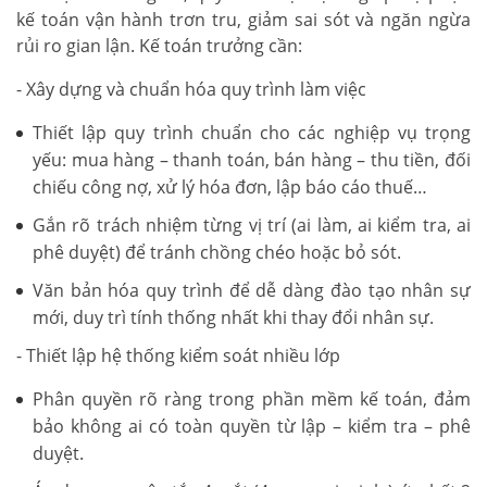
kế toán vận hành trơn tru, giảm sai sót và ngăn ngừa
rủi ro gian lận. Kế toán trưởng cần:
- Xây dựng và chuẩn hóa quy trình làm việc
Thiết lập quy trình chuẩn cho các nghiệp vụ trọng
yếu: mua hàng – thanh toán, bán hàng – thu tiền, đối
chiếu công nợ, xử lý hóa đơn, lập báo cáo thuế…
Gắn rõ trách nhiệm từng vị trí (ai làm, ai kiểm tra, ai
phê duyệt) để tránh chồng chéo hoặc bỏ sót.
Văn bản hóa quy trình để dễ dàng đào tạo nhân sự
mới, duy trì tính thống nhất khi thay đổi nhân sự.
- Thiết lập hệ thống kiểm soát nhiều lớp
Phân quyền rõ ràng trong phần mềm kế toán, đảm
bảo không ai có toàn quyền từ lập – kiểm tra – phê
duyệt.