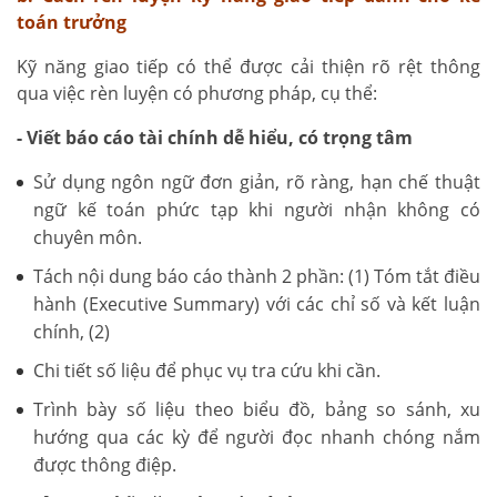
toán trưởng
Kỹ năng giao tiếp có thể được cải thiện rõ rệt thông
qua việc rèn luyện có phương pháp, cụ thể:
- Viết báo cáo tài chính dễ hiểu, có trọng tâm
Sử dụng ngôn ngữ đơn giản, rõ ràng, hạn chế thuật
ngữ kế toán phức tạp khi người nhận không có
chuyên môn.
Tách nội dung báo cáo thành 2 phần: (1) Tóm tắt điều
hành (Executive Summary) với các chỉ số và kết luận
chính, (2)
Chi tiết số liệu để phục vụ tra cứu khi cần.
Trình bày số liệu theo biểu đồ, bảng so sánh, xu
hướng qua các kỳ để người đọc nhanh chóng nắm
được thông điệp.