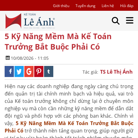
Giới thiệu
Tuyển dụng
Liên hệ
Hỏi đáp
5 Kỹ Năng Mềm Mà Kế Toán
Trưởng Bắt Buộc Phải Có
10/08/2026 - 11:05
TS Lê Thị Ánh
Tác giả:
Hiện nay các doanh nghiệp đang ngày càng chú trọng
đến quản trị tài chính minh bạch và hiệu quả, vai trò
của Kế toán trưởng không chỉ dừng lại ở chuyên môn
nghiệp vụ mà còn cần những kỹ năng mềm để dẫn dắt
đội ngũ và phối hợp với các phòng ban khác. Chính vì
vậy,
5 Kỹ Năng Mềm Mà Kế Toán Trưởng Bắt Buộc
Phải Có
trở thành nền tảng quan trọng, giúp người giữ