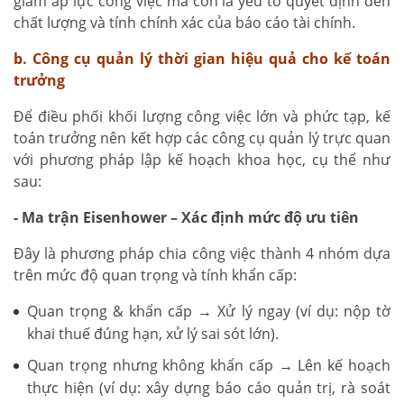
giảm áp lực công việc mà còn là yếu tố quyết định đến
chất lượng và tính chính xác của báo cáo tài chính.
b. Công cụ quản lý thời gian hiệu quả cho kế toán
trưởng
Để điều phối khối lượng công việc lớn và phức tạp, kế
toán trưởng nên kết hợp các công cụ quản lý trực quan
với phương pháp lập kế hoạch khoa học, cụ thể như
sau:
- Ma trận Eisenhower – Xác định mức độ ưu tiên
Đây là phương pháp chia công việc thành 4 nhóm dựa
trên mức độ quan trọng và tính khẩn cấp:
Quan trọng & khẩn cấp → Xử lý ngay (ví dụ: nộp tờ
khai thuế đúng hạn, xử lý sai sót lớn).
Quan trọng nhưng không khẩn cấp → Lên kế hoạch
thực hiện (ví dụ: xây dựng báo cáo quản trị, rà soát