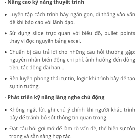
- Nâng cao kỹ năng thuyết trình
Luyện tập cách trình bày ngắn gọn, đi thẳng vào vấn
đề khi báo cáo với lãnh đạo.
Sử dụng slide trực quan với biểu đồ, bullet points
thay vì đọc nguyên bảng excel.
Chuẩn bị câu trả lời cho những câu hỏi thường gặp:
nguyên nhân biến động chi phí, ảnh hưởng đến dòng
tiền, tác động dài hạn…
Rèn luyện phong thái tự tin, logic khi trình bày để tạo
sự tin tưởng.
- Phát triển kỹ năng lắng nghe chủ động
Không ngắt lời, ghi chú ý chính khi người khác trình
bày để tránh bỏ sót thông tin quan trọng.
Đặt câu hỏi gợi mở để làm rõ vấn đề, thể hiện sự tôn
trọng và sẵn sàng hợp tác.