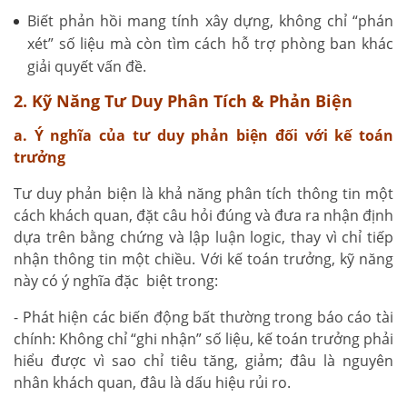
Biết phản hồi mang tính xây dựng, không chỉ “phán
xét” số liệu mà còn tìm cách hỗ trợ phòng ban khác
giải quyết vấn đề.
2. Kỹ Năng Tư Duy Phân Tích & Phản Biện
a. Ý nghĩa của tư duy phản biện đối với kế toán
trưởng
Tư duy phản biện là khả năng phân tích thông tin một
cách khách quan, đặt câu hỏi đúng và đưa ra nhận định
dựa trên bằng chứng và lập luận logic, thay vì chỉ tiếp
nhận thông tin một chiều. Với kế toán trưởng, kỹ năng
này có ý nghĩa đặc biệt trong:
- Phát hiện các biến động bất thường trong báo cáo tài
chính: Không chỉ “ghi nhận” số liệu, kế toán trưởng phải
hiểu được vì sao chỉ tiêu tăng, giảm; đâu là nguyên
nhân khách quan, đâu là dấu hiệu rủi ro.