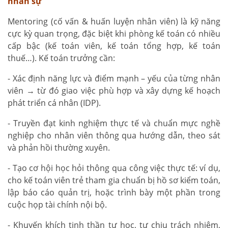
nhân sự
Mentoring (cố vấn & huấn luyện nhân viên) là kỹ năng
cực kỳ quan trọng, đặc biệt khi phòng kế toán có nhiều
cấp bậc (kế toán viên, kế toán tổng hợp, kế toán
thuế…). Kế toán trưởng cần:
- Xác định năng lực và điểm mạnh – yếu của từng nhân
viên → từ đó giao việc phù hợp và xây dựng kế hoạch
phát triển cá nhân (IDP).
- Truyền đạt kinh nghiệm thực tế và chuẩn mực nghề
nghiệp cho nhân viên thông qua hướng dẫn, theo sát
và phản hồi thường xuyên.
- Tạo cơ hội học hỏi thông qua công việc thực tế: ví dụ,
cho kế toán viên trẻ tham gia chuẩn bị hồ sơ kiểm toán,
lập báo cáo quản trị, hoặc trình bày một phần trong
cuộc họp tài chính nội bộ.
- Khuyến khích tinh thần tự học, tự chịu trách nhiệm,