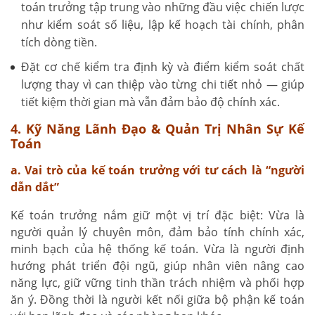
toán trưởng tập trung vào những đầu việc chiến lược
như kiểm soát số liệu, lập kế hoạch tài chính, phân
tích dòng tiền.
Đặt cơ chế kiểm tra định kỳ và điểm kiểm soát chất
lượng thay vì can thiệp vào từng chi tiết nhỏ — giúp
tiết kiệm thời gian mà vẫn đảm bảo độ chính xác.
4. Kỹ Năng Lãnh Đạo & Quản Trị Nhân Sự Kế
Toán
a. Vai trò của kế toán trưởng với tư cách là “người
dẫn dắt”
Kế toán trưởng nắm giữ một vị trí đặc biệt: Vừa là
người quản lý chuyên môn, đảm bảo tính chính xác,
minh bạch của hệ thống kế toán. Vừa là người định
hướng phát triển đội ngũ, giúp nhân viên nâng cao
năng lực, giữ vững tinh thần trách nhiệm và phối hợp
ăn ý. Đồng thời là người kết nối giữa bộ phận kế toán