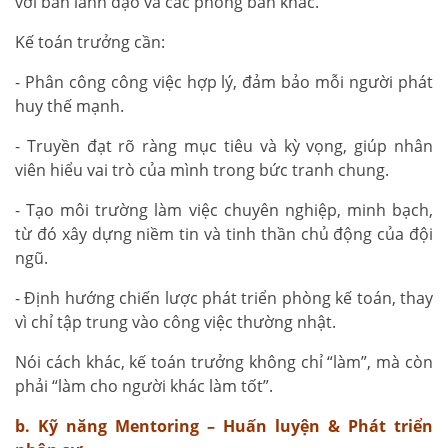
với ban lãnh đạo và các phòng ban khác.
Kế toán trưởng cần:
- Phân công công việc hợp lý, đảm bảo mỗi người phát
huy thế mạnh.
- Truyền đạt rõ ràng mục tiêu và kỳ vọng, giúp nhân
viên hiểu vai trò của mình trong bức tranh chung.
- Tạo môi trường làm việc chuyên nghiệp, minh bạch,
từ đó xây dựng niềm tin và tinh thần chủ động của đội
ngũ.
- Định hướng chiến lược phát triển phòng kế toán, thay
vì chỉ tập trung vào công việc thường nhật.
Nói cách khác, kế toán trưởng không chỉ “làm”, mà còn
phải “làm cho người khác làm tốt”.
b. Kỹ năng Mentoring – Huấn luyện & Phát triển