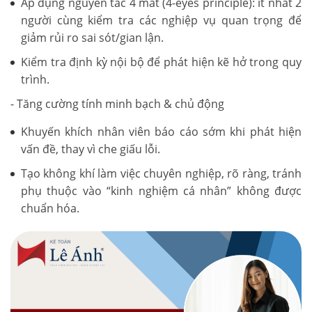
Áp dụng nguyên tắc 4 mắt (4-eyes principle): ít nhất 2
người cùng kiểm tra các nghiệp vụ quan trọng để
giảm rủi ro sai sót/gian lận.
Kiểm tra định kỳ nội bộ để phát hiện kẽ hở trong quy
trình.
- Tăng cường tính minh bạch & chủ động
Khuyến khích nhân viên báo cáo sớm khi phát hiện
vấn đề, thay vì che giấu lỗi.
Tạo không khí làm việc chuyên nghiệp, rõ ràng, tránh
phụ thuộc vào “kinh nghiệm cá nhân” không được
chuẩn hóa.