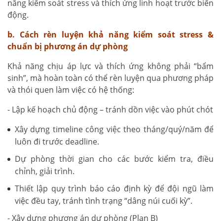
năng kiểm soát stress và thích ứng linh hoạt trước biến
động.
b. Cách rèn luyện khả năng kiểm soát stress &
chuẩn bị phương án dự phòng
Khả năng chịu áp lực và thích ứng không phải “bẩm
sinh”, mà hoàn toàn có thể rèn luyện qua phương pháp
và thói quen làm việc có hệ thống:
- Lập kế hoạch chủ động – tránh dồn việc vào phút chót
Xây dựng timeline công việc theo tháng/quý/năm để
luôn đi trước deadline.
Dự phòng thời gian cho các bước kiểm tra, điều
chỉnh, giải trình.
Thiết lập quy trình báo cáo định kỳ để đội ngũ làm
việc đều tay, tránh tình trạng “dâng núi cuối kỳ”.
- Xây dựng phương án dự phòng (Plan B)