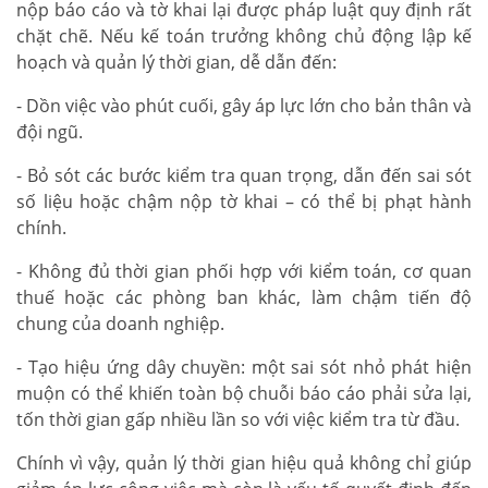
nộp báo cáo và tờ khai lại được pháp luật quy định rất
chặt chẽ. Nếu kế toán trưởng không chủ động lập kế
hoạch và quản lý thời gian, dễ dẫn đến:
- Dồn việc vào phút cuối, gây áp lực lớn cho bản thân và
đội ngũ.
- Bỏ sót các bước kiểm tra quan trọng, dẫn đến sai sót
số liệu hoặc chậm nộp tờ khai – có thể bị phạt hành
chính.
- Không đủ thời gian phối hợp với kiểm toán, cơ quan
thuế hoặc các phòng ban khác, làm chậm tiến độ
chung của doanh nghiệp.
- Tạo hiệu ứng dây chuyền: một sai sót nhỏ phát hiện
muộn có thể khiến toàn bộ chuỗi báo cáo phải sửa lại,
tốn thời gian gấp nhiều lần so với việc kiểm tra từ đầu.
Chính vì vậy, quản lý thời gian hiệu quả không chỉ giúp