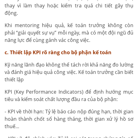
thay vì làm thay hoặc kiểm tra quá chi tiết gây thụ
động.
Khi mentoring hiệu quả, kế toán trưởng không còn
phải “giải quyết sự vụ” mỗi ngày, mà có một đội ngũ đủ
năng lực để cùng gánh vác công việc.
c. Thiết lập KPI rõ ràng cho bộ phận kế toán
Kỹ năng lãnh đạo không thể tách rời khả năng đo lường
và đánh giá hiệu quả công việc. Kế toán trưởng cần biết
thiết lập
KPI (Key Performance Indicators) để định hướng mục
tiêu và kiểm soát chất lượng đầu ra của bộ phận:
- KPI về thời hạn: Tỷ lệ báo cáo nộp đúng hạn, thời gian
hoàn thành chốt sổ hàng tháng, thời gian xử lý hồ sơ
thuế…