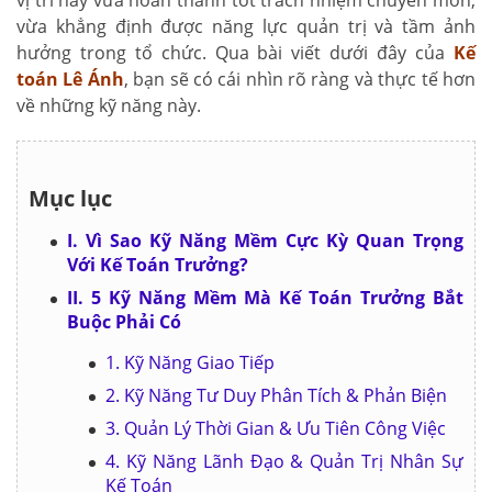
vị trí này vừa hoàn thành tốt trách nhiệm chuyên môn,
vừa khẳng định được năng lực quản trị và tầm ảnh
hưởng trong tổ chức. Qua bài viết dưới đây của
Kế
toán Lê Ánh
, bạn sẽ có cái nhìn rõ ràng và thực tế hơn
về những kỹ năng này.
Mục lục
I. Vì Sao Kỹ Năng Mềm Cực Kỳ Quan Trọng
Với Kế Toán Trưởng?
II. 5 Kỹ Năng Mềm Mà Kế Toán Trưởng Bắt
Buộc Phải Có
1. Kỹ Năng Giao Tiếp
2. Kỹ Năng Tư Duy Phân Tích & Phản Biện
3. Quản Lý Thời Gian & Ưu Tiên Công Việc
4. Kỹ Năng Lãnh Đạo & Quản Trị Nhân Sự
Kế Toán