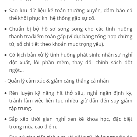
Sao lưu dữ liệu kế toán thường xuyên, đảm bảo có
thể khôi phục khi hệ thống gặp sự cố.
Chuẩn bị bộ hồ sơ song song cho các tình huống
thanh tra/kiểm toán gấp (ví dụ: bảng tổng hợp chứng
từ, sổ chi tiết theo khoản mục trọng yếu).
Có kịch bản xử lý tình huống phát sinh: nhân sự nghỉ
đột xuất, lỗi phần mềm, thay đổi chính sách đột
ngột…
- Quản lý cảm xúc & giảm căng thẳng cá nhân
Rèn luyện kỹ năng hít thở sâu, nghỉ ngắn định kỳ,
tránh làm việc liên tục nhiều giờ dẫn đến suy giảm
tập trung.
Sắp xếp thời gian nghỉ xen kẽ khoa học, đặc biệt
trong mùa cao điểm.