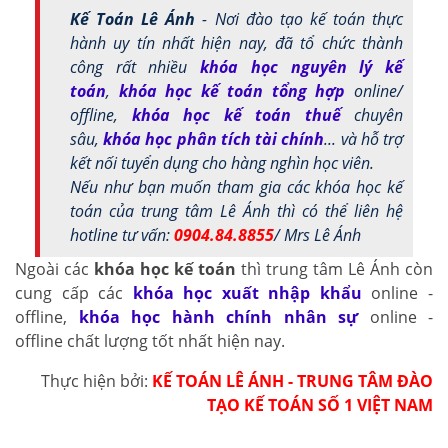
Kế Toán Lê Ánh
- Nơi đào tạo kế toán thực
hành uy tín nhất hiện nay, đã tổ chức thành
công rất nhiều
khóa học nguyên lý kế
toán
,
khóa học kế toán tổng hợp
online/
offline,
khóa học kế toán thuế
chuyên
sâu,
khóa học phân tích tài chính
... và hỗ trợ
kết nối tuyển dụng cho hàng nghìn học viên.
Nếu như bạn muốn tham gia các khóa học kế
toán của trung tâm Lê Ánh thì có thể liên hệ
hotline tư vấn:
0904.84.8855
/ Mrs Lê Ánh
Ngoài các
khóa học kế toán
thì trung tâm Lê Ánh còn
cung cấp các
khóa học xuất nhập khẩu
online -
offline,
khóa học hành chính nhân sự
online -
offline chất lượng tốt nhất hiện nay.
Thực hiện bởi:
KẾ TOÁN LÊ ÁNH - TRUNG TÂM ĐÀO
TẠO KẾ TOÁN SỐ 1 VIỆT NAM