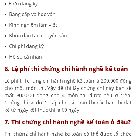
Đơn đăng ký
Bằng cấp và học vấn
Kinh nghiệm làm việc
Khóa đào tạo chuyên sâu
Chi phí đăng ký
Hồ sơ cá nhân
6. Lệ phí thi chứng chỉ hành nghề kế toán
Lệ phí thi chứng chỉ hành nghề kế toán là 200.000 đồng
cho một môn thi. Vậy để thi lấy chứng chỉ này bạn sẽ
mất 800.000 đồng cho 4 môn thi được nêu ở trên.
Chứng chỉ sẽ được cấp cho các bạn khi các bạn thi đạt
kể từ ngày kết thúc thi là 60 ngày.
7. Thi chứng chỉ hành nghề kế toán ở đâu?
Thi chứng chỉ hành nghề kế toán có thể được tổ chức