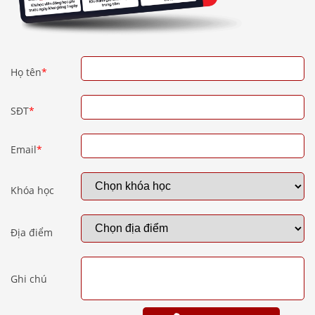
Họ tên
*
SĐT
*
Email
*
Khóa học
Địa điểm
Ghi chú