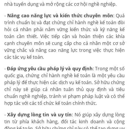
nhà tuyển dụng và mở rộng các cơ hội nghề nghiệp.
-
Nâng cao năng lực và kiến thức chuyên môn
: Quá
trình chuẩn bị và đạt chứng chỉ hành nghề kế toán đòi
hỏi cá nhân phải nắm vững kiến thức và kỹ năng kế
toán cần thiết. Việc tiếp cận và hoàn thiện các khía
cạnh chuyên môn sẽ cung cấp cho cá nhân một cơ sở
vững chắc và nâng cao năng lực trong việc thực hiện
các tác vụ kế toán.
-
Đáp ứng yêu cầu pháp lý và quy định
: Trong một số
quốc gia, chứng chỉ hành nghề kế toán là một yêu cầu
pháp lý để thực hiện các dịch vụ kế toán. Sở hữu chứng
chỉ này sẽ giúp cá nhân tuân thủ quy định và tiêu
chuẩn nghề nghiệp, tránh vi phạm pháp luật và có thể
hợp tác với các tổ chức kế toán chính thức.
-
Xây dựng lòng tin và uy tín
: Nó giúp xây dựng lòng
tin từ phía khách hàng, đối tác kinh doanh và cộng
đồng kế toán. Sở hữu chứng chỉ này có thể tạo dựng uy