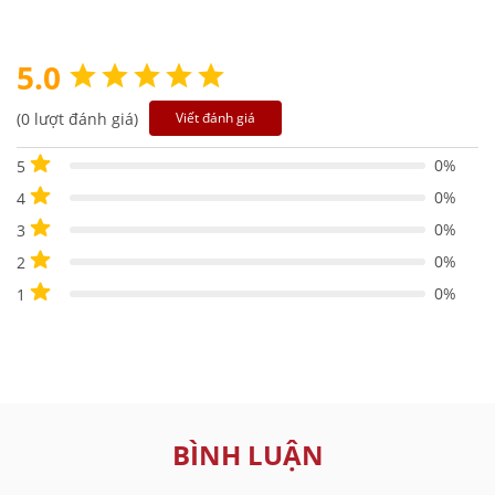
5.0
(0 lượt đánh giá)
Viết đánh giá
0%
5
0%
4
0%
3
0%
2
0%
1
BÌNH LUẬN