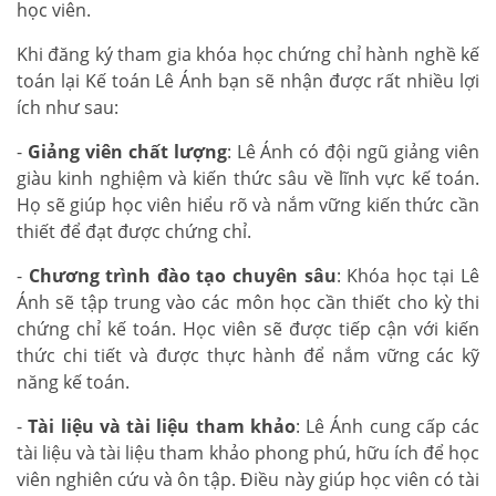
học viên.
Khi đăng ký tham gia khóa học chứng chỉ hành nghề kế
toán lại Kế toán Lê Ánh bạn sẽ nhận được rất nhiều lợi
ích như sau:
-
Giảng viên chất lượng
: Lê Ánh có đội ngũ giảng viên
giàu kinh nghiệm và kiến thức sâu về lĩnh vực kế toán.
Họ sẽ giúp học viên hiểu rõ và nắm vững kiến thức cần
thiết để đạt được chứng chỉ.
-
Chương trình đào tạo chuyên sâu
: Khóa học tại Lê
Ánh sẽ tập trung vào các môn học cần thiết cho kỳ thi
chứng chỉ kế toán. Học viên sẽ được tiếp cận với kiến
thức chi tiết và được thực hành để nắm vững các kỹ
năng kế toán.
-
Tài liệu và tài liệu tham khảo
: Lê Ánh cung cấp các
tài liệu và tài liệu tham khảo phong phú, hữu ích để học
viên nghiên cứu và ôn tập. Điều này giúp học viên có tài