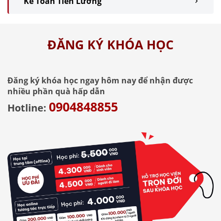
Kế Toán Tiền Lương
ĐĂNG KÝ KHÓA HỌC
Đăng ký khóa học ngay hôm nay để nhận được
nhiều phần quà hấp dẫn
0904848855
Hotline: