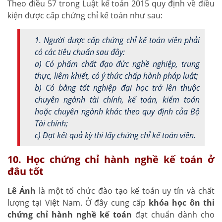
Theo điều 57 trong Luật kế toán 2015 quy định về điều
kiện được cấp chứng chỉ kế toán như sau:
1. Người được cấp chứng chỉ kế toán viên phải
có các tiêu chuẩn sau đây:
a) Có phẩm chất đạo đức nghề nghiệp, trung
thực, liêm khiết, có ý thức chấp hành pháp luật;
b) Có bằng tốt nghiệp đại học trở lên thuộc
chuyên ngành tài chính, kế toán, kiểm toán
hoặc chuyên ngành khác theo quy định của Bộ
Tài chính;
c) Đạt kết quả kỳ thi lấy chứng chỉ kế toán viên.
10. Học chứng chỉ hành nghề kế toán ở
đâu tốt
Lê Ánh
là một tổ chức đào tạo kế toán uy tín và chất
lượng tại Việt Nam. Ở đây cung cấp
khóa học ôn thi
chứng chỉ hành nghề kế toán
đạt chuẩn dành cho