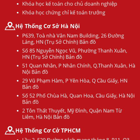
Khóa học kế toán cho chủ doanh nghiệp
Khóa học chứng chỉ kế toán trưởng
Hệ Thống Cơ Sở Hà Nội
P639, Toà nhà Vân Nam Building, 26 Đường
Láng, HN (Trụ Sở Chính) Bản đồ
Số 85 Nguyễn Ngọc Vũ, Phường Thanh Xuân,
HN (Trụ Sở Chính) Bản đồ
51 Quan Nhân, P Nhân Chính, Q.Thanh Xuân, Hà
Nội Bản đồ
29 Vũ Phạm Hàm, P Yên Hòa, Q Cầu Giấy, HN
Bản đồ
Số 52 Phố Chùa Hà, Quan Hoa, Cầu Giấy, Hà Nội
Bản đồ
2 Tôn Thất Thuyết, Mỹ Đình, Quận Nam Từ
Liêm, Hà Nội Bản đồ
Hệ Thống Cơ Cở TPHCM