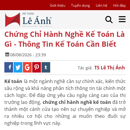
Giới thiệu
Tuyển dụng
Liên hệ
Hỏi đáp
Chứng Chỉ Hành Nghề Kế Toán Là
Gì - Thông Tin Kế Toán Cần Biết
08/08/2026 - 23:39
TS Lê Thị Ánh
Tác giả:
Kế toán
là một ngành nghề cần sự chính xác, kiến thức
sâu rộng và khả năng phân tích thông tin tài chính một
cách logic. Để đáp ứng yêu cầu ngày càng cao của thị
trường lao động,
chứng chỉ hành nghề kế toán
đã trở
thành một cánh cửa tạo nên sự chuyên nghiệp và mở
ra nhiều cơ hội cho những ai muốn theo đuổi sự
nghiệp trong lĩnh vực này.