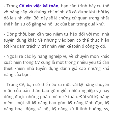
- Trong
CV xin việc kế toán
, bạn cần trình bày cụ thể
về bằng cấp và chứng chỉ mình đã có được khi thời kỳ
đó là sinh viên. Bởi đây sẽ là chứng cứ quan trọng nhất
thể hiện sự cố gắng và nỗ lực của bạn trong quá khứ.
- Đồng thời, bạn cần tạo niềm tự hào đối với mọi nhà
tuyển dụng khác về những việc bạn có thể thực hiện
tốt khi đảm trách vị trí nhân viên kế toán ở công ty đó.
- Ngoài ra các kỹ năng nghiệp vụ về chuyên môn khác
xuất hiện trong CV cũng là một trong nhiều yếu tố cần
thiết khiến nhà tuyển dụng đánh giá cao những khả
năng của bạn.
- Trong CV, bạn có thể nêu ra một vài kỹ năng chuyên
môn của bản thân bao gồm giỏi nhiều nghiệp vụ hay
dùng được những phần mềm kế toán. Đối với kỹ năng
mềm, một số kỹ năng bao gồm kỹ năng lãnh đạo, kỹ
năng hoạt động xã hội, kỹ năng xử lí tình huống, vv,