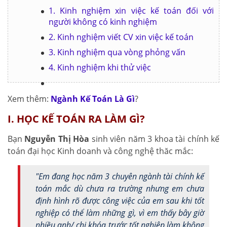
1. Kinh nghiệm xin việc kế toán đối với
người không có kinh nghiệm
2. Kinh nghiệm viết CV xin việc kế toán
3. Kinh nghiệm qua vòng phỏng vấn
4. Kinh nghiệm khi thử việc
Xem thêm:
Ngành Kế Toán Là Gì
?
I. HỌC KẾ TOÁN RA LÀM GÌ?
Bạn
Nguyễn Thị Hòa
sinh viên năm 3 khoa tài chính kế
toán đại học Kinh doanh và công nghệ thăc mắc:
"Em đang học năm 3 chuyên ngành tài chính kế
toán mắc dù chưa ra trường nhưng em chưa
định hình rõ được công việc của em sau khi tốt
nghiệp có thể làm những gì, vì em thấy bây giờ
nhiều anh/ chị khóa trước tốt nghiệp làm không