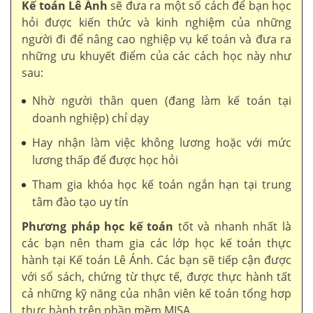
Kế toán Lê Ánh
sẽ đưa ra một số cách để bạn học
hỏi được kiến thức và kinh nghiệm của những
người đi để nâng cao nghiệp vụ kế toán và đưa ra
những ưu khuyết điểm của các cách học này như
sau:
Nhờ người thân quen (đang làm kế toán tại
doanh nghiệp) chỉ dạy
Hay nhận làm việc không lương hoặc với mức
lương thấp để được học hỏi
Tham gia khóa học kế toán ngắn hạn tại trung
tâm đào tạo uy tín
Phương pháp học kế toán
tốt và nhanh nhất là
các bạn nên tham gia các lớp học kế toán thực
hành tại Kế toán Lê Ánh. Các bạn sẽ tiếp cận được
với sổ sách, chứng từ thực tế, được thực hành tất
cả những kỹ năng của nhân viên kế toán tổng hơp
thực hành trên phần mềm MISA