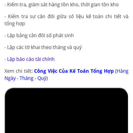
- Kiểm tra, giám sát hàng tồn kho, thời gian tồn kho
- Kiểm tra sự cân đối giữa số liệu kế toán chi tiết và
tổng hợp
- Lập bảng cân đối số phát sinh
- Lập các tờ khai theo tháng và quý
-
Lập báo cáo tài chính
Xem chi tiết:
Công Việc Của Kế Toán Tổng Hợp
(Hàng
Ngày - Tháng - Quý)