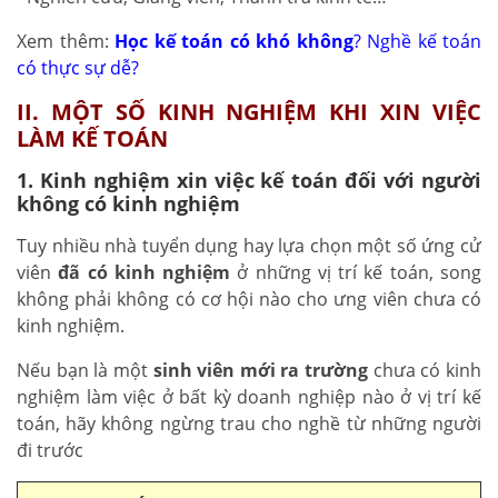
Xem thêm:
Học kế toán có khó không
? Nghề kế toán
có thực sự dễ?
II. MỘT SỐ KINH NGHIỆM KHI XIN VIỆC
LÀM KẾ TOÁN
1. Kinh nghiệm xin việc kế toán đối với người
không có kinh nghiệm
Tuy nhiều nhà tuyển dụng hay lựa chọn một số ứng cử
viên
đã có kinh nghiệm
ở những vị trí kế toán, song
không phải không có cơ hội nào cho ưng viên chưa có
kinh nghiệm.
Nếu bạn là một
sinh viên mới ra trường
chưa có kinh
nghiệm làm việc ở bất kỳ doanh nghiệp nào ở vị trí kế
toán, hãy không ngừng trau cho nghề từ những người
đi trước