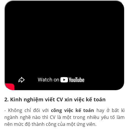
2. Kinh nghiệm viết CV xin việc kế toán
- Không chỉ đối với
công việc kế toán
hay ở bất kì
ngành nghề nào thì CV là một trong nhiều yếu tố làm
nên mức độ thành công của một ứng viên.