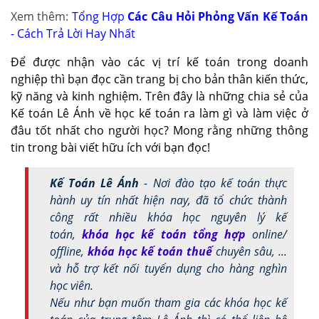
Xem thêm:
Tổng Hợp
Các Câu Hỏi Phỏng Vấn Kế Toán
- Cách Trả Lời Hay Nhất
Để được nhận vào các vị trí kế toán trong doanh
nghiệp thì bạn đọc cần trang bị cho bản thân kiến thức,
kỹ năng và kinh nghiệm. Trên đây là những chia sẻ của
Kế toán Lê Ánh về học kế toán ra làm gì và làm việc ở
đâu tốt nhất cho người học? Mong rằng những thông
tin trong bài viết hữu ích với bạn đọc!
Kế Toán Lê Ánh
- Nơi đào tạo kế toán thực
hành uy tín nhất hiện nay, đã tổ chức thành
công rất nhiều khóa học nguyên lý kế
toán,
khóa học kế toán tổng hợp
online/
offline,
khóa học kế toán thuế
chuyên sâu, ...
và hỗ trợ kết nối tuyển dụng cho hàng nghìn
học viên.
Nếu như bạn muốn tham gia các khóa học kế