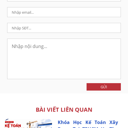
GỬI
BÀI VIẾT LIÊN QUAN
Khóa Học Kế Toán Xây