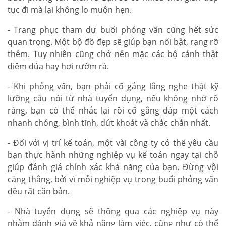
tục đi mà lại không lo muộn hẹn.
- Trang phục tham dự buổi phỏng vấn cũng hết sức
quan trọng. Một bộ đồ đẹp sẽ giúp bạn nổi bật, rạng rỡ
thêm. Tuy nhiên cũng chớ nên mặc các bộ cánh thật
diêm dúa hay hơi rườm rà.
- Khi phỏng vấn, bạn phải cố gắng lắng nghe thật kỹ
lưỡng câu nói từ nhà tuyển dụng, nếu không nhớ rõ
ràng, bạn có thể nhắc lại rồi cố gắng đáp một cách
nhanh chóng, bình tĩnh, dứt khoát và chắc chắn nhất.
- Đối với vị trí kế toán, một vài công ty có thể yêu cầu
bạn thực hành những nghiệp vụ kế toán ngay tại chỗ
giúp đánh giá chính xác khả năng của bạn. Đừng vội
căng thẳng, bởi vì mỗi nghiệp vụ trong buổi phỏng vấn
đều rất căn bản.
- Nhà tuyển dụng sẽ thông qua các nghiệp vụ này
nhằm đánh giá về khả năng làm việc, cũng như có thể