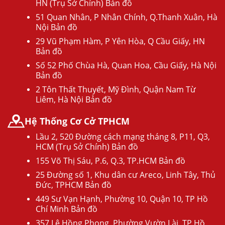
HN (Trụ Sở Chính) Bản đồ
51 Quan Nhân, P Nhân Chính, Q.Thanh Xuân, Hà
Nội Bản đồ
29 Vũ Phạm Hàm, P Yên Hòa, Q Cầu Giấy, HN
Bản đồ
Số 52 Phố Chùa Hà, Quan Hoa, Cầu Giấy, Hà Nội
Bản đồ
2 Tôn Thất Thuyết, Mỹ Đình, Quận Nam Từ
Liêm, Hà Nội Bản đồ
Hệ Thống Cơ Cở TPHCM
Lầu 2, 520 Đường cách mạng tháng 8, P11, Q3,
HCM (Trụ Sở Chính) Bản đồ
155 Võ Thị Sáu, P.6, Q.3, TP.HCM Bản đồ
25 Đường số 1, Khu dân cư Areco, Linh Tây, Thủ
Đức, TPHCM Bản đồ
449 Sư Vạn Hạnh, Phường 10, Quận 10, TP Hồ
Chí Minh Bản đồ
357 Lê Hồng Phong, Phường Vườn Lài, TP Hồ