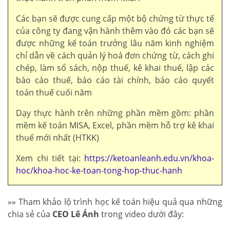
Các bạn sẽ được cung cấp một bộ chứng từ thực tế
của công ty đang vận hành thêm vào đó các bạn sẽ
được những kế toán trưởng lâu năm kinh nghiệm
chỉ dẫn về cách quản lý hoá đơn chứng từ, cách ghi
chép, làm sổ sách, nộp thuế, kê khai thuế, lập các
báo cáo thuế, báo cáo tài chính, báo cáo quyết
toán thuế cuối năm
Dạy thực hành trên những phần mềm gồm: phần
mềm kế toán MISA, Excel, phần mềm hỗ trợ kê khai
thuế mới nhất (HTKK)
Xem chi tiết tại:
https://ketoanleanh.edu.vn/khoa-
hoc/khoa-hoc-ke-toan-tong-hop-thuc-hanh
»» Tham khảo lộ trình học kế toán hiệu quả qua những
chia sẻ của
CEO Lê Ánh
trong video dưới đây: