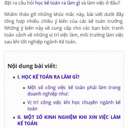
đặt ra câu hỏi
học kế toán ra làm gì
và làm việc ở đâu?
Nhằm tháo gỡ những khúc mắc này, bài viết dưới đây
tổng hợp nhiều chiều ý kiến của các kế toán trưởng.
Những ý kiến này sẽ cung cấp cho các bạn bức tranh
toàn cảnh về những vị trí việc làm, môi trường làm việc
sau khi tốt nghiệp ngành Kế toán.
Nội dung bài viết:
I. HỌC KẾ TOÁN RA LÀM GÌ?
Một số công việc kế toán phải làm trong
doanh nghiệp như:
Vị trí công việc khi học chuyên ngành kế
toán
II. MỘT SỐ KINH NGHIỆM KHI XIN VIỆC LÀM
KẾ TOÁN