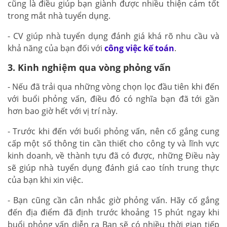
cũng là điều giúp bạn giành được nhiều thiện cảm tốt
trong mắt nhà tuyển dụng.
- CV giúp nhà tuyển dụng đánh giá khá rõ nhu cầu và
khả năng của bạn đối với
công việc kế toán
.
3. Kinh nghiệm qua vòng phỏng vấn
- Nếu đã trải qua những vòng chọn lọc đầu tiên khi đến
với buổi phỏng vấn, điều đó có nghĩa bạn đã tới gần
hơn bao giờ hết với vị trí này.
- Trước khi đến với buổi phỏng vấn, nên cố gắng cung
cấp một số thông tin cần thiết cho công ty và lĩnh vực
kinh doanh, về thành tựu đã có được, những Điều này
sẽ giúp nhà tuyển dụng đánh giá cao tính trung thực
của bạn khi xin việc.
- Bạn cũng cần cân nhắc giờ phỏng vấn. Hãy cố gắng
đến địa điểm đã định trước khoảng 15 phút ngay khi
buổi phỏng vấn diễn ra Bạn sẽ có nhiều thời gian tiếp