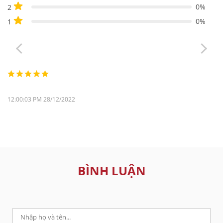
0%
2
0%
1
12:00:03 PM 28/12/2022
BÌNH LUẬN