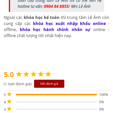
toán của trung tâm Lê Ánh thì có thể liên hệ
hotline tư vấn:
0904 84 8855
/ Mrs Lê Ánh
Ngoài các
khóa học kế toán
thì trung tâm Lê Ánh còn
cung cấp các
khóa học xuất nhập khẩu online
-
offline,
khóa học hành chính nhân sự
online -
offline chất lượng tốt nhất hiện nay.
5.0
(1 lượt đánh giá)
Viết đánh giá
100%
5
0%
4
0%
3