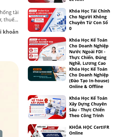
Khóa Học Tài Chính
hống tài
Cho Người Không
ợ, thuế…
Chuyên Từ Con Số
0
ài khoản
Khóa Học Kế Toán
Cho Doanh Nghiệp
Nước Ngoài FDI -
Thực Chiến, Đúng
Nghề, Lương Cao
Khóa Học Kế Toán
Cho Doanh Nghiệp
(Đào Tạo In-house)
Online & Offline
Khóa Học Kế Toán
Xây Dựng Chuyên
Sâu - Thực Chiến
Theo Công Trình
KHÓA HỌC CertIFR
Online