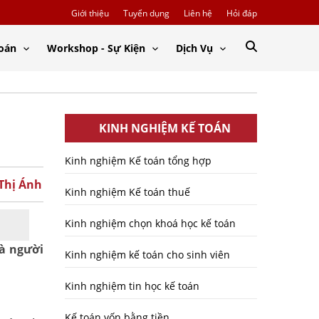
Giới thiệu
Tuyển dụng
Liên hệ
Hỏi đáp
Toán
Workshop - Sự Kiện
Dịch Vụ
KINH NGHIỆM KẾ TOÁN
Kinh nghiệm Kế toán tổng hợp
 Thị Ánh
Kinh nghiệm Kế toán thuế
Kinh nghiệm chọn khoá học kế toán
là người
Kinh nghiệm kế toán cho sinh viên
Kinh nghiệm tin học kế toán
Kế toán vốn bằng tiền