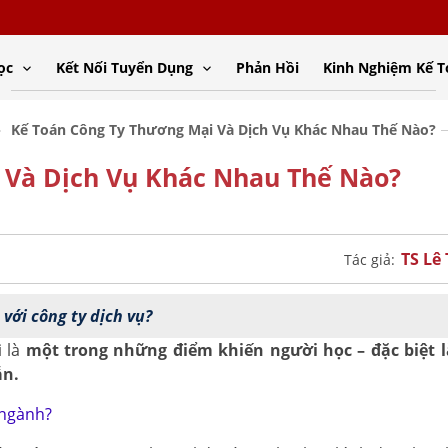
ọc
Kết Nối Tuyển Dụng
Phản Hồi
Kinh Nghiệm Kế 
Kế Toán Công Ty Thương Mại Và Dịch Vụ Khác Nhau Thế Nào?
 Và Dịch Vụ Khác Nhau Thế Nào?
TS Lê
Tác giả:
với công ty dịch vụ?
i là
một trong những điểm khiến người học – đặc biệt 
ẫn.
 ngành?