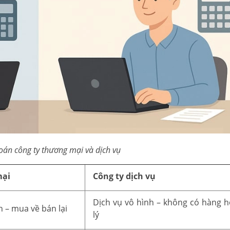
oán công ty thương mại và dịch vụ
mại
Công ty dịch vụ
Dịch vụ vô hình – không có hàng h
 – mua về bán lại
lý