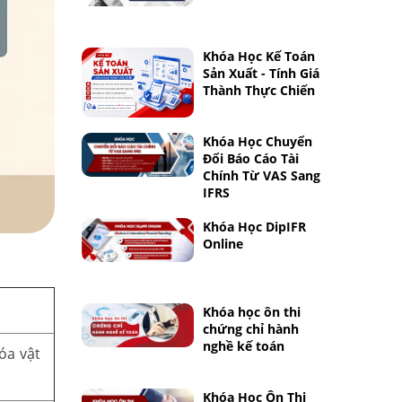
Khóa Học Kế Toán
Sản Xuất - Tính Giá
Thành Thực Chiến
Khóa Học Chuyển
Đổi Báo Cáo Tài
Chính Từ VAS Sang
IFRS
Khóa Học DipIFR
Online
Khóa học ôn thi
chứng chỉ hành
nghề kế toán
óa vật
Khóa Học Ôn Thi