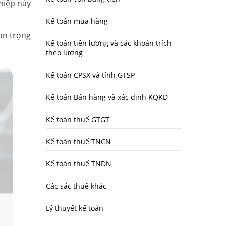
hiệp này
Kế toán mua hàng
an trọng
Kế toán tiền lương và các khoản trích
theo lương
Kế toán CPSX và tính GTSP
Kế toán Bán hàng và xác định KQKD
Kế toán thuế GTGT
Kế toán thuế TNCN
Kế toán thuế TNDN
Các sắc thuế khác
Lý thuyết kế toán