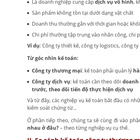
Là doanh nghiệp cung cấp
dịch vụ vô hình
, 
Sản phẩm không tồn tại dưới dạng vật chất
Doanh thu thường gắn với thời gian hoặc khối
Chi phí thường tập trung vào nhân công, chi ph
Ví dụ
: Công ty thiết kế, công ty logistics, công t
Từ góc nhìn kế toán:
Công ty thương mại
: kế toán phải quản lý
hà
Công ty dịch vụ
: kế toán cần theo dõi
doanh 
trước, theo dõi tiến độ thực hiện dịch vụ
Và từ đây, các nghiệp vụ kế toán bắt đầu có nhữ
kiểm soát chứng từ…
Ở phần tiếp theo, chúng ta sẽ cùng đi vào ph
nhau ở đâu?
– theo từng nghiệp vụ cụ thể.