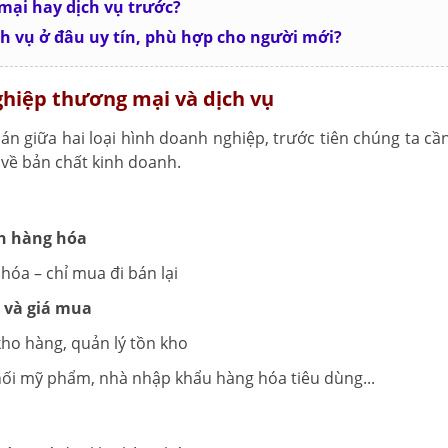
mại hay dịch vụ trước?
ch vụ ở đâu uy tín, phù hợp cho người mới?
ghiệp thương mại và dịch vụ
án giữa hai loại hình doanh nghiệp, trước tiên chúng ta cần
về bản chất kinh doanh.
n hàng hóa
hóa – chỉ mua đi bán lại
n và giá mua
ho hàng, quản lý tồn kho
phối mỹ phẩm, nhà nhập khẩu hàng hóa tiêu dùng...