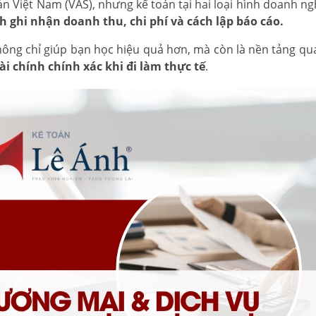
n Việt Nam (VAS), nhưng kế toán tại hai loại hình doanh ng
 ghi nhận doanh thu, chi phí và cách lập báo cáo.
hông chỉ giúp bạn học hiệu quả hơn, mà còn là nền tảng qu
ài chính chính xác khi đi làm thực tế
.