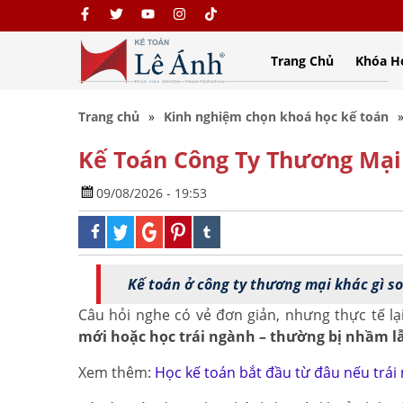
Trang Chủ
Khóa H
Trang chủ
Kinh nghiệm chọn khoá học kế toán
Kế Toán Công Ty Thương Mại
09/08/2026 - 19:53
Kế toán ở công ty thương mại khác gì so 
Câu hỏi nghe có vẻ đơn giản, nhưng thực tế lạ
mới hoặc học trái ngành – thường bị nhầm l
Xem thêm:
Học kế toán bắt đầu từ đâu nếu trái