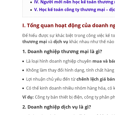
IV. Người mới nên học kế toán thương 
V. Học kế toán công ty thương mại – dị
I. Tổng quan hoạt động của doanh n
Để hiểu được sự khác biệt trong công việc kế to
thương mại
và
dịch vụ
khác nhau như thế nào 
1. Doanh nghiệp thương mại là gì?
Là loại hình doanh nghiệp chuyên
mua và bá
Không làm thay đổi hình dạng, tính chất hàng 
Lợi nhuận chủ yếu đến từ
chênh lệch giá bá
Có thể kinh doanh nhiều nhóm hàng hóa, có k
Ví dụ:
Công ty bán thiết bị điện, công ty phân 
2. Doanh nghiệp dịch vụ là gì?