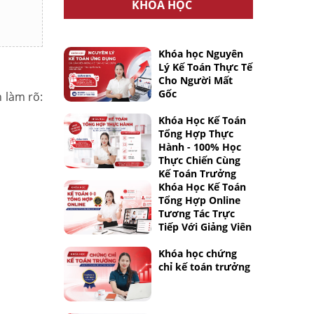
KHÓA HỌC
Khóa học Nguyên
Lý Kế Toán Thực Tế
Cho Người Mất
Gốc
 làm rõ:
Khóa Học Kế Toán
Tổng Hợp Thực
Hành - 100% Học
Thực Chiến Cùng
Kế Toán Trưởng
Khóa Học Kế Toán
Tổng Hợp Online
Tương Tác Trực
Tiếp Với Giảng Viên
Khóa học chứng
chỉ kế toán trưởng