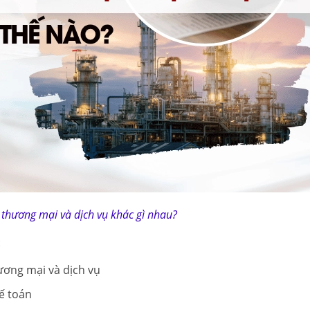
 thương mại và dịch vụ khác gì nhau?
:
ương mại và dịch vụ
ế toán