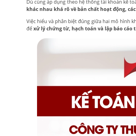
Dù cùng áp dụng theo hệ thống tài khoản kế toá
khác nhau khá rõ về bản chất hoạt động, cách
Việc hiểu và phân biệt đúng giữa hai mô hình k
để
xử lý chứng từ, hạch toán và lập báo cáo t