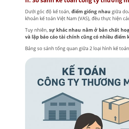
II. So sánh kế toán công ty thương m
Dưới góc độ kế toán,
điểm giống nhau
giữa doa
khoản kế toán Việt Nam (VAS), đều thực hiện cá
Tuy nhiên,
sự khác nhau nằm ở bản chất hoạ
và lập báo cáo tài chính cũng có nhiều điểm
Bảng so sánh tổng quan giữa 2 loại hình kế toá