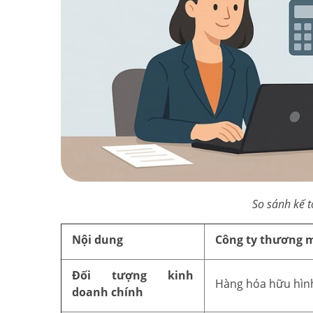
So sánh kế t
Nội dung
Công ty thương 
Đối tượng kinh
Hàng hóa hữu hình
doanh chính