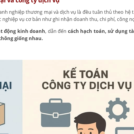
ại và công ty dịch vụ
nh nghiệp thương mại và dịch vụ là đều tuân thủ theo hệ t
c nghiệp vụ cơ bản như ghi nhận doanh thu, chi phí, công n
t động kinh doanh
, dẫn đến
cách hạch toán, sử dụng t
 không giống nhau.
n