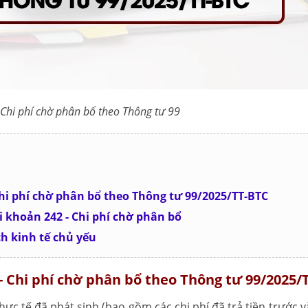
 Chi phí chờ phân bổ theo Thông tư 99
Chi phí chờ phân bổ theo Thông tư 99/2025/TT-BTC
i khoản 242 - Chi phí chờ phân bổ
ch kinh tế chủ yếu
 - Chi phí chờ phân bổ theo Thông tư 99/2025/
ực tế đã phát sinh (bao gồm các chi phí đã trả tiền trước v