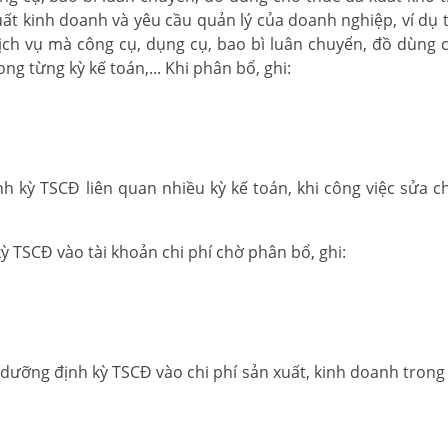
ất kinh doanh và yêu cầu quản lý của doanh nghiệp, ví dụ t
ch vụ mà công cụ, dụng cụ, bao bì luân chuyển, đồ dùng 
ng từng kỳ kế toán,... Khi phân bổ, ghi:
h kỳ TSCĐ liên quan nhiều kỳ kế toán, khi công việc sửa c
ỳ TSCĐ vào tài khoản chi phí chờ phân bổ, ghi:
o dưỡng định kỳ TSCĐ vào chi phí sản xuất, kinh doanh trong