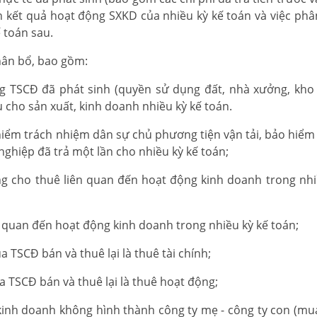
n kết quả hoạt động SXKD của nhiều kỳ kế toán và việc phâ
ế toán sau.
phân bổ, bao gồm:
ng TSCĐ đã phát sinh (quyền sử dụng đất, nhà xưởng, kho 
 cho sản xuất, kinh doanh nhiều kỳ kế toán.
iểm trách nhiệm dân sự chủ phương tiện vận tải, bảo hiểm 
 nghiệp đã trả một lần cho nhiều kỳ kế toán;
ng cho thuê liên quan đến hoạt động kinh doanh trong nhi
n quan đến hoạt động kinh doanh trong nhiều kỳ kế toán;
ủa TSCĐ bán và thuê lại là thuê tài chính;
ủa TSCĐ bán và thuê lại là thuê hoạt động;
kinh doanh không hình thành công ty mẹ - công ty con (mua