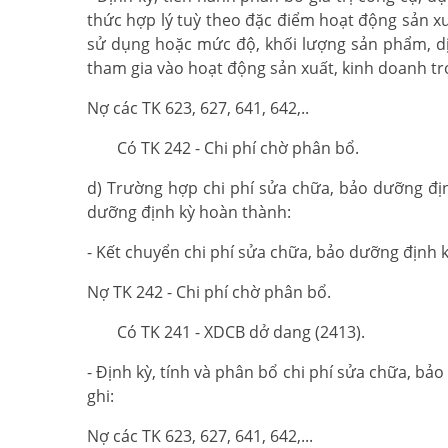
thức hợp lý tuỳ theo đặc điểm hoạt động sản xu
sử dụng hoặc mức độ, khối lượng sản phẩm, dị
tham gia vào hoạt động sản xuất, kinh doanh tro
Nợ các TK 623, 627, 641, 642,..
Có TK 242 - Chi phí chờ phân bổ.
d) Trường hợp chi phí sửa chữa, bảo dưỡng địn
dưỡng định kỳ hoàn thành:
- Kết chuyển chi phí sửa chữa, bảo dưỡng định k
Nợ TK 242 - Chi phí chờ phân bổ.
Có TK 241 - XDCB dở dang (2413).
- Định kỳ, tính và phân bổ chi phí sửa chữa, bả
ghi:
Nợ các TK 623, 627, 641, 642,...