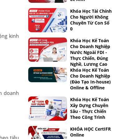
Khóa Học Tài Chính
Cho Người Không
Chuyên Từ Con Số
0
ộng kinh
Khóa Học Kế Toán
Cho Doanh Nghiệp
Nước Ngoài FDI -
Thực Chiến, Đúng
Nghề, Lương Cao
Khóa Học Kế Toán
Cho Doanh Nghiệp
(Đào Tạo In-house)
Online & Offline
nh doanh
Khóa Học Kế Toán
Xây Dựng Chuyên
Sâu - Thực Chiến
Theo Công Trình
KHÓA HỌC CertIFR
Online
heo tiêu