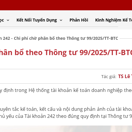
ọc
Kết Nối Tuyển Dụng
Phản Hồi
Kinh Nghiệm Kế 
n 242 - Chi phí chờ phân bổ theo Thông tư 99/2025/TT-BTC
phân bổ theo Thông tư 99/2025/TT-BT
TS Lê
Tác giả:
 định trong Hệ thống tài khoản kế toán doanh nghiệp th
uyên tắc kế toán, kết cấu và nội dung phản ánh của tài kho
hủ yếu của Tài khoản 242 theo đúng quy định tại Thông tư 