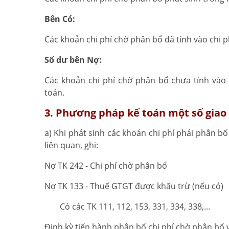
Bên Có:
Các khoản chi phí chờ phân bổ đã tính vào chi p
Số dư bên Nợ:
Các khoản chi phí chờ phân bổ chưa tính vào c
toán.
3. Phương pháp kế toán một số giao 
a) Khi phát sinh các khoản chi phí phải phân b
liên quan, ghi:
Nợ TK 242 - Chi phí chờ phân bổ
Nợ TK 133 - Thuế GTGT được khấu trừ (nếu có)
Có các TK 111, 112, 153, 331, 334, 338,...
Định kỳ tiến hành phân bổ chi phí chờ phân bổ v