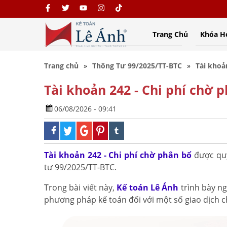
Trang Chủ
Khóa H
Trang chủ
Thông Tư 99/2025/TT-BTC
Tài khoả
Tài khoản 242 - Chi phí chờ 
06/08/2026 - 09:41
Tài khoản 242 - Chi phí chờ phân bổ
được quy
tư 99/2025/TT-BTC.
Trong bài viết này,
Kế toán Lê Ánh
trình bày ng
phương pháp kế toán đối với một số giao dịch c