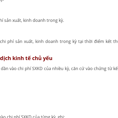
hí sản xuất, kinh doanh trong kỳ.
hi phí sản xuất, kinh doanh trong kỳ tại thời điểm kết th
dịch kinh tế chủ yếu
ổ dần vào chi phí SXKD của nhiều kỳ, căn cứ vào chứng từ kế
ào chi phí SXKD của từng kỳ, ghi: