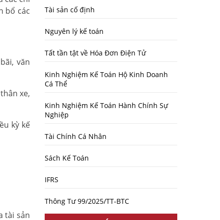
Tài sản cố định
n bổ các
Nguyên lý kế toán
Tất tần tật về Hóa Đơn Điện Tử
bãi, văn
Kinh Nghiệm Kế Toán Hộ Kinh Doanh
Cá Thể
thân xe,
Kinh Nghiệm Kế Toán Hành Chính Sự
Nghiệp
ều kỳ kế
Tài Chính Cá Nhân
Sách Kế Toán
IFRS
Thông Tư 99/2025/TT-BTC
 tài sản