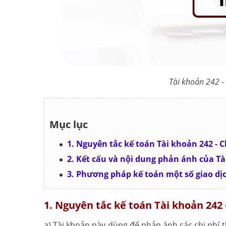
Tài khoản 242 -
Mục lục
1. Nguyên tắc kế toán Tài khoản 242 - 
2. Kết cấu và nội dung phản ánh của Tà
3. Phương pháp kế toán một số giao dị
1. Nguyên tắc kế toán Tài khoản 242
a) Tài khoản này dùng để phản ánh các chi phí th