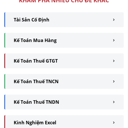
KHÁM PHÁ NHIỀU CHỦ ĐỀ KHÁC
Tài Sản Cố Định
Kế Toán Mua Hàng
Kế Toán Thuế GTGT
Kế Toán Thuế TNCN
Kế Toán Thuế TNDN
Kinh Nghiệm Excel