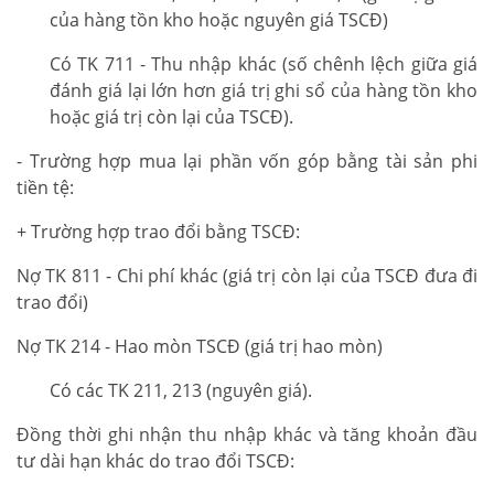
của hàng tồn kho hoặc nguyên giá TSCĐ)
Có TK 711 - Thu nhập khác (số chênh lệch giữa giá
đánh giá lại lớn hơn giá trị ghi sổ của hàng tồn kho
hoặc giá trị còn lại của TSCĐ).
- Trường hợp mua lại phần vốn góp bằng tài sản phi
tiền tệ:
+ Trường hợp trao đổi bằng TSCĐ:
Nợ TK 811 - Chi phí khác (giá trị còn lại của TSCĐ đưa đi
trao đổi)
Nợ TK 214 - Hao mòn TSCĐ (giá trị hao mòn)
Có các TK 211, 213 (nguyên giá).
Đồng thời ghi nhận thu nhập khác và tăng khoản đầu
tư dài hạn khác do trao đổi TSCĐ: