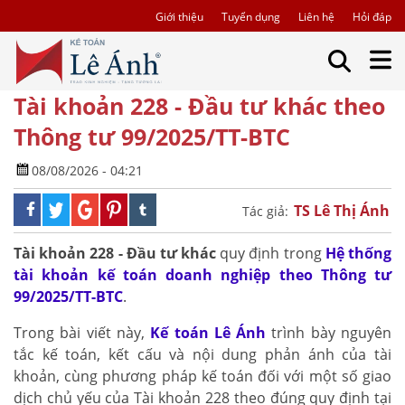
Giới thiệu
Tuyển dụng
Liên hệ
Hỏi đáp
Tài khoản 228 - Đầu tư khác theo
Thông tư 99/2025/TT-BTC
08/08/2026 - 04:21
TS Lê Thị Ánh
Tác giả:
Tài khoản 228 - Đầu tư khác
quy định trong
Hệ thống
tài khoản kế toán doanh nghiệp theo Thông tư
99/2025/TT-BTC
.
Trong bài viết này,
Kế toán Lê Ánh
trình bày nguyên
tắc kế toán, kết cấu và nội dung phản ánh của tài
khoản, cùng phương pháp kế toán đối với một số giao
dịch chủ yếu của Tài khoản 228 theo đúng quy định tại