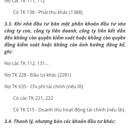
Nợ các TK 111, 112
Có TK 138 - Phải thu khác (1388).
3.3. Khi nhà đầu tư bán một phần khoản đầu tư vào
công ty con, công ty liên doanh, công ty liên kết dẫn
đến không còn quyền kiểm soát hoặc không còn quyền
đồng kiểm soát hoặc không còn ảnh hưởng đáng kể,
ghi:
Nợ các TK 112, 131...
Nợ TK 228 - Đầu tư khác (2281)
Nợ TK 635 - Chi phí tài chính (nếu lỗ)
Có các TK 221, 222
Có TK 515 - Doanh thu hoạt động tài chính (nếu lãi).
3.4. Thanh lý, nhượng bán các khoản đầu tư khác: