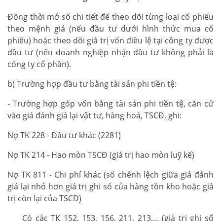
Đồng thời mở sổ chi tiết để theo dõi từng loại cổ phiếu
theo mệnh giá (nếu đầu tư dưới hình thức mua cổ
phiếu) hoặc theo dõi giá trị vốn điều lệ tại công ty được
đầu tư (nếu doanh nghiệp nhận đầu tư không phải là
công ty cổ phần).
b) Trường hợp đầu tư bằng tài sản phi tiền tệ:
- Trường hợp góp vốn bằng tài sản phi tiền tệ, căn cứ
vào giá đánh giá lại vật tư, hàng hoá, TSCĐ, ghi:
Nợ TK 228 - Đầu tư khác (2281)
Nợ TK 214 - Hao mòn TSCĐ (giá trị hao mòn luỹ kế)
Nợ TK 811 - Chi phí khác (số chênh lệch giữa giá đánh
giá lại nhỏ hơn giá trị ghi sổ của hàng tồn kho hoặc giá
trị còn lại của TSCĐ)
Có các TK 152, 153, 156, 211, 213,... (giá trị ghi sổ