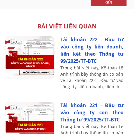
GỬI
BÀI VIẾT LIÊN QUAN
Tài khoản 222 - Đầu tư
vào công ty liên doanh,
liên kết theo Thông tư
99/2025/TT-BTC
Trong bài viết này, Kế toán Lê
Ánh trình bày thông tin cơ bản
về Tài khoản 222 - Đầu tư vào
công ty liên doanh, liên kết
theo Thông tư 99/2025/TT-BTC,
bao gồm nguyên tắc kế toán, ...
Tài khoản 221 - Đầu tư
vào công ty con theo
Thông tư 99/2025/TT-BTC
Trong bài viết này, Kế toán Lê
Ánh trình bày thông tin cơ bản