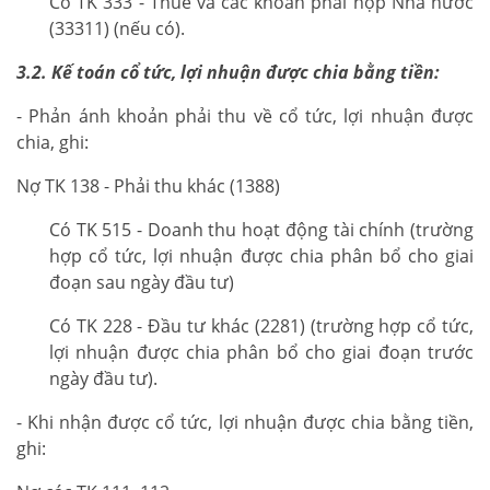
Có TK 333 - Thuế và các khoản phải nộp Nhà nước
(33311) (nếu có).
3.2. Kế toán cổ tức, lợi nhuận được chia bằng tiền:
- Phản ánh khoản phải thu về cổ tức, lợi nhuận được
chia, ghi:
Nợ TK 138 - Phải thu khác (1388)
Có TK 515 - Doanh thu hoạt động tài chính (trường
hợp cổ tức, lợi nhuận được chia phân bổ cho giai
đoạn sau ngày đầu tư)
Có TK 228 - Đầu tư khác (2281) (trường hợp cổ tức,
lợi nhuận được chia phân bổ cho giai đoạn trước
ngày đầu tư).
- Khi nhận được cổ tức, lợi nhuận được chia bằng tiền,
ghi: