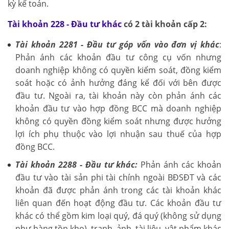
kỳ kế toán.
Tài khoản 228 - Đầu tư khác
có 2 tài khoản cấp 2:
Tài khoản 2281 - Đầu tư góp vốn vào đơn vị khác
:
Phản ánh các khoản đầu tư công cụ vốn nhưng
doanh nghiệp không có quyền kiểm soát, đồng kiểm
soát hoặc có ảnh hưởng đáng kể đối với bên được
đầu tư. Ngoài ra, tài khoản này còn phản ánh các
khoản đầu tư vào hợp đồng BCC mà doanh nghiệp
không có quyền đồng kiểm soát nhưng được hưởng
lợi ích phụ thuộc vào lợi nhuận sau thuế của hợp
đồng BCC.
Tài khoản 2288 - Đầu tư khác:
Phản ánh các khoản
đầu tư vào tài sản phi tài chính ngoài BĐSĐT và các
khoản đã được phản ánh trong các tài khoản khác
liên quan đến hoạt động đầu tư. Các khoản đầu tư
khác có thể gồm kim loại quý, đá quý (không sử dụng
như hàng tồn kho), tranh, ảnh, tài liệu, vật phẩm khác