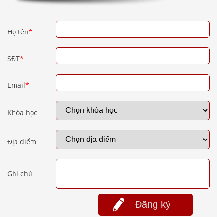
Họ tên
*
SĐT
*
Email
*
Khóa học
Địa điểm
Ghi chú
Đăng ký