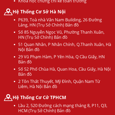
Khóa học chứng chỉ kế toán trưởng
Hệ Thống Cơ Sở Hà Nội
P639, Toà nhà Vân Nam Building, 26 Đường
Láng, HN (Trụ Sở Chính) Bản đồ
Số 85 Nguyễn Ngọc Vũ, Phường Thanh Xuân,
HN (Trụ Sở Chính) Bản đồ
51 Quan Nhân, P Nhân Chính, Q.Thanh Xuân, Hà
Nội Bản đồ
29 Vũ Phạm Hàm, P Yên Hòa, Q Cầu Giấy, HN
Bản đồ
Số 52 Phố Chùa Hà, Quan Hoa, Cầu Giấy, Hà Nội
Bản đồ
2 Tôn Thất Thuyết, Mỹ Đình, Quận Nam Từ
Liêm, Hà Nội Bản đồ
Hệ Thống Cơ Cở TPHCM
Lầu 2, 520 Đường cách mạng tháng 8, P11, Q3,
HCM (Trụ Sở Chính) Bản đồ