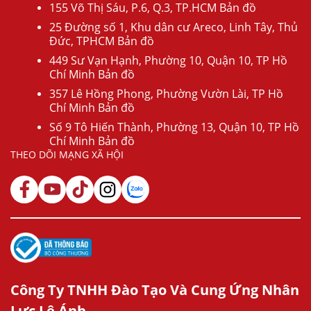
155 Võ Thị Sáu, P.6, Q.3, TP.HCM Bản đồ
25 Đường số 1, Khu dân cư Areco, Linh Tây, Thủ
Đức, TPHCM Bản đồ
449 Sư Vạn Hạnh, Phường 10, Quận 10, TP Hồ
Chí Minh Bản đồ
357 Lê Hồng Phong, Phường Vườn Lài, TP Hồ
Chí Minh Bản đồ
Số 9 Tô Hiến Thành, Phường 13, Quận 10, TP Hồ
Chí Minh Bản đồ
THEO DÕI MẠNG XÃ HỘI
Công Ty TNHH Đào Tạo Và Cung Ứng Nhân
Lực Lê Ánh