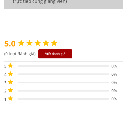
trực tiếp cùng giảng viên)
5.0
(0 lượt đánh giá)
Viết đánh giá
0%
5
0%
4
0%
3
0%
2
0%
1