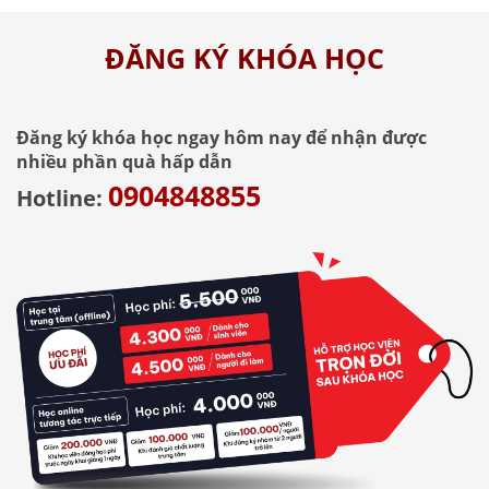
ĐĂNG KÝ KHÓA HỌC
Đăng ký khóa học ngay hôm nay để nhận được
nhiều phần quà hấp dẫn
0904848855
Hotline: