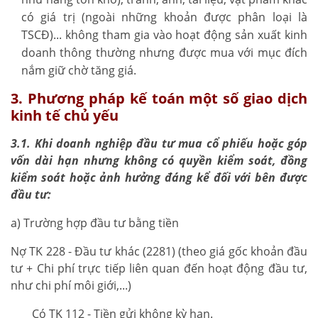
có giá trị (ngoài những khoản được phân loại là
TSCĐ)... không tham gia vào hoạt động sản xuất kinh
doanh thông thường nhưng được mua với mục đích
nắm giữ chờ tăng giá.
3. Phương pháp kế toán một số giao dịch
kinh tế chủ yếu
3.1. Khi doanh nghiệp đầu tư mua cổ phiếu hoặc góp
vốn dài hạn nhưng không có quyền kiểm soát, đồng
kiểm soát hoặc ảnh hưởng đáng kể đối với bên được
đầu tư:
a) Trường hợp đầu tư bằng tiền
Nợ TK 228 - Đầu tư khác (2281) (theo giá gốc khoản đầu
tư + Chi phí trực tiếp liên quan đến hoạt động đầu tư,
như chi phí môi giới,...)
Có TK 112 - Tiền gửi không kỳ hạn.