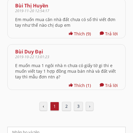
Bùi Thị Huyền
2019-11-20 12:54:17
Em muốn mua căn nhà đất chưa có sổ thì viết đơn
tay như thế nào chị dup em
Thích
(9)
Trả lời
Bùi Duy Đại
2019-10-22 13:01:23
E muốn mua 1 ngôi nhà n chưa có giấy tờ gi thi e
muốn viết tay 1 hợp đồng mua bán nhà và đất viết
tay thì mẫu đơn ntn ạ?
Thích
(1)
Trả lời
‹
1
2
3
›