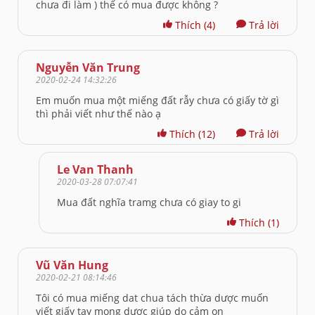
chưa đi làm ) thế có mua được không ?
Thích
(4)
Trả lời
Nguyễn Văn Trung
2020-02-24 14:32:26
Em muốn mua một miếng đất rẫy chưa có giấy tờ gì
thì phải viết như thế nào ạ
Thích
(12)
Trả lời
Le Van Thanh
2020-03-28 07:07:41
Mua đất nghĩa tramg chưa có giay to gi
Thích
(1)
Vũ Văn Hung
2020-02-21 08:14:46
Tôi có mua miếng dat chua tách thừa dược muốn
viết giấy tay mong dược giúp do cảm on