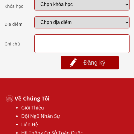
Khóa học
Địa điểm
Ghi chú
Đăng ký
Về Chúng Tôi
Giới Thiệu
Đội Ngũ Nhân Sự
Liên Hệ
Hệ Thống Cơ Sở Toàn Quốc