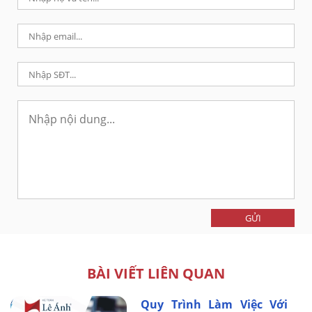
GỬI
BÀI VIẾT LIÊN QUAN
Quy Trình Làm Việc Với