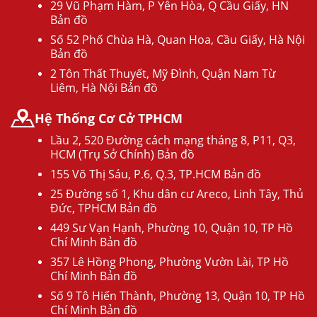
29 Vũ Phạm Hàm, P Yên Hòa, Q Cầu Giấy, HN
Bản đồ
Số 52 Phố Chùa Hà, Quan Hoa, Cầu Giấy, Hà Nội
Bản đồ
2 Tôn Thất Thuyết, Mỹ Đình, Quận Nam Từ
Liêm, Hà Nội Bản đồ
Hệ Thống Cơ Cở TPHCM
Lầu 2, 520 Đường cách mạng tháng 8, P11, Q3,
HCM (Trụ Sở Chính) Bản đồ
155 Võ Thị Sáu, P.6, Q.3, TP.HCM Bản đồ
25 Đường số 1, Khu dân cư Areco, Linh Tây, Thủ
Đức, TPHCM Bản đồ
449 Sư Vạn Hạnh, Phường 10, Quận 10, TP Hồ
Chí Minh Bản đồ
357 Lê Hồng Phong, Phường Vườn Lài, TP Hồ
Chí Minh Bản đồ
Số 9 Tô Hiến Thành, Phường 13, Quận 10, TP Hồ
Chí Minh Bản đồ