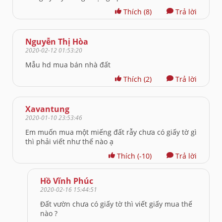
Thích
(8)
Trả lời
Nguyễn Thị Hòa
2020-02-12 01:53:20
Mẫu hd mua bán nhà đất
Thích
(2)
Trả lời
Xavantung
2020-01-10 23:53:46
Em muốn mua một miếng đất rẫy chưa có giấy tờ gì
thì phải viết như thế nào ạ
Thích
(-10)
Trả lời
Hồ Vĩnh Phúc
2020-02-16 15:44:51
Đất vườn chưa có giấy tờ thì viết giấy mua thế
nào ?