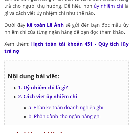
trả cho người thụ hưởng. Để hiểu hơn
ủy nhiệm chi
là
gì và cách viết ủy nhiệm chi như thế nào.
Dưới đây
kế toán Lê Ánh
sẽ gửi đến bạn đọc mẫu ủy
nhiệm chi của từng ngân hàng để bạn đọc tham khảo.
Xem thêm:
Hạch toán tài khoản 451 - Qũy tích lũy
trả nợ
Nội dung bài viết:
1. Uỷ nhiệm chi là gì?
2. Cách viết ủy nhiệm chi
a. Phần kế toán doanh nghiệp ghi
b. Phần dành cho ngân hàng ghi