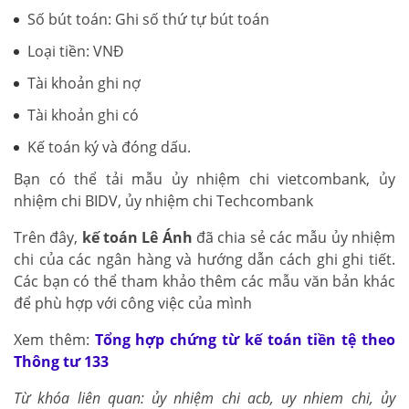
Số bút toán: Ghi số thứ tự bút toán
Loại tiền: VNĐ
Tài khoản ghi nợ
Tài khoản ghi có
Kế toán ký và đóng dấu.
Bạn có thể tải mẫu ủy nhiệm chi vietcombank, ủy
nhiệm chi BIDV, ủy nhiệm chi Techcombank
Trên đây,
kế toán Lê Ánh
đã chia sẻ các mẫu ủy nhiệm
chi của các ngân hàng và hướng dẫn cách ghi ghi tiết.
Các bạn có thể tham khảo thêm các mẫu văn bản khác
để phù hợp với công việc của mình
Xem thêm:
Tổng hợp chứng từ kế toán tiền tệ theo
Thông tư 133
Từ khóa liên quan: ủy nhiệm chi acb, uy nhiem chi, ủy