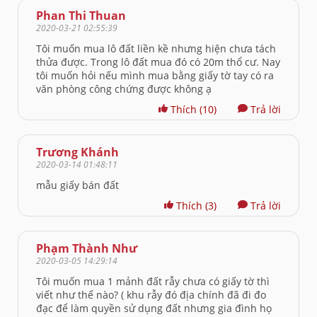
Phan Thi Thuan
2020-03-21 02:55:39
Tôi muốn mua lô đất liền kề nhưng hiện chưa tách
thửa được. Trong lô đất mua đó có 20m thổ cư. Nay
tôi muốn hỏi nếu mình mua bằng giấy tờ tay có ra
văn phòng công chứng được không ạ
Thích
(10)
Trả lời
Trương Khánh
2020-03-14 01:48:11
mẫu giấy bán đất
Thích
(3)
Trả lời
Phạm Thành Như
2020-03-05 14:29:14
Tôi muốn mua 1 mảnh đất rẫy chưa có giấy tờ thì
viết như thế nào? ( khu rẫy đó địa chính đã đi đo
đạc để làm quyền sử dụng đất nhưng gia đình họ