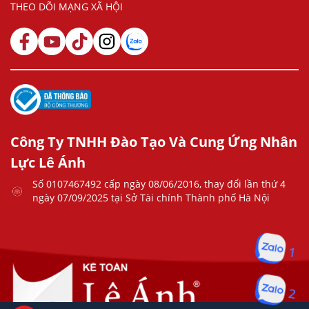
THEO DÕI MẠNG XÃ HỘI
Công Ty TNHH Đào Tạo Và Cung Ứng Nhân
Lực Lê Ánh
Số 0107467492 cấp ngày 08/06/2016, thay đổi lần thứ 4
ngày 07/09/2025 tại Sở Tài chính Thành phố Hà Nội
1
2