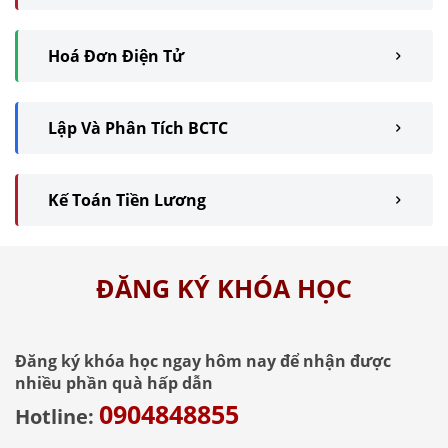
Hoá Đơn Điện Tử
Lập Và Phân Tích BCTC
Kế Toán Tiền Lương
ĐĂNG KÝ KHÓA HỌC
Đăng ký khóa học ngay hôm nay để nhận được
nhiều phần quà hấp dẫn
0904848855
Hotline: