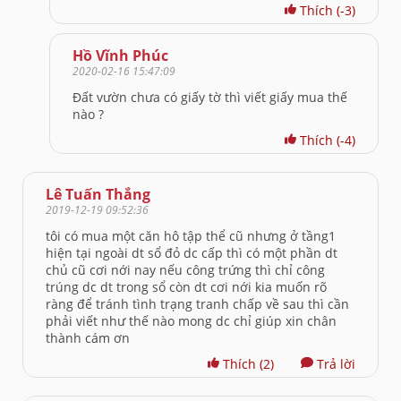
Thích
(-3)
Hồ Vĩnh Phúc
2020-02-16 15:47:09
Đất vườn chưa có giấy tờ thì viết giấy mua thế
nào ?
Thích
(-4)
Lê Tuấn Thắng
2019-12-19 09:52:36
tôi có mua một căn hô tập thể cũ nhưng ở tầng1
hiện tại ngoài dt sổ đỏ dc cấp thì có một phần dt
chủ cũ cơi nới nay nếu công trứng thì chỉ công
trúng dc dt trong sổ còn dt cơi nới kia muốn rõ
ràng để tránh tình trạng tranh chấp về sau thì cần
phải viết như thế nào mong dc chỉ giúp xin chân
thành cám ơn
Thích
(2)
Trả lời