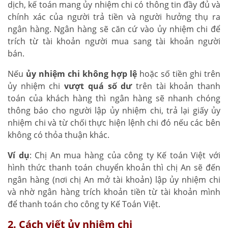
dịch, kế toán mang ủy nhiệm chi có thông tin đầy đủ và
chính xác của người trả tiền và người hưởng thụ ra
ngân hàng. Ngân hàng sẽ căn cứ vào ủy nhiệm chi để
trích từ tài khoản người mua sang tài khoản người
bán.
Nếu
ủy nhiệm chi không hợp lệ
hoặc số tiền ghi trên
ủy nhiệm chi
vượt quá số dư
trên tài khoản thanh
toán của khách hàng thì ngân hàng sẽ nhanh chóng
thông báo cho người lập ủy nhiệm chi, trả lại giấy ủy
nhiệm chi và từ chối thực hiện lệnh chi đó nếu các bên
không có thỏa thuận khác.
Ví dụ
: Chị An mua hàng của công ty Kế toán Việt với
hình thức thanh toán chuyển khoản thì chị An sẽ đến
ngân hàng (nơi chị An mở tài khoản) lập ủy nhiệm chi
và nhờ ngân hàng trích khoản tiền từ tài khoản mình
để thanh toán cho công ty Kế Toán Việt.
2. Cách viết ủy nhiệm chi