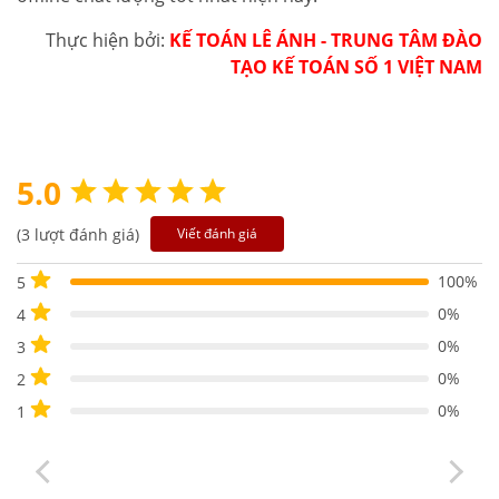
Thực hiện bởi:
KẾ TOÁN LÊ ÁNH - TRUNG TÂM ĐÀO
TẠO KẾ TOÁN SỐ 1 VIỆT NAM
5.0
(3 lượt đánh giá)
Viết đánh giá
100%
5
0%
4
0%
3
0%
2
0%
1