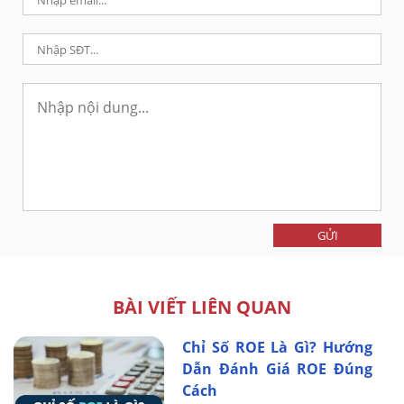
GỬI
BÀI VIẾT LIÊN QUAN
Chỉ Số ROE Là Gì? Hướng
Dẫn Đánh Giá ROE Đúng
Cách