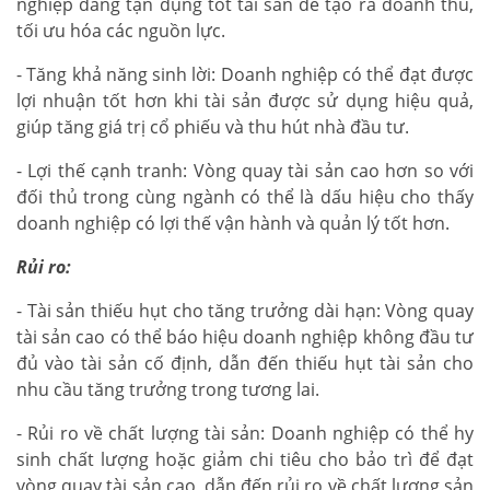
nghiệp đang tận dụng tốt tài sản để tạo ra doanh thu,
tối ưu hóa các nguồn lực.
- Tăng khả năng sinh lời: Doanh nghiệp có thể đạt được
lợi nhuận tốt hơn khi tài sản được sử dụng hiệu quả,
giúp tăng giá trị cổ phiếu và thu hút nhà đầu tư.
- Lợi thế cạnh tranh: Vòng quay tài sản cao hơn so với
đối thủ trong cùng ngành có thể là dấu hiệu cho thấy
doanh nghiệp có lợi thế vận hành và quản lý tốt hơn.
Rủi ro:
- Tài sản thiếu hụt cho tăng trưởng dài hạn: Vòng quay
tài sản cao có thể báo hiệu doanh nghiệp không đầu tư
đủ vào tài sản cố định, dẫn đến thiếu hụt tài sản cho
nhu cầu tăng trưởng trong tương lai.
- Rủi ro về chất lượng tài sản: Doanh nghiệp có thể hy
sinh chất lượng hoặc giảm chi tiêu cho bảo trì để đạt
vòng quay tài sản cao, dẫn đến rủi ro về chất lượng sản