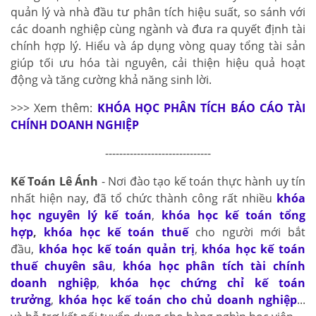
quản lý và nhà đầu tư phân tích hiệu suất, so sánh với
các doanh nghiệp cùng ngành và đưa ra quyết định tài
chính hợp lý. Hiểu và áp dụng vòng quay tổng tài sản
giúp tối ưu hóa tài nguyên, cải thiện hiệu quả hoạt
động và tăng cường khả năng sinh lời.
>>> Xem thêm:
KHÓA HỌC PHÂN TÍCH BÁO CÁO TÀI
CHÍNH DOANH NGHIỆP
------------------------------
Kế Toán Lê Ánh
- Nơi đào tạo kế toán thực hành uy tín
nhất hiện nay, đã tổ chức thành công rất nhiều
khóa
học nguyên lý kế toán
,
khóa học kế toán tổng
hợp
,
khóa học kế toán thuế
cho người mới bắt
đầu,
khóa học kế toán quản trị
,
khóa học kế toán
thuế chuyên sâu
,
khóa học phân tích tài chính
doanh nghiệp
,
khóa học chứng chỉ kế toán
trưởng
,
khóa học kế toán cho chủ doanh nghiệp
...