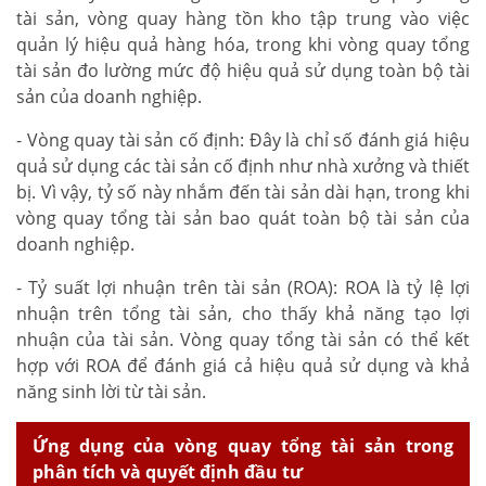
tài sản, vòng quay hàng tồn kho tập trung vào việc
quản lý hiệu quả hàng hóa, trong khi vòng quay tổng
tài sản đo lường mức độ hiệu quả sử dụng toàn bộ tài
sản của doanh nghiệp.
- Vòng quay tài sản cố định: Đây là chỉ số đánh giá hiệu
quả sử dụng các tài sản cố định như nhà xưởng và thiết
bị. Vì vậy, tỷ số này nhắm đến tài sản dài hạn, trong khi
vòng quay tổng tài sản bao quát toàn bộ tài sản của
doanh nghiệp.
- Tỷ suất lợi nhuận trên tài sản (ROA): ROA là tỷ lệ lợi
nhuận trên tổng tài sản, cho thấy khả năng tạo lợi
nhuận của tài sản. Vòng quay tổng tài sản có thể kết
hợp với ROA để đánh giá cả hiệu quả sử dụng và khả
năng sinh lời từ tài sản.
Ứng dụng của vòng quay tổng tài sản trong
phân tích và quyết định đầu tư