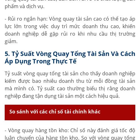
phẩm và dịch vụ.
- Rủi ro ngắn hạn: Vòng quay tài sản cao có thể tạo áp
lực lớn trong việc duy trì mức doanh thu cao, khiến
doanh nghiệp dễ gặp rủi ro khi nhu cầu thị trường
giảm.
5. Tỷ Suất Vòng Quay Tổng Tài Sản Và Cách
Áp Dụng Trong Thực Tế
Tỷ suất vòng quay tổng tài sản cho thấy doanh nghiệp
kiếm được bao nhiêu doanh thu từ mỗi đồng tài sản
mà mình có. Tỷ suất cao thường biểu thị rằng doanh
nghiệp đang tận dụng tài sản một cách hiệu quả.
So sánh với các chỉ số tài chính khác
- Vòng quay hàng tồn kho: Chỉ số này đánh giá tốc độ
luân chuyển của hàng tồn kho. So với vòng quay tổng