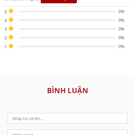
0%
5
0%
4
0%
3
0%
2
0%
1
BÌNH LUẬN