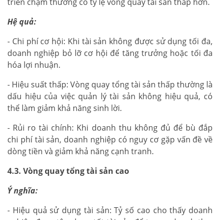
triển chậm thường có tỷ lệ vòng quay tài sản thấp hơn.
Hệ quả:
- Chi phí cơ hội: Khi tài sản không được sử dụng tối đa,
doanh nghiệp bỏ lỡ cơ hội để tăng trưởng hoặc tối đa
hóa lợi nhuận.
- Hiệu suất thấp: Vòng quay tổng tài sản thấp thường là
dấu hiệu của việc quản lý tài sản không hiệu quả, có
thể làm giảm khả năng sinh lời.
- Rủi ro tài chính: Khi doanh thu không đủ để bù đắp
chi phí tài sản, doanh nghiệp có nguy cơ gặp vấn đề về
dòng tiền và giảm khả năng cạnh tranh.
4.3. Vòng quay tổng tài sản cao
Ý nghĩa:
- Hiệu quả sử dụng tài sản: Tỷ số cao cho thấy doanh