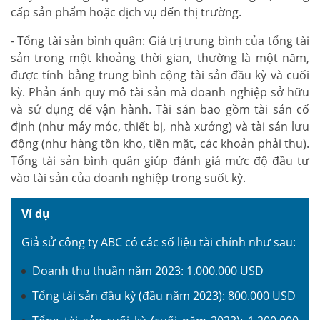
cấp sản phẩm hoặc dịch vụ đến thị trường.
- Tổng tài sản bình quân: Giá trị trung bình của tổng tài
sản trong một khoảng thời gian, thường là một năm,
được tính bằng trung bình cộng tài sản đầu kỳ và cuối
kỳ. Phản ánh quy mô tài sản mà doanh nghiệp sở hữu
và sử dụng để vận hành. Tài sản bao gồm tài sản cố
định (như máy móc, thiết bị, nhà xưởng) và tài sản lưu
động (như hàng tồn kho, tiền mặt, các khoản phải thu).
Tổng tài sản bình quân giúp đánh giá mức độ đầu tư
vào tài sản của doanh nghiệp trong suốt kỳ.
Ví dụ
Giả sử công ty ABC có các số liệu tài chính như sau:
Doanh thu thuần năm 2023: 1.000.000 USD
Tổng tài sản đầu kỳ (đầu năm 2023): 800.000 USD