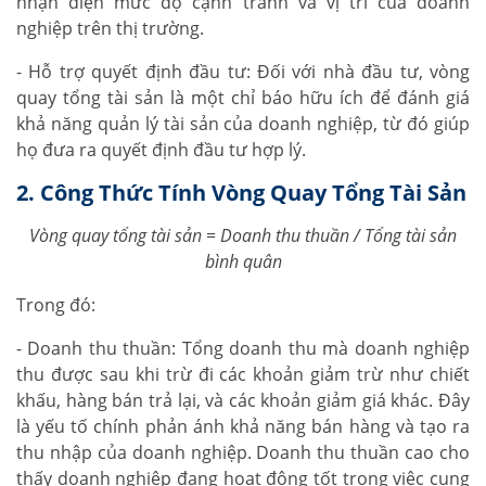
nhận diện mức độ cạnh tranh và vị trí của doanh
nghiệp trên thị trường.
- Hỗ trợ quyết định đầu tư: Đối với nhà đầu tư, vòng
quay tổng tài sản là một chỉ báo hữu ích để đánh giá
khả năng quản lý tài sản của doanh nghiệp, từ đó giúp
họ đưa ra quyết định đầu tư hợp lý.
2. Công Thức Tính Vòng Quay Tổng Tài Sản
Vòng quay tổng tài sản = Doanh thu thuần / Tổng tài sản
bình quân
Trong đó:
- Doanh thu thuần: Tổng doanh thu mà doanh nghiệp
thu được sau khi trừ đi các khoản giảm trừ như chiết
khấu, hàng bán trả lại, và các khoản giảm giá khác. Đây
là yếu tố chính phản ánh khả năng bán hàng và tạo ra
thu nhập của doanh nghiệp. Doanh thu thuần cao cho
thấy doanh nghiệp đang hoạt động tốt trong việc cung