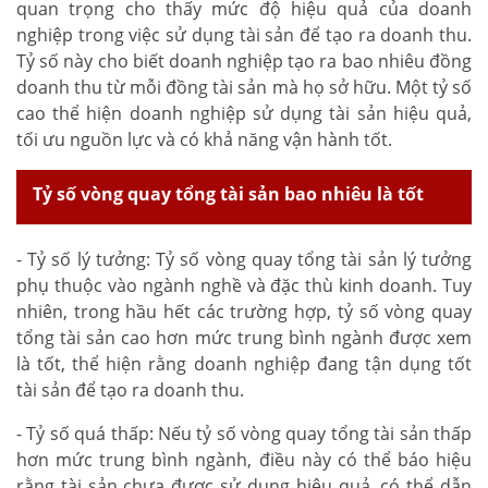
quan trọng cho thấy mức độ hiệu quả của doanh
nghiệp trong việc sử dụng tài sản để tạo ra doanh thu.
Tỷ số này cho biết doanh nghiệp tạo ra bao nhiêu đồng
doanh thu từ mỗi đồng tài sản mà họ sở hữu. Một tỷ số
cao thể hiện doanh nghiệp sử dụng tài sản hiệu quả,
tối ưu nguồn lực và có khả năng vận hành tốt.
Tỷ số vòng quay tổng tài sản bao nhiêu là tốt
- Tỷ số lý tưởng: Tỷ số vòng quay tổng tài sản lý tưởng
phụ thuộc vào ngành nghề và đặc thù kinh doanh. Tuy
nhiên, trong hầu hết các trường hợp, tỷ số vòng quay
tổng tài sản cao hơn mức trung bình ngành được xem
là tốt, thể hiện rằng doanh nghiệp đang tận dụng tốt
tài sản để tạo ra doanh thu.
- Tỷ số quá thấp: Nếu tỷ số vòng quay tổng tài sản thấp
hơn mức trung bình ngành, điều này có thể báo hiệu
rằng tài sản chưa được sử dụng hiệu quả, có thể dẫn