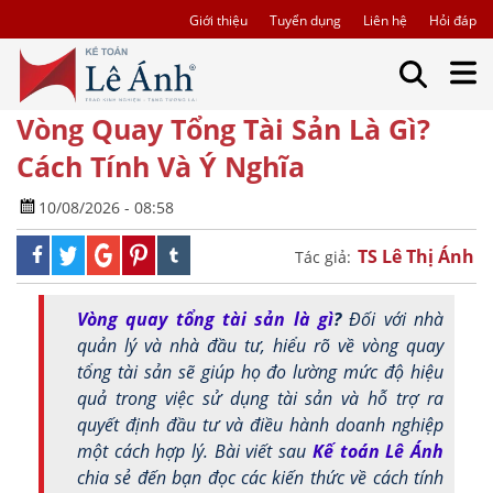
Giới thiệu
Tuyển dụng
Liên hệ
Hỏi đáp
Vòng Quay Tổng Tài Sản Là Gì?
Cách Tính Và Ý Nghĩa
10/08/2026 - 08:58
TS Lê Thị Ánh
Tác giả:
Vòng quay tổng tài sản là gì
?
Đối với nhà
quản lý và nhà đầu tư, hiểu rõ về vòng quay
tổng tài sản sẽ giúp họ đo lường mức độ hiệu
quả trong việc sử dụng tài sản và hỗ trợ ra
quyết định đầu tư và điều hành doanh nghiệp
một cách hợp lý. Bài viết sau
Kế toán Lê Ánh
chia sẻ đến bạn đọc các kiến thức về cách tính