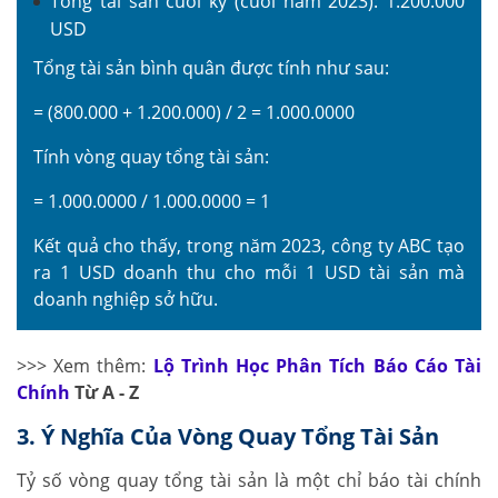
Tổng tài sản cuối kỳ (cuối năm 2023): 1.200.000
USD
Tổng tài sản bình quân được tính như sau:
= (800.000 + 1.200.000) / 2 = 1.000.0000
Tính vòng quay tổng tài sản:
= 1.000.0000 / 1.000.0000 = 1
Kết quả cho thấy, trong năm 2023, công ty ABC tạo
ra 1 USD doanh thu cho mỗi 1 USD tài sản mà
doanh nghiệp sở hữu.
>>> Xem thêm:
Lộ Trình Học Phân Tích Báo Cáo Tài
Chính
Từ A - Z
3. Ý Nghĩa Của Vòng Quay Tổng Tài Sản
Tỷ số vòng quay tổng tài sản là một chỉ báo tài chính