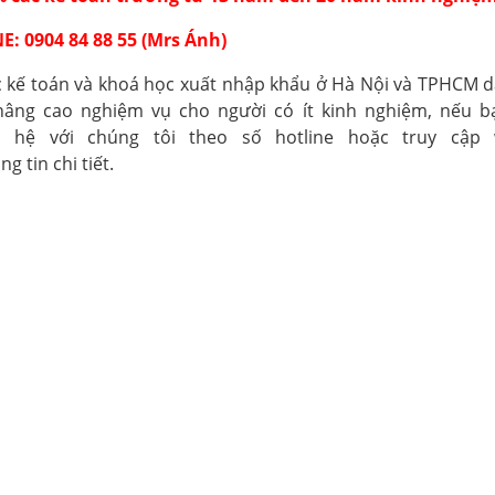
E: 0904 84 88 55 (Mrs Ánh)
c kế toán và
khoá học xuất nhập khẩu
ở Hà Nội và TPHCM d
nâng cao nghiệm vụ cho người có ít kinh nghiệm, nếu 
 hệ với chúng tôi theo số hotline hoặc truy cập w
g tin chi tiết.