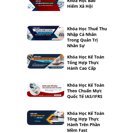
Khóa Học Bảo
Hiểm Xã Hội
Khóa Học Thuế Thu
Nhập Cá Nhân
Trong Quản Trị
Nhân Sự
Khóa Học Kế Toán
Tổng Hợp Thực
Hành Cao Cấp
Khóa Học Kế Toán
Theo Chuẩn Mực
Quốc Tế IAS/IFRS
Khóa Học Kế Toán
Tổng Hợp Thực
Hành Trên Phần
Mềm Fast