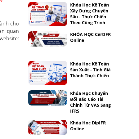
Khóa Học Kế Toán
Xây Dựng Chuyên
Sâu - Thực Chiến
Theo Công Trình
ành cho
bạn quan
KHÓA HỌC CertIFR
ebsite:
Online
Khóa Học Kế Toán
Sản Xuất - Tính Giá
Thành Thực Chiến
Khóa Học Chuyển
Đổi Báo Cáo Tài
Chính Từ VAS Sang
IFRS
Khóa Học DipIFR
Online