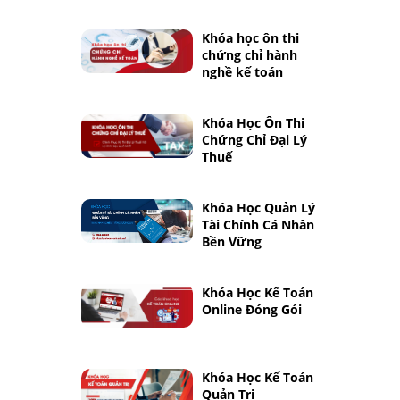
Khóa học ôn thi
chứng chỉ hành
nghề kế toán
Khóa Học Ôn Thi
Chứng Chỉ Đại Lý
Thuế
Khóa Học Quản Lý
Tài Chính Cá Nhân
Bền Vững
Khóa Học Kế Toán
Online Đóng Gói
Khóa Học Kế Toán
Quản Trị