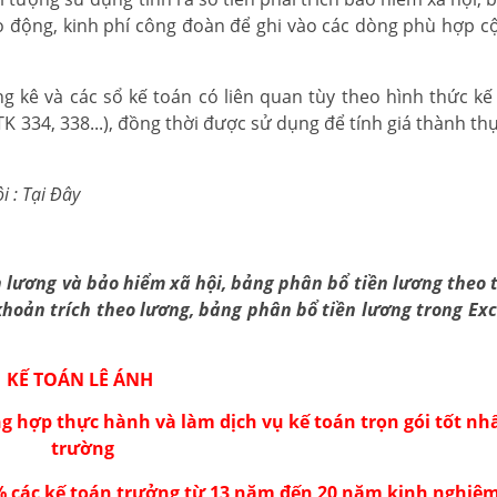
ao động, kinh phí công đoàn để ghi vào các dòng phù hợp cộ
ng kê và các sổ kế toán có liên quan tùy theo hình thức kế
TK 334, 338...), đồng thời được sử dụng để tính giá thành th
 : Tại Đây
n lương và bảo hiểm xã hội, bảng phân bổ tiền lương theo 
khoản trích theo lương, bảng phân bổ tiền lương trong Exc
KẾ TOÁN LÊ ÁNH
g hợp thực hành và làm dịch vụ kế toán trọn gói tốt nhấ
trường
% các kế toán trưởng từ 13 năm đến 20 năm kinh nghiệm