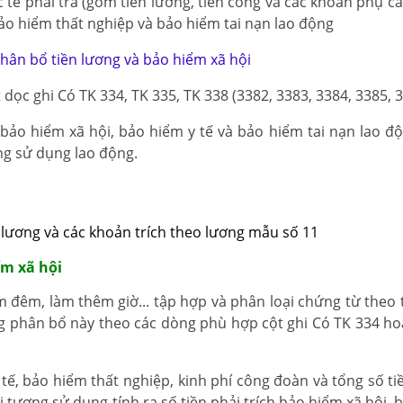
 tế phải trả (gồm tiền lương, tiền công và các khoản phụ cấ
 bảo hiểm thất nghiệp và bảo hiểm tai nạn lao động
hân bổ tiền lương và bảo hiểm xã hội
ọc ghi Có TK 334, TK 335, TK 338 (3382, 3383, 3384, 3385, 3
ảo hiểm xã hội, bảo hiểm y tế và bảo hiểm tai nạn lao đ
ợng sử dụng lao động.
 lương và các khoản trích theo lương mẫu số 11
ểm xã hội
 đêm, làm thêm giờ... tập hợp và phân loại chứng từ theo 
ng phân bổ này theo các dòng phù hợp cột ghi Có TK 334 ho
 tế, bảo hiểm thất nghiệp, kinh phí công đoàn và tổng số ti
i tượng sử dụng tính ra số tiền phải trích bảo hiểm xã hội,