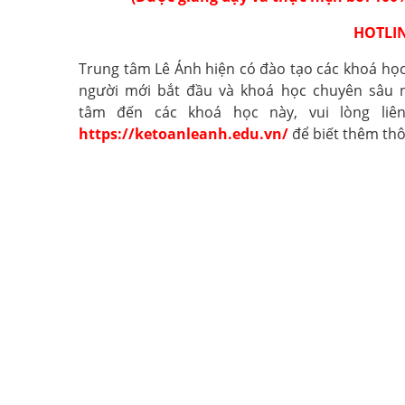
HOTLIN
Trung tâm Lê Ánh hiện có đào tạo các khoá họ
người mới bắt đầu và khoá học chuyên sâu 
tâm đến các khoá học này, vui lòng liên
https://ketoanleanh.edu.vn/
để biết thêm thôn