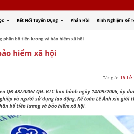
ọc
Kết Nối Tuyển Dụng
Phản Hồi
Kinh Nghiệm Kế 
g phân bổ tiền lương và bảo hiểm xã hội
bảo hiểm xã hội
TS Lê
Tác giả:
heo QĐ 48/2006/ QĐ- BTC ban hành ngày 14/09/2006, áp dụ
nghiệp và người sử dụng lao động
.
Kế toán Lê Ánh xin giới 
phân bổ tiền lương và bảo hiểm xã hội
.