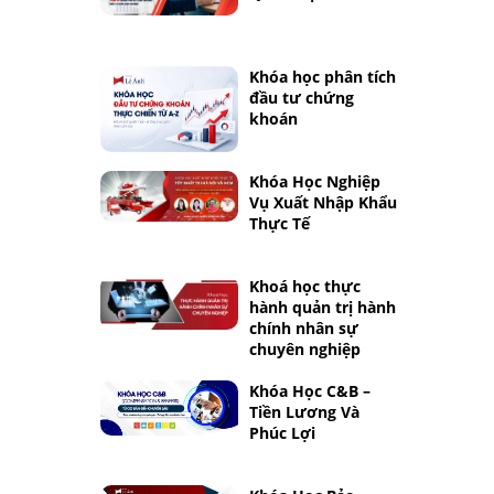
Khóa học phân tích
đầu tư chứng
khoán
Khóa Học Nghiệp
Vụ Xuất Nhập Khẩu
Thực Tế
Khoá học thực
hành quản trị hành
chính nhân sự
chuyên nghiệp
Khóa Học C&B –
Tiền Lương Và
Phúc Lợi