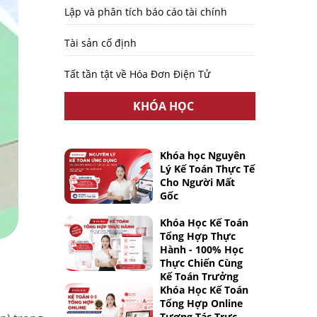
Lập và phân tích báo cáo tài chính
Tài sản cố định
Tất tần tật về Hóa Đơn Điện Tử
KHÓA HỌC
Khóa học Nguyên
Lý Kế Toán Thực Tế
Cho Người Mất
Gốc
Khóa Học Kế Toán
Tổng Hợp Thực
Hành - 100% Học
Thực Chiến Cùng
Kế Toán Trưởng
Khóa Học Kế Toán
Tổng Hợp Online
Tương Tác Trực