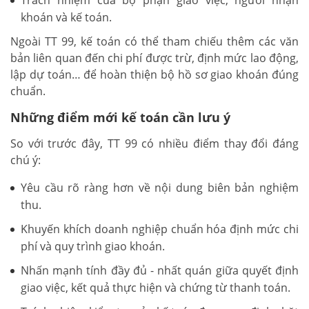
khoán và kế toán.
Ngoài TT 99, kế toán có thể tham chiếu thêm các văn
bản liên quan đến chi phí được trừ, định mức lao động,
lập dự toán… để hoàn thiện bộ hồ sơ giao khoán đúng
chuẩn.
Những điểm mới kế toán cần lưu ý
So với trước đây, TT 99 có nhiều điểm thay đổi đáng
chú ý:
Yêu cầu rõ ràng hơn về nội dung biên bản nghiệm
thu.
Khuyến khích doanh nghiệp chuẩn hóa định mức chi
phí và quy trình giao khoán.
Nhấn mạnh tính đầy đủ - nhất quán giữa quyết định
giao việc, kết quả thực hiện và chứng từ thanh toán.