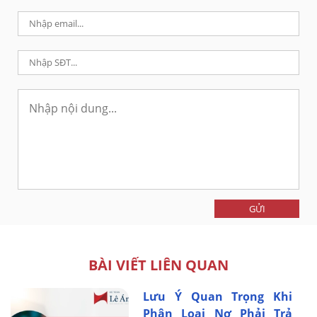
GỬI
BÀI VIẾT LIÊN QUAN
Lưu Ý Quan Trọng Khi
Phân Loại Nợ Phải Trả