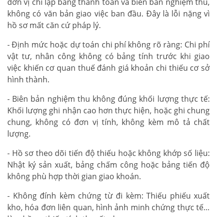
đơn vị chỉ lập bảng thanh toán và biên bản nghiệm thu,
không có văn bản giao việc ban đầu. Đây là lỗi nặng vì
hồ sơ mất căn cứ pháp lý.
- Định mức hoặc dự toán chi phí không rõ ràng: Chi phí
vật tư, nhân công không có bảng tính trước khi giao
việc khiến cơ quan thuế đánh giá khoản chi thiếu cơ sở
hình thành.
- Biên bản nghiệm thu không đúng khối lượng thực tế:
Khối lượng ghi nhận cao hơn thực hiện, hoặc ghi chung
chung, không có đơn vị tính, không kèm mô tả chất
lượng.
- Hồ sơ theo dõi tiến độ thiếu hoặc không khớp số liệu:
Nhật ký sản xuất, bảng chấm công hoặc bảng tiến độ
không phù hợp thời gian giao khoán.
- Không đính kèm chứng từ đi kèm: Thiếu phiếu xuất
kho, hóa đơn liên quan, hình ảnh minh chứng thực tế…