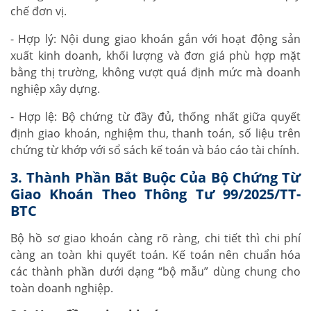
chế đơn vị.
- Hợp lý: Nội dung giao khoán gắn với hoạt động sản
xuất kinh doanh, khối lượng và đơn giá phù hợp mặt
bằng thị trường, không vượt quá định mức mà doanh
nghiệp xây dựng.
- Hợp lệ: Bộ chứng từ đầy đủ, thống nhất giữa quyết
định giao khoán, nghiệm thu, thanh toán, số liệu trên
chứng từ khớp với sổ sách kế toán và báo cáo tài chính.
3. Thành Phần Bắt Buộc Của Bộ Chứng Từ
Giao Khoán Theo Thông Tư 99/2025/TT-
BTC
Bộ hồ sơ giao khoán càng rõ ràng, chi tiết thì chi phí
càng an toàn khi quyết toán. Kế toán nên chuẩn hóa
các thành phần dưới dạng “bộ mẫu” dùng chung cho
toàn doanh nghiệp.