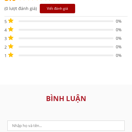
(0 lượt đánh giá)
Viết đánh giá
0%
5
0%
4
0%
3
0%
2
0%
1
BÌNH LUẬN