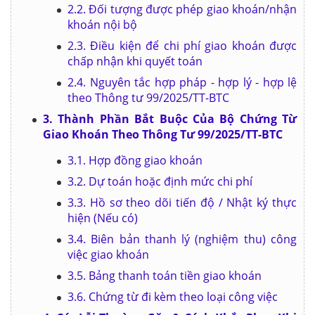
2.2. Đối tượng được phép giao khoán/nhận
khoán nội bộ
2.3. Điều kiện để chi phí giao khoán được
chấp nhận khi quyết toán
2.4. Nguyên tắc hợp pháp - hợp lý - hợp lệ
theo Thông tư 99/2025/TT-BTC
3. Thành Phần Bắt Buộc Của Bộ Chứng Từ
Giao Khoán Theo Thông Tư 99/2025/TT-BTC
3.1. Hợp đồng giao khoán
3.2. Dự toán hoặc định mức chi phí
3.3. Hồ sơ theo dõi tiến độ / Nhật ký thực
hiện (Nếu có)
3.4. Biên bản thanh lý (nghiệm thu) công
việc giao khoán
3.5. Bảng thanh toán tiền giao khoán
3.6. Chứng từ đi kèm theo loại công việc