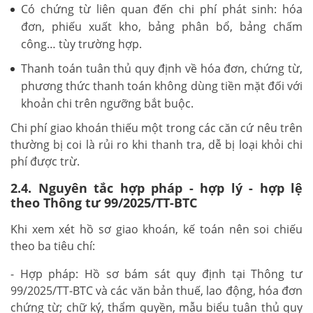
Có chứng từ liên quan đến chi phí phát sinh: hóa
đơn, phiếu xuất kho, bảng phân bổ, bảng chấm
công… tùy trường hợp.
Thanh toán tuân thủ quy định về hóa đơn, chứng từ,
phương thức thanh toán không dùng tiền mặt đối với
khoản chi trên ngưỡng bắt buộc.
Chi phí giao khoán thiếu một trong các căn cứ nêu trên
thường bị coi là rủi ro khi thanh tra, dễ bị loại khỏi chi
phí được trừ.
2.4. Nguyên tắc hợp pháp - hợp lý - hợp lệ
theo Thông tư 99/2025/TT-BTC
Khi xem xét hồ sơ giao khoán, kế toán nên soi chiếu
theo ba tiêu chí:
- Hợp pháp: Hồ sơ bám sát quy định tại Thông tư
99/2025/TT-BTC và các văn bản thuế, lao động, hóa đơn
chứng từ; chữ ký, thẩm quyền, mẫu biểu tuân thủ quy