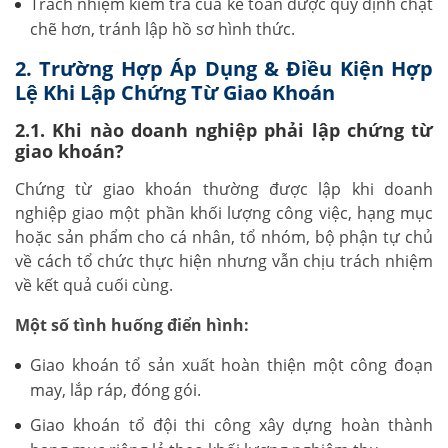
Trách nhiệm kiểm tra của kế toán được quy định chặt
chẽ hơn, tránh lập hồ sơ hình thức.
2. Trường Hợp Áp Dụng & Điều Kiện Hợp
Lệ Khi Lập Chứng Từ Giao Khoán
2.1. Khi nào doanh nghiệp phải lập chứng từ
giao khoán?
Chứng từ giao khoán thường được lập khi doanh
nghiệp giao một phần khối lượng công việc, hạng mục
hoặc sản phẩm cho cá nhân, tổ nhóm, bộ phận tự chủ
về cách tổ chức thực hiện nhưng vẫn chịu trách nhiệm
về kết quả cuối cùng.
Một số tình huống điển hình:
Giao khoán tổ sản xuất hoàn thiện một công đoạn
may, lắp ráp, đóng gói.
Giao khoán tổ đội thi công xây dựng hoàn thành