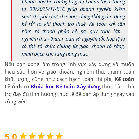
Chuẩn hóa bộ chứng từ giao khoán theo Thông
tư 99/2025/TT-BTC giúp doanh nghiệp kiểm
soát chi phí chặt chẽ hơn, đồng thời giảm đáng
kể rủi ro khi thanh tra thuế. Kế toán chỉ cần
nắm rõ thành phần hồ sơ, quy trình lập -
nghiệm thu - thanh toán và nguyên tắc hợp lệ là
có thể tổ chức chứng từ giao khoán rõ ràng,
minh bạch cho từng hạng mục.
Nếu bạn đang làm trong lĩnh vực xây dựng và muốn
hiểu sâu hơn về giao khoán, nghiệm thu, thanh toán
khối lượng cũng như cách hạch toán chi phí,
Kế toán
Lê Ánh
có
Khóa học Kế toán Xây dựng
thực hành hỗ
trợ đầy đủ tình huống thực tế để bạn áp dụng ngay vào
công việc.
5.0