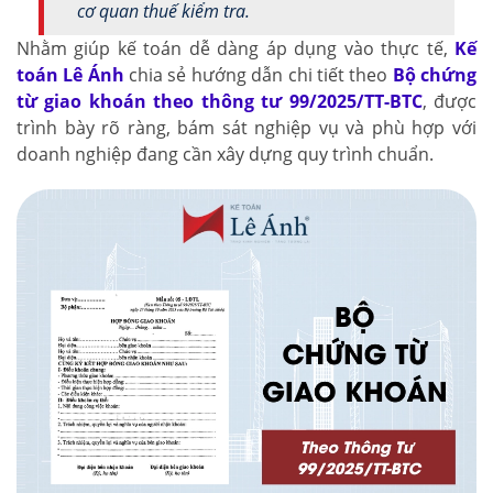
cơ quan thuế kiểm tra.
Nhằm giúp kế toán dễ dàng áp dụng vào thực tế,
Kế
toán Lê Ánh
chia sẻ hướng dẫn chi tiết theo
Bộ chứng
từ giao khoán theo thông tư 99/2025/TT-BTC
, được
trình bày rõ ràng, bám sát nghiệp vụ và phù hợp với
doanh nghiệp đang cần xây dựng quy trình chuẩn.