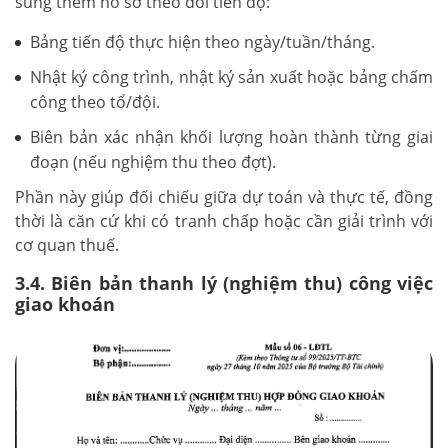
sung thêm hồ sơ theo dõi tiến độ:
Bảng tiến độ thực hiện theo ngày/tuần/tháng.
Nhật ký công trình, nhật ký sản xuất hoặc bảng chấm
công theo tổ/đội.
Biên bản xác nhận khối lượng hoàn thành từng giai
đoạn (nếu nghiệm thu theo đợt).
Phần này giúp đối chiếu giữa dự toán và thực tế, đồng
thời là căn cứ khi có tranh chấp hoặc cần giải trình với
cơ quan thuế.
3.4. Biên bản thanh lý (nghiệm thu) công việc
giao khoán