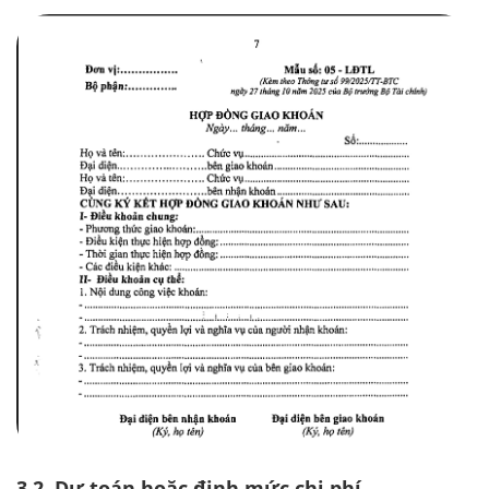
3.2. Dự toán hoặc định mức chi phí