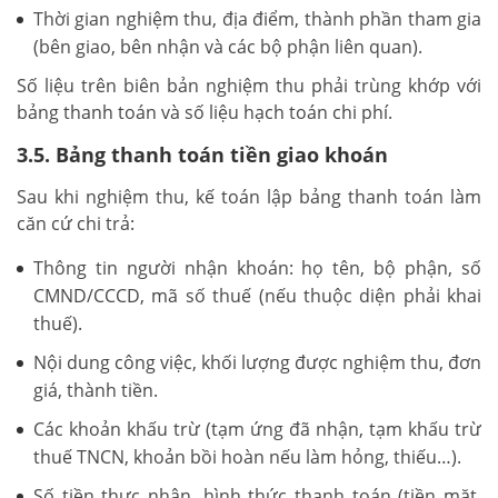
Thời gian nghiệm thu, địa điểm, thành phần tham gia
(bên giao, bên nhận và các bộ phận liên quan).
Số liệu trên biên bản nghiệm thu phải trùng khớp với
bảng thanh toán và số liệu hạch toán chi phí.
3.5. Bảng thanh toán tiền giao khoán
Sau khi nghiệm thu, kế toán lập bảng thanh toán làm
căn cứ chi trả:
Thông tin người nhận khoán: họ tên, bộ phận, số
CMND/CCCD, mã số thuế (nếu thuộc diện phải khai
thuế).
Nội dung công việc, khối lượng được nghiệm thu, đơn
giá, thành tiền.
Các khoản khấu trừ (tạm ứng đã nhận, tạm khấu trừ
thuế TNCN, khoản bồi hoàn nếu làm hỏng, thiếu…).
Số tiền thực nhận, hình thức thanh toán (tiền mặt,