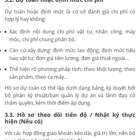
Dự toán hoặc định mức là cơ sở đánh giá chi phí có
hợp lý hay không:
Xác định nội dung chi phí: vật tư, nhân công, máy
móc, chi phí chung phân bổ.
Căn cứ xây dựng: định mức lao động, định mức tiêu
hao vật tư, đơn giá tiền lương, đơn giá thuê ngoài…
Thể hiện rõ phương pháp tính: theo khối lượng, theo
sản phẩm, theo ca máy…
Hồ sơ dự toán có thể lập dưới dạng bảng, ký duyệt bởi
bộ phận kỹ thuật/ban quản lý dự án và lãnh đạo có
thẩm quyền, kèm thời điểm áp dụng.
3.3. Hồ sơ theo dõi tiến độ / Nhật ký thực
hiện (Nếu có)
Với các hợp đồng giao khoán kéo dài, giá trị lớn, nên bổ