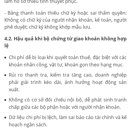
làm hồ sơ thiếu tính thuyết phục.
- Bảng thanh toán thiếu chữ ký hoặc sai thẩm quyền:
Không có chữ ký của người nhận khoán, kế toán, người
phê duyệt; chữ ký không khớp mẫu lưu.
4.2. Hậu quả khi bộ chứng từ giao khoán không hợp
lệ
Chi phí dễ bị loại khi quyết toán thuế, đặc biệt với các
khoản nhân công, vật tư, khoán gọn theo hạng mục.
Rủi ro thanh tra, kiểm tra tăng cao, doanh nghiệp
phải giải trình kéo dài, ảnh hưởng hoạt động sản
xuất.
Không có cơ sở đối chiếu nội bộ, dễ phát sinh tranh
chấp giữa các bộ phận hoặc với người nhận khoán.
Dữ liệu chi phí bị lệch, làm sai báo cáo tài chính và kế
hoạch ngân sách.