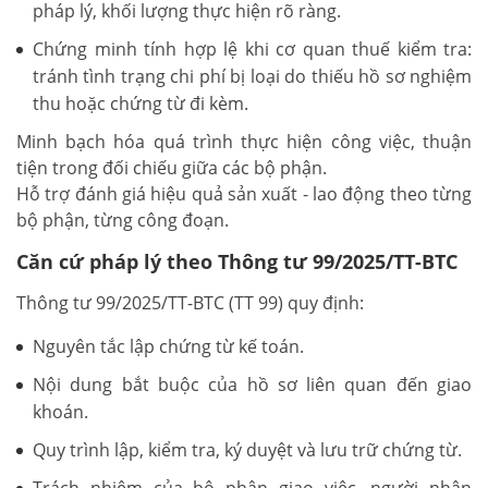
pháp lý, khối lượng thực hiện rõ ràng.
Chứng minh tính hợp lệ khi cơ quan thuế kiểm tra:
tránh tình trạng chi phí bị loại do thiếu hồ sơ nghiệm
thu hoặc chứng từ đi kèm.
Minh bạch hóa quá trình thực hiện công việc, thuận
tiện trong đối chiếu giữa các bộ phận.
Hỗ trợ đánh giá hiệu quả sản xuất - lao động theo từng
bộ phận, từng công đoạn.
Căn cứ pháp lý theo Thông tư 99/2025/TT-BTC
Thông tư 99/2025/TT-BTC (TT 99) quy định:
Nguyên tắc lập chứng từ kế toán.
Nội dung bắt buộc của hồ sơ liên quan đến giao
khoán.
Quy trình lập, kiểm tra, ký duyệt và lưu trữ chứng từ.
Trách nhiệm của bộ phận giao việc, người nhận