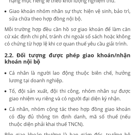
hạng mục riêng lẻ theo khối lượng nghiệm thu.
Giao khoán nhóm nhân sự thực hiện vệ sinh, bảo trì,
sửa chữa theo hợp đồng nội bộ.
Mỗi trường hợp đều cần hồ sơ giao khoán để làm căn
cứ xác định chi phí, tránh chi ngoài sổ sách hoặc không
có chứng từ hợp lệ khi cơ quan thuế yêu cầu giải trình.
2.2. Đối tượng được phép giao khoán/nhận
khoán nội bộ
Cá nhân là người lao động thuộc biên chế, hưởng
lương tại doanh nghiệp.
Tổ, đội sản xuất, đội thi công, nhóm nhân sự được
giao nhiệm vụ riêng và có người đại diện ký nhận.
Cá nhân, nhóm cộng tác theo hợp đồng giao khoán
có đầy đủ thông tin định danh, mã số thuế (nếu
thuộc diện phải khai thuế TNCN).
Bên giao khoán thường là ban giám đốc, trưởng bộ