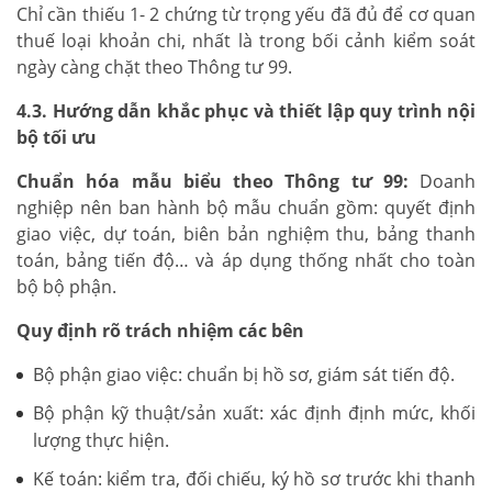
Chỉ cần thiếu 1- 2 chứng từ trọng yếu đã đủ để cơ quan
thuế loại khoản chi, nhất là trong bối cảnh kiểm soát
ngày càng chặt theo Thông tư 99.
4.3. Hướng dẫn khắc phục và thiết lập quy trình nội
bộ tối ưu
Chuẩn hóa mẫu biểu theo Thông tư 99:
Doanh
nghiệp nên ban hành bộ mẫu chuẩn gồm: quyết định
giao việc, dự toán, biên bản nghiệm thu, bảng thanh
toán, bảng tiến độ… và áp dụng thống nhất cho toàn
bộ bộ phận.
Quy định rõ trách nhiệm các bên
Bộ phận giao việc: chuẩn bị hồ sơ, giám sát tiến độ.
Bộ phận kỹ thuật/sản xuất: xác định định mức, khối
lượng thực hiện.
Kế toán: kiểm tra, đối chiếu, ký hồ sơ trước khi thanh