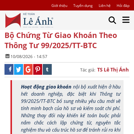
Giới thiệu
Tuyển dụng
Liên hệ
Hỏi đáp
Bộ Chứng Từ Giao Khoán Theo
Thông Tư 99/2025/TT-BTC
10/08/2026 - 14:57
TS Lê Thị Ánh
Tác giả:
Hoạt động giao khoán
nội bộ xuất hiện ở hầu
hết doanh nghiệp, đặc biệt khi Thông tư
99/2025/TT-BTC bổ sung nhiều yêu cầu mới về
tính minh bạch của hồ sơ và kiểm soát chi phí.
Những thay đổi này khiến kế toán buộc phải
nắm chắc cách lập chứng từ, nguyên tắc
nghiệm thu và cấu trúc hồ sơ để tránh rủi ro khi