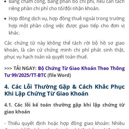
Bảng chấm công, bảng phân bổ chi phí, nếu cần tách
riêng phần chi phí cho tổ/đội nhận khoán.
Hợp đồng dịch vụ, hợp đồng thuê ngoài trong trường
hợp một phần công việc được giao tiếp cho đơn vị
khác.
Các chứng từ này không thể tách rời bộ hồ sơ giao
khoán, là căn cứ chứng minh chi phí phát sinh thật,
phục vụ hạch toán và quyết toán thuế.
>>> TẢI NGAY:
Bộ Chứng Từ Giao Khoán Theo Thông
Tư 99/2025/TT-BTC
(file Word)
4. Các Lỗi Thường Gặp & Cách Khắc Phục
Khi Lập Chứng Từ Giao Khoán
4.1. Các lỗi kế toán thường gặp khi lập chứng từ
giao khoán
- Thiếu quyết định hoặc hợp đồng giao khoán: Nhiều