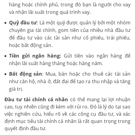
hàng hoặc chính phủ, trong đó bạn là người cho vay
và nhận lãi suất trong quá trình vay.
Quỹ đầu tư
: Là một quỹ được quản lý bởi một nhóm
chuyên gia tài chính, gom tiền của nhiều nhà đầu tư
để đầu tư vào các tài sản như cổ phiếu, trái phiếu,
hoặc bất động sản.
Tiền gửi ngân hàng:
Gửi tiền vào ngân hàng để
nhận lãi suất hàng tháng hoặc hàng năm.
Bất động sản
: Mua, bán hoặc cho thuê các tài sản
như căn hộ, nhà ở, đất đai để tạo ra thu nhập và tăng
giá trị.
Đầu tư tài chính cá nhân
có thể mang lại lợi nhuận
cao, tuy nhiên cũng đi kèm với rủi ro. Đó là lý do tại sao
việc nghiên cứu, hiểu rõ về các công cụ đầu tư, và xác
định mục tiêu tài chính cá nhân là rất quan trọng trong
quyết định đầu tư.