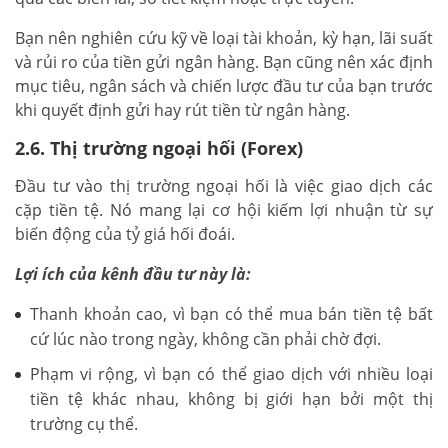
Bạn nên nghiên cứu kỹ về loại tài khoản, kỳ hạn, lãi suất
và rủi ro của tiền gửi ngân hàng. Bạn cũng nên xác định
mục tiêu, ngân sách và chiến lược đầu tư của bạn trước
khi quyết định gửi hay rút tiền từ ngân hàng.
2.6. Thị trường ngoại hối (Forex)
Đầu tư vào thị trường ngoại hối là việc giao dịch các
cặp tiền tệ. Nó mang lại cơ hội kiếm lợi nhuận từ sự
biến động của tỷ giá hối đoái.
Lợi ích của kênh đầu tư này là:
Thanh khoản cao, vì bạn có thể mua bán tiền tệ bất
cứ lúc nào trong ngày, không cần phải chờ đợi.
Phạm vi rộng, vì bạn có thể giao dịch với nhiều loại
tiền tệ khác nhau, không bị giới hạn bởi một thị
trường cụ thể.