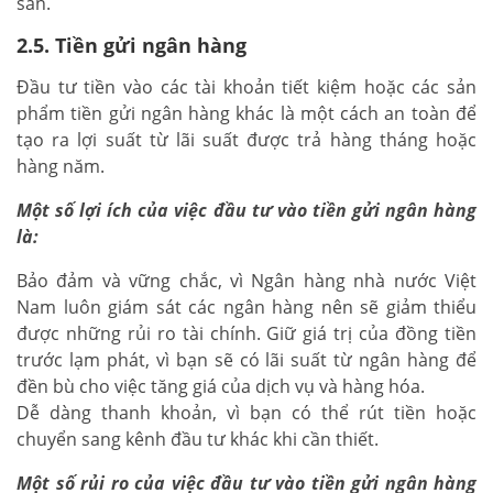
sản.
2.5. Tiền gửi ngân hàng
Đầu tư tiền vào các tài khoản tiết kiệm hoặc các sản
phẩm tiền gửi ngân hàng khác là một cách an toàn để
tạo ra lợi suất từ lãi suất được trả hàng tháng hoặc
hàng năm.
Một số lợi ích của việc đầu tư vào tiền gửi ngân hàng
là:
Bảo đảm và vững chắc, vì Ngân hàng nhà nước Việt
Nam luôn giám sát các ngân hàng nên sẽ giảm thiểu
được những rủi ro tài chính. Giữ giá trị của đồng tiền
trước lạm phát, vì bạn sẽ có lãi suất từ ngân hàng để
đền bù cho việc tăng giá của dịch vụ và hàng hóa.
Dễ dàng thanh khoản, vì bạn có thể rút tiền hoặc
chuyển sang kênh đầu tư khác khi cần thiết.
Một số rủi ro của việc đầu tư vào tiền gửi ngân hàng