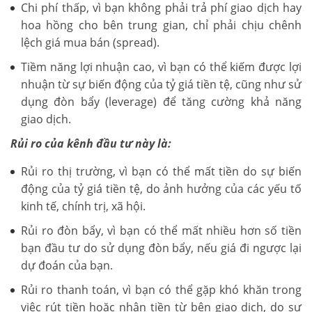
Chi phí thấp, vì bạn không phải trả phí giao dịch hay
hoa hồng cho bên trung gian, chỉ phải chịu chênh
lệch giá mua bán (spread).
Tiềm năng lợi nhuận cao, vì bạn có thể kiếm được lợi
nhuận từ sự biến động của tỷ giá tiền tệ, cũng như sử
dụng đòn bẩy (leverage) để tăng cường khả năng
giao dịch.
Rủi ro của kênh đầu tư này là:
Rủi ro thị trường, vì bạn có thể mất tiền do sự biến
động của tỷ giá tiền tệ, do ảnh hưởng của các yếu tố
kinh tế, chính trị, xã hội.
Rủi ro đòn bẩy, vì bạn có thể mất nhiều hơn số tiền
bạn đầu tư do sử dụng đòn bẩy, nếu giá đi ngược lại
dự đoán của bạn.
Rủi ro thanh toán, vì bạn có thể gặp khó khăn trong
việc rút tiền hoặc nhận tiền từ bên giao dịch, do sự