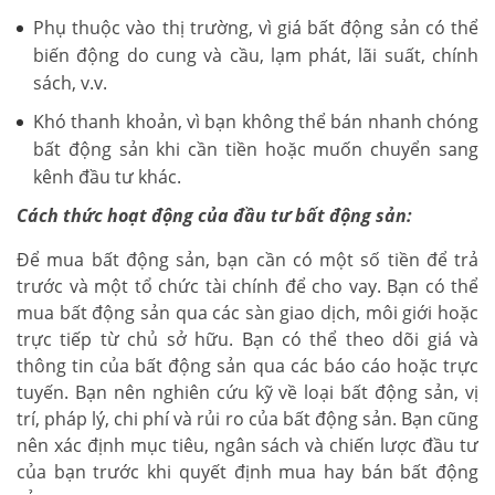
Phụ thuộc vào thị trường, vì giá bất động sản có thể
biến động do cung và cầu, lạm phát, lãi suất, chính
sách, v.v.
Khó thanh khoản, vì bạn không thể bán nhanh chóng
bất động sản khi cần tiền hoặc muốn chuyển sang
kênh đầu tư khác.
Cách thức hoạt động của đầu tư bất động sản:
Để mua bất động sản, bạn cần có một số tiền để trả
trước và một tổ chức tài chính để cho vay. Bạn có thể
mua bất động sản qua các sàn giao dịch, môi giới hoặc
trực tiếp từ chủ sở hữu. Bạn có thể theo dõi giá và
thông tin của bất động sản qua các báo cáo hoặc trực
tuyến. Bạn nên nghiên cứu kỹ về loại bất động sản, vị
trí, pháp lý, chi phí và rủi ro của bất động sản. Bạn cũng
nên xác định mục tiêu, ngân sách và chiến lược đầu tư
của bạn trước khi quyết định mua hay bán bất động