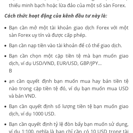
thiếu minh bạch hoặc lừa đảo của một số sàn Forex.
Cách thức hoạt động của kênh đầu tư này là:
Bạn cần mở một tài khoản giao dịch Forex với một
sàn Forex uy tín và được cấp phép.
Bạn cần nạp tiền vào tài khoản để có thể giao dịch.
Bạn cần chọn một cặp tiền tệ mà bạn muốn giao
dịch, ví dụ USD/VND, EUR/USD, GBP/JPY…
B
ạn cần quyết định bạn muốn mua hay bán tiền tệ
nào trong cặp tiền tệ đó, ví dụ bạn muốn mua USD
và bán VND.
Bạn cần quyết định số lượng tiền tệ bạn muốn giao
dịch, ví dụ 1000 USD.
Bạn cần quyết định tỷ lệ đòn bẩy bạn muốn sử dụng,
ví dụ 1:100, nghĩa là bạn chỉ cần có 10 USD trong tài