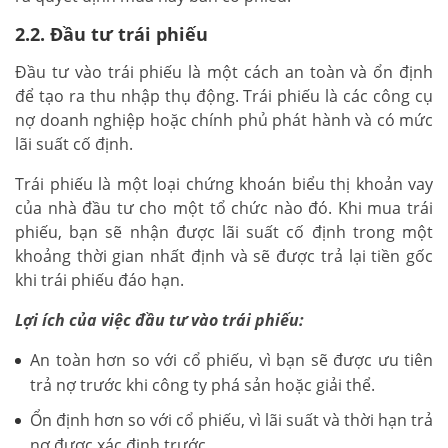
2.2. Đầu tư trái phiếu
Đầu tư vào trái phiếu là một cách an toàn và ổn định
để tạo ra thu nhập thụ động. Trái phiếu là các công cụ
nợ doanh nghiệp hoặc chính phủ phát hành và có mức
lãi suất cố định.
Trái phiếu là một loại chứng khoán biểu thị khoản vay
của nhà đầu tư cho một tổ chức nào đó. Khi mua trái
phiếu, bạn sẽ nhận được lãi suất cố định trong một
khoảng thời gian nhất định và sẽ được trả lại tiền gốc
khi trái phiếu đáo hạn.
Lợi ích của việc đầu tư vào trái phiếu:
An toàn hơn so với cổ phiếu, vì bạn sẽ được ưu tiên
trả nợ trước khi công ty phá sản hoặc giải thể.
Ổn định hơn so với cổ phiếu, vì lãi suất và thời hạn trả
nợ được xác định trước.