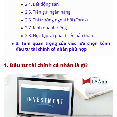
2.4. Bất động sản
2.5. Tiền gửi ngân hàng
2.6. Thị trường ngoại hối (Forex)
2.7. Kinh doanh riêng
2.8. Học tập và phát triển bản thân
3. Tầm quan trọng của việc lựa chọn kênh
đầu tư tài chính cá nhân phù hợp
1. Đầu tư tài chính cá nhân là gì?