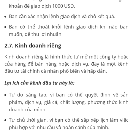
khoản để giao dịch 1000 USD.
Bạn cần xác nhận lệnh giao dịch và chờ kết quả.
Bạn có thể thoát khỏi lệnh giao dịch khi nào bạn
muốn, để thu lợi nhuận
2.7. Kinh doanh riêng
Kinh doanh riêng là hình thức tự mở một công ty hoặc
cửa hàng để bán hàng hoặc dịch vụ, đây là một kênh
đầu tư tài chính cá nhân phổ biến và hấp dẫn.
Lợi ích của kênh đầu tư này là:
Tự do sáng tạo, vì bạn có thể quyết định về sản
phẩm, dịch vụ, giá cả, chất lượng, phương thức kinh
doanh của mình.
Tự chủ thời gian, vì bạn có thể sắp xếp lịch làm việc
phù hợp với nhu cầu và hoàn cảnh của mình.