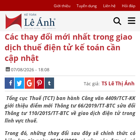
Giới thiệu
Tuyển dụng
Liên hệ
Hỏi đáp
Các thay đổi mới nhất trong giao
dịch thuế điện tử kế toán cần
cập nhật
07/08/2026 - 18:08
TS Lê Thị Ánh
Tác giả:
Tổng cục Thuế (TCT) ban hành Công văn 4409/TCT-KK
giới thiệu điểm mới Thông tư 66/2019/TT-BTC sửa đổi
Thông tư 110/2015/TT-BTC về giao dịch điện tử trong
lĩnh vực thuế.
Trong đó, những thay đổi sau đây sẽ chính thức có