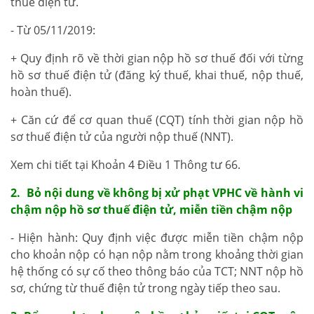
thuế điện tử.
- Từ 05/11/2019:
+ Quy định rõ về thời gian nộp hồ sơ thuế đối với từng
hồ sơ thuế điện tử (đăng ký thuế, khai thuế, nộp thuế,
hoàn thuế).
+ Căn cứ để cơ quan thuế (CQT) tính thời gian nộp hồ
sơ thuế điện tử của người nộp thuế (NNT).
Xem chi tiết tại Khoản 4 Điều 1 Thông tư 66.
2. Bỏ nội dung về không bị xử phạt VPHC về hành vi
chậm nộp hồ sơ thuế điện tử, miễn tiền chậm nộp
- Hiện hành: Quy định việc được miễn tiền chậm nộp
cho khoản nộp có hạn nộp nằm trong khoảng thời gian
hệ thống có sự cố theo thông báo của TCT; NNT nộp hồ
sơ, chứng từ thuế điện tử trong ngày tiếp theo sau.