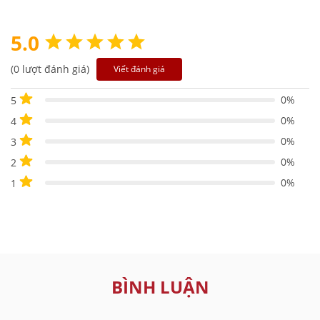
5.0
(0 lượt đánh giá)
Viết đánh giá
0%
5
0%
4
0%
3
0%
2
0%
1
BÌNH LUẬN