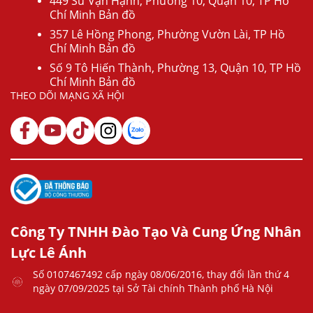
449 Sư Vạn Hạnh, Phường 10, Quận 10, TP Hồ
Chí Minh Bản đồ
357 Lê Hồng Phong, Phường Vườn Lài, TP Hồ
Chí Minh Bản đồ
Số 9 Tô Hiến Thành, Phường 13, Quận 10, TP Hồ
Chí Minh Bản đồ
THEO DÕI MẠNG XÃ HỘI
Công Ty TNHH Đào Tạo Và Cung Ứng Nhân
Lực Lê Ánh
Số 0107467492 cấp ngày 08/06/2016, thay đổi lần thứ 4
ngày 07/09/2025 tại Sở Tài chính Thành phố Hà Nội