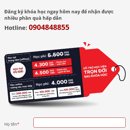
Đăng ký khóa học ngay hôm nay để nhận được
nhiều phần quà hấp dẫn
0904848855
Hotline:
Họ tên
*