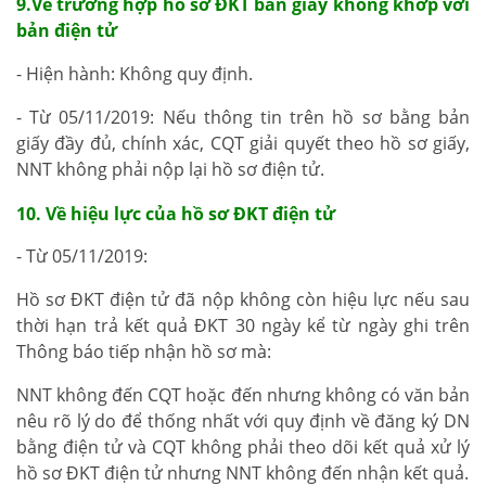
9.Về trường hợp hồ sơ ĐKT bản giấy không khớp với
bản điện tử
- Hiện hành: Không quy định.
- Từ 05/11/2019: Nếu thông tin trên hồ sơ bằng bản
giấy đầy đủ, chính xác, CQT giải quyết theo hồ sơ giấy,
NNT không phải nộp lại hồ sơ điện tử.
10. Về hiệu lực của hồ sơ ĐKT điện tử
- Từ 05/11/2019:
Hồ sơ ĐKT điện tử đã nộp không còn hiệu lực nếu sau
thời hạn trả kết quả ĐKT 30 ngày kể từ ngày ghi trên
Thông báo tiếp nhận hồ sơ mà:
NNT không đến CQT hoặc đến nhưng không có văn bản
nêu rõ lý do để thống nhất với quy định về đăng ký DN
bằng điện tử và CQT không phải theo dõi kết quả xử lý
hồ sơ ĐKT điện tử nhưng NNT không đến nhận kết quả.