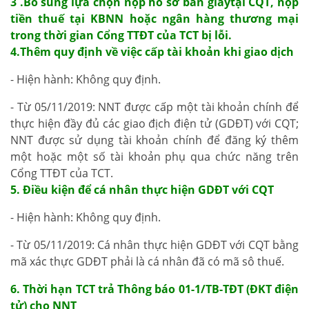
3 .Bổ sung lựa chọn nộp hồ sơ bản giấytại CQT, nộp
tiền thuế tại KBNN hoặc ngân hàng thương mại
trong thời gian Cổng TTĐT của TCT bị lỗi.
4.Thêm quy định về việc cấp tài khoản khi giao dịch
- Hiện hành: Không quy định.
- Từ 05/11/2019: NNT được cấp một tài khoản chính để
thực hiện đầy đủ các giao địch điện tử (GDĐT) với CQT;
NNT được sử dụng tài khoản chính để đăng ký thêm
một hoặc một số tài khoản phụ qua chức năng trên
Cổng TTĐT của TCT.
5. Điều kiện để cá nhân thực hiện GDĐT với CQT
- Hiện hành: Không quy định.
- Từ 05/11/2019: Cá nhân thực hiện GDĐT với CQT bằng
mã xác thực GDĐT phải là cá nhân đã có mã sô thuế.
6. Thời hạn TCT trả Thông báo 01-1/TB-TĐT (ĐKT điện
tử) cho NNT