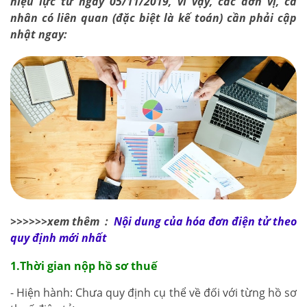
hiệu lực từ ngày 05/11/2019, vì vậy, các đơn vị, cá
nhân có liên quan (đặc biệt là kế toán) cần phải cập
nhật ngay:
>>>>>>xem thêm :
Nội dung của hóa đơn điện tử theo
quy định mới nhất
1.Thời gian nộp hồ sơ thuế
- Hiện hành: Chưa quy định cụ thể về đối với từng hồ sơ