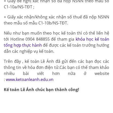
+ Giấy đề nghị xác nhận số đã nộp NSNN theo mẫu số
C1-10a/NS-TĐT ;
+ Giấy xác nhận/không xác nhận số thuế đã nộp NSNN
theo mẫu số mẫu C1-10b/NS-TĐT.
Nếu như bạn muốn theo học kế toán thì có thể liên hệ
tới Hotline 0904 848855 để tham gia
khóa học kế toán
tổng hợp thực hành
để được các kế toán trưởng hướng
dẫn các nghiệp vụ kế toán.
Trên đây , kế toán Lê Ánh đã gửi đến các bạn đọc các
thông tin về hóa đơn điện tử.Các bạn có thể tham khảo
nhiều bài viết hơn nữa ở website
:
www.ketoanleanh.edu.vn
Kế toán Lê Ánh chúc bạn thành công!