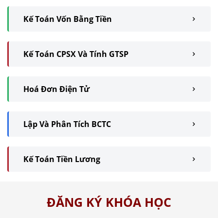
Kế Toán Vốn Bằng Tiền
Kế Toán CPSX Và Tính GTSP
Hoá Đơn Điện Tử
Lập Và Phân Tích BCTC
Kế Toán Tiền Lương
ĐĂNG KÝ KHÓA HỌC