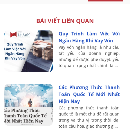
BÀI VIẾT LIÊN QUAN
Quy Trình Làm Việc Với
Ngân Hàng Khi Vay Vốn
Vay vốn ngân hàng là nhu cầu
tất yếu của doanh nghiệp,
nhưng để được phê duyệt, yếu
tố quan trọng nhất chính là hệ
thống kế toán minh bạch và
báo cáo tài chính đáng tin cậy.
Đây là ...
Các Phương Thức Thanh
Toán Quốc Tế Mới Nhất
Hiện Nay
Các phương thức thanh toán
quốc tế là một chủ đề rất quan
trọng và thú vị trong thời đại
toàn cầu hóa, giao thương giữa