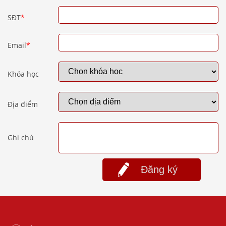
SĐT
*
Email
*
Khóa học
Địa điểm
Ghi chú
Đăng ký