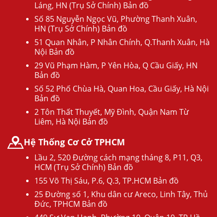
Láng, HN (Trụ Sở Chính) Bản đồ
Số 85 Nguyễn Ngọc Vũ, Phường Thanh Xuân,
HN (Trụ Sở Chính) Bản đồ
51 Quan Nhân, P Nhân Chính, Q.Thanh Xuân, Hà
Nội Bản đồ
29 Vũ Phạm Hàm, P Yên Hòa, Q Cầu Giấy, HN
Bản đồ
Số 52 Phố Chùa Hà, Quan Hoa, Cầu Giấy, Hà Nội
Bản đồ
2 Tôn Thất Thuyết, Mỹ Đình, Quận Nam Từ
Liêm, Hà Nội Bản đồ
Hệ Thống Cơ Cở TPHCM
Lầu 2, 520 Đường cách mạng tháng 8, P11, Q3,
HCM (Trụ Sở Chính) Bản đồ
155 Võ Thị Sáu, P.6, Q.3, TP.HCM Bản đồ
25 Đường số 1, Khu dân cư Areco, Linh Tây, Thủ
Đức, TPHCM Bản đồ