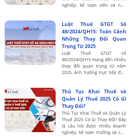
nghiệp, kế toán viên và nhà
quản lý quan tâm trong bối
cảnh các quy định thuế liên
Luật Thuế GTGT Số
tục cập nhật. Qua ...
48/2024/QH15: Toàn Cảnh
Những Thay Đổi Quan
Trọng Từ 2025
Luật Thuế GTGT số
48/2024/QH15 mang đến nhiều
thay đổi quan trọng từ năm
2025, ảnh hưởng trực tiếp đến
doanh nghiệp và kế toán. Bài
viết sau Kế toán Lê Ánh phân
Thủ Tục Khai Thuế và
tích toàn cảnh, ...
Quản Lý Thuế 2025 Có Gì
Thay Đổi?
Thủ Tục Khai Thuế và Quản Lý
Thuế 2025 Có Gì Thay Đổi? Đây
là câu hỏi được nhiều doanh
nghiệp, kế toán trưởng và chủ