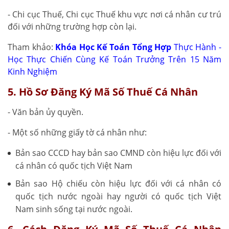
- Chi cục Thuế, Chi cục Thuế khu vực nơi cá nhân cư trú
đối với những trường hợp còn lại.
Tham khảo:
Khóa Học Kế Toán Tổng Hợp
Thực Hành -
Học Thực Chiến Cùng Kế Toán Trưởng Trên 15 Năm
Kinh Nghiệm
5. Hồ Sơ Đăng Ký Mã Số Thuế Cá Nhân
- Văn bản ủy quyền.
- Một số những giấy tờ cá nhân như:
Bản sao CCCD hay bản sao CMND còn hiệu lực đối với
cá nhân có quốc tịch Việt Nam
Bản sao Hộ chiếu còn hiệu lực đối với cá nhân có
quốc tịch nước ngoài hay người có quốc tịch Việt
Nam sinh sống tại nước ngoài.