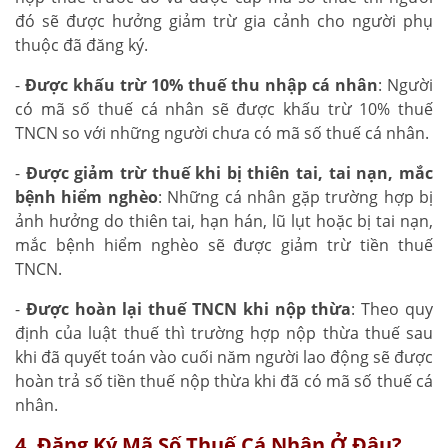
đó sẽ được hưởng giảm trừ gia cảnh cho người phụ
thuộc đã đăng ký.
-
Được khấu trừ 10% thuế thu nhập cá nhân
: Người
có mã số thuế cá nhân sẽ được khấu trừ 10% thuế
TNCN so với những người chưa có mã số thuế cá nhân.
-
Được giảm trừ thuế khi bị thiên tai, tai nạn, mắc
bệnh hiểm nghèo
: Những cá nhân gặp trường hợp bị
ảnh hưởng do thiên tai, hạn hán, lũ lụt hoặc bị tai nạn,
mắc bệnh hiểm nghèo sẽ được giảm trừ tiền thuế
TNCN.
-
Được hoàn lại thuế TNCN khi nộp thừa
: Theo quy
định của luật thuế thì trường hợp nộp thừa thuế sau
khi đã quyết toán vào cuối năm người lao động sẽ được
hoàn trả số tiền thuế nộp thừa khi đã có mã số thuế cá
nhân.
4. Đăng Ký Mã Số Thuế Cá Nhân Ở Đâu?