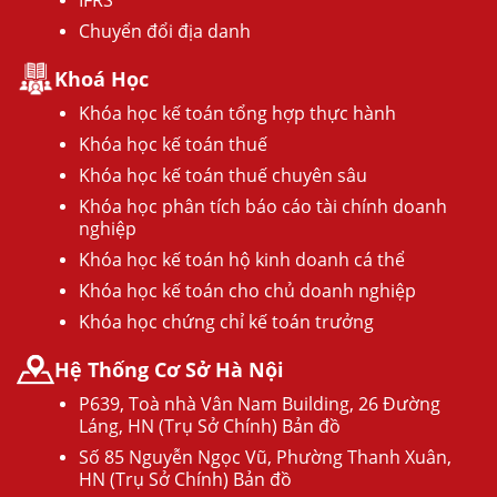
IFRS
Chuyển đổi địa danh
Khoá Học
Khóa học kế toán tổng hợp thực hành
Khóa học kế toán thuế
Khóa học kế toán thuế chuyên sâu
Khóa học phân tích báo cáo tài chính doanh
nghiệp
Khóa học kế toán hộ kinh doanh cá thể
Khóa học kế toán cho chủ doanh nghiệp
Khóa học chứng chỉ kế toán trưởng
Hệ Thống Cơ Sở Hà Nội
P639, Toà nhà Vân Nam Building, 26 Đường
Láng, HN (Trụ Sở Chính) Bản đồ
Số 85 Nguyễn Ngọc Vũ, Phường Thanh Xuân,
HN (Trụ Sở Chính) Bản đồ