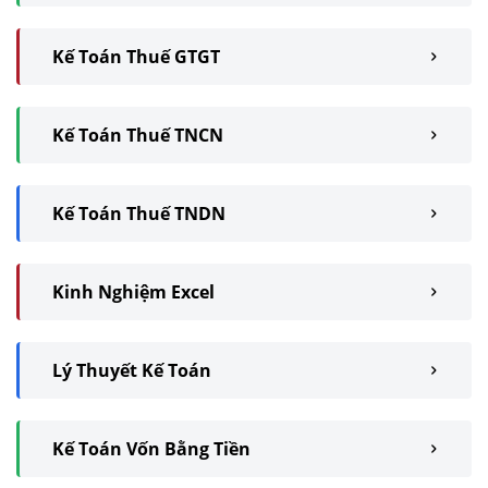
Kế Toán Thuế GTGT
Kế Toán Thuế TNCN
Kế Toán Thuế TNDN
Kinh Nghiệm Excel
Lý Thuyết Kế Toán
Kế Toán Vốn Bằng Tiền