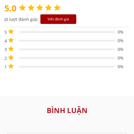
5.0
(0 lượt đánh giá)
Viết đánh giá
0%
5
0%
4
0%
3
0%
2
0%
1
BÌNH LUẬN