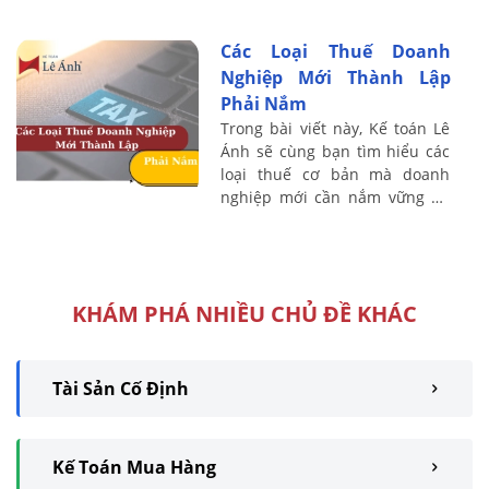
hộ kinh doanh quan tâm ngay
từ đầu năm 2025. Việc nắm rõ
Các Loại Thuế Doanh
những ...
Nghiệp Mới Thành Lập
Phải Nắm
Trong bài viết này, Kế toán Lê
Ánh sẽ cùng bạn tìm hiểu các
loại thuế cơ bản mà doanh
nghiệp mới cần nắm vững để
đảm bảo hoạt động hiệu quả
và tránh rủi ro pháp lý.
KHÁM PHÁ NHIỀU CHỦ ĐỀ KHÁC
Tài Sản Cố Định
Kế Toán Mua Hàng