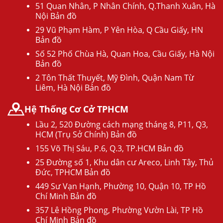
51 Quan Nhân, P Nhân Chính, Q.Thanh Xuân, Hà
Nội Bản đồ
29 Vũ Phạm Hàm, P Yên Hòa, Q Cầu Giấy, HN
Bản đồ
Số 52 Phố Chùa Hà, Quan Hoa, Cầu Giấy, Hà Nội
Bản đồ
2 Tôn Thất Thuyết, Mỹ Đình, Quận Nam Từ
Liêm, Hà Nội Bản đồ
Hệ Thống Cơ Cở TPHCM
Lầu 2, 520 Đường cách mạng tháng 8, P11, Q3,
HCM (Trụ Sở Chính) Bản đồ
155 Võ Thị Sáu, P.6, Q.3, TP.HCM Bản đồ
25 Đường số 1, Khu dân cư Areco, Linh Tây, Thủ
Đức, TPHCM Bản đồ
449 Sư Vạn Hạnh, Phường 10, Quận 10, TP Hồ
Chí Minh Bản đồ
357 Lê Hồng Phong, Phường Vườn Lài, TP Hồ
Chí Minh Bản đồ