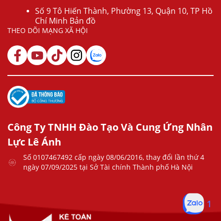
Số 9 Tô Hiến Thành, Phường 13, Quận 10, TP Hồ
Chí Minh Bản đồ
THEO DÕI MẠNG XÃ HỘI
Công Ty TNHH Đào Tạo Và Cung Ứng Nhân
Lực Lê Ánh
Số 0107467492 cấp ngày 08/06/2016, thay đổi lần thứ 4
ngày 07/09/2025 tại Sở Tài chính Thành phố Hà Nội
1