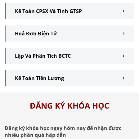
Kế Toán CPSX Và Tính GTSP
Hoá Đơn Điện Tử
Lập Và Phân Tích BCTC
Kế Toán Tiền Lương
ĐĂNG KÝ KHÓA HỌC
Đăng ký khóa học ngay hôm nay để nhận được
nhiều phần quà hấp dẫn