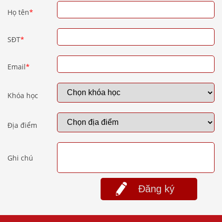
Họ tên
*
SĐT
*
Email
*
Khóa học
Địa điểm
Ghi chú
Đăng ký