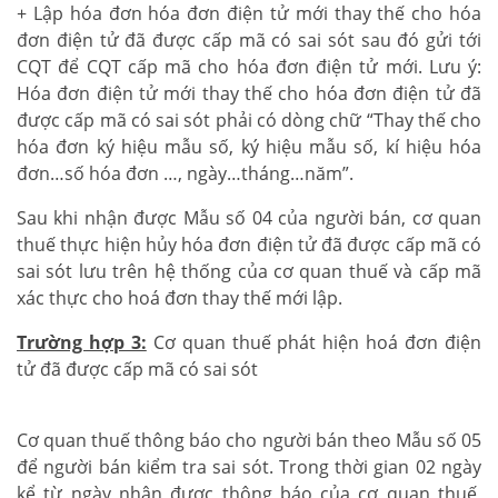
+ Lập hóa đơn hóa đơn điện tử mới thay thế cho hóa
đơn điện tử đã được cấp mã có sai sót sau đó gửi tới
CQT để CQT cấp mã cho hóa đơn điện tử mới. Lưu ý:
Hóa đơn điện tử mới thay thế cho hóa đơn điện tử đã
được cấp mã có sai sót phải có dòng chữ “Thay thế cho
hóa đơn ký hiệu mẫu số, ký hiệu mẫu số, kí hiệu hóa
đơn…số hóa đơn …, ngày…tháng…năm”.
Sau khi nhận được Mẫu số 04 của người bán, cơ quan
thuế thực hiện hủy hóa đơn điện tử đã được cấp mã có
sai sót lưu trên hệ thống của cơ quan thuế và cấp mã
xác thực cho hoá đơn thay thế mới lập.
Trường hợp 3:
Cơ quan thuế phát hiện hoá đơn điện
tử đã được cấp mã có sai sót
Cơ quan thuế thông báo cho người bán theo Mẫu số 05
để người bán kiểm tra sai sót. Trong thời gian 02 ngày
kể từ ngày nhận được thông báo của cơ quan thuế,