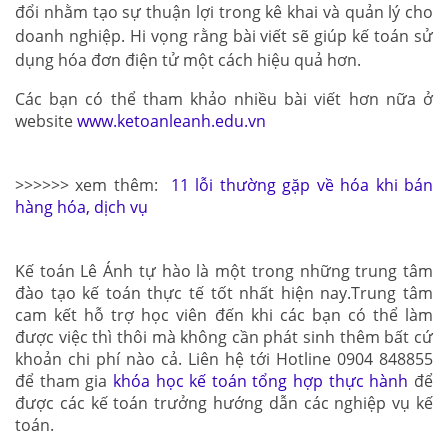
đổi nhằm tạo sự thuận lợi trong kê khai và quản lý cho
doanh nghiệp. Hi vọng rằng bài viết sẽ giúp kế toán sử
dụng hóa đơn điện tử một cách hiệu quả hơn.
Các bạn có thể tham khảo nhiều bài viết hơn nữa ở
website
www.ketoanleanh.edu.vn
>>>>>> xem thêm:
11 lỗi thường gặp về hóa khi bán
hàng hóa, dịch vụ
Kế toán Lê Ánh tự hào là một trong những trung tâm
đào tạo kế toán thực tế tốt nhất hiện nay.Trung tâm
cam kết hỗ trợ học viên đến khi các bạn có thể làm
được việc thì thôi mà không cần phát sinh thêm bất cứ
khoản chi phí nào cả. Liên hệ tới Hotline 0904 848855
để tham gia
khóa học kế toán tổng hợp thực hành
để
được các kế toán trưởng hướng dẫn các nghiệp vụ kế
toán.