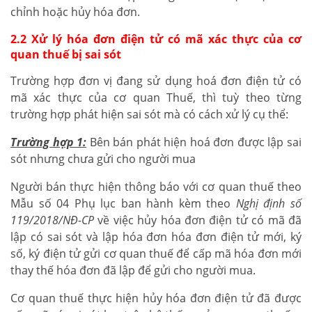
chỉnh hoặc hủy hóa đơn.
2.2 Xử lý hóa đơn điện tử có mã xác thực của cơ
quan thuế bị sai sót
Trường hợp đơn vị đang sử dụng hoá đơn điện tử có
mã xác thực của cơ quan Thuế, thì tuỳ theo từng
trường hợp phát hiện sai sót mà có cách xử lý cụ thể:
Trường hợp 1:
Bên bán phát hiện hoá đơn được lập sai
sót nhưng chưa gửi cho người mua
Người bán thực hiện thông báo với cơ quan thuế theo
Mẫu số 04 Phụ lục ban hành kèm theo
Nghị định số
119/2018/NĐ-CP
về việc hủy hóa đơn điện tử có mã đã
lập có sai sót và lập hóa đơn hóa đơn điện tử mới, ký
số, ký điện tử gửi cơ quan thuế để cấp mã hóa đơn mới
thay thế hóa đơn đã lập để gửi cho người mua.
Cơ quan thuế thực hiện hủy hóa đơn điện tử đã được