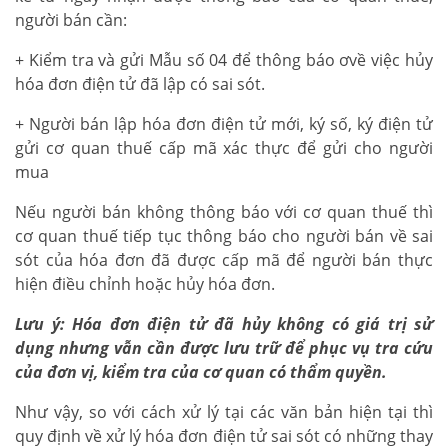
người bán cần:
+ Kiểm tra và gửi Mẫu số 04 để thông báo ơvề việc hủy
hóa đơn điện tử đã lập có sai sót.
+ Người bán lập hóa đơn điện tử mới, ký số, ký điện tử
gửi cơ quan thuế cấp mã xác thực để gửi cho người
mua
Nếu người bán không thông báo với cơ quan thuế thì
cơ quan thuế tiếp tục thông báo cho người bán về sai
sót của hóa đơn đã được cấp mã để người bán thực
hiện điều chỉnh hoặc hủy hóa đơn.
Lưu ý: Hóa đơn điện tử đã hủy không có giá trị sử
dụng nhưng vẫn cần được lưu trữ để phục vụ tra cứu
của đơn vị, kiểm tra của cơ quan có thẩm quyền.
Như vậy, so với cách xử lý tại các văn bản hiện tại thì
quy định về xử lý hóa đơn điện tử sai sót có những thay