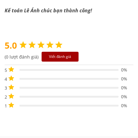
Kế toán Lê Ánh chúc bạn thành công!
5.0
(0 lượt đánh giá)
Viết đánh giá
0%
5
0%
4
0%
3
0%
2
0%
1