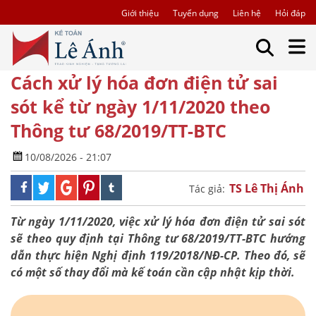
Giới thiệu
Tuyển dụng
Liên hệ
Hỏi đáp
Cách xử lý hóa đơn điện tử sai
sót kể từ ngày 1/11/2020 theo
Thông tư 68/2019/TT-BTC
10/08/2026 - 21:07
TS Lê Thị Ánh
Tác giả:
Từ ngày 1/11/2020, việc xử lý hóa đơn điện tử sai sót
sẽ theo quy định tại Thông tư 68/2019/TT-BTC hướng
dẫn thực hiện Nghị định 119/2018/NĐ-CP. Theo đó, sẽ
có một số thay đổi mà kế toán cần cập nhật kịp thời.