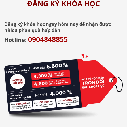
ĐĂNG KÝ KHÓA HỌC
Đăng ký khóa học ngay hôm nay để nhận được
nhiều phần quà hấp dẫn
0904848855
Hotline: