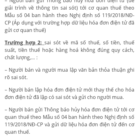
– Người bán gửi Thông báo hủy hóa đơn điện tử (để
giải trình về thông tin sai sót) tới cơ quan thuế theo
Mẫu số 04 ban hành theo Nghị định số 119/2018/NĐ-
CP (Áp dụng với trường hợp dữ liệu hóa đơn điện tử đã
gửi cơ quan thuế)
Trường hợp 2:
sai sót về mã số thuế, số tiền, thuế
suất, tiền thuế hoặc hàng hoá không đúng quy cách,
chất lượng,… :
– Người bán và người mua lập văn bản thỏa thuận ghi
rõ sai sót.
– Người bán lập hóa đơn điện tử mới thay thế cho hóa
đơn điện tử đã lập có sai sót và gửi cho người mua.
– Người bán gửi Thông báo hủy hóa đơn điện tử tới cơ
quan thuế theo Mẫu số 04 ban hành theo Nghị định số
119/2018/NĐ-CP và gửi dữ liệu hóa đơn điện tử đến cơ
quan thuế.