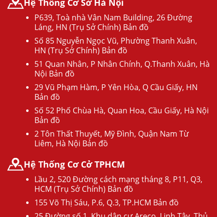
Hệ Thống Cơ Sở Hà Nội
P639, Toà nhà Vân Nam Building, 26 Đường
Láng, HN (Trụ Sở Chính) Bản đồ
Số 85 Nguyễn Ngọc Vũ, Phường Thanh Xuân,
HN (Trụ Sở Chính) Bản đồ
51 Quan Nhân, P Nhân Chính, Q.Thanh Xuân, Hà
Nội Bản đồ
29 Vũ Phạm Hàm, P Yên Hòa, Q Cầu Giấy, HN
Bản đồ
Số 52 Phố Chùa Hà, Quan Hoa, Cầu Giấy, Hà Nội
Bản đồ
2 Tôn Thất Thuyết, Mỹ Đình, Quận Nam Từ
Liêm, Hà Nội Bản đồ
Hệ Thống Cơ Cở TPHCM
Lầu 2, 520 Đường cách mạng tháng 8, P11, Q3,
HCM (Trụ Sở Chính) Bản đồ
155 Võ Thị Sáu, P.6, Q.3, TP.HCM Bản đồ
25 Đường số 1, Khu dân cư Areco, Linh Tây, Thủ