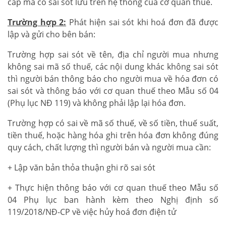
cấp mã có sai sót lưu trên hệ thống của cơ quan thuế.
Trường hợp 2:
Phát hiện sai sót khi hoá đơn đã được
lập và gửi cho bên bán:
Trường hợp sai sót về tên, địa chỉ người mua nhưng
không sai mã số thuế, các nội dung khác không sai sót
thì người bán thông báo cho người mua về hóa đơn có
sai sót và thông báo với cơ quan thuế theo Mẫu số 04
(Phụ lục NĐ 119) và không phải lập lại hóa đơn.
Trường hợp có sai về mã số thuế, về số tiền, thuế suất,
tiền thuế, hoặc hàng hóa ghi trên hóa đơn không đúng
quy cách, chất lượng thì người bán và người mua cần:
+ Lập văn bản thỏa thuận ghi rõ sai sót
+ Thực hiện thông báo với cơ quan thuế theo Mẫu số
04 Phụ lục ban hành kèm theo Nghị định số
119/2018/NĐ-CP về việc hủy hoá đơn điện tử