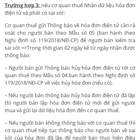
Trường hợp 3:
nếu cơ quan thuế Nhận dữ liệu hóa đơn
điện tử và phát có sai sót:
Cơ quan thuế gửi Thông báo về hóa đơn điện tử cần rà
soát cho người bán theo Mẫu số 05 (ban hành theo
Nghị định số 119/2018/NĐ-CP) để người bán kiểm tra
sai sót =>Trong thời gian 02 ngày kể từ ngày nhận được
thông báo:
– Người bán gửi Thông báo hủy hóa đơn điện tử tới cơ
quan thuế theo Mẫu số 04 ban hành theo Nghị định số
119/2018/NĐ-CP về việc hủy hóa đơn (nếu có).
– Nếu người bán thông báo hủy hóa đơn điện tử đã lập
thì người bán lập hóa đơn điện tử mới để gửi người
mua và gửi lại dữ liệu hóa đơn đến cơ quan thuế.
– Nếu người bán không thông báo với cơ quan thuế thì
cơ quan thuế tiếp tục thông báo cho người bán về sai
sót của hóa đơn đã lập để người bán thực hiện điều