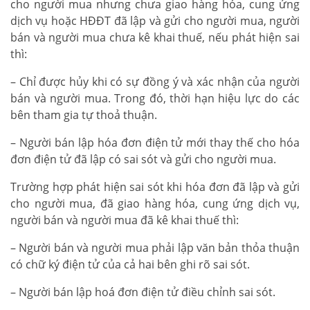
cho người mua nhưng chưa giao hàng hóa, cung ứng
dịch vụ hoặc HĐĐT đã lập và gửi cho người mua, người
bán và người mua chưa kê khai thuế, nếu phát hiện sai
thì:
– Chỉ được hủy khi có sự đồng ý và xác nhận của người
bán và người mua. Trong đó, thời hạn hiệu lực do các
bên tham gia tự thoả thuận.
– Người bán lập hóa đơn điện tử mới thay thế cho hóa
đơn điện tử đã lập có sai sót và gửi cho người mua.
Trường hợp phát hiện sai sót khi hóa đơn đã lập và gửi
cho người mua, đã giao hàng hóa, cung ứng dịch vụ,
người bán và người mua đã kê khai thuế thì:
– Người bán và người mua phải lập văn bản thỏa thuận
có chữ ký điện tử của cả hai bên ghi rõ sai sót.
– Người bán lập hoá đơn điện tử điều chỉnh sai sót.