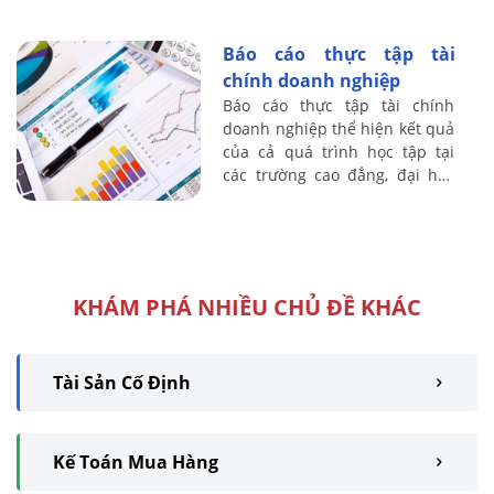
Báo cáo thực tập tài
chính doanh nghiệp
Báo cáo thực tập tài chính
doanh nghiệp thể hiện kết quả
của cả quá trình học tập tại
các trường cao đẳng, đại học
của bạn nếu bạn học chuyên
ngành kế toán - tài chính
KHÁM PHÁ NHIỀU CHỦ ĐỀ KHÁC
Tài Sản Cố Định
Kế Toán Mua Hàng