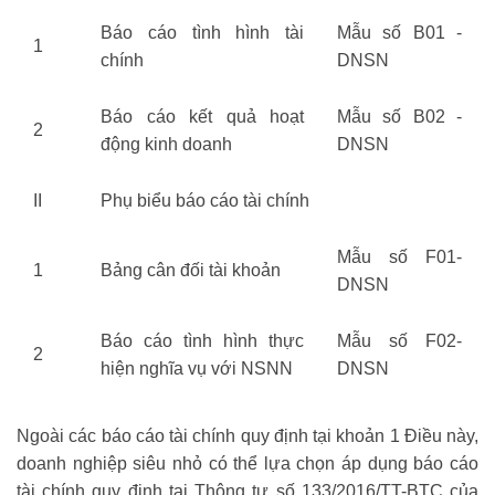
Báo cáo tình hình tài
Mẫu số B01 -
1
chính
DNSN
Báo cáo kết quả hoạt
Mẫu số B02 -
2
động kinh doanh
DNSN
II
Phụ biểu báo cáo tài chính
Mẫu số F01-
1
Bảng cân đối tài khoản
DNSN
Báo cáo tình hình thực
Mẫu số F02-
2
hiện nghĩa vụ với NSNN
DNSN
Ngoài các báo cáo tài chính quy định tại khoản 1 Điều này,
doanh nghiệp siêu nhỏ có thể lựa chọn áp dụng báo cáo
tài chính quy định tại Thông tư số 133/2016/TT-BTC của