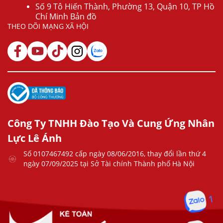
Số 9 Tô Hiến Thành, Phường 13, Quận 10, TP Hồ
Chí Minh Bản đồ
THEO DÕI MẠNG XÃ HỘI
Công Ty TNHH Đào Tạo Và Cung Ứng Nhân
Lực Lê Ánh
Số 0107467492 cấp ngày 08/06/2016, thay đổi lần thứ 4
ngày 07/09/2025 tại Sở Tài chính Thành phố Hà Nội
1