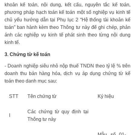
khoản kế toán, nội dung, kết cấu, nguyên tắc kế toán,
phương pháp hạch toán kế toán một số nghiệp vụ kinh tế
chủ yếu hướng dẫn tại Phụ lục 2 “Hệ thống tài khoản kế
toán” ban hành kèm theo Thông tư này để ghi chép, phản
ánh các nghiệp vụ kinh tế phát sinh theo từng nội dung
kinh tế.
3. Chứng từ kế toán
- Doanh nghiệp siêu nhỏ nộp thuế TNDN theo tỷ lệ % trên
doanh thu bán hàng hóa, dịch vụ áp dụng chứng từ kế
toán theo danh mục sau:
STT
Tên chứng từ
Ký hiệu
Các chứng từ quy định tại
I
Thông tư này
Mẫu số 01-