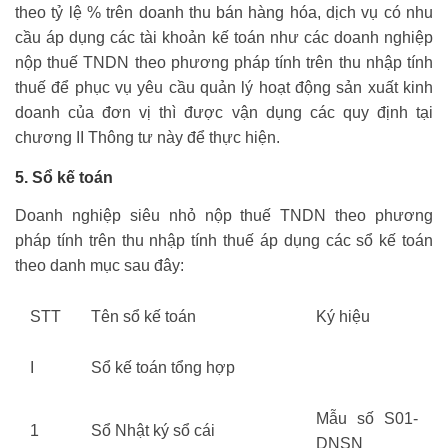
theo tỷ lệ % trên doanh thu bán hàng hóa, dịch vụ có nhu
cầu áp dụng các tài khoản kế toán như các doanh nghiệp
nộp thuế TNDN theo phương pháp tính trên thu nhập tính
thuế để phục vụ yêu cầu quản lý hoạt động sản xuất kinh
doanh của đơn vị thì được vận dụng các quy định tại
chương II Thông tư này để thực hiện.
5. Sổ kế toán
Doanh nghiệp siêu nhỏ nộp thuế TNDN theo phương
pháp tính trên thu nhập tính thuế áp dụng các sổ kế toán
theo danh mục sau đây:
STT
Tên sổ kế toán
Ký hiệu
I
Sổ kế toán tổng hợp
Mẫu số S01-
1
Sổ Nhật ký sổ cái
DNSN