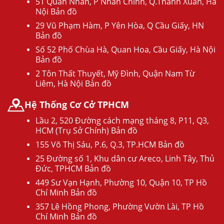
51 Quan Nhân, P Nhân Chính, Q.Thanh Xuân, Hà
Nội Bản đồ
29 Vũ Phạm Hàm, P Yên Hòa, Q Cầu Giấy, HN
Bản đồ
Số 52 Phố Chùa Hà, Quan Hoa, Cầu Giấy, Hà Nội
Bản đồ
2 Tôn Thất Thuyết, Mỹ Đình, Quận Nam Từ
Liêm, Hà Nội Bản đồ
Hệ Thống Cơ Cở TPHCM
Lầu 2, 520 Đường cách mạng tháng 8, P11, Q3,
HCM (Trụ Sở Chính) Bản đồ
155 Võ Thị Sáu, P.6, Q.3, TP.HCM Bản đồ
25 Đường số 1, Khu dân cư Areco, Linh Tây, Thủ
Đức, TPHCM Bản đồ
449 Sư Vạn Hạnh, Phường 10, Quận 10, TP Hồ
Chí Minh Bản đồ
357 Lê Hồng Phong, Phường Vườn Lài, TP Hồ
Chí Minh Bản đồ