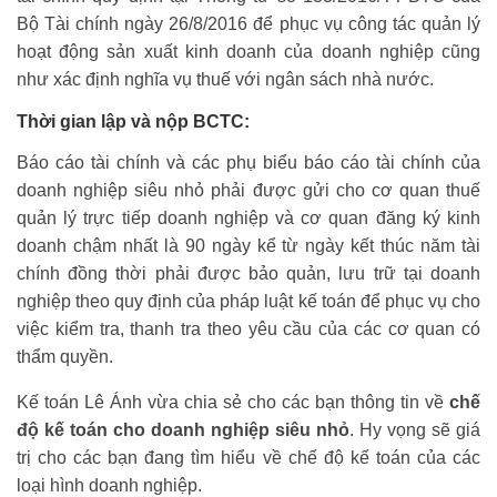
Bộ Tài chính ngày 26/8/2016 để phục vụ công tác quản lý
hoạt động sản xuất kinh doanh của doanh nghiệp cũng
như xác định nghĩa vụ thuế với ngân sách nhà nước.
Thời gian lập và nộp BCTC:
Báo cáo tài chính và các phụ biểu báo cáo tài chính của
doanh nghiệp siêu nhỏ phải được gửi cho cơ quan thuế
quản lý trực tiếp doanh nghiệp và cơ quan đăng ký kinh
doanh chậm nhất là 90 ngày kể từ ngày kết thúc năm tài
chính đồng thời phải được bảo quản, lưu trữ tại doanh
nghiệp theo quy định của pháp luật kế toán để phục vụ cho
việc kiểm tra, thanh tra theo yêu cầu của các cơ quan có
thẩm quyền.
Kế toán Lê Ánh vừa chia sẻ cho các bạn thông tin về
chế
độ kế toán cho doanh nghiệp siêu nhỏ
. Hy vọng sẽ giá
trị cho các bạn đang tìm hiểu về chế độ kế toán của các
loại hình doanh nghiệp.