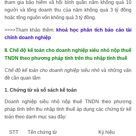
tham gia bảo hiểm xã hội bình quân năm không quá 10
người và tổng doanh thu của năm không quá 3 tỷ đồng
hoặc tổng nguồn vốn không quá 3 tỷ đồng.
>>>>Tham khảo thêm:
khoá học phân tích báo cáo tài
chính doanh nghiệp
II. Chế độ kế toán cho doanh nghiệp siêu nhỏ nộp thuế
TNDN theo phương pháp tính trên thu nhập tính thuế
Chế độ kế toán cho doanh nghiệp siêu nhỏ
và những vấn
đề cần quan tâm
1. Chứng từ và sổ sách kế toán
Doanh nghiệp siêu nhỏ nộp thuế TNDN theo phương
pháp tính trên thu nhập tính thuế áp dụng các chứng từ kế
toán theo danh mục sau đây:
STT
Tên chứng từ
Ký hiệu