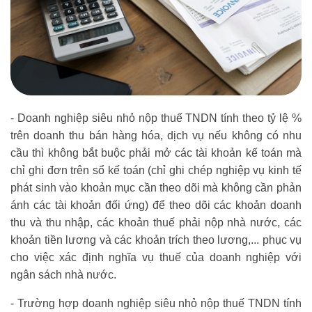
- Doanh nghiệp siêu nhỏ nộp thuế TNDN tính theo tỷ lệ %
trên doanh thu bán hàng hóa, dịch vụ nếu không có nhu
cầu thì không bắt buộc phải mở các tài khoản kế toán mà
chỉ ghi đơn trên sổ kế toán (chỉ ghi chép nghiệp vụ kinh tế
phát sinh vào khoản mục cần theo dõi mà không cần phản
ánh các tài khoản đối ứng) để theo dõi các khoản doanh
thu và thu nhập, các khoản thuế phải nộp nhà nước, các
khoản tiền lương và các khoản trích theo lương,... phục vụ
cho việc xác định nghĩa vụ thuế của doanh nghiệp với
ngân sách nhà nước.
- Trường hợp doanh nghiệp siêu nhỏ nộp thuế TNDN tính