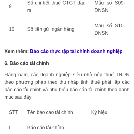
Sổ chi tiết thuế GTGT đầu
Mẫu số S09-
9
ra
DNSN
Mẫu số S10-
10
Sổ tiền gửi ngân hàng
DNSN
Xem thêm:
Báo cáo thực tập tài chính doanh nghiệp
6. Báo cáo tài chính
Hàng năm, các doanh nghiệp siêu nhỏ nộp thuế TNDN
theo phương pháp theo thu nhập tính thuế phải lập các
báo cáo tài chính và phụ biểu báo cáo tài chính theo danh
mục sau đây:
STT
Tên báo cáo tài chính
Ký hiệu
I
Báo cáo tài chính