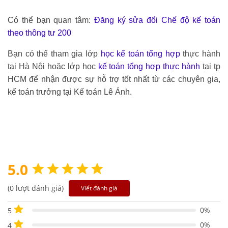
Có thể bạn quan tâm:
Đăng ký sửa đổi Chế độ kế toán
theo thông tư 200
Bạn có thể tham gia lớp
học kế toán tổng hợp
thực hành
tại Hà Nội hoặc lớp học
kế toán tổng hợp thực hành
tại tp
HCM để nhận được sự hỗ trợ tốt nhất từ các chuyên gia,
kế toán trưởng tại Kế toán Lê Ánh.
5.0
(0 lượt đánh giá)
Viết đánh giá
0%
5
0%
4