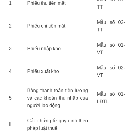
1
Phiếu thu tiền mặt
TT
Mẫu số 02-
2
Phiếu chi tiền mặt
TT
Mẫu số 01-
3
Phiếu nhập kho
VT
Mẫu số 02-
4
Phiếu xuất kho
VT
Bảng thanh toán tiền lương
Mẫu số 01-
5
và các khoản thu nhập của
LĐTL
người lao động
Các chứng từ quy định theo
II
pháp luật thuế