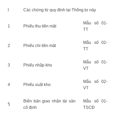
I
Các chứng từ quy định tại Thông tư này
Mẫu số 01-
1
Phiếu thu tiền mặt
TT
Mẫu số 02-
2
Phiếu chi tiền mặt
TT
Mẫu số 01-
3
Phiếu nhập kho
VT
Mẫu số 02-
4
Phiếu xuất kho
VT
Biên bản giao nhận tài sản
Mẫu số 01-
5
cố định
TSCĐ