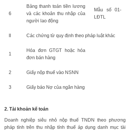
Bảng thanh toán tiền lương
Mẫu số 01-
6
và các khoản thu nhập của
LĐTL
người lao động
II
Các chứng từ quy định theo pháp luật khác
Hóa đơn GTGT hoặc hóa
1
đơn bán hàng
2
Giấy nộp thuế vào NSNN
3
Giấy báo Nợ của ngân hàng
2. Tài khoản kế toán
Doanh nghiệp siêu nhỏ nộp thuế TNDN theo phương
pháp tính trên thu nhập tính thuế áp dụng danh mục tài