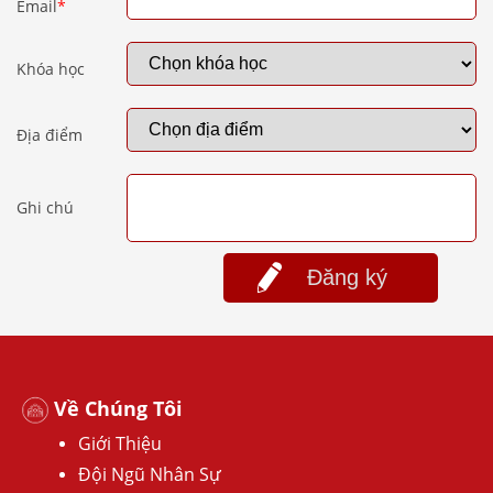
Email
*
Khóa học
Địa điểm
Ghi chú
Đăng ký
Về Chúng Tôi
Giới Thiệu
Đội Ngũ Nhân Sự