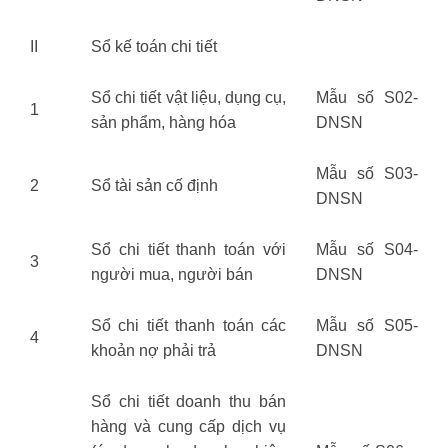
II
Sổ kế toán chi tiết
Sổ chi tiết vật liệu, dụng cụ,
Mẫu số S02-
1
sản phẩm, hàng hóa
DNSN
Mẫu số S03-
2
Sổ tài sản cố định
DNSN
Sổ chi tiết thanh toán với
Mẫu số S04-
3
người mua, người bán
DNSN
Sổ chi tiết thanh toán các
Mẫu số S05-
4
khoản nợ phải trả
DNSN
Sổ chi tiết doanh thu bán
hàng và cung cấp dịch vụ