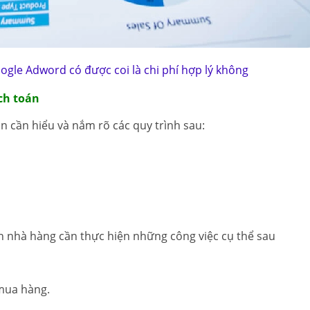
ogle Adword có được coi là chi phí hợp lý không
ạch toán
án cần hiểu và nắm rõ các quy trình sau:
án nhà hàng cần thực hiện những công việc cụ thể sau
mua hàng.