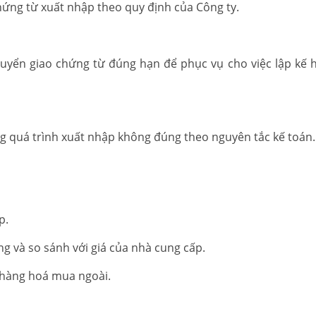
 chứng từ xuất nhập theo quy định của Công ty.
uyển giao chứng từ đúng hạn để phục vụ cho việc lập kế 
ong quá trình xuất nhập không đúng theo nguyên tắc kế toán.
p.
ng và so sánh với giá của nhà cung cấp.
i hàng hoá mua ngoài.