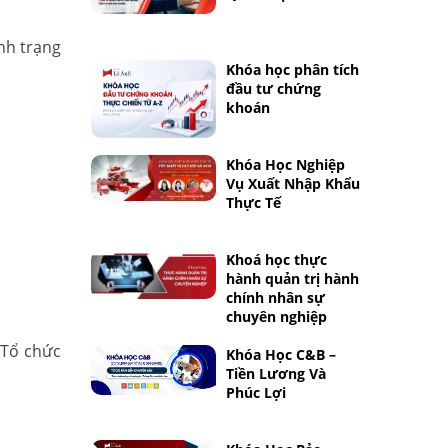
nh trạng
Khóa học phân tích
đầu tư chứng
khoán
Khóa Học Nghiệp
Vụ Xuất Nhập Khẩu
Thực Tế
Khoá học thực
hành quản trị hành
chính nhân sự
chuyên nghiệp
 Tổ chức
Khóa Học C&B –
Tiền Lương Và
Phúc Lợi