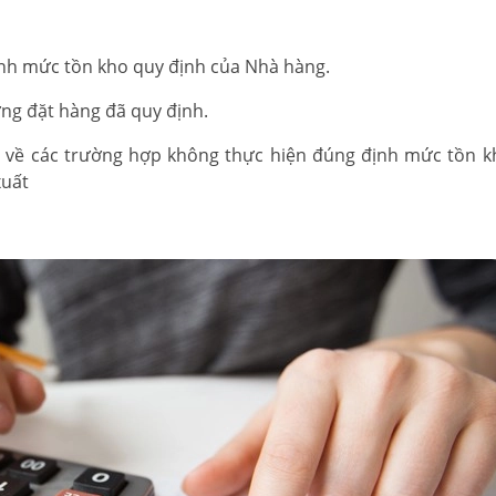
ịnh mức tồn kho quy định của Nhà hàng.
ợng đặt hàng đã quy định.
n về các trường hợp không thực hiện đúng định mức tồn k
xuất