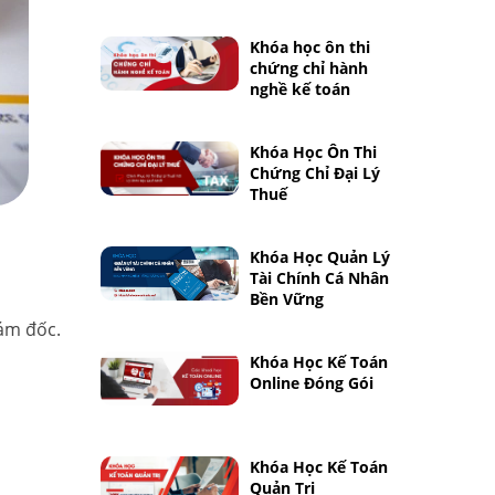
Khóa học ôn thi
chứng chỉ hành
nghề kế toán
Khóa Học Ôn Thi
Chứng Chỉ Đại Lý
Thuế
Khóa Học Quản Lý
Tài Chính Cá Nhân
Bền Vững
iám đốc.
Khóa Học Kế Toán
Online Đóng Gói
Khóa Học Kế Toán
Quản Trị