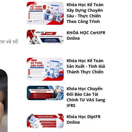
Khóa Học Kế Toán
Xây Dựng Chuyên
Sâu - Thực Chiến
Theo Công Trình
KHÓA HỌC CertIFR
Online
ho và số
Khóa Học Kế Toán
Sản Xuất - Tính Giá
Thành Thực Chiến
Khóa Học Chuyển
Đổi Báo Cáo Tài
Chính Từ VAS Sang
IFRS
Khóa Học DipIFR
Online