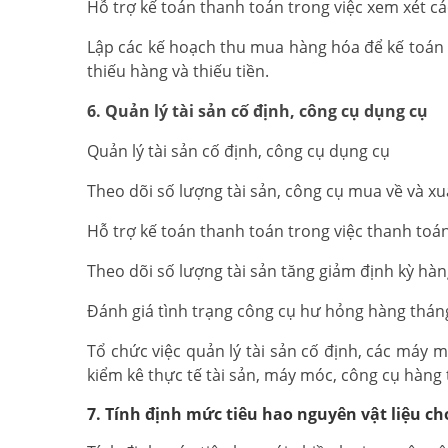
Hỗ trợ kế toán thanh toán trong việc xem xét c
Lập các kế hoạch thu mua hàng hóa để kế toán t
thiếu hàng và thiếu tiền.
6. Quản lý tài sản cố định, công cụ dụng cụ
Quản lý tài sản cố định, công cụ dụng cụ
Theo dõi số lượng tài sản, công cụ mua về và x
Hỗ trợ kế toán thanh toán trong việc thanh toá
Theo dõi số lượng tài sản tăng giảm định kỳ hàn
Đánh giá tình trạng công cụ hư hỏng hàng thán
Tổ chức việc quản lý tài sản cố định, các máy 
kiểm kê thực tế tài sản, máy móc, công cụ hàng 
7. Tính định mức tiêu hao nguyên vật liệu c