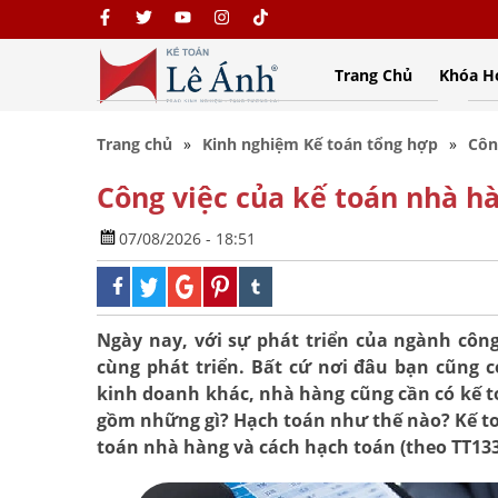
Trang Chủ
Khóa H
Trang chủ
Kinh nghiệm Kế toán tổng hợp
Côn
Công việc của kế toán nhà hà
07/08/2026 - 18:51
Ngày nay, với sự phát triển của ngành công
cùng phát triển. Bất cứ nơi đâu bạn cũng 
kinh doanh khác, nhà hàng cũng cần có kế to
gồm những gì? Hạch toán như thế nào? Kế toá
toán nhà hàng và cách hạch toán (theo TT133