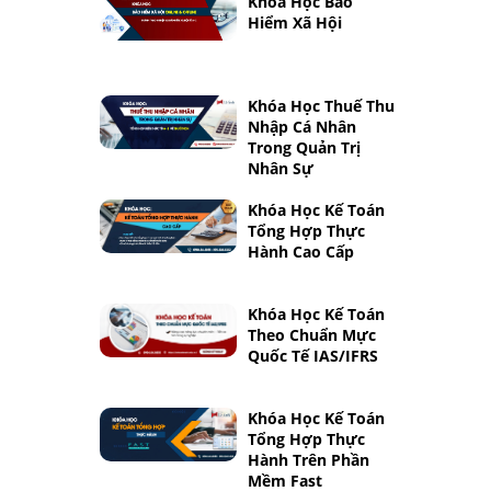
Khóa Học Bảo
Hiểm Xã Hội
Khóa Học Thuế Thu
Nhập Cá Nhân
Trong Quản Trị
Nhân Sự
Khóa Học Kế Toán
Tổng Hợp Thực
Hành Cao Cấp
Khóa Học Kế Toán
Theo Chuẩn Mực
Quốc Tế IAS/IFRS
Khóa Học Kế Toán
Tổng Hợp Thực
Hành Trên Phần
Mềm Fast