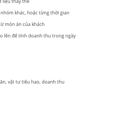
 liệu thay thế
g nhóm khác, hoặc từng thời gian
c từ món ăn của khách
o lên để tính doanh thu trong ngày
n, vật tư tiêu hao, doanh thu