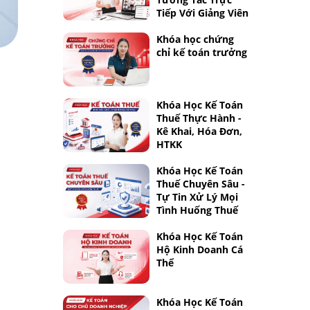
Tiếp Với Giảng Viên
Khóa học chứng
chỉ kế toán trưởng
Khóa Học Kế Toán
Thuế Thực Hành -
Kê Khai, Hóa Đơn,
HTKK
Khóa Học Kế Toán
Thuế Chuyên Sâu -
Tự Tin Xử Lý Mọi
Tình Huống Thuế
Khóa Học Kế Toán
Hộ Kinh Doanh Cá
Thể
Khóa Học Kế Toán