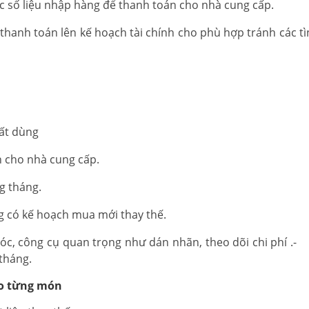
ác số liệu nhập hàng để thanh toán cho nhà cung cấp.
hanh toán lên kế hoạch tài chính cho phù hợp tránh các tì
uất dùng
n cho nhà cung cấp.
g tháng.
g có kế hoạch mua mới thay thế.
móc, công cụ quan trọng như dán nhãn, theo dõi chi phí .-
tháng.
ho từng món