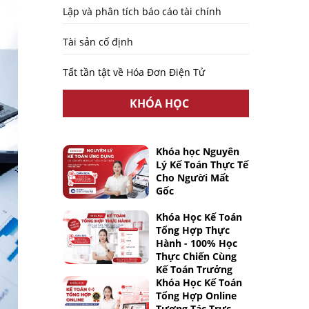
Lập và phân tích báo cáo tài chính
Tài sản cố định
Tất tần tật về Hóa Đơn Điện Tử
KHÓA HỌC
Khóa học Nguyên
Lý Kế Toán Thực Tế
Cho Người Mất
Gốc
Khóa Học Kế Toán
Tổng Hợp Thực
Hành - 100% Học
Thực Chiến Cùng
Kế Toán Trưởng
Khóa Học Kế Toán
Tổng Hợp Online
Tương Tác Trực