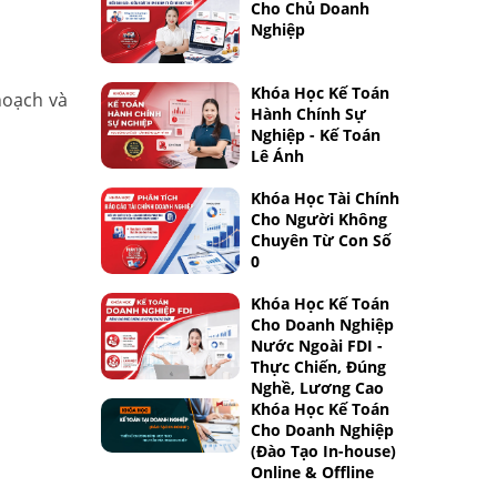
Cho Chủ Doanh
Nghiệp
Khóa Học Kế Toán
hoạch và
Hành Chính Sự
Nghiệp - Kế Toán
Lê Ánh
Khóa Học Tài Chính
Cho Người Không
Chuyên Từ Con Số
0
Khóa Học Kế Toán
Cho Doanh Nghiệp
Nước Ngoài FDI -
Thực Chiến, Đúng
Nghề, Lương Cao
Khóa Học Kế Toán
Cho Doanh Nghiệp
(Đào Tạo In-house)
Online & Offline