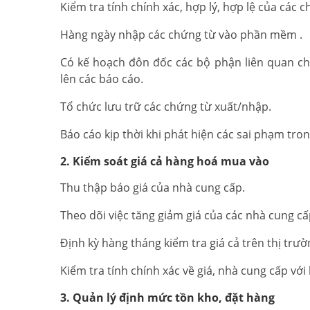
Kiểm tra tính chính xác, hợp lý, hợp lệ của các
Hàng ngày nhập các chứng từ vào phần mềm .
Có kế hoạch đôn đốc các bộ phận liên quan ch
lên các báo cáo.
Tổ chức lưu trữ các chứng từ xuất/nhập.
Báo cáo kịp thời khi phát hiện các sai phạm tr
2. Kiểm soát giá cả hàng hoá mua vào
Thu thập báo giá của nhà cung cấp.
Theo dõi việc tăng giảm giá của các nhà cung cấ
Định kỳ hàng tháng kiểm tra giá cả trên thị trườ
Kiểm tra tính chính xác về giá, nhà cung cấp vớ
3. Quản lý định mức tồn kho, đặt hàng