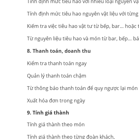
Tính định mức tiêu hao với nhiều loại nguyên vật
Tính định mức tiêu hao nguyên vật liệu với từn
Kiếm tra việc tiêu hao vật tư từ bếp, bar… hoặ
Từ nguyên liệu tiêu hao và món từ bar, bếp… bá
8. Thanh toán, doanh thu
Kiểm tra thanh toán ngay
Quản lý thanh toán chậm
Từ thông báo thanh toán để quy ngược lại món ă
Xuất hóa đơn trong ngày
9. Tính giá thành
Tính giá thành theo món
Tính giá thành theo từng đoàn khách,