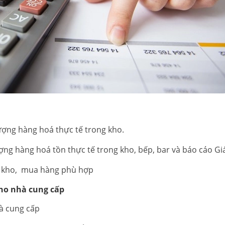
lượng hàng hoá thực tế trong kho.
ợng hàng hoá tồn thực tế trong kho, bếp, bar và báo cáo G
n kho, mua hàng phù hợp
cho nhà cung cấp
hà cung cấp