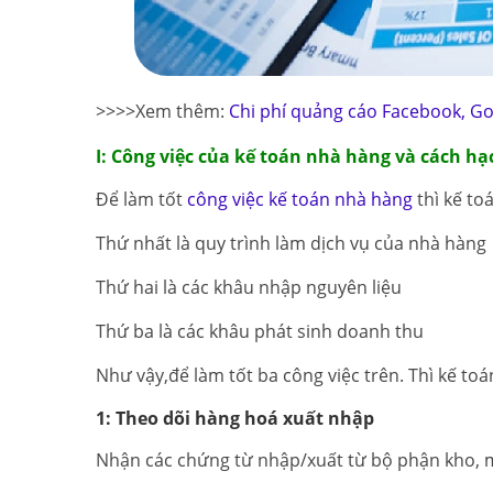
>>>>Xem thêm:
Chi phí quảng cáo Facebook, Go
I: Công việc của kế toán nhà hàng và cách h
Để làm tốt
công việc kế toán nhà hàng
thì kế to
Thứ nhất là quy trình làm dịch vụ của nhà hàng
Thứ hai là các khâu nhập nguyên liệu
Thứ ba là các khâu phát sinh doanh thu
Như vậy,để làm tốt ba công việc trên. Thì kế to
1: Theo dõi hàng hoá xuất nhập
Nhận các chứng từ nhập/xuất từ bộ phận kho, 