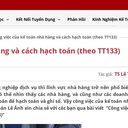
ọc
Kết Nối Tuyển Dụng
Phản Hồi
Kinh Nghiệm Kế 
g việc của kế toán nhà hàng và cách hạch toán (theo TT133)
ng và cách hạch toán (theo TT133)
TS Lê
Tác giả:
 nghiệp dịch vụ thì lĩnh vực nhà hàng trở nên phổ bi
có thể nhìn thấy các nhà hàng, và cũng như các doan
án để hạch toán và ghi sổ. Vậy công việc của kế toán 
n Lê Ánh xin chia sẻ với các bạn qua bài viết “Công việ
)”