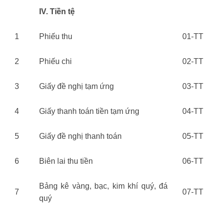
IV. Tiền tệ
1
Phiếu thu
01-TT
2
Phiếu chi
02-TT
3
Giấy đề nghị tạm ứng
03-TT
4
Giấy thanh toán tiền tạm ứng
04-TT
5
Giấy đề nghị thanh toán
05-TT
6
Biên lai thu tiền
06-TT
Bảng kê vàng, bạc, kim khí quý, đá
7
07-TT
quý