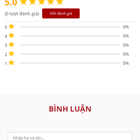
5.0
(0 lượt đánh giá)
Viết đánh giá
0%
5
0%
4
0%
3
0%
2
0%
1
BÌNH LUẬN