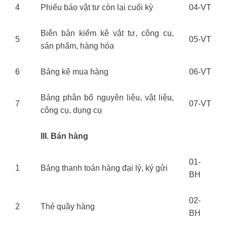
4
Phiếu báo vật tư còn lại cuối kỳ
04-VT
Biên bản kiểm kê vật tư, công cụ,
5
05-VT
sản phẩm, hàng hóa
6
Bảng kê mua hàng
06-VT
Bảng phân bổ nguyên liệu, vật liệu,
7
07-VT
công cụ, dụng cụ
III. Bán hàng
01-
1
Bảng thanh toán hàng đại lý, ký gửi
BH
02-
2
Thẻ quầy hàng
BH