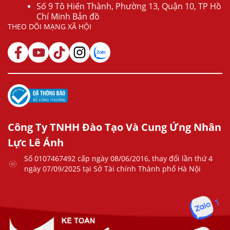
Số 9 Tô Hiến Thành, Phường 13, Quận 10, TP Hồ
Chí Minh Bản đồ
THEO DÕI MẠNG XÃ HỘI
Công Ty TNHH Đào Tạo Và Cung Ứng Nhân
Lực Lê Ánh
Số 0107467492 cấp ngày 08/06/2016, thay đổi lần thứ 4
ngày 07/09/2025 tại Sở Tài chính Thành phố Hà Nội
1