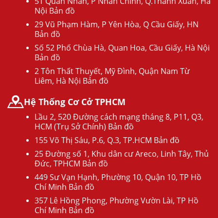
51 Quan Nhân, P Nhân Chính, Q.Thanh Xuân, Hà
Nội Bản đồ
29 Vũ Phạm Hàm, P Yên Hòa, Q Cầu Giấy, HN
Bản đồ
Số 52 Phố Chùa Hà, Quan Hoa, Cầu Giấy, Hà Nội
Bản đồ
2 Tôn Thất Thuyết, Mỹ Đình, Quận Nam Từ
Liêm, Hà Nội Bản đồ
Hệ Thống Cơ Cở TPHCM
Lầu 2, 520 Đường cách mạng tháng 8, P11, Q3,
HCM (Trụ Sở Chính) Bản đồ
155 Võ Thị Sáu, P.6, Q.3, TP.HCM Bản đồ
25 Đường số 1, Khu dân cư Areco, Linh Tây, Thủ
Đức, TPHCM Bản đồ
449 Sư Vạn Hạnh, Phường 10, Quận 10, TP Hồ
Chí Minh Bản đồ
357 Lê Hồng Phong, Phường Vườn Lài, TP Hồ
Chí Minh Bản đồ