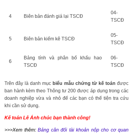
04-
4
Biên bản đánh giá lại TSCĐ
TSCĐ
05-
5
Biên bản kiểm kê TSCĐ
TSCĐ
Bảng tính và phân bổ khấu hao
06-
6
TSCĐ
TSCĐ
Trên đây là danh mục
biểu mẫu chứng từ kế toán
được
ban hành kèm theo Thông tư 200 được áp dụng trong các
doanh nghiệp vừa và nhỏ để các bạn có thể tiện tra cứu
khi cần sử dụng.
Kế toán Lê Ánh
chúc bạn thành công!
>>>Xem thêm:
Bảng cân đối tài khoản nộp cho cơ quan