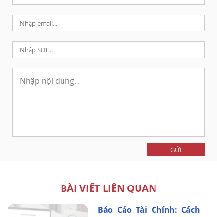
GỬI
BÀI VIẾT LIÊN QUAN
Báo Cáo Tài Chính: Cách