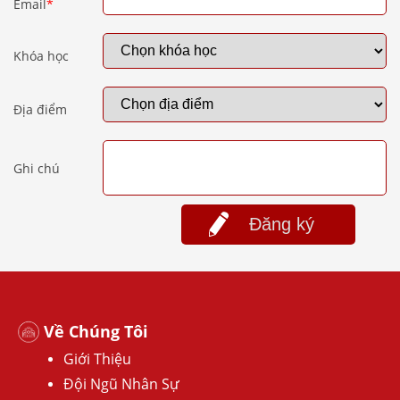
Email
*
Khóa học
Địa điểm
Ghi chú
Đăng ký
Về Chúng Tôi
Giới Thiệu
Đội Ngũ Nhân Sự