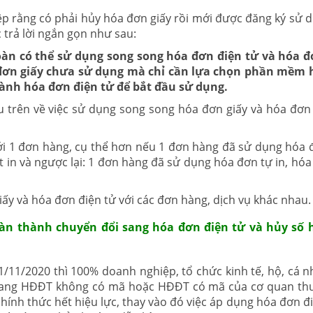
p rằng có phải hủy hóa đơn giấy rồi mới được đăng ký sử 
 trả lời ngắn gọn như sau:
àn có thể sử dụng song song hóa đơn điện tử và hóa đ
đơn giấy chưa sử dụng mà chỉ cần lựa chọn phần mềm 
ành hóa đơn điện tử để bắt đầu sử dụng.
u trên về việc sử dụng song song hóa đơn giấy và hóa đơn 
ới 1 đơn hàng, cụ thể hơn nếu 1 đơn hàng đã sử dụng hóa 
t in và ngược lại: 1 đơn hàng đã sử dụng hóa đơn tự in, hóa
ấy và hóa đơn điện tử với các đơn hàng, dịch vụ khác nhau.
oàn thành chuyển đổi sang hóa đơn điện tử và hủy số
/11/2020 thì 100% doanh nghiệp, tổ chức kinh tế, hộ, cá n
 sang HĐĐT không có mã hoặc HĐĐT có mã của cơ quan th
hính thức hết hiệu lực, thay vào đó việc áp dụng hóa đơn đi