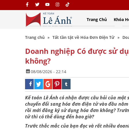
Trang Chủ
Khóa H
Trang chủ
Tất tần tật về Hóa Đơn Điện Tử
Doa
Doanh nghiệp Có được sử dụn
không?
08/08/2026 - 22:14
Kế toán Lê Ánh có nhận được câu hỏi của một 
chuyển đổi sang hóa đơn điện tử vào đầu năm 
rồi mới đăng ký sử dụng hóa đơn không? Trườ
tử thì có thể dùng đến bao giờ?
Trước thắc mắc của bạn đọc và rất nhiều doanh