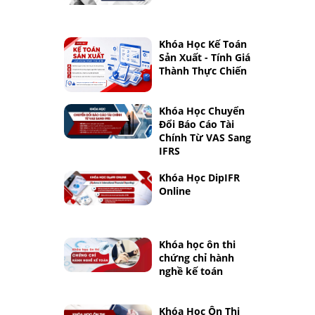
Khóa Học Kế Toán
Sản Xuất - Tính Giá
Thành Thực Chiến
Khóa Học Chuyển
Đổi Báo Cáo Tài
Chính Từ VAS Sang
IFRS
Khóa Học DipIFR
Online
Khóa học ôn thi
chứng chỉ hành
nghề kế toán
Khóa Học Ôn Thi