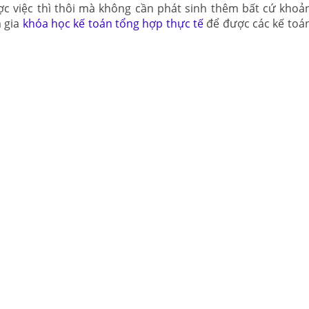
ợc việc thì thôi mà không cần phát sinh thêm bất cứ khoản
m gia
khóa học kế toán tổng hợp thực tế
để được các kế toá