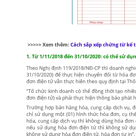
>>>>> Xem thêm:
Cách sắp xếp chứng từ kế 
1. Từ 1/11/2018 đến 31/10/2020: có thể sử dụ
Theo Nghị định 119/2018/NĐ-CP thì doanh nghiệ
31/10/2020) để thực hiện chuyển đổi từ hóa đơn
đơn điện tử vẫn thực hiên theo quy định tại Th
“Tổ chức kinh doanh có thể đồng thời tạo nhiề
đơn điện tử) và phải thực hiện thông báo phát 
Trường hợp bán hàng hóa, cung cấp dịch vụ, đố
chỉ sử dụng một (01) hình thức hóa đơn, cụ th
hóa, cung cấp dịch vụ thì không dùng hóa đơn đ
nếu sử dụng hóa đơn điện tử thì không sử dụn
không sử dụng hóa đơn điện tử, hóa đơn tự in”.