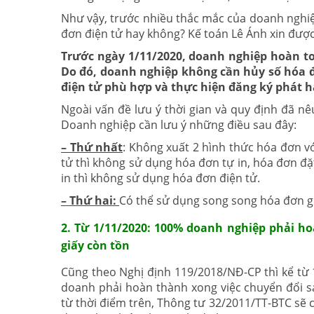
Như vậy, trước nhiều thắc mắc của doanh nghiệ
đơn điện tử hay không? Kế toán Lê Ánh xin được
Trước ngày 1/11/2020, doanh nghiệp hoàn to
Do đó, doanh nghiệp không cần hủy số hóa 
điện tử phù hợp và thực hiện đăng ký phát h
Ngoài vấn đề lưu ý thời gian và quy định đã nê
Doanh nghiệp cần lưu ý những điều sau đây:
– Thứ nhất
: Không xuất 2 hình thức hóa đơn v
tử thì không sử dụng hóa đơn tự in, hóa đơn đặ
in thì không sử dụng hóa đơn điện tử.
– Thứ hai:
Có thể sử dụng song song hóa đơn gi
2. Từ 1/11/2020: 100% doanh nghiệp phải h
giấy còn tồn
Cũng theo Nghị định 119/2018/NĐ-CP thì kể từ 1
doanh phải hoàn thành xong việc chuyển đổi
từ thời điểm trên, Thông tư 32/2011/TT-BTC sẽ c