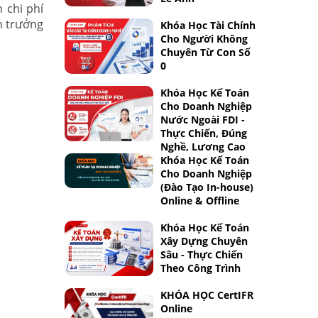
 chi phí
n trưởng
Khóa Học Tài Chính
Cho Người Không
Chuyên Từ Con Số
0
Khóa Học Kế Toán
Cho Doanh Nghiệp
Nước Ngoài FDI -
Thực Chiến, Đúng
Nghề, Lương Cao
Khóa Học Kế Toán
Cho Doanh Nghiệp
(Đào Tạo In-house)
Online & Offline
Khóa Học Kế Toán
Xây Dựng Chuyên
Sâu - Thực Chiến
Theo Công Trình
KHÓA HỌC CertIFR
Online