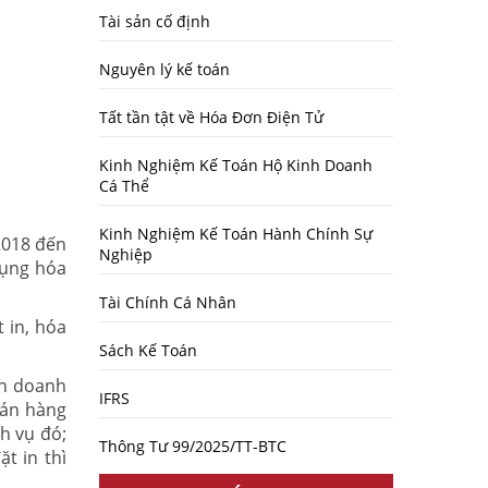
Tài sản cố định
Nguyên lý kế toán
Tất tần tật về Hóa Đơn Điện Tử
Kinh Nghiệm Kế Toán Hộ Kinh Doanh
Cá Thể
Kinh Nghiệm Kế Toán Hành Chính Sự
2018 đến
Nghiệp
dụng hóa
Tài Chính Cá Nhân
 in, hóa
Sách Kế Toán
nh doanh
IFRS
bán hàng
h vụ đó;
Thông Tư 99/2025/TT-BTC
t in thì