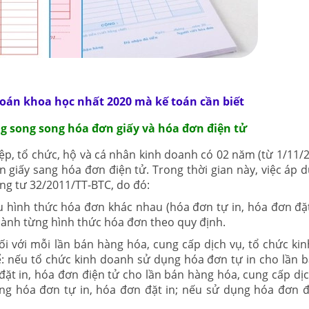
toán khoa học nhất 2020 mà kế toán cần biết
ng song song hóa đơn giấy và hóa đơn điện tử
p, tổ chức, hộ và cá nhân kinh doanh có 02 năm (từ 1/11/
 giấy sang hóa đơn điện tử. Trong thời gian này, việc áp 
ông tư 32/2011/TT-BTC, do đó:
u hình thức hóa đơn khác nhau (hóa đơn tự in, hóa đơn đặt
hành từng hình thức hóa đơn theo quy định.
i với mỗi lần bán hàng hóa, cung cấp dịch vụ, tổ chức ki
ể: nếu tổ chức kinh doanh sử dụng hóa đơn tự in cho lần 
ặt in, hóa đơn điện tử cho lần bán hàng hóa, cung cấp dịc
g hóa đơn tự in, hóa đơn đặt in; nếu sử dụng hóa đơn đặ