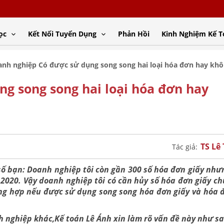
ọc
Kết Nối Tuyển Dụng
Phản Hồi
Kinh Nghiệm Kế 
nh nghiệp Có được sử dụng song song hai loại hóa đơn hay kh
g song song hai loại hóa đơn hay
TS Lê
Tác giả:
số bạn: Doanh nghiệp tôi còn gần 300 số hóa đơn giấy nh
2020. Vậy doanh nghiệp tôi có cần hủy số hóa đơn giấy c
ng hợp nếu được sử dụng song song hóa đơn giấy và hóa 
 nghiệp khác,Kế toán Lê Ánh xin làm rõ vấn đề này như sa