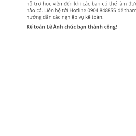
hỗ trợ học viên đến khi các bạn có thể làm đư
nào cả. Liên hệ tới Hotline 0904 848855 để tha
hướng dẫn các nghiệp vụ kế toán.
Kế toán Lê Ánh chúc bạn thành công!