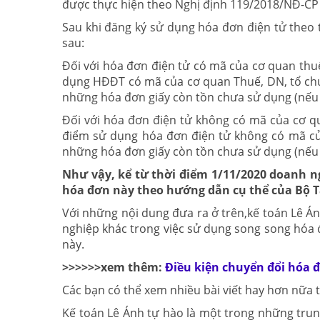
được thực hiện theo Nghị định 119/2018/NĐ-CP 
Sau khi đăng ký sử dụng hóa đơn điện tử theo 
sau:
Đối với hóa đơn điện tử có mã của cơ quan thuế
dụng HĐĐT có mã của cơ quan Thuế, DN, tổ chức
những hóa đơn giấy còn tồn chưa sử dụng (nếu 
Đối với hóa đơn điện tử không có mã của cơ qu
điểm sử dụng hóa đơn điện tử không có mã của
những hóa đơn giấy còn tồn chưa sử dụng (nếu 
Như vậy, kể từ thời điểm 1/11/2020 doanh n
hóa đơn này theo hướng dẫn cụ thể của Bộ T
Với những nội dung đưa ra ở trên,kế toán Lê Á
nghiệp khác trong việc sử dụng song song hóa đ
này.
>>>>>>xem thêm:
Điều kiện chuyển đổi hóa 
Các bạn có thể xem nhiều bài viết hay hơn nữa t
Kế toán Lê Ánh tự hào là một trong những trun