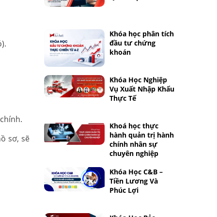
Khóa học phân tích
).
đầu tư chứng
khoán
Khóa Học Nghiệp
Vụ Xuất Nhập Khẩu
Thực Tế
 chính.
Khoá học thực
hành quản trị hành
ồ sơ, sẽ
chính nhân sự
chuyên nghiệp
Khóa Học C&B –
Tiền Lương Và
Phúc Lợi