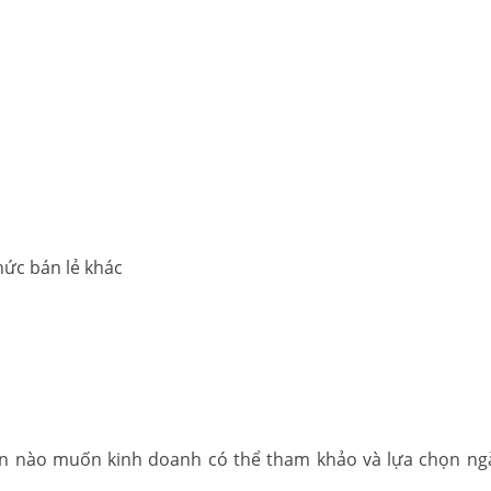
thức bán lẻ khác
ạn nào muốn kinh doanh có thể tham khảo và lựa chọn n