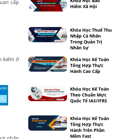
Khóa Học Bảo
quan cấp
Hiểm Xã Hội
Khóa Học Thuế Thu
Nhập Cá Nhân
Trong Quản Trị
Nhân Sự
m kiếm ở
Khóa Học Kế Toán
Tổng Hợp Thực
Hành Cao Cấp
Khóa Học Kế Toán
Theo Chuẩn Mực
Quốc Tế IAS/IFRS
Khóa Học Kế Toán
Tổng Hợp Thực
Hành Trên Phần
Mềm Fast
 và nhấn