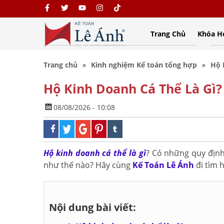
Trang Chủ
Khóa H
Trang chủ
Kinh nghiệm Kế toán tổng hợp
Hộ 
Hộ Kinh Doanh Cá Thể Là Gì?
08/08/2026 - 10:08
Hộ kinh doanh cá thể là gì
? Có những quy định
như thế nào? Hãy cùng
Kế Toán Lê Ánh
đi tìm h
Nội dung bài viết: