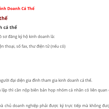
inh Doanh Cá Thể
 thể
h cá thể
 sơ đăng ký hộ kinh doanh là:
 thoại, số fax, thư điện tử (nếu có)
gười đại diện gia đình tham gia kinh doanh cá thể.
 lập thì cần nộp biên bản họp nhóm cá nhân có liên quan 
 và chủ doanh nghiệp phải được ký trực tiếp mà không đư