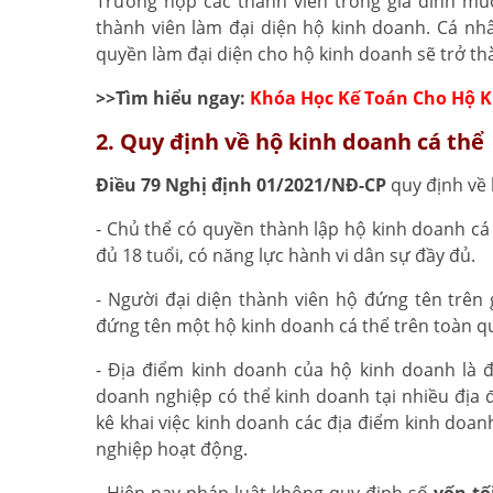
Trường hợp các thành viên trong gia đình mu
thành viên làm đại diện hộ kinh doanh. Cá nh
quyền làm đại diện cho hộ kinh doanh sẽ trở t
>>Tìm hiểu ngay:
Khóa Học Kế Toán Cho Hộ K
2. Quy định về hộ kinh doanh cá thể
Điều 79 Nghị định 01/2021/NĐ-CP
quy định về 
- Chủ thể có quyền thành lập hộ kinh doanh cá 
đủ 18 tuổi, có năng lực hành vi dân sự đầy đủ.
- Người đại diện thành viên hộ đứng tên trên
đứng tên một hộ kinh doanh cá thể trên toàn q
- Địa điểm kinh doanh của hộ kinh doanh là 
doanh nghiệp có thể kinh doanh tại nhiều địa 
kê khai việc kinh doanh các địa điểm kinh doan
nghiệp hoạt động.