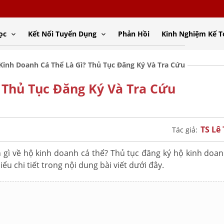
ọc
Kết Nối Tuyển Dụng
Phản Hồi
Kinh Nghiệm Kế 
Kinh Doanh Cá Thể Là Gì? Thủ Tục Đăng Ký Và Tra Cứu
 Thủ Tục Đăng Ký Và Tra Cứu
TS Lê
Tác giả:
 gì về hộ kinh doanh cá thể? Thủ tục đăng ký hộ kinh doan
iểu chi tiết trong nội dung bài viết dưới đây.