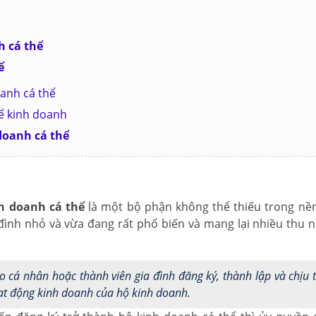
 cá thể
ể
oanh cá thể
hể kinh doanh
doanh cá thể
h doanh cá thể
là một bộ phận không thể thiếu trong nền
đình nhỏ và vừa đang rất phổ biến và mang lại nhiều thu 
 cá nhân hoặc thành viên gia đình đăng ký, thành lập và chịu 
ạt động kinh doanh của hộ kinh doanh.