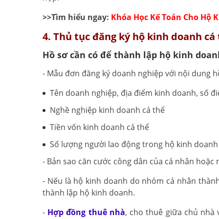
>>Tìm hiểu ngay:
Khóa Học Kế Toán Cho Hộ K
4. Thủ tục đăng ký hộ kinh doanh cá
Hồ sơ cần có để thành lập hộ kinh doan
- Mẫu đơn đăng ký doanh nghiệp với nội dung hồ
Tên doanh nghiệp, địa điểm kinh doanh, số điện
Nghề nghiệp kinh doanh cá thể
Tiền vốn kinh doanh cá thể
Số lượng người lao động trong hộ kinh doanh
- Bản sao căn cước công dân của cá nhân hoặc n
- Nếu là hộ kinh doanh do nhóm cá nhân thành
thành lập hộ kinh doanh.
-
Hợp đồng thuê nhà
, cho thuê giữa chủ nhà