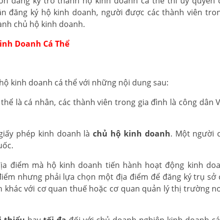
ốn đăng ký trở thành hộ kinh doanh cá thể thì ủy quyền
ân đăng ký hộ kinh doanh, người được các thành viên tro
hành chủ hộ kinh doanh.
inh Doanh Cá Thể
hộ kinh doanh cá thể với những nội dung sau:
thể là cá nhân, các thành viên trong gia đình là công dân 
 giấy phép kinh doanh là
chủ hộ kinh doanh
. Một người 
uốc.
địa điểm mà hộ kinh doanh tiến hành hoạt động kinh do
điểm nhưng phải lựa chọn một địa điểm để đăng ký trụ sở 
h khác với cơ quan thuế hoặc cơ quan quản lý thị trường n