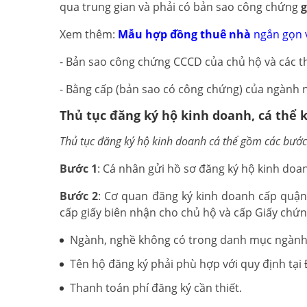
qua trung gian và phải có bản sao công chứng
g
Xem thêm:
Mẫu hợp đồng thuê nhà
ngắn gọn 
- Bản sao công chứng CCCD của chủ hộ và các th
- Bằng cấp (bản sao có công chứng) của ngành n
Thủ tục đăng ký hộ kinh doanh, cá thể 
Thủ tục đăng ký hộ kinh doanh cá thể gồm các bước
Bước 1
: Cá nhân gửi hồ sơ đăng ký hộ kinh doan
Bước 2
: Cơ quan đăng ký kinh doanh cấp quận/
cấp giấy biên nhận cho chủ hộ và cấp Giấy chứn
Ngành, nghề không có trong danh mục ngành
Tên hộ đăng ký phải phù hợp với quy định tại
Thanh toán phí đăng ký cần thiết.