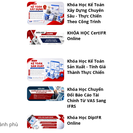
Khóa Học Kế Toán
Xây Dựng Chuyên
Sâu - Thực Chiến
Theo Công Trình
KHÓA HỌC CertIFR
Online
Khóa Học Kế Toán
Sản Xuất - Tính Giá
Thành Thực Chiến
Khóa Học Chuyển
Đổi Báo Cáo Tài
Chính Từ VAS Sang
IFRS
Khóa Học DipIFR
Online
gành phù