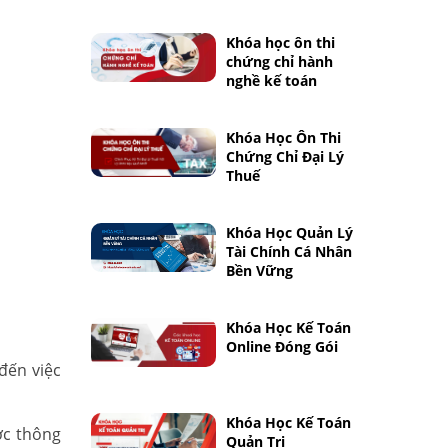
Khóa học ôn thi
chứng chỉ hành
nghề kế toán
Khóa Học Ôn Thi
Chứng Chỉ Đại Lý
Thuế
Khóa Học Quản Lý
Tài Chính Cá Nhân
Bền Vững
Khóa Học Kế Toán
Online Đóng Gói
đến việc
Khóa Học Kế Toán
ợc thông
Quản Trị