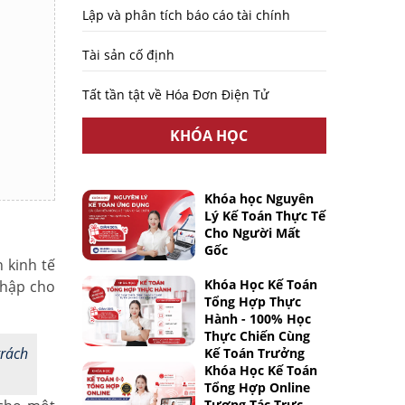
Lập và phân tích báo cáo tài chính
Tài sản cố định
Tất tần tật về Hóa Đơn Điện Tử
KHÓA HỌC
Khóa học Nguyên
Lý Kế Toán Thực Tế
Cho Người Mất
Gốc
 kinh tế
Khóa Học Kế Toán
nhập cho
Tổng Hợp Thực
Hành - 100% Học
Thực Chiến Cùng
trách
Kế Toán Trưởng
Khóa Học Kế Toán
Tổng Hợp Online
Tương Tác Trực