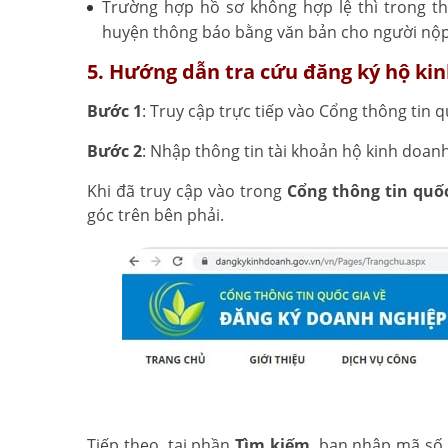
Trường hợp hồ sơ không hợp lệ thì trong th
huyện thông báo bằng văn bản cho người nộp
5. Hướng dẫn tra cứu đăng ký hộ ki
Bước 1
: Truy cập trực tiếp vào Cổng thông tin 
Bước 2
: Nhập thông tin tài khoản hộ kinh doanh
Khi đã truy cập vào trong
Cổng thông tin quố
góc trên bên phải.
Tiếp theo, tại phần
Tìm kiếm
, bạn nhập mã số