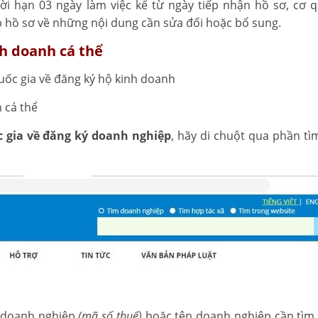
ời hạn 03 ngày làm việc kể từ ngày tiếp nhận hồ sơ, cơ 
 hồ sơ về những nội dung cần sửa đổi hoặc bổ sung.
nh doanh cá thể
quốc gia về đăng ký hộ kinh doanh
 cá thể
c gia về đăng ký doanh nghiệp
, hãy di chuột qua phần tì
 doanh nghiệp
(mã số thuế)
hoặc tên doanh nghiệp cần tìm