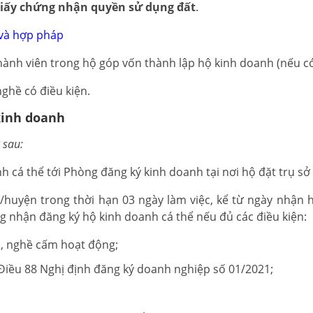
iấy chứng nhận quyền sử dụng đất
.
và hợp pháp
ành viên trong hộ góp vốn thành lập hộ kinh doanh (nếu có
ghề có điều kiện.
kinh doanh
 sau:
h cá thể tới Phòng đăng ký kinh doanh tại nơi hộ đặt trụ sở
huyện trong thời hạn 03 ngày làm việc, kể từ ngày nhận h
g nhận đăng ký hộ kinh doanh cá thể nếu đủ các điều kiện:
, nghề cấm hoạt động;
 Điều 88 Nghị định đăng ký doanh nghiệp số 01/2021;