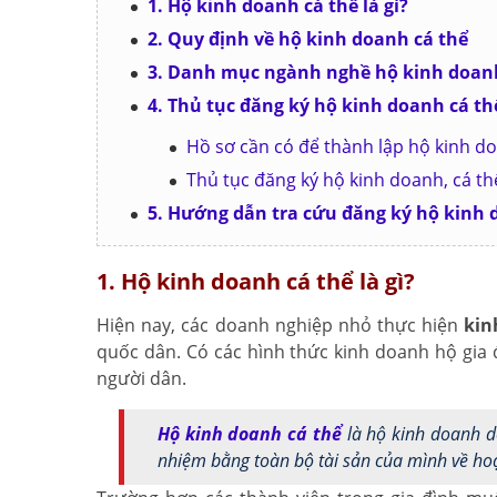
1. Hộ kinh doanh cá thể là gì?
2. Quy định về hộ kinh doanh cá thể
3. Danh mục ngành nghề hộ kinh doanh
4. Thủ tục đăng ký hộ kinh doanh cá th
Hồ sơ cần có để thành lập hộ kinh d
Thủ tục đăng ký hộ kinh doanh, cá t
5. Hướng dẫn tra cứu đăng ký hộ kinh 
1. Hộ kinh doanh cá thể là gì?
Hiện nay, các doanh nghiệp nhỏ thực hiện
kin
quốc dân. Có các hình thức kinh doanh hộ gia 
người dân.
Hộ kinh doanh cá thể
là hộ kinh doanh do
nhiệm bằng toàn bộ tài sản của mình về ho