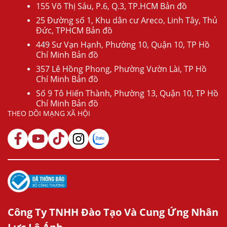
155 Võ Thị Sáu, P.6, Q.3, TP.HCM Bản đồ
25 Đường số 1, Khu dân cư Areco, Linh Tây, Thủ
Đức, TPHCM Bản đồ
449 Sư Vạn Hạnh, Phường 10, Quận 10, TP Hồ
Chí Minh Bản đồ
357 Lê Hồng Phong, Phường Vườn Lài, TP Hồ
Chí Minh Bản đồ
Số 9 Tô Hiến Thành, Phường 13, Quận 10, TP Hồ
Chí Minh Bản đồ
THEO DÕI MẠNG XÃ HỘI
Công Ty TNHH Đào Tạo Và Cung Ứng Nhân