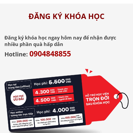
ĐĂNG KÝ KHÓA HỌC
Đăng ký khóa học ngay hôm nay để nhận được
nhiều phần quà hấp dẫn
0904848855
Hotline: