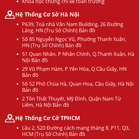
Khóa học chứng chỉ kế toán trưởng
Hệ Thống Cơ Sở Hà Nội
P639, Toà nhà Vân Nam Building, 26 Đường
Láng, HN (Trụ Sở Chính) Bản đồ
Số 85 Nguyễn Ngọc Vũ, Phường Thanh Xuân,
HN (Trụ Sở Chính) Bản đồ
51 Quan Nhân, P Nhân Chính, Q.Thanh Xuân, Hà
Nội Bản đồ
29 Vũ Phạm Hàm, P Yên Hòa, Q Cầu Giấy, HN
Bản đồ
Số 52 Phố Chùa Hà, Quan Hoa, Cầu Giấy, Hà Nội
Bản đồ
2 Tôn Thất Thuyết, Mỹ Đình, Quận Nam Từ
Liêm, Hà Nội Bản đồ
Hệ Thống Cơ Cở TPHCM
Lầu 2, 520 Đường cách mạng tháng 8, P11, Q3,
HCM (Trụ Sở Chính) Bản đồ