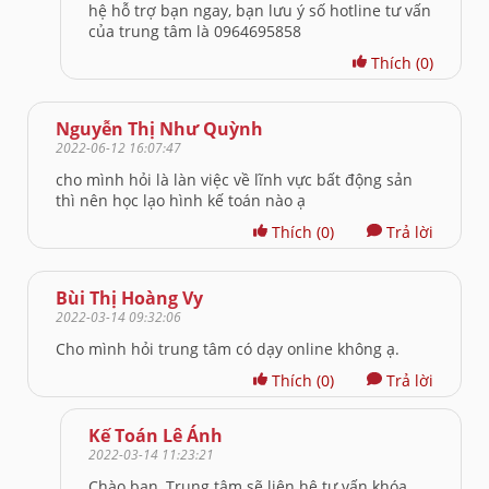
hệ hỗ trợ bạn ngay, bạn lưu ý số hotline tư vấn
của trung tâm là 0964695858
Thích
(0)
Nguyễn Thị Như Quỳnh
2022-06-12 16:07:47
cho mình hỏi là làn việc về lĩnh vực bất động sản
thì nên học lạo hình kế toán nào ạ
Thích
(0)
Trả lời
Bùi Thị Hoàng Vy
2022-03-14 09:32:06
Cho mình hỏi trung tâm có dạy online không ạ.
Thích
(0)
Trả lời
Kế Toán Lê Ánh
2022-03-14 11:23:21
Chào bạn, Trung tâm sẽ liên hệ tư vấn khóa