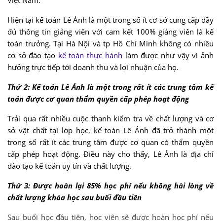
Việt Nam.
Hiện tại kế toán Lê Ánh là một trong số ít cơ sở cung cấp đầy
đủ thông tin giảng viên với cam kết 100% giảng viên là kế
toán trưởng. Tại Hà Nội và tp Hồ Chí Minh không có nhiều
cơ sở đào tạo
kế toán thực hành
làm được như vậy vì ảnh
hưởng trực tiếp tới doanh thu và lợi nhuận của họ.
Thứ 2: Kế toán Lê Ánh là một trong rất ít các trung tâm kế
toán được cơ quan thẩm quyền cấp phép hoạt động
Trải qua rất nhiều cuộc thanh kiểm tra về chất lượng và cơ
sở vật chất tại lớp học, kế toán Lê Ánh đã trở thành một
trong số rất ít các trung tâm được cơ quan có thẩm quyền
cấp phép hoạt động. Điều này cho thấy, Lê Ánh là địa chỉ
đào tạo kế toán uy tín và chất lượng.
Thứ 3: Được hoàn lại 85% học phí nếu không hài lòng về
chất lượng khóa học sau buổi đầu tiên
Sau buổi học đầu tiên, học viên sẽ được hoàn học phí nếu