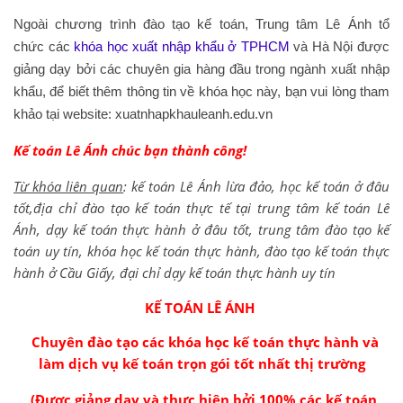
Ngoài chương trình đào tạo kế toán, Trung tâm Lê Ánh tổ
chức các
khóa học xuất nhập khẩu ở TPHCM
và Hà Nội được
giảng dạy bởi các chuyên gia hàng đầu trong ngành xuất nhập
khẩu, để biết thêm thông tin về khóa học này, bạn vui lòng tham
khảo tại website: xuatnhapkhauleanh.edu.vn
Kế toán Lê Ánh chúc bạn thành công!
Từ khóa liên quan
: kế toán Lê Ánh lừa đảo, học kế toán ở đâu
tốt,địa chỉ đào tạo kế toán thực tế tại trung tâm kế toán Lê
Ánh, dạy kế toán thực hành ở đâu tốt, trung tâm đào tạo kế
toán uy tín, khóa học kế toán thực hành, đào tạo kế toán thực
hành ở Cầu Giấy, đại chỉ dạy kế toán thực hành uy tín
KẾ TOÁN LÊ ÁNH
Chuyên đào tạo các
khóa học kế toán thực hành
và
làm dịch vụ kế toán trọn gói tốt
nhất thị trường
(Được giảng dạy và thực hiện bởi 100% các kế toán