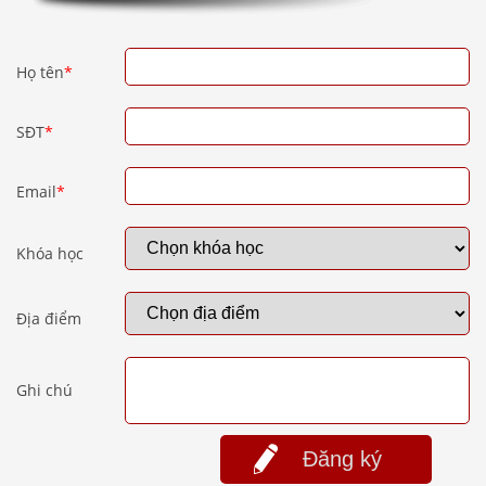
Họ tên
*
SĐT
*
Email
*
Khóa học
Địa điểm
Ghi chú
Đăng ký