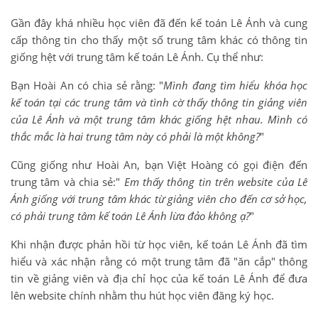
Gần đây khá nhiều học viên đã đến kế toán Lê Ánh và cung
cấp thông tin cho thấy một số trung tâm khác có thông tin
giống hệt với trung tâm kế toán Lê Ánh. Cụ thể như:
Bạn Hoài An có chia sẻ rằng: "
Mình đang tìm hiểu khóa học
kế toán tại các trung tâm và tình cờ thấy thông tin giảng viên
của Lê Ánh và một trung tâm khác giống hệt nhau. Mình có
thắc mắc là hai trung tâm này có phải là một không?
"
Cũng giống như Hoài An, bạn Việt Hoàng có gọi điện đến
trung tâm và chia sẻ:"
Em thấy thông tin trên website của Lê
Ánh giống với trung tâm khác từ giảng viên cho đến cơ sở học,
có phải trung tâm kế toán Lê Ánh lừa đảo không ạ?
"
Khi nhận được phản hồi từ học viên, kế toán Lê Ánh đã tìm
hiểu và xác nhận rằng có một trung tâm đã "ăn cắp" thông
tin về giảng viên và địa chỉ học của kế toán Lê Ánh để đưa
lên website chính nhằm thu hút học viên đăng ký học.