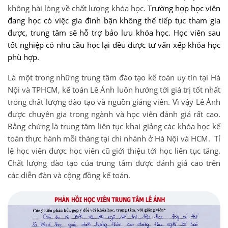
không hài lòng về chất lượng khóa học.
Trường hợp học viên
đang học có việc gia đình bận không thể tiếp tục tham gia
được, trung tâm sẽ hỗ trợ bảo lưu khóa học. Học viên sau
tốt nghiệp có nhu cầu học lại đều được tư vấn xếp khóa học
phù hợp.
Là một trong những trung tâm đào tạo kế toán uy tín tại Hà
Nội và TPHCM, kế toán Lê Ánh luôn hướng tới giá trị tốt nhất
trong chất lượng đào tạo và nguồn giảng viên. Vì vậy Lê Ánh
được chuyên gia trong ngành và học viên đánh giá rất cao.
Bằng chứng là trung tâm liên tục khai giảng các khóa học kế
toán thực hành mỗi tháng tại chi nhánh ở Hà Nội và HCM. Tỉ
lệ học viên được học viên cũ giới thiệu tới học liên tục tăng.
Chất lượng đào tạo của trung tâm được đánh giá cao trên
các diễn đàn và cộng đồng kế toán.