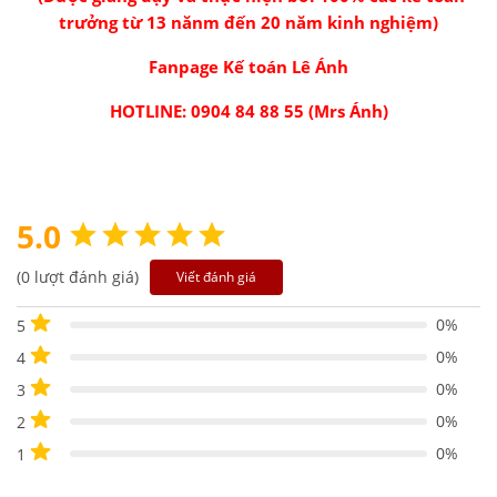
trưởng từ 13 nănm đến 20 năm kinh nghiệm)
Fanpage Kế toán Lê Ánh
HOTLINE: 0904 84 88 55 (Mrs Ánh)
5.0
(0 lượt đánh giá)
Viết đánh giá
0%
5
0%
4
0%
3
0%
2
0%
1