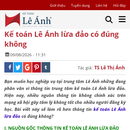
Giới thiệu
Tuyển dụng
Liên hệ
Hỏi đáp
Kế toán Lê Ánh lừa đảo có đúng
không
09/08/2026 - 11:31
TS Lê Thị Ánh
Tác giả:
Bạn muốn học nghiệp vụ tại trung tâm Lê Ánh những đang
phân vân vì thông tin trung tâm kế toán Lê Ánh lừa đảo.
Hiện nay, nhiều nguồn thông tin không chính xác trên
mạng xã hội gây tâm lý không tốt cho nhiều người đăng ký
học. Bài viết này sẽ làm rõ hơn thông tin
kế toán Lê Ánh
lừa đảo
có đúng không?
I. NGUỒN GỐC THÔNG TIN KẾ TOÁN LÊ ÁNH LỪA ĐẢO