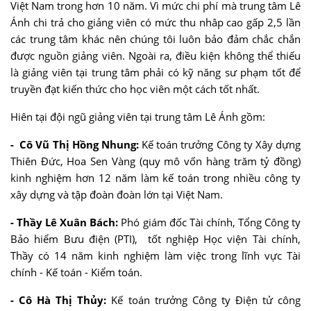
Việt Nam trong hơn 10 năm. Vì mức chi phí mà trung tâm Lê
Ánh chi trả cho giảng viên có mức thu nhâp cao gấp 2,5 lần
các trung tâm khác nên chúng tôi luôn bảo đảm chắc chắn
được nguồn giảng viên.
Ngoài ra, điều kiện không thể thiếu
là giảng viên tại trung tâm phải có kỹ năng sư phạm tốt để
truyền đạt kiến thức cho học viên một cách tốt nhất.
Hiên tại đội ngũ giảng viên tại trung tâm Lê Ánh gồm:
- Cô Vũ Thị Hồng Nhung:
Kế toán trưởng Công ty Xây dựng
Thiên Đức, Hoa Sen Vàng (quy mô vốn hàng trăm tỷ đồng)
kinh nghiệm hơn 12 năm làm kế toán trong nhiều công ty
xây dựng và tập đoàn đoàn lớn tại Việt Nam.
- Thầy Lê Xuân Bách:
Phó giám đốc Tài chính, Tổng Công ty
Bảo hiểm Bưu điện (PTI), tốt nghiệp Học viện Tài chính,
Thầy có 14 năm kinh nghiệm làm việc trong lĩnh vực Tài
chính - Kế toán - Kiểm toán.
- Cô Hà Thị Thủy:
Kế toán trưởng Công ty Điện tử công