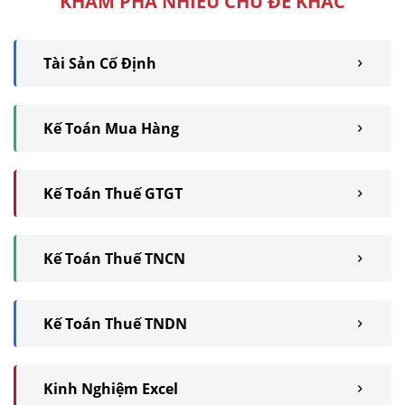
KHÁM PHÁ NHIỀU CHỦ ĐỀ KHÁC
Tài Sản Cố Định
Kế Toán Mua Hàng
Kế Toán Thuế GTGT
Kế Toán Thuế TNCN
Kế Toán Thuế TNDN
Kinh Nghiệm Excel