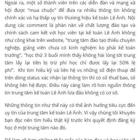
Ngoài ra, một số thành viên trên các diễn đàn và mạng xã
hội được "mua chuộc" để đưa ra nhiều thông tin không
chính xác và hạ thấp uy tín thương hiệu kế toán Lê Ánh. Nội
dung các comment là phàn nàn về chất lượng đào tạo và
chính sách cam kết với học viên tại kế toán Lê Ánh không
như công khai trên website, "trung tâm đào tạo thiếu chuyên
nghiệp, giảng viên chưa có kinh nghiệm ko phải kế toán
trưởng", "học thử 3 buổi mình thấy không hài lòng tới trung
tâm lấy lại tiền bị trừ phí học chỉ đươc lấy lại 50% lệ
phí". Khi tìm hiểu kỹ và liên hệ vs những số điện thoại để
trên dòng status xác nhận lại thông tin thì có số thuế bao, số
không liên hệ được. Điều này càng làm rõ hơn nguồn thông
tin trung tâm kế toán Lê Ánh lừa đảo không có cơ sở.
Những thông tin như thế này có thể ảnh hưởng tiêu cực đến
uy tín của trung tâm kế toán Lê Ánh. Vì vậy chúng tôi khuyên
bạn đọc nên tìm hiểu thật kỹ trước khi quyết định đăng ký
học ở một trung tâm nào đó.