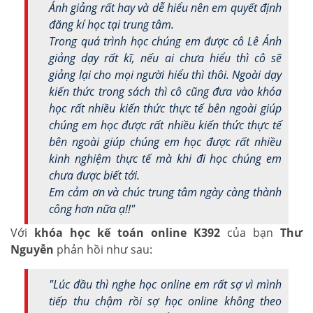
Ánh giảng rất hay và dễ hiểu nên em quyết định
đăng kí học tại trung tâm.
Trong quá trình học chúng em được cô Lê Ánh
giảng dạy rất kĩ, nếu ai chưa hiểu thì cô sẽ
giảng lại cho mọi người hiểu thì thôi. Ngoài dạy
kiến thức trong sách thì cô cũng đưa vào khóa
học rất nhiều kiến thức thực tế bên ngoài giúp
chúng em học được rất nhiều kiến thức thực tế
bên ngoài giúp chúng em học được rất nhiều
kinh nghiệm thực tế mà khi đi học chúng em
chưa được biết tới.
Em cảm ơn và chúc trung tâm ngày càng thành
công hơn nữa ạ!!"
Với
khóa học kế toán online K392
của bạn
Thư
Nguyễn
phản hồi như sau:
"Lúc đầu thì nghe học online em rất sợ vì mình
tiếp thu chậm rồi sợ học online không theo