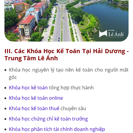
III. Các Khóa Học Kế Toán Tại Hải Dương -
Trung Tâm Lê Ánh
Khóa học nguyên lý tạo nền kế toán cho người mất
gốc
Khóa học kế toán
tổng hợp thực hành
Khóa học kế toán online
Khóa học kế toán thuế
chuyên sâu
Khóa học chứng chỉ kế toán trưởng
Khóa học phân tích tài chính doanh nghiệp