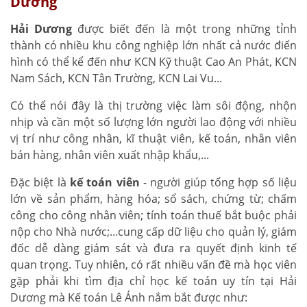
Dương
Hải Dương
được biết đến là một trong những tỉnh
thành có nhiều khu công nghiệp lớn nhất cả nước điển
hình có thể kể đến như KCN Kỹ thuật Cao An Phát, KCN
Nam Sách, KCN Tân Trường, KCN Lai Vu...
Có thể nói đây là thị trường việc làm sôi động, nhộn
nhịp và cần một số lượng lớn người lao động với nhiều
vị trí như công nhân, kĩ thuật viên, kế toán, nhân viên
bán hàng, nhân viên xuất nhập khẩu,...
Đặc biệt là
kế toán viên
- người giúp tổng hợp số liệu
lớn về sản phẩm, hàng hóa; sổ sách, chứng từ; chấm
công cho công nhân viên; tính toán thuế bắt buộc phải
nộp cho Nhà nước;...cung cấp dữ liệu cho quản lý, giám
đốc dễ dàng giám sát và đưa ra quyết định kinh tế
quan trọng. Tuy nhiên, có rất nhiều vấn đề mà học viên
gặp phải khi tìm địa chỉ học kế toán uy tín tại Hải
Dương mà Kế toán Lê Ánh nắm bắt được như: