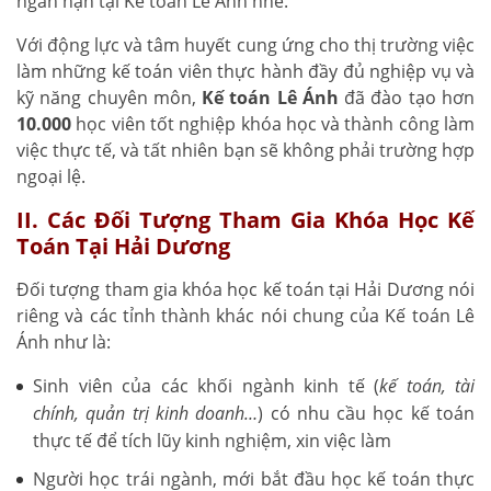
ngắn hạn tại Kế toán Lê Ánh nhé.
Với động lực và tâm huyết cung ứng cho thị trường việc
làm những kế toán viên thực hành đầy đủ nghiệp vụ và
kỹ năng chuyên môn,
Kế toán Lê Ánh
đã đào tạo hơn
10.000
học viên tốt nghiệp khóa học và thành công làm
việc thực tế, và tất nhiên bạn sẽ không phải trường hợp
ngoại lệ.
II. Các Đối Tượng Tham Gia Khóa Học Kế
Toán Tại Hải Dương
Đối tượng tham gia khóa học kế toán tại Hải Dương nói
riêng và các tỉnh thành khác nói chung của Kế toán Lê
Ánh như là:
Sinh viên của các khối ngành kinh tế (
kế toán, tài
chính, quản trị kinh doanh…
) có nhu cầu học kế toán
thực tế để tích lũy kinh nghiệm, xin việc làm
Người học trái ngành, mới bắt đầu học kế toán thực