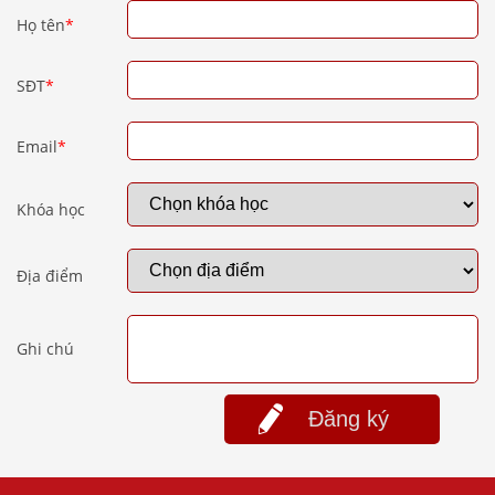
Họ tên
*
SĐT
*
Email
*
Khóa học
Địa điểm
Ghi chú
Đăng ký