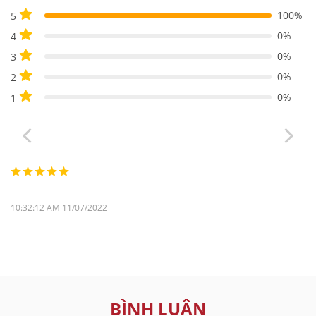
100%
5
0%
4
0%
3
0%
2
0%
1
10:32:12 AM 11/07/2022
BÌNH LUẬN