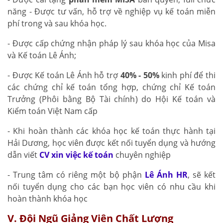
năng - Được tư vấn, hỗ trợ về nghiệp vụ kế toán miễn
phí trong và sau khóa học.
- Được cấp chứng nhận pháp lý sau khóa học của Misa
và Kế toán Lê Ánh;
- Được Kế toán Lê Ánh hỗ trợ
40% - 50%
kinh phí để thi
các chứng chỉ kế toán tổng hợp, chứng chỉ Kế toán
Trưởng (Phôi bằng Bộ Tài chính) do Hội Kế toán và
Kiểm toán Việt Nam cấp
- Khi hoàn thành các khóa học kế toán thực hành tại
Hải Dương, học viên được kết nối tuyển dụng và hướng
dẫn viết
CV xin việc kế toán
chuyên nghiệp
- Trung tâm có riêng một bộ phận
Lê Ánh HR
, sẽ kết
nối tuyển dụng cho các bạn học viên có nhu cầu khi
hoàn thành khóa học
V. Đội Ngũ Giảng Viên Chất Lượng