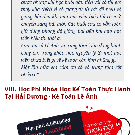
được nhưng khi học buổi đầu tiên với cô thì em
thấy khá thích vì cô giảng từ từ rất dễ hiểu và
giảng bài đến khi nào học viên hiểu thì cô mới
chuyển sang bài mới. Các buổi sau cô vẫn luôn
giữ đúng phong độ giảng bài đến khi nào học
viên hiểu thì thôi ạ.
Cảm ơn cô Lê Ánh và trung tâm luôn đồng hành
cùng em trong khóa học nguyên lý từ một học
viên chưa biết gì về kế toán cần làm những gì.
Một lần nữa em cám ơn cô và trung tâm rất
nhiều ạ"
VIII. Học Phí Khóa Học Kế Toán Thực Hành
Tại Hải Dương - Kế Toán Lê Ánh