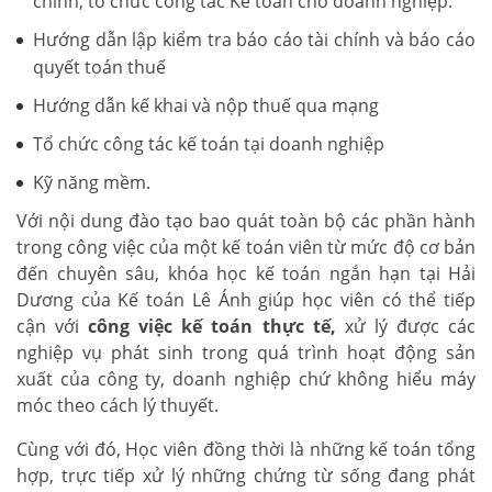
chính, tổ chức công tác Kế toán cho doanh nghiệp.
Hướng dẫn lập kiểm tra báo cáo tài chính và báo cáo
quyết toán thuế
Hướng dẫn kế khai và nộp thuế qua mạng
Tổ chức công tác kế toán tại doanh nghiệp
Kỹ năng mềm.
Với nội dung đào tạo bao quát toàn bộ các phần hành
trong công việc của một kế toán viên từ mức độ cơ bản
đến chuyên sâu, khóa học kế toán ngắn hạn tại Hải
Dương của Kế toán Lê Ánh giúp học viên có thể tiếp
cận với
công việc kế toán thực tế,
xử lý được các
nghiệp vụ phát sinh trong quá trình hoạt động sản
xuất của công ty, doanh nghiệp chứ không hiểu máy
móc theo cách lý thuyết.
Cùng với đó, Học viên đồng thời là những kế toán tổng
hợp, trực tiếp xử lý những chứng từ sống đang phát