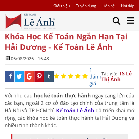
Giới thiệu
Tuyển dụng
Liên hệ
Hỏi đáp
Khóa Học Kế Toán Ngắn Hạn Tại
Hải Dương - Kế Toán Lê Ánh
06/08/2026 - 16:48
1
TS Lê
Tác giả:
đánh
Thị Ánh
giá
Với nhu cầu
học kế toán thực hành
ngày càng lớn của
các bạn, ngoài 2 cơ sở đào tạo chính của trung tâm là
Hà Nội và TP.HCM thì
Kế toán Lê Ánh
đã triển khai mở
rộng các khóa học kế toán thực hành tại Hải Dương và
nhiều tỉnh thành khác.