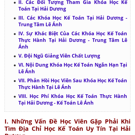
II. Các Đối Tượng Tham Gia Khóa Học Kế
Toán Tại Hải Dương
III. Các Khóa Học Kế Toán Tại Hải Dương -
Trung Tâm Lê Ánh
IV. Sự Khác Biệt Của Các Khóa Học Kế Toán
Thực Hành Tại Hải Dương - Trung Tâm Lê
Ánh
V. Đội Ngũ Giảng Viên Chất Lượng
VI. Nội Dung Khóa Học Kế Toán Ngắn Hạn Tại
Lê Ánh
VII. Phản Hồi Học Viên Sau Khóa Học Kế Toán
Thực Hành Tại Lê Ánh
VIII. Học Phí Khóa Học Kế Toán Thực Hành
Tại Hải Dương - Kế Toán Lê Ánh
I. Những Vấn Đề Học Viên Gặp Phải Khi
Tìm Địa Chỉ Học Kế Toán Uy Tín Tại Hải