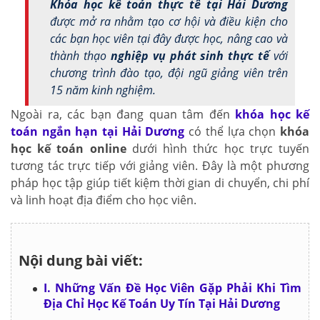
Khóa học kế toán thực tế tại Hải Dương
được mở ra nhằm tạo cơ hội và điều kiện cho
các bạn học viên tại đây được học, nâng cao và
thành thạo
nghiệp vụ phát sinh thực tế
với
chương trình đào tạo, đội ngũ giảng viên trên
15 năm kinh nghiệm.
Ngoài ra, các bạn đang quan tâm đến
khóa học kế
toán ngắn hạn tại Hải Dương
có thể lựa chọn
khóa
học kế toán online
dưới hình thức học trực tuyến
tương tác trực tiếp với giảng viên. Đây là một phương
pháp học tập giúp tiết kiệm thời gian di chuyển, chi phí
và linh hoạt địa điểm cho học viên.
Nội dung bài viết:
I. Những Vấn Đề Học Viên Gặp Phải Khi Tìm
Địa Chỉ Học Kế Toán Uy Tín Tại Hải Dương