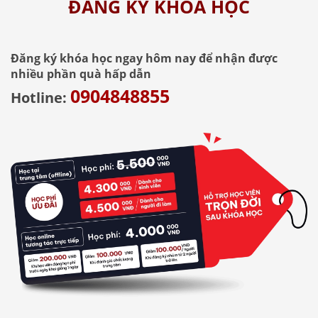
ĐĂNG KÝ KHÓA HỌC
Đăng ký khóa học ngay hôm nay để nhận được
nhiều phần quà hấp dẫn
0904848855
Hotline: