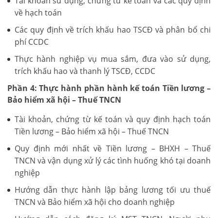
Tài khoản sử dụng, chứng từ kế toán và các quy định
về hạch toán
Các quy định về trích khấu hao TSCĐ và phân bổ chi
phí CCDC
Thực hành nghiệp vụ mua sắm, đưa vào sử dụng,
trích khấu hao và thanh lý TSCĐ, CCDC
Phần 4: Thực hành phần hành kế toán Tiền lương –
Bảo hiểm xã hội – Thuế TNCN
Tài khoản, chứng từ kế toán và quy định hạch toán
Tiền lương – Bảo hiểm xã hội – Thuế TNCN
Quy định mới nhất về Tiền lương – BHXH – Thuế
TNCN và vận dụng xử lý các tình huống khó tại doanh
nghiệp
Hướng dẫn thực hành lập bảng lương tối ưu thuế
TNCN và Bảo hiểm xã hội cho doanh nghiệp