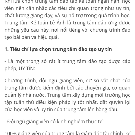
Khi lựa chọn trung tâm đào tạo kế toán ngắn hạn, học
viên nên cân nhắc các tiêu chí quan trọng như uy tín,
chất lượng giảng dạy, và sự hỗ trợ trong quá trình học.
Trung tâm Kế toán Lê Ánh là trung tâm đáp ứng được
những yêu cầu này, nơi nổi tiếng với chương trình đào
tạo bài bản và hiệu quả.
1. Tiêu chí lựa chọn trung tâm đào tạo uy tín
- Là một trong số rất ít trung tâm đào tạo được cấp
phép, UY TÍN:
Chương trình, đội ngũ giảng viên, cơ sở vật chất của
trung tâm được kiểm định bởi các chuyên gia, cơ quan
quản lý nhà nước. Trung tâm xây dựng môi trường học
tập tuân thủ điều kiện pháp lý tốt nhất, đặt quyền lợi
của học viên và uy tín của trung tâm lên hàng đầu.
- Đội ngũ giảng viên có kinh nghiệm thực tế:
100% giảng viên của trung tâm là giám đốc tài chính, kế