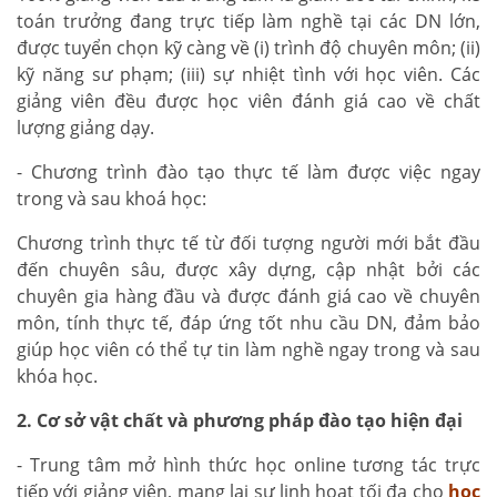
toán trưởng đang trực tiếp làm nghề tại các DN lớn,
được tuyển chọn kỹ càng về (i) trình độ chuyên môn; (ii)
kỹ năng sư phạm; (iii) sự nhiệt tình với học viên. Các
giảng viên đều được học viên đánh giá cao về chất
lượng giảng dạy.
- Chương trình đào tạo thực tế làm được việc ngay
trong và sau khoá học:
Chương trình thực tế từ đối tượng người mới bắt đầu
đến chuyên sâu, được xây dựng, cập nhật bởi các
chuyên gia hàng đầu và được đánh giá cao về chuyên
môn, tính thực tế, đáp ứng tốt nhu cầu DN, đảm bảo
giúp học viên có thể tự tin làm nghề ngay trong và sau
khóa học.
2. Cơ sở vật chất và phương pháp đào tạo hiện đại
- Trung tâm mở hình thức học online tương tác trực
tiếp với giảng viên, mang lại sự linh hoạt tối đa cho
học