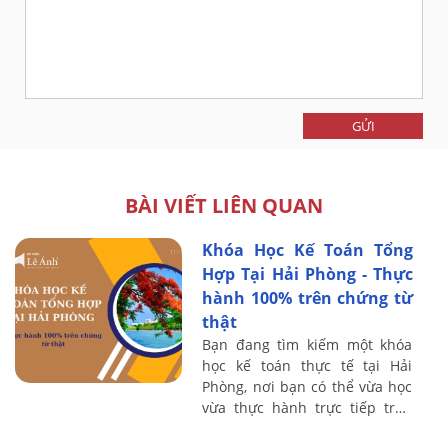
GỬI
BÀI VIẾT LIÊN QUAN
Khóa Học Kế Toán Tổng
Hợp Tại Hải Phòng - Thực
hành 100% trên chứng từ
thật
Bạn đang tìm kiếm một khóa
học kế toán thực tế tại Hải
Phòng, nơi bạn có thể vừa học
vừa thực hành trực tiếp trên
chứng từ thật? Tại Kế toán Lê