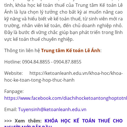
tình, khóa học kế toán thuế của Trung tâm Kế toán Lê
Ánh là lựa chọn lý tưởng cho bất kỳ ai muốn nâng cao
kỹ năng và hiểu biết về kế toán thuế, từ sinh viên mới ra
trường, nhân viên kế toán, đến chủ doanh nghiệp nhỏ.
Đây là bước đi vững chắc giúp bạn phát triển trong lĩnh
vực kế toán thuế chuyên nghiệp.
Thông tin liên hệ
Trung tâm Kế toán Lê Ánh
:
Hotline: 0904.84.8855 - 0904.87.8855
Website: https://ketoanleanh.edu.vn/khoa-hoc/khoa-
hoc-ke-toan-tong-hop-thuc-hanh
Fanpage:
https://www.facebook.com/diachihocketoantonghoptotn
Email:
Tuyensinh@ketoanleanh.edu.vn
>>> Xem thêm:
KHÓA HỌC KẾ TOÁN THUẾ CHO