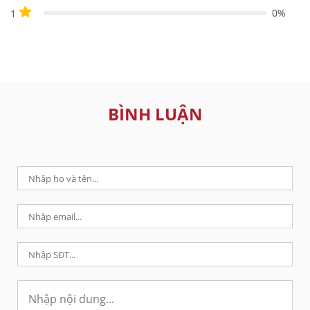
0%
1
BÌNH LUẬN