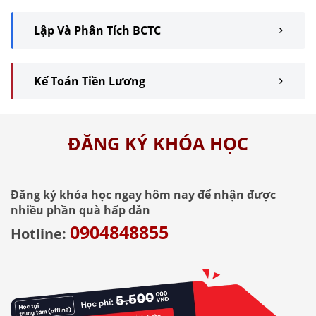
Lập Và Phân Tích BCTC
Kế Toán Tiền Lương
ĐĂNG KÝ KHÓA HỌC
Đăng ký khóa học ngay hôm nay để nhận được
nhiều phần quà hấp dẫn
0904848855
Hotline: