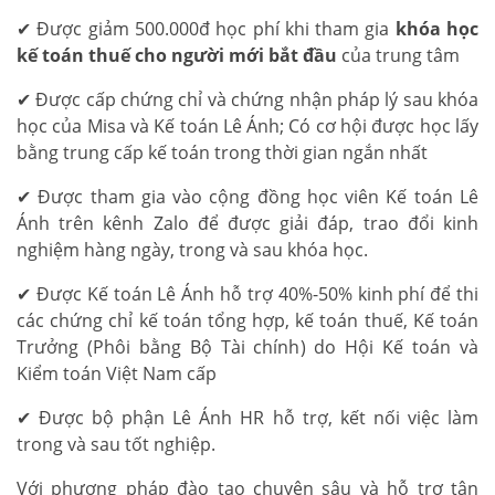
✔ Được giảm 500.000đ học phí khi tham gia
khóa học
kế toán thuế cho người mới bắt đầu
của trung tâm
✔ Được cấp chứng chỉ và chứng nhận pháp lý sau khóa
học của Misa và Kế toán Lê Ánh; Có cơ hội được học lấy
bằng trung cấp kế toán trong thời gian ngắn nhất
✔ Được tham gia vào cộng đồng học viên Kế toán Lê
Ánh trên kênh Zalo để được giải đáp, trao đổi kinh
nghiệm hàng ngày, trong và sau khóa học.
✔ Được Kế toán Lê Ánh hỗ trợ 40%-50% kinh phí để thi
các chứng chỉ kế toán tổng hợp, kế toán thuế, Kế toán
Trưởng (Phôi bằng Bộ Tài chính) do Hội Kế toán và
Kiểm toán Việt Nam cấp
✔ Được bộ phận Lê Ánh HR hỗ trợ, kết nối việc làm
trong và sau tốt nghiệp.
Với phương pháp đào tạo chuyên sâu và hỗ trợ tận