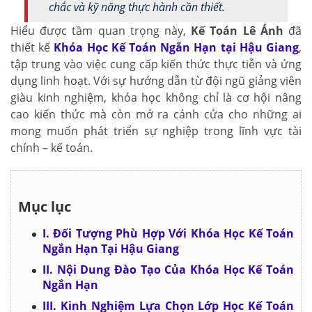
chắc và kỹ năng thực hành cần thiết.
Hiểu được tầm quan trọng này,
Kế Toán Lê Ánh
đã
thiết kế
Khóa Học Kế Toán Ngắn Hạn tại Hậu Giang
,
tập trung vào việc cung cấp kiến thức thực tiễn và ứng
dụng linh hoạt. Với sự hướng dẫn từ đội ngũ giảng viên
giàu kinh nghiệm, khóa học không chỉ là cơ hội nâng
cao kiến thức mà còn mở ra cánh cửa cho những ai
mong muốn phát triển sự nghiệp trong lĩnh vực tài
chính – kế toán.
Mục lục
I. Đối Tượng Phù Hợp Với Khóa Học Kế Toán
Ngắn Hạn Tại Hậu Giang
II. Nội Dung Đào Tạo Của Khóa Học Kế Toán
Ngắn Hạn
III. Kinh Nghiệm Lựa Chọn Lớp Học Kế Toán