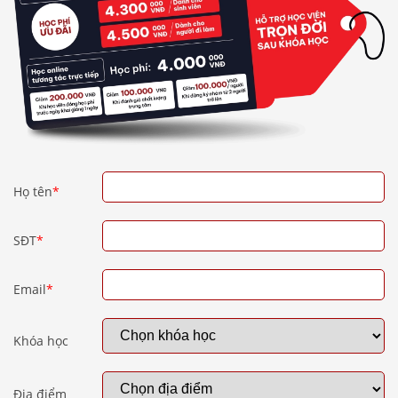
Họ tên
*
SĐT
*
Email
*
Khóa học
Địa điểm