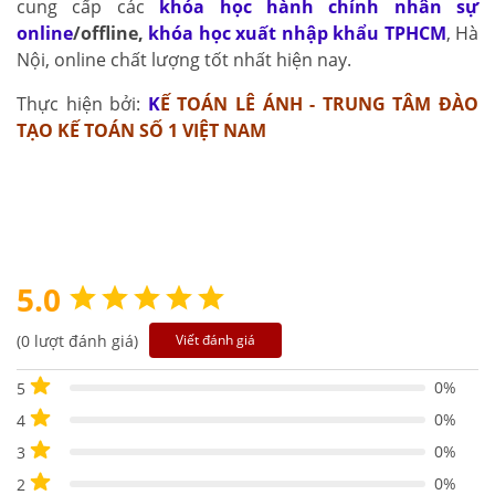
cung cấp các
khóa học hành chính nhân sự
online
/offline
,
khóa học xuất nhập khẩu TPHCM
, Hà
Nội, online chất lượng tốt nhất hiện nay.
Thực hiện bởi:
K
Ế TOÁN LÊ ÁNH - TRUNG TÂM ĐÀO
TẠO KẾ TOÁN SỐ 1 VIỆT NAM
5.0
(0 lượt đánh giá)
Viết đánh giá
0%
5
0%
4
0%
3
0%
2