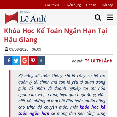
Giới thiệu
Tuyển dụng
Liên hệ
Hỏi đáp
Khóa Học Kế Toán Ngắn Hạn Tại
Hậu Giang
09/08/2026 - 06:09
TS Lê Thị Ánh
Tác giả:
Kỹ năng kế toán không chỉ là công cụ hỗ trợ
quản lý tài chính mà còn là yếu tố quan trọng
giúp cá nhân và doanh nghiệp tối ưu hóa
nguồn lực và gia tăng hiệu quả hoạt động. Đặc
biệt, với những ai mới bắt đầu hoặc muốn nâng
cao trình độ chuyên môn, một
khóa học kế
toán ngắn hạn
sẽ mang đến nền tảng vững