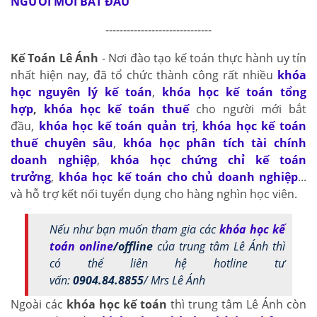
NGƯỜI MỚI BẮT ĐẦU
------------------------------
Kế Toán Lê Ánh
- Nơi đào tạo kế toán thực hành uy tín
nhất hiện nay, đã tổ chức thành công rất nhiều
khóa
học nguyên lý kế toán
,
khóa học kế toán tổng
hợp
,
khóa học kế toán thuế
cho người mới bắt
đầu,
khóa học kế toán quản trị
,
khóa học kế toán
thuế chuyên sâu
,
khóa học phân tích tài chính
doanh nghiệp
,
khóa học chứng chỉ kế toán
trưởng
,
khóa học kế toán cho chủ doanh nghiệp
...
và hỗ trợ kết nối tuyển dụng cho hàng nghìn học viên.
Nếu như bạn muốn tham gia các
khóa học kế
toán online
/offline
của trung tâm Lê Ánh thì
có thể liên hệ hotline tư
vấn:
0904.84.8855
/ Mrs Lê Ánh
Ngoài các
khóa học kế toán
thì trung tâm Lê Ánh còn