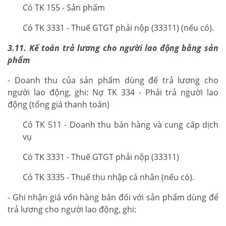
Có TK 155 - Sản phẩm
Có TK 3331 - Thuế GTGT phải nộp (33311) (nếu có).
3.11. Kế toán trả lương cho người lao động bằng sản
phẩm
- Doanh thu của sản phẩm dùng để trả lương cho
người lao động, ghi: Nợ TK 334 - Phải trả người lao
động (tổng giá thanh toán)
Có TK 511 - Doanh thu bán hàng và cung cấp dịch
vụ
Có TK 3331 - Thuế GTGT phải nộp (33311)
Có TK 3335 - Thuế thu nhập cá nhân (nếu có).
- Ghi nhận giá vốn hàng bán đối với sản phẩm dùng để
trả lương cho người lao động, ghi: