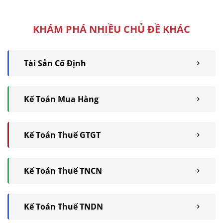
kèm theo ...
KHÁM PHÁ NHIỀU CHỦ ĐỀ KHÁC
Tài Sản Cố Định
Kế Toán Mua Hàng
Kế Toán Thuế GTGT
Kế Toán Thuế TNCN
Kế Toán Thuế TNDN