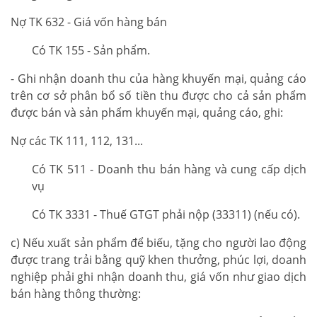
Nợ TK 632 - Giá vốn hàng bán
Có TK 155 - Sản phẩm.
- Ghi nhận doanh thu của hàng khuyến mại, quảng cáo
trên cơ sở phân bổ số tiền thu được cho cả sản phẩm
được bán và sản phẩm khuyến mại, quảng cáo, ghi:
Nợ các TK 111, 112, 131...
Có TK 511 - Doanh thu bán hàng và cung cấp dịch
vụ
Có TK 3331 - Thuế GTGT phải nộp (33311) (nếu có).
c) Nếu xuất sản phẩm để biếu, tặng cho người lao động
được trang trải bằng quỹ khen thưởng, phúc lợi, doanh
nghiệp phải ghi nhận doanh thu, giá vốn như giao dịch
bán hàng thông thường: