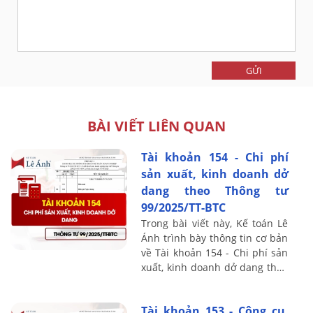
GỬI
BÀI VIẾT LIÊN QUAN
Tài khoản 154 - Chi phí
sản xuất, kinh doanh dở
dang theo Thông tư
99/2025/TT-BTC
Trong bài viết này, Kế toán Lê
Ánh trình bày thông tin cơ bản
về Tài khoản 154 - Chi phí sản
xuất, kinh doanh dở dang theo
Thông tư 99/2025/TT-BTC, bao
gồm nguyên tắc kế toán, kết ...
Tài khoản 153 - Công cụ,