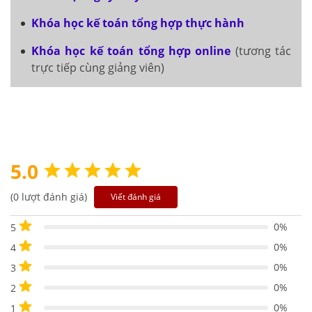
Khóa học kế toán tổng hợp thực hành
Khóa học kế toán tổng hợp online
(tương tác
trực tiếp cùng giảng viên)
5.0
(0 lượt đánh giá)
Viết đánh giá
0%
5
0%
4
0%
3
0%
2
0%
1