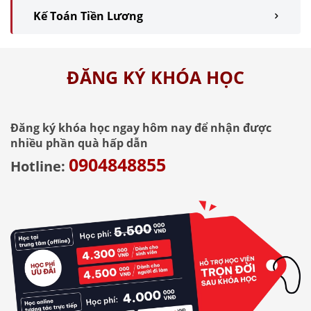
Kế Toán Tiền Lương
ĐĂNG KÝ KHÓA HỌC
Đăng ký khóa học ngay hôm nay để nhận được
nhiều phần quà hấp dẫn
0904848855
Hotline: