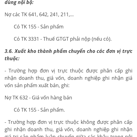
dùng nội bộ:
Nợ các TK 641, 642, 241, 211,...
Có TK 155 - Sản phẩm
Có TK 3331 - Thuế GTGT phải nộp (nếu có).
3.6. Xuất kho thành phẩm chuyển cho các đơn vị trực
thuộc:
- Trường hợp đơn vị trực thuộc được phân cấp ghi
nhận doanh thu, giá vốn, doanh nghiệp ghi nhận giá
vốn sản phẩm xuất bán, ghi:
Nợ TK 632 - Giá vốn hàng bán
Có TK 155 - Sản phẩm.
- Trường hợp đơn vị trực thuộc không được phân cấp
ghi nhận doanh thu, giá vốn, doanh nghiệp ghi nhận
giá trị sản phẩm luân chuyển giữa các khâu trong nội