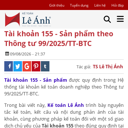
Giới thiệu
Tuyển dụng
Liên hệ
Hỏi đáp
Tài khoản 155 - Sản phẩm theo
Thông tư 99/2025/TT-BTC
09/08/2026 - 21:37
TS Lê Thị Ánh
Tác giả:
Tài khoản 155 - Sản phẩm
được quy định trong Hệ
thống tài khoản kế toán doanh nghiệp theo Thông tư
99/2025/TT-BTC.
Trong bài viết này,
Kế toán Lê Ánh
trình bày nguyên
tắc kế toán, kết cấu và nội dung phản ánh của tài
khoản, cùng phương pháp kế toán đối với một số giao
dịch chủ yếu của
Tài khoản 155
theo đúng quy định tại