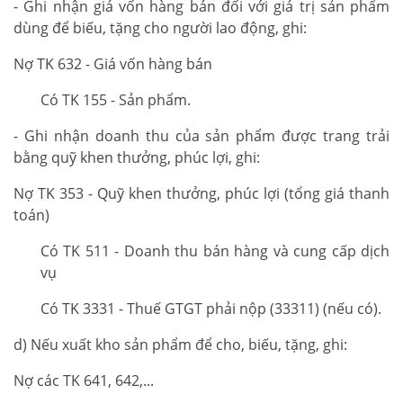
- Ghi nhận giá vốn hàng bán đối với giá trị sản phẩm
dùng để biếu, tặng cho người lao động, ghi:
Nợ TK 632 - Giá vốn hàng bán
Có TK 155 - Sản phẩm.
- Ghi nhận doanh thu của sản phẩm được trang trải
bằng quỹ khen thưởng, phúc lợi, ghi:
Nợ TK 353 - Quỹ khen thưởng, phúc lợi (tổng giá thanh
toán)
Có TK 511 - Doanh thu bán hàng và cung cấp dịch
vụ
Có TK 3331 - Thuế GTGT phải nộp (33311) (nếu có).
d) Nếu xuất kho sản phẩm để cho, biếu, tặng, ghi:
Nợ các TK 641, 642,...