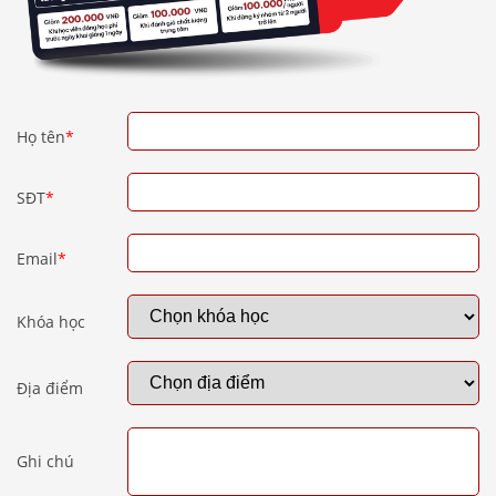
Họ tên
*
SĐT
*
Email
*
Khóa học
Địa điểm
Ghi chú