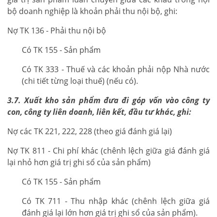
bộ doanh nghiệp là khoản phải thu nội bộ, ghi:
Nợ TK 136 - Phải thu nội bộ
Có TK 155 - Sản phẩm
Có TK 333 - Thuế và các khoản phải nộp Nhà nước
(chi tiết từng loại thuế) (nếu có).
3.7. Xuất kho sản phẩm đưa đi góp vốn vào công ty
con, công ty liên doanh, liên kết, đầu tư khác, ghi:
Nợ các TK 221, 222, 228 (theo giá đánh giá lại)
Nợ TK 811 - Chi phí khác (chênh lệch giữa giá đánh giá
lại nhỏ hơn giá trị ghi sổ của sản phẩm)
Có TK 155 - Sản phẩm
Có TK 711 - Thu nhập khác (chênh lệch giữa giá
đánh giá lại lớn hơn giá trị ghi sổ của sản phẩm).