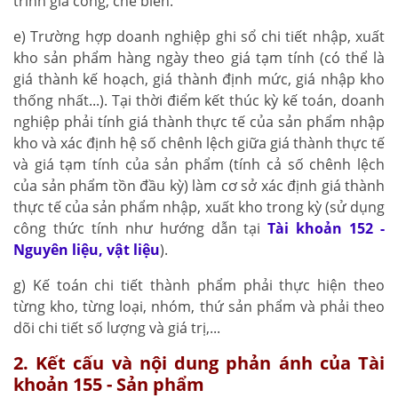
trình gia công, chế biến.
e) Trường hợp doanh nghiệp ghi sổ chi tiết nhập, xuất
kho sản phẩm hàng ngày theo giá tạm tính (có thể là
giá thành kế hoạch, giá thành định mức, giá nhập kho
thống nhất...). Tại thời điểm kết thúc kỳ kế toán, doanh
nghiệp phải tính giá thành thực tế của sản phẩm nhập
kho và xác định hệ số chênh lệch giữa giá thành thực tế
và giá tạm tính của sản phẩm (tính cả số chênh lệch
của sản phẩm tồn đầu kỳ) làm cơ sở xác định giá thành
thực tế của sản phẩm nhập, xuất kho trong kỳ (sử dụng
công thức tính như hướng dẫn tại
Tài khoản 152 -
Nguyên liệu, vật liệu
).
g) Kế toán chi tiết thành phẩm phải thực hiện theo
từng kho, từng loại, nhóm, thứ sản phẩm và phải theo
dõi chi tiết số lượng và giá trị,...
2. Kết cấu và nội dung phản ánh của Tài
khoản 155 - Sản phẩm