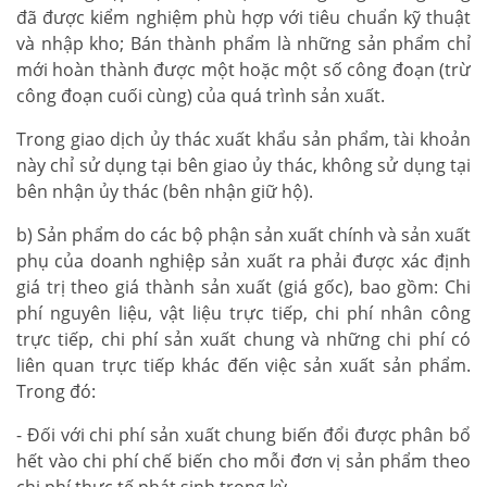
đã được kiểm nghiệm phù hợp với tiêu chuẩn kỹ thuật
và nhập kho; Bán thành phẩm là những sản phẩm chỉ
mới hoàn thành được một hoặc một số công đoạn (trừ
công đoạn cuối cùng) của quá trình sản xuất.
Trong giao dịch ủy thác xuất khẩu sản phẩm, tài khoản
này chỉ sử dụng tại bên giao ủy thác, không sử dụng tại
bên nhận ủy thác (bên nhận giữ hộ).
b) Sản phẩm do các bộ phận sản xuất chính và sản xuất
phụ của doanh nghiệp sản xuất ra phải được xác định
giá trị theo giá thành sản xuất (giá gốc), bao gồm: Chi
phí nguyên liệu, vật liệu trực tiếp, chi phí nhân công
trực tiếp, chi phí sản xuất chung và những chi phí có
liên quan trực tiếp khác đến việc sản xuất sản phẩm.
Trong đó:
- Đối với chi phí sản xuất chung biến đổi được phân bổ
hết vào chi phí chế biến cho mỗi đơn vị sản phẩm theo
chi phí thực tế phát sinh trong kỳ.