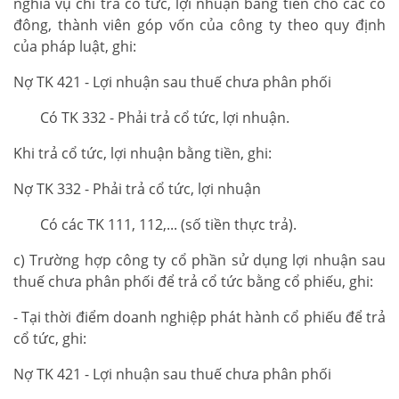
nghĩa vụ chi trả cổ tức, lợi nhuận bằng tiền cho các cổ
đông, thành viên góp vốn của công ty theo quy định
của pháp luật, ghi:
Nợ TK 421 - Lợi nhuận sau thuế chưa phân phối
Có TK 332 - Phải trả cổ tức, lợi nhuận.
Khi trả cổ tức, lợi nhuận bằng tiền, ghi:
Nợ TK 332 - Phải trả cổ tức, lợi nhuận
Có các TK 111, 112,... (số tiền thực trả).
c) Trường hợp công ty cổ phần sử dụng lợi nhuận sau
thuế chưa phân phối để trả cổ tức bằng cổ phiếu, ghi:
- Tại thời điểm doanh nghiệp phát hành cổ phiếu để trả
cổ tức, ghi:
Nợ TK 421 - Lợi nhuận sau thuế chưa phân phối