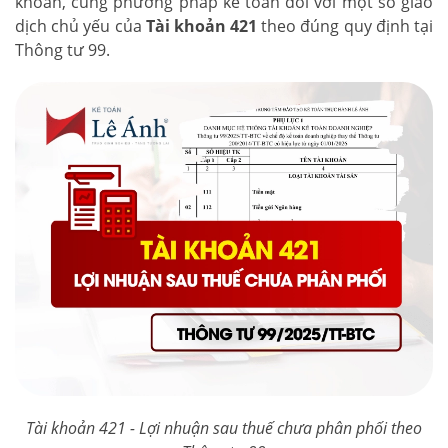
khoản, cùng phương pháp kế toán đối với một số giao
dịch chủ yếu của
Tài khoản 421
theo đúng quy định tại
Thông tư 99.
Tài khoản 421 - Lợi nhuận sau thuế chưa phân phối theo