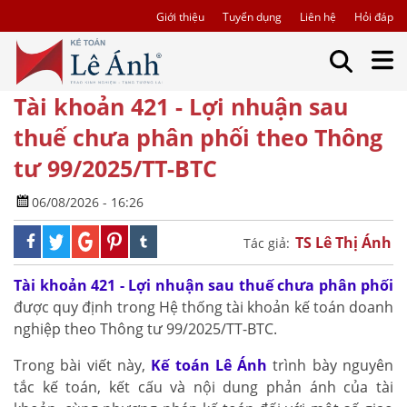
Giới thiệu
Tuyển dụng
Liên hệ
Hỏi đáp
Tài khoản 421 - Lợi nhuận sau
thuế chưa phân phối theo Thông
tư 99/2025/TT-BTC
06/08/2026 - 16:26
TS Lê Thị Ánh
Tác giả:
Tài khoản 421 - Lợi nhuận sau thuế chưa phân phối
được quy định trong Hệ thống tài khoản kế toán doanh
nghiệp theo Thông tư 99/2025/TT-BTC.
Trong bài viết này,
Kế toán Lê Ánh
trình bày nguyên
tắc kế toán, kết cấu và nội dung phản ánh của tài