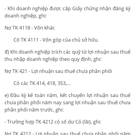
- Khi doanh nghiệp được cấp Giấy chứng nhận đăng ký
doanh nghiệp, ghi:
Nợ TK 4118 - Vốn khác
Có TK 4111 - Vốn góp của chủ sở hữu.
đ) Khi doanh nghiệp trích các quỹ từ lợi nhuận sau thuế
thu nhập doanh nghiệp theo quy định, ghi:
Nợ TK 421 - Lợi nhuận sau thuế chưa phân phối
Có các TK 414, 418, 353,...
e) Đầu kỳ kế toán năm, kết chuyển lợi nhuận sau thuế
chưa phân phối năm nay sang lợi nhuận sau thuế chưa
phân phối năm trước, ghi:
- Trường hợp TK 4212 có số dư Có (lãi), ghi:
Nợ TK 4212 - Lợi nhuận sau thuế chưa phân phối năm