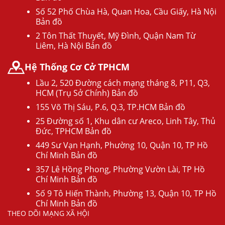
Số 52 Phố Chùa Hà, Quan Hoa, Cầu Giấy, Hà Nội
Bản đồ
2 Tôn Thất Thuyết, Mỹ Đình, Quận Nam Từ
Liêm, Hà Nội Bản đồ
Hệ Thống Cơ Cở TPHCM
Lầu 2, 520 Đường cách mạng tháng 8, P11, Q3,
HCM (Trụ Sở Chính) Bản đồ
155 Võ Thị Sáu, P.6, Q.3, TP.HCM Bản đồ
25 Đường số 1, Khu dân cư Areco, Linh Tây, Thủ
Đức, TPHCM Bản đồ
449 Sư Vạn Hạnh, Phường 10, Quận 10, TP Hồ
Chí Minh Bản đồ
357 Lê Hồng Phong, Phường Vườn Lài, TP Hồ
Chí Minh Bản đồ
Số 9 Tô Hiến Thành, Phường 13, Quận 10, TP Hồ
Chí Minh Bản đồ
THEO DÕI MẠNG XÃ HỘI