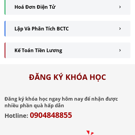
Hoá Đơn Điện Tử
Lập Và Phân Tích BCTC
Kế Toán Tiền Lương
ĐĂNG KÝ KHÓA HỌC
Đăng ký khóa học ngay hôm nay để nhận được
nhiều phần quà hấp dẫn
0904848855
Hotline: