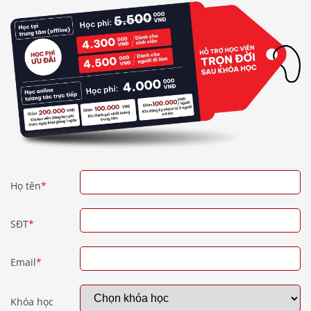
Họ tên
*
SĐT
*
Email
*
Khóa học