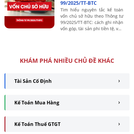
99/2025/TT-BTC
Tìm hiểu nguyên tắc kế toán
vốn chủ sở hữu theo Thông tư
99/2025/TT-BTC: cách ghi nhận
vốn góp, tài sản phi tiền tệ, vốn
startup và xử lý các nguồn vốn
liên quan.
KHÁM PHÁ NHIỀU CHỦ ĐỀ KHÁC
Tài Sản Cố Định
Kế Toán Mua Hàng
Kế Toán Thuế GTGT