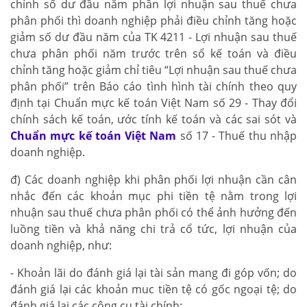
chỉnh số dư đầu năm phần lợi nhuận sau thuế chưa
phân phối thì doanh nghiệp phải điều chỉnh tăng hoặc
giảm số dư đầu năm của TK 4211 - Lợi nhuận sau thuế
chưa phân phối năm trước trên sổ kế toán và điều
chỉnh tăng hoặc giảm chỉ tiêu “Lợi nhuận sau thuế chưa
phân phối” trên Báo cáo tình hình tài chính theo quy
định tại Chuẩn mực kế toán Việt Nam số 29 - Thay đổi
chính sách kế toán, ước tính kế toán và các sai sót và
Chuẩn mực kế toán Việt Nam
số 17 - Thuế thu nhập
doanh nghiệp.
đ) Các doanh nghiệp khi phân phối lợi nhuận cần cân
nhắc đến các khoản mục phi tiền tệ nằm trong lợi
nhuận sau thuế chưa phân phối có thể ảnh hưởng đến
luồng tiền và khả năng chi trả cổ tức, lợi nhuận của
doanh nghiệp, như:
- Khoản lãi do đánh giá lại tài sản mang đi góp vốn; do
đánh giá lại các khoản muc tiền tệ có gốc ngoại tệ; do
đánh giá lại các công cụ tài chính;