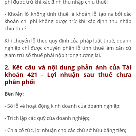
phí được trừ khi xác định thu nhập chịu thuế;
- Khoản lỗ không tính thuế là khoản lỗ tạo ra bởi các
khoản chi phí không được trừ khi xác định thu nhập
chịu thuế.
Khi chuyển lỗ theo quy định của pháp luật thuế, doanh
nghiệp chỉ được chuyển phần lỗ tính thuế làm căn cứ
giảm trừ số thuế phải nộp trong tương lai.
2. Kết cấu và nội dung phản ánh của Tài
khoản 421 - Lợi nhuận sau thuế chưa
phân phối
Bên Nợ:
- Số lỗ về hoạt động kinh doanh của doanh nghiệp;
- Trích lập các quỹ của doanh nghiệp;
- Chia cổ tức, lợi nhuận cho các chủ sở hữu bằng tiền;