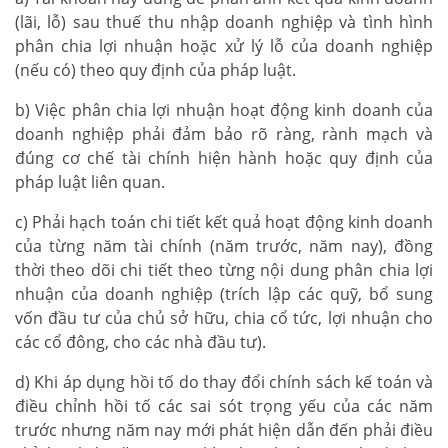
(lãi, lỗ) sau thuế thu nhập doanh nghiệp và tình hình
phân chia lợi nhuận hoặc xử lý lỗ của doanh nghiệp
(nếu có) theo quy định của pháp luật.
b) Việc phân chia lợi nhuận hoạt động kinh doanh của
doanh nghiệp phải đảm bảo rõ ràng, rành mạch và
đúng cơ chế tài chính hiện hành hoặc quy định của
pháp luật liên quan.
c) Phải hạch toán chi tiết kết quả hoạt động kinh doanh
của từng năm tài chính (năm trước, năm nay), đồng
thời theo dõi chi tiết theo từng nội dung phân chia lợi
nhuận của doanh nghiệp (trích lập các quỹ, bổ sung
vốn đầu tư của chủ sở hữu, chia cổ tức, lợi nhuận cho
các cổ đông, cho các nhà đầu tư).
d) Khi áp dụng hồi tố do thay đổi chính sách kế toán và
điều chỉnh hồi tố các sai sót trọng yếu của các năm
trước nhưng năm nay mới phát hiện dẫn đến phải điều