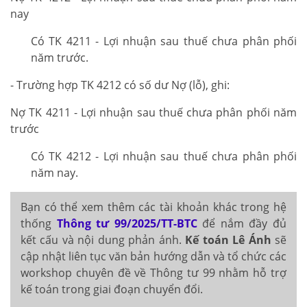
nay
Có TK 4211 - Lợi nhuận sau thuế chưa phân phối
năm trước.
- Trường hợp TK 4212 có số dư Nợ (lỗ), ghi:
Nợ TK 4211 - Lợi nhuận sau thuế chưa phân phối năm
trước
Có TK 4212 - Lợi nhuận sau thuế chưa phân phối
năm nay.
Bạn có thể xem thêm các tài khoản khác trong hệ
thống
Thông tư 99/2025/TT-BTC
để nắm đầy đủ
kết cấu và nội dung phản ánh.
Kế toán Lê Ánh
sẽ
cập nhật liên tục văn bản hướng dẫn và tổ chức các
workshop chuyên đề về Thông tư 99 nhằm hỗ trợ
kế toán trong giai đoạn chuyển đổi.