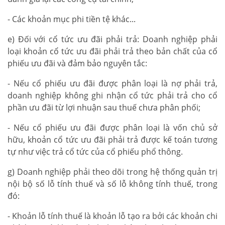
- Các khoản mục phi tiền tệ khác...
e) Đối với cổ tức ưu đãi phải trả: Doanh nghiệp phải
loại khoản cổ tức ưu đãi phải trả theo bản chất của cổ
phiếu ưu đãi và đảm bảo nguyên tắc:
- Nếu cổ phiếu ưu đãi được phân loại là nợ phải trả,
doanh nghiệp không ghi nhận cổ tức phải trả cho cổ
phần ưu đãi từ lợi nhuận sau thuế chưa phân phối;
- Nếu cổ phiếu ưu đãi được phân loại là vốn chủ sở
hữu, khoản cổ tức ưu đãi phải trả được kế toán tương
tự như việc trả cổ tức của cổ phiếu phổ thông.
g) Doanh nghiệp phải theo dõi trong hệ thống quản trị
nội bộ số lỗ tính thuế và số lỗ không tính thuế, trong
đó:
- Khoản lỗ tính thuế là khoản lỗ tạo ra bởi các khoản chi