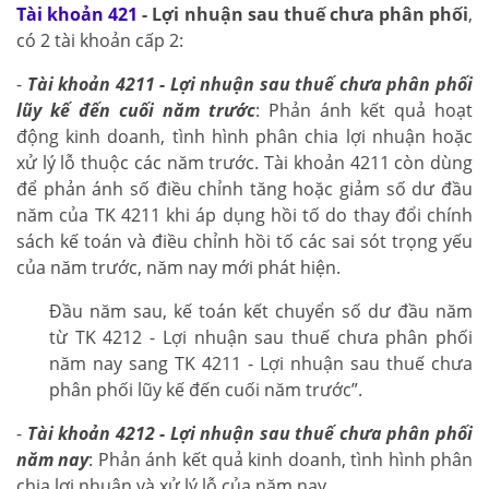
Tài khoản 421
- Lợi nhuận sau thuế chưa phân phối
,
có 2 tài khoản cấp 2:
-
Tài khoản 4211 - Lợi nhuận sau thuế chưa phân phối
lũy kế đến cuối năm trước
: Phản ánh kết quả hoạt
động kinh doanh, tình hình phân chia lợi nhuận hoặc
xử lý lỗ thuộc các năm trước. Tài khoản 4211 còn dùng
để phản ánh số điều chỉnh tăng hoặc giảm số dư đầu
năm của TK 4211 khi áp dụng hồi tố do thay đổi chính
sách kế toán và điều chỉnh hồi tố các sai sót trọng yếu
của năm trước, năm nay mới phát hiện.
Đầu năm sau, kế toán kết chuyển số dư đầu năm
từ TK 4212 - Lợi nhuận sau thuế chưa phân phối
năm nay sang TK 4211 - Lợi nhuận sau thuế chưa
phân phối lũy kế đến cuối năm trước”.
-
Tài khoản 4212 - Lợi nhuận sau thuế chưa phân phối
năm nay
: Phản ánh kết quả kinh doanh, tình hình phân
chia lợi nhuận và xử lý lỗ của năm nay.