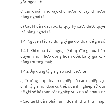
gốc ngoại tệ.
c) Các khoản cho vay, cho mượn, đi vay, đi mượ
bằng ngoại tệ.
d) Các khoản đặt cọc, ký quỹ, ký cược được quy
trả bằng ngoại tệ.
1.4. Nguyên tắc áp dụng tỷ giá đối đoái để ghi s
1.4.1. Khi mua, bán ngoại tệ (hợp đồng mua bán
quyền chọn, hợp đồng hoán đổi): Là tỷ giá ký
hàng thương mại;
1.4.2. Áp dụng tỷ giá giao dịch thực tế
a) Trường hợp doanh nghiệp có các nghiệp vụ
định tỷ giá hối đoái cụ thể, doanh nghiệp sử dụn
để ghi sổ kế toán các nghiệp vụ kinh tế phát si
- Các tài khoản phản ánh doanh thu, thu nhập