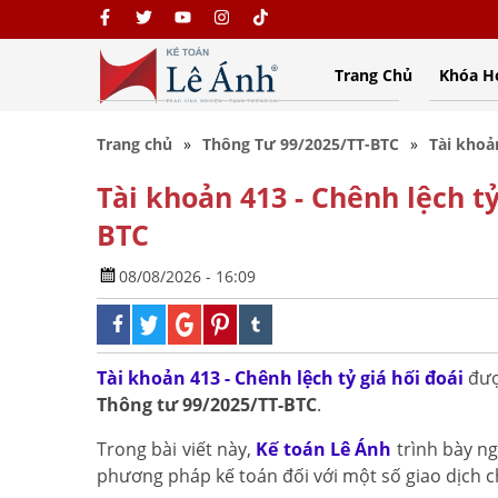
Trang Chủ
Khóa H
Trang chủ
Thông Tư 99/2025/TT-BTC
Tài khoả
Tài khoản 413 - Chênh lệch tỷ
BTC
08/08/2026 - 16:09
Tài khoản 413 - Chênh lệch tỷ giá hối đoái
đượ
Thông tư 99/2025/TT-BTC
.
Trong bài viết này,
Kế toán Lê Ánh
trình bày ng
phương pháp kế toán đối với một số giao dịch 