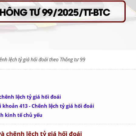
ênh lệch tỷ giá hối đoái theo Thông tư 99
chênh lệch tỷ giá hối đoái
 khoản 413 - Chênh lệch tỷ giá hối đoái
h kinh tế chủ yếu
và chênh lệch tỷ giá hối đoái