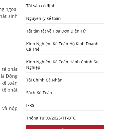
Tài sản cố định
ợng ngoại
hát sinh
Nguyên lý kế toán
Tất tần tật về Hóa Đơn Điện Tử
Kinh Nghiệm Kế Toán Hộ Kinh Doanh
Cá Thể
Kinh Nghiệm Kế Toán Hành Chính Sự
Nghiệp
h tế phát
t là Đồng
Tài Chính Cá Nhân
g kế toán
h tế phát
Sách Kế Toán
IFRS
n và nộp
Thông Tư 99/2025/TT-BTC