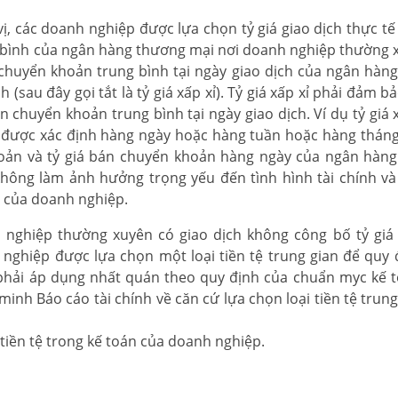
ị, các doanh nghiệp được lựa chọn tỷ giá giao dịch thực tế 
g bình của ngân hàng thương mại nơi doanh nghiệp thường 
n chuyển khoản trung bình tại ngày giao dịch của ngân hàn
(sau đây gọi tắt là tỷ giá xấp xỉ). Tỷ giá xấp xỉ phải đảm 
 chuyển khoản trung bình tại ngày giao dịch. Ví dụ tỷ giá x
h được xác định hàng ngày hoặc hàng tuần hoặc hàng tháng
hoản và tỷ giá bán chuyển khoản hàng ngày của ngân hàn
không làm ảnh hưởng trọng yếu đến tình hình tài chính và
n của doanh nghiệp.
ghiệp thường xuyên có giao dịch không công bố tỷ giá 
nghiệp được lựa chọn một loại tiền tệ trung gian để quy 
 phải áp dụng nhất quán theo quy định của chuẩn myc kế t
inh Báo cáo tài chính về căn cứ lựa chọn loại tiền tệ trung
ị tiền tệ trong kế toán của doanh nghiệp.