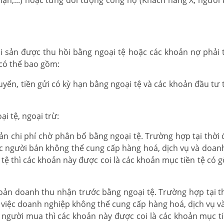
ạn,...) hoặc từng đối tượng công nợ (Khách hàng X, người bá
ài sản được thu hồi bằng ngoại tệ hoặc các khoản nợ phải 
 có thể bao gồm:
uyển, tiền gửi có kỳ hạn bằng ngoại tệ và các khoản đầu tư 
ại tệ, ngoại trừ:
ản chi phí chờ phân bổ bằng ngoại tệ. Trường hợp tại thời 
ệc người bán không thể cung cấp hàng hoá, dịch vụ và doan
 tệ thì các khoản này được coi là các khoản mục tiền tệ có 
hoản doanh thu nhận trước bằng ngoại tệ. Trường hợp tại t
 việc doanh nghiệp không thể cung cấp hàng hoá, dịch vụ và
 người mua thì các khoản này được coi là các khoản mục ti