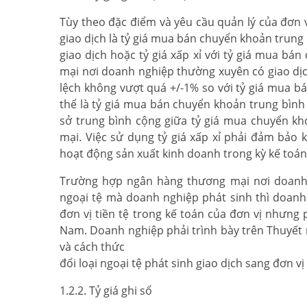
Tùy theo đặc điểm và yêu cầu quản lý của đơn v
giao dịch là tỷ giá mua bán chuyển khoản trun
giao dịch hoặc tỷ giá xấp xỉ với tỷ giá mua bá
mại nơi doanh nghiệp thường xuyên có giao dịch 
lệch không vượt quá +/-1% so với tỷ giá mua bán
thể là tỷ giá mua bán chuyển khoản trung bìn
sở trung bình cộng giữa tỷ giá mua chuyển k
mại. Việc sử dụng tỷ giá xấp xỉ phải đảm bảo 
hoạt động sản xuất kinh doanh trong kỳ kế toá
Trường hợp ngân hàng thương mại nơi doanh n
ngoại tệ mà doanh nghiệp phát sinh thì doanh 
đơn vị tiền tệ trong kế toán của đơn vị nhưng
Nam. Doanh nghiệp phải trình bày trên Thuyết m
và cách thức
đổi loại ngoại tệ phát sinh giao dịch sang đơn v
1.2.2. Tỷ giá ghi sổ