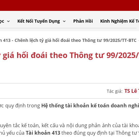
ọc
Kết Nối Tuyển Dụng
Phản Hồi
Kinh Nghiệm Kế 
n 413 - Chênh lệch tỷ giá hối đoái theo Thông tư 99/2025/TT-BTC
 giá hối đoái theo Thông tư 99/2025/
TS Lê
Tác giả:
c quy định trong
Hệ thống tài khoản kế toán doanh ngh
uyên tắc kế toán, kết cấu và nội dung phản ánh của tài kho
chủ yếu của
Tài khoản 413
theo đúng quy định tại Thông tư