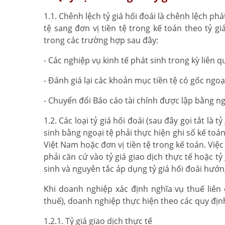
1.1. Chênh lệch tỷ giá hối đoái là chênh lệch ph
tệ sang đơn vị tiền tệ trong kế toán theo tỷ g
trong các trường hợp sau đây:
- Các nghiệp vụ kinh tế phát sinh trong kỳ liên 
- Đánh giá lại các khoản mục tiền tệ có gốc ngoại
- Chuyển đổi Báo cáo tài chính được lập bằng n
1.2. Các loại tỷ giá hối đoái (sau đây gọi tắt l
sinh bằng ngoại tệ phải thực hiện ghi sổ kế toán
Việt Nam hoặc đơn vị tiền tệ trong kế toán. Việc
phải căn cứ vào tỷ giá giao dịch thực tế hoặc tỷ
sinh và nguyên tắc áp dụng tỷ giá hối đoái hướn
Khi doanh nghiệp xác định nghĩa vụ thuế liên 
thuế), doanh nghiệp thực hiện theo các quy địn
1.2.1. Tỷ giá giao dịch thực tế