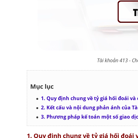
Tài khoản 413 - Ch
Mục lục
1. Quy định chung về tỷ giá hối đoái và 
2. Kết cấu và nội dung phản ánh của Tài
3. Phương pháp kế toán một số giao dịc
1. Quy định chung về tỷ giá hối đoái 