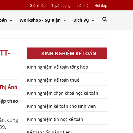
Giới thiệu
Tuyển dụng
Liên hệ
Hỏi đáp
Toán
Workshop - Sự Kiện
Dịch Vụ
TT-
KINH NGHIỆM KẾ TOÁN
Kinh nghiệm Kế toán tổng hợp
Kinh nghiệm Kế toán thuế
 Thị Ánh
Kinh nghiệm chọn khoá học kế toán
iệp theo
Kinh nghiệm kế toán cho sinh viên
Kinh nghiệm tin học kế toán
ản, cùng
 99.
Kế toán vốn bằng tiền