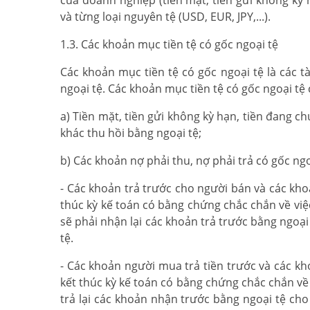
của doanh nghiệp (tiền mặt, tiền gửi không kỳ h
và từng loại nguyên tệ (USD, EUR, JPY,...).
1.3. Các khoản mục tiền tệ có gốc ngoại tệ
Các khoản mục tiền tệ có gốc ngoại tệ là các t
ngoại tệ. Các khoản mục tiền tệ có gốc ngoại tệ
a) Tiền mặt, tiền gửi không kỳ hạn, tiền đang ch
khác thu hồi bằng ngoại tệ;
b) Các khoản nợ phải thu, nợ phải trả có gốc ngo
- Các khoản trả trước cho người bán và các kho
thúc kỳ kế toán có bằng chứng chắc chắn về vi
sẽ phải nhận lại các khoản trả trước bằng ngoại
tệ.
- Các khoản người mua trả tiền trước và các k
kết thúc kỳ kế toán có bằng chứng chắc chắn về
trả lại các khoản nhận trước bằng ngoại tệ cho