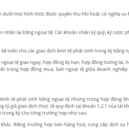
n dưới mọi hình thức được quyền thu hồi hoặc có nghĩa vụ 
ền nhận lại bằng ngoại tệ; Các khoản nhận ký quỹ, ký cược p
ổ kế toán cho các giao dịch kinh tế phát sinh trong kỳ bằng n
 ngoại tệ giao ngay, hợp đồng kỳ hạn, hợp đồng tương lai, 
 kết trong hợp đồng mua, bán ngoại tệ giữa doanh nghiệp
 kinh tế phát sinh bằng ngoại tệ nhưng trong hợp đồng k
g tỷ giá giao dịch thực tế quy định tại khoản 1.2.1 của tài 
nh trong kỳ cho từng trường hợp như sau:
 khác. Riêng trường hợp bán hàng hoá, cung cấp dịch vụ 