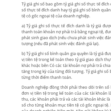
Tỷ giá ghi sổ bao gồm tỷ giá ghi sổ thực tế đích
sổ thực tế đích danh hay tỷ giá ghi sổ bình quâ
tệ có gốc ngoại tệ của doanh nghiệp.
a) Tỷ giá ghi sổ thực tế đích danh là tỷ giá đư
thanh toán khoản nợ phải trả bằng ngoại tệ, được
phát sinh giao dịch (nếu chưa phát sinh việc đán
tượng (nếu đã phát sinh việc đánh giá lại).
b) Tỷ giá ghi sổ bình quân gia quyền là tỷ giá đ
vị tiền tệ trong kế toán theo tỷ giá giao dịch th
khác hoặc bên Có các tài khoản nợ phải trả chi
tăng trong kỳ của từng đối tượng. Tỷ giá ghi sổ
từng thời điểm thanh toán.
Doanh nghiệp đồng thời phải theo dõi trên sổ k
đơn vị tiền tệ trong kế toán của các tài khoản 
thu, các khoản phải trả và các tài khoản khác là
sổ cho từng khoản mục tiền tệ có gốc ngoại tệ. D