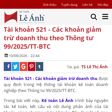
Giới thiệu
Tuyển dụng
Liên hệ
Hỏi đáp
Tài khoản 521 - Các khoản giảm
trừ doanh thu theo Thông tư
99/2025/TT-BTC
10/08/2026 - 22:44
TS Lê Thị Ánh
Tác giả:
Tài khoản 521 - Các khoản giảm trừ doanh thu
được
quy định trong Hệ thống tài khoản kế toán doanh
nghiệp theo Thông tư 99/2025/TT-BTC.
Trong bài viết này,
Kế toán Lê Ánh
trình bày nguyên
tắc kế toán, kết cấu và nội dung phản ánh của tài