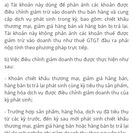
a) Tài khoản này dùng để phản ánh các khoản được
điều chỉnh giảm trừ vào doanh thu bán hàng và cung
cấp dịch vụ phát sinh trong kỳ, bao gồm: chiết khấu
thương mại, giảm giá hàng bán và hàng bán bị trả lại.
Tài khoản này không phản ánh các khoản thuế được
giảm trừ vào doanh thu như thuế GTGT đầu ra phải
nộp tính theo phương pháp trực tiếp.
b) Việc điều chỉnh giảm doanh thu được thực hiện như
sau:
- Khoản chiết khấu thương mại, giảm giá hàng bán,
hàng bán bị trả lại phát sinh cùng kỳ tiêu thụ sản phẩm,
hàng hóa dịch vụ được điều chỉnh giảm doanh thu của
kỳ phát sinh;
- Trường hợp sản phẩm, hàng hóa, dịch vụ đã tiêu thụ
từ các kỳ trước, đến kỳ sau mới phát sinh chiết khấu
thương mại, giảm giá hàng bán hoặc hàng bán bị trả lại
thì doanh nghiệp ghi giảm doanh thu theo nguyên tắc: