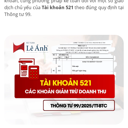
khoản, cùng phương pháp kế toán đối với một số giao
dịch chủ yếu của
Tài khoản 521
theo đúng quy định tại
Thông tư 99.