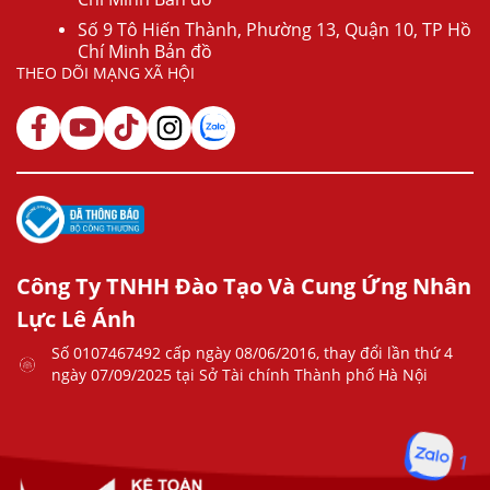
Số 9 Tô Hiến Thành, Phường 13, Quận 10, TP Hồ
Chí Minh Bản đồ
THEO DÕI MẠNG XÃ HỘI
Công Ty TNHH Đào Tạo Và Cung Ứng Nhân
Lực Lê Ánh
Số 0107467492 cấp ngày 08/06/2016, thay đổi lần thứ 4
ngày 07/09/2025 tại Sở Tài chính Thành phố Hà Nội
1