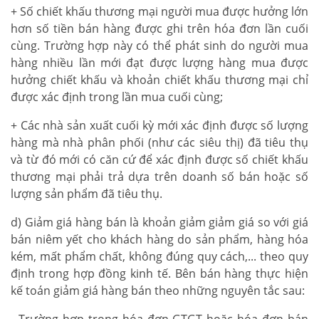
+ Số chiết khấu thương mại người mua được hưởng lớn
hơn số tiền bán hàng được ghi trên hóa đơn lần cuối
cùng. Trường hợp này có thể phát sinh do người mua
hàng nhiều lần mới đạt được lượng hàng mua được
hưởng chiết khấu và khoản chiết khấu thương mại chỉ
được xác định trong lần mua cuối cùng;
+ Các nhà sản xuất cuối kỳ mới xác định được số lượng
hàng mà nhà phân phối (như các siêu thị) đã tiêu thụ
và từ đó mới có căn cứ để xác định được số chiết khấu
thương mại phải trả dựa trên doanh số bán hoặc số
lượng sản phẩm đã tiêu thụ.
d) Giảm giá hàng bán là khoản giảm giảm giá so với giá
bán niêm yết cho khách hàng do sản phẩm, hàng hóa
kém, mất phẩm chất, không đúng quy cách,... theo quy
định trong hợp đồng kinh tế. Bên bán hàng thực hiện
kế toán giảm giá hàng bán theo những nguyên tắc sau:
- Trường hợp trong hóa đơn GTGT hoặc hóa đơn bán