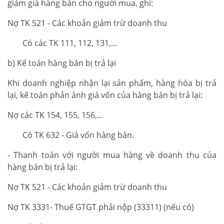
giảm giá hàng bán cho người mua, ghi:
Nợ TK 521 - Các khoản giảm trừ doanh thu
Có các TK 111, 112, 131,...
b) Kế toán hàng bán bị trả lại
Khi doanh nghiệp nhận lại sản phẩm, hàng hóa bị trả
lại, kế toán phản ánh giá vốn của hàng bán bị trả lại:
Nợ các TK 154, 155, 156,...
Có TK 632 - Giá vốn hàng bán.
- Thanh toán với người mua hàng về doanh thu của
hàng bán bị trả lại:
Nợ TK 521 - Các khoản giảm trừ doanh thu
Nợ TK 3331- Thuế GTGT phải nộp (33311) (nếu có)