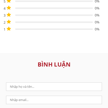
0%
5
0%
4
0%
3
0%
2
0%
1
BÌNH LUẬN