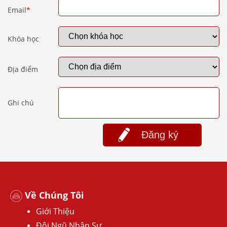
Email
*
Khóa học
Địa điểm
Ghi chú
Đăng ký
Về Chúng Tôi
Giới Thiệu
Đội Ngũ Nhân Sự