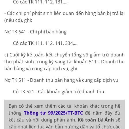
Có các TK 111, 112, 131,...
- Các chi phí phát sinh liên quan đến hàng bán bị trả lại
(nếu có), ghi:
Nợ TK 641 - Chi phí bán hàng
Có các TK 111, 112, 141, 334,...
c) Cuối kỳ kế toán, kết chuyển tổng số giảm trừ doanh
thu phát sinh trong kỳ sang tài khoản 511 - Doanh thu
bán hàng và cung cấp dịch vụ, ghi:
Nợ TK 511 - Doanh thu bán hàng và cung cấp dịch vụ
Có TK 521 - Các khoản giảm trừ doanh thu.
Bạn có thể xem thêm các tài khoản khác trong hệ
thống
Thông tư 99/2025/TT-BTC
để nắm đầy đủ
kết cấu và nội dung phản ánh.
Kế toán Lê Ánh
sẽ
cập nhật liên tục văn bản hướng dẫn và tổ chức các