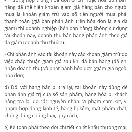
hàng đã thể hiện khoản giảm giá hàng bán cho người
mua là khoản giảm trừ vào số tiền người mua phải
thanh toán (giá bán phản ánh trên hóa đơn là giá đã
giảm) thì doanh nghiệp (bên bán hàng) không sử dụng
tài khoản này, doanh thu bán hàng phản ánh theo giá
đã giảm (doanh thu thuần).
- Chỉ phản ánh vào tài khoản này các khoản giảm trừ do
việc chấp thuận giảm giá sau khi đã bán hàng (đã ghi
nhận doanh thu) và phát hành hóa đơn (giảm giá ngoài
hóa đơn).
đ) Đối với hàng bán bị trả lại, tài khoản này dùng để
phản ánh giá trị của số sản phẩm, hàng hóa bị khách
hàng trả lại do các nguyên nhân: Vi phạm cam kết, vi
phạm hợp đồng kinh tế, hàng bị kém, mất phẩm chất,
không đúng chủng loại, quy cách,...
e) Kế toán phải theo dõi chi tiết chiết khấu thương mại,