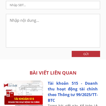
GỬI
BÀI VIẾT LIÊN QUAN
Tài khoản 515 - Doanh
thu hoạt động tài chính
theo Thông tư 99/2025/TT-
BTC
Trong bài viết này, Kế toán Lê