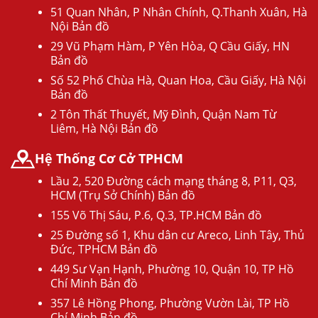
51 Quan Nhân, P Nhân Chính, Q.Thanh Xuân, Hà
Nội Bản đồ
29 Vũ Phạm Hàm, P Yên Hòa, Q Cầu Giấy, HN
Bản đồ
Số 52 Phố Chùa Hà, Quan Hoa, Cầu Giấy, Hà Nội
Bản đồ
2 Tôn Thất Thuyết, Mỹ Đình, Quận Nam Từ
Liêm, Hà Nội Bản đồ
Hệ Thống Cơ Cở TPHCM
Lầu 2, 520 Đường cách mạng tháng 8, P11, Q3,
HCM (Trụ Sở Chính) Bản đồ
155 Võ Thị Sáu, P.6, Q.3, TP.HCM Bản đồ
25 Đường số 1, Khu dân cư Areco, Linh Tây, Thủ
Đức, TPHCM Bản đồ
449 Sư Vạn Hạnh, Phường 10, Quận 10, TP Hồ
Chí Minh Bản đồ
357 Lê Hồng Phong, Phường Vườn Lài, TP Hồ
Chí Minh Bản đồ