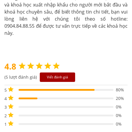
và khoá
học xuất nhập khẩu
cho người mới bắt đầu và
khoá học chuyên sâu, để biết thông tin chi tiết, bạn vui
lòng liên hệ với chúng tôi theo số hotline:
0904.84.88.55 để được tư vấn trực tiếp về các khoá học
này.
4.8
(5 lượt đánh giá)
Viết đánh giá
80%
5
20%
4
0%
3
0%
2
0%
1