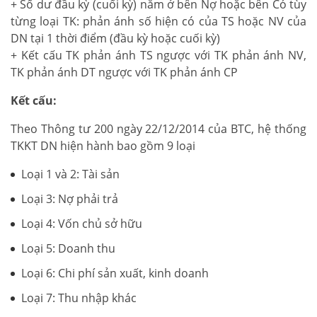
+ Số dư đầu kỳ (cuối kỳ) nằm ở bên Nợ hoặc bên Có tùy
từng loại TK: phản ánh số hiện có của TS hoặc NV của
DN tại 1 thời điểm (đầu kỳ hoặc cuối kỳ)
+ Kết cấu TK phản ánh TS ngược với TK phản ánh NV,
TK phản ánh DT ngược với TK phản ánh CP
Kết cấu:
Theo Thông tư 200 ngày 22/12/2014 của BTC, hệ thống
TKKT DN hiện hành bao gồm 9 loại
Loại 1 và 2: Tài sản
Loại 3: Nợ phải trả
Loại 4: Vốn chủ sở hữu
Loại 5: Doanh thu
Loại 6: Chi phí sản xuất, kinh doanh
Loại 7: Thu nhập khác