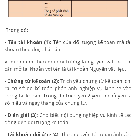
Trong đó:
- Tên tài khoản (1):
Tên của đối tượng kế toán mà tài
khoản theo dõi, phản ánh.
Ví dụ: muốn theo dõi đối tượng là nguyên vật liệu thì
cần mở tài khoản với tên là tài khoản Nguyên vật liệu.
- Chứng từ kế toán (2):
Trích yếu chứng từ kế toán, chỉ
ra cơ sở để kế toán phản ánh nghiệp vụ kinh tế vào
trong tài khoản. Trong đó trích yếu 2 yếu tố chủ yếu là
số hiệu và ngày tháng của chứng từ.
- Diễn giải (3):
Cho biết nội dung nghiệp vụ kinh tế tác
động đến đối tượng kế toán.
- Tài khoản đối ứng (4):
Theo nguyên tắc phản ánh vào