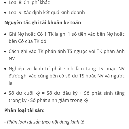
Loại 8: Chi phí khác
Loại 9: Xác định kết quả kinh doanh
Nguyên tắc ghi tài khoản kế toán
Ghi Nợ hoặc Có 1 TK là ghi 1 số tiền vào bên Nợ hoặc
bên Có của TK đó
Cách ghi vào TK phản ánh TS ngược với TK phản ánh
NV
Nghiệp vụ kinh tế phát sinh làm tăng TS hoặc NV
được ghi vào cùng bên có số dư TS hoặc NV và ngược
lại
Số dư cuối kỳ = Số dư đầu kỳ + Số phát sinh tăng
trong kỳ - Số phát sinh giảm trong kỳ
Phân loại tài sản:
- Phân loại tài sản theo nội dung kinh tế