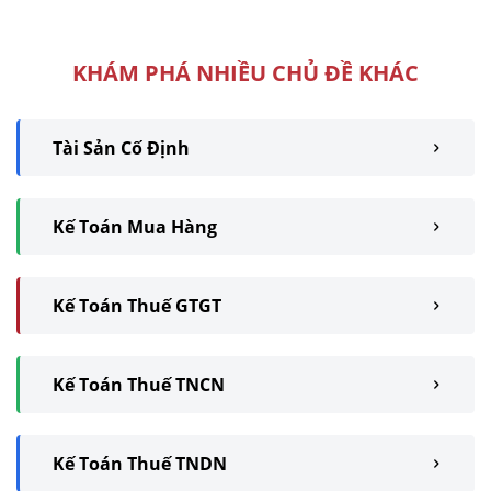
nhất định. Căn cứ Theo quy
định tại Thông ...
KHÁM PHÁ NHIỀU CHỦ ĐỀ KHÁC
Tài Sản Cố Định
Kế Toán Mua Hàng
Kế Toán Thuế GTGT
Kế Toán Thuế TNCN
Kế Toán Thuế TNDN