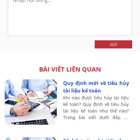
GỬI
BÀI VIẾT LIÊN QUAN
Quy định mới về tiêu hủy
tài liệu kế toán
Khi nào được tiêu hủy tài liệu
kế toán? Quy định về tiêu hủy
tài liệu kế toán như thế nào?
Trong bài viết dưới đây, kế
toán Lê Ánh sẽ hướng dẫn bạn
đọc về việc tiêu hủy tài liệu kế
...