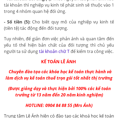
tài khoản thì nghiệp vụ kinh tế phát sinh sẽ thuộc vào 1
trong 4 nhóm quan hệ đối ứng.
- Số tiền (5):
Cho biêt quy mô của nghiệp vụ kinh tế
(tiền tệ) tác động đến đối tượng.
Tuy nhiên, để giản đơn việc phản ánh và quan tâm đến
yếu tố thể hiện bản chất của đối tượng thì chủ yếu
người ta sử dụng
tài khoản chữ T
để kiểm tra công việc.
KẾ TOÁN LÊ ÁNH
Chuyê
n đào tạo các
khóa học kế toán
thực hành và
làm dịch vụ kế toán thuế trọn gói tốt n
hất thị trường
(Được giảng dạy và thực hiện bởi 100% các kế toán
trưởng từ 13 năm đến 20 năm kinh nghiệm)
HOTLINE: 0904 84 88 55 (Mrs Ánh)
Trung tâm Lê Ánh hiện có đào tạo các khoá học kế toán