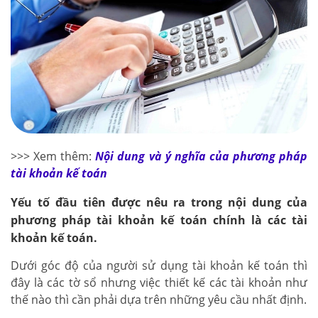
>>> Xem thêm:
Nội dung và ý nghĩa của phương pháp
tài khoản kế toán
Yếu tố đầu tiên được nêu ra trong nội dung của
phương pháp tài khoản kế toán chính là các
tài
khoản kế toán
.
Dưới góc độ của người sử dụng tài khoản kế toán thì
đây là các tờ sổ nhưng việc thiết kế các tài khoản như
thế nào thì cần phải dựa trên những yêu cầu nhất định.