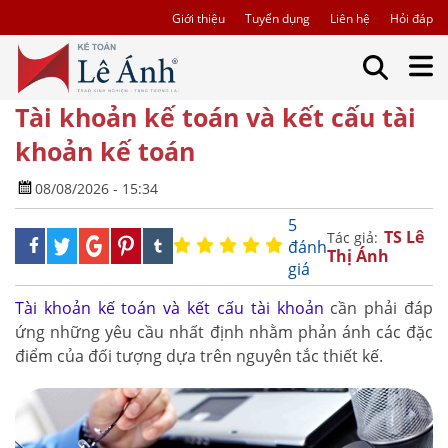
Giới thiệu
Tuyển dụng
Liên hệ
Hỏi đáp
Tài khoản kế toán và kết cấu tài
khoản kế toán
08/08/2026 - 15:34
5
TS Lê
Tác giả:
đánh
Thị Ánh
giá
Tài khoản kế toán và kết cấu tài khoản
cần phải đáp
ứng những yêu cầu nhất định nhằm phản ánh các đặc
điểm của đối tượng dựa trên nguyên tắc thiết kế.