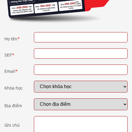
Họ tên
*
SĐT
*
Email
*
Khóa học
Địa điểm
Ghi chú