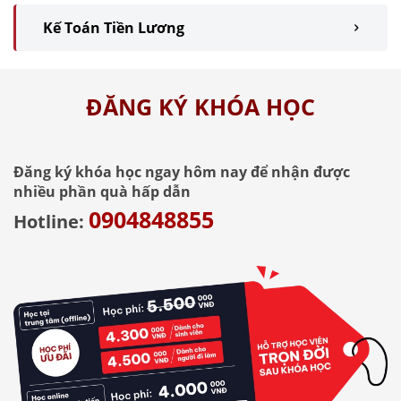
Kế Toán Tiền Lương
ĐĂNG KÝ KHÓA HỌC
Đăng ký khóa học ngay hôm nay để nhận được
nhiều phần quà hấp dẫn
0904848855
Hotline: