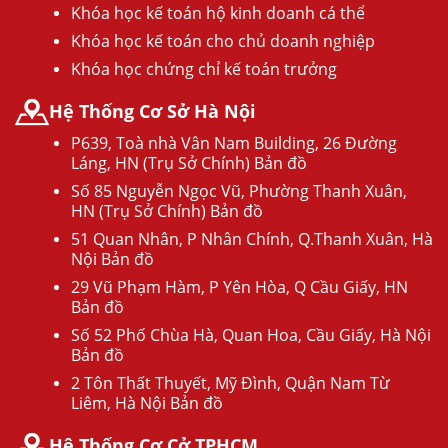
Khóa học kế toán hộ kinh doanh cá thể
Khóa học kế toán cho chủ doanh nghiệp
Khóa học chứng chỉ kế toán trưởng
Hệ Thống Cơ Sở Hà Nội
P639, Toà nhà Vân Nam Building, 26 Đường
Láng, HN (Trụ Sở Chính) Bản đồ
Số 85 Nguyễn Ngọc Vũ, Phường Thanh Xuân,
HN (Trụ Sở Chính) Bản đồ
51 Quan Nhân, P Nhân Chính, Q.Thanh Xuân, Hà
Nội Bản đồ
29 Vũ Phạm Hàm, P Yên Hòa, Q Cầu Giấy, HN
Bản đồ
Số 52 Phố Chùa Hà, Quan Hoa, Cầu Giấy, Hà Nội
Bản đồ
2 Tôn Thất Thuyết, Mỹ Đình, Quận Nam Từ
Liêm, Hà Nội Bản đồ
Hệ Thống Cơ Cở TPHCM