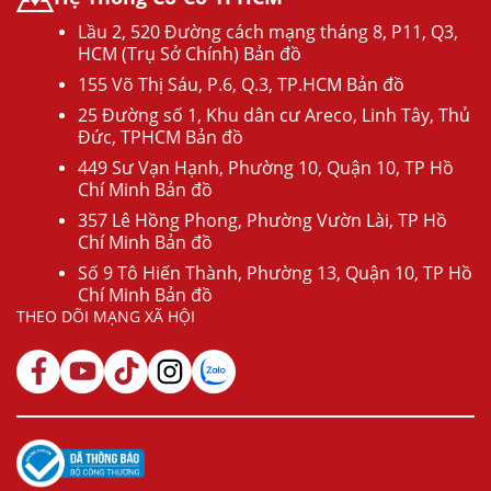
Lầu 2, 520 Đường cách mạng tháng 8, P11, Q3,
HCM (Trụ Sở Chính) Bản đồ
155 Võ Thị Sáu, P.6, Q.3, TP.HCM Bản đồ
25 Đường số 1, Khu dân cư Areco, Linh Tây, Thủ
Đức, TPHCM Bản đồ
449 Sư Vạn Hạnh, Phường 10, Quận 10, TP Hồ
Chí Minh Bản đồ
357 Lê Hồng Phong, Phường Vườn Lài, TP Hồ
Chí Minh Bản đồ
Số 9 Tô Hiến Thành, Phường 13, Quận 10, TP Hồ
Chí Minh Bản đồ
THEO DÕI MẠNG XÃ HỘI