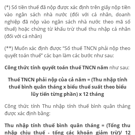
(*) Số tiền thuế đã nộp được xác định trên giấy nộp tiền
vào ngân sách nhà nước (đối với cá nhân, doanh
nghiệp đã nộp vào ngân sách nhà nước theo mã số
thuế) hoặc chứng từ khấu trừ thuế thu nhập cá nhân
(đối với cá nhân)
(**) Muốn xác định được “Số thuế TNCN phải nộp theo
quyết toán thuế” các bạn làm các bước như sau:
Công thức tính quyết toán thuế TNCN năm
như sau:
Thuế TNCN phải nộp của cả năm = (Thu nhập tính
thuế bình quân tháng x biểu thuế suất theo biểu
lũy tiến từng phần) x 12 tháng
Công thức tính Thu nhập tính thuế bình quân tháng
được xác định bằng:
Thu nhập tính thuế bình quân tháng = (Tổng thu
nhập chịu thuế - tổng các khoản giảm trừ)/ 12