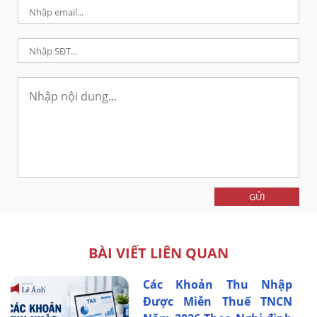
GỬI
BÀI VIẾT LIÊN QUAN
Các Khoản Thu Nhập
Được Miễn Thuế TNCN