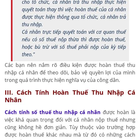
cho tổ chức, cá nhân trả thu nhập thực hiện
quyết toán thay thì việc hoàn thuế của cá nhân
được thực hiện thông qua tổ chức, cá nhân trả
thu nhập.
Cá nhân trực tiếp quyết toán với cơ quan thuế
nếu có số thuế nộp thừa thì được hoàn thuế,
hoặc bù trừ với số thuế phải nộp của kỳ tiếp
theo."
Các bạn nên nắm rõ điều kiện được hoàn thuế thu
nhập cá nhân để theo dõi, bảo vệ quyền lợi của mình
trong quá trình thực hiện nghĩa vụ của công dân.
III. Cách Tính Hoàn Thuế Thu Nhập Cá
Nhân
Cách tính số thuế thu nhập cá nhân
được hoàn là
việc khá quan trọng đối với cá nhân nộp thuế nhưng
cũng không hề đơn giản. Tùy thuộc vào trường hợp
được hoàn thuế khác nhau mà từ đó có những cách