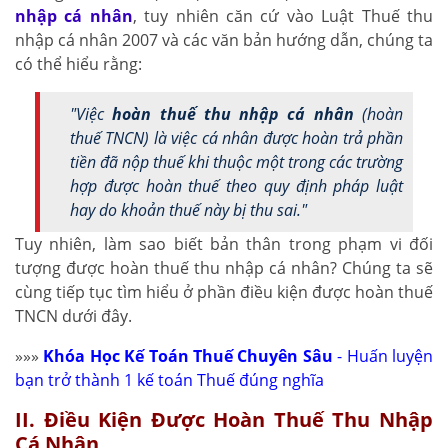
nhập cá nhân
, tuy nhiên căn cứ vào Luật Thuế thu
nhập cá nhân 2007 và các văn bản hướng dẫn, chúng ta
có thể hiểu rằng:
"Việc
hoàn thuế thu nhập cá nhân
(hoàn
thuế TNCN) là việc cá nhân được hoàn trả phần
tiền đã nộp thuế khi thuộc một trong các trường
hợp được hoàn thuế theo quy định pháp luật
hay do khoản thuế này bị thu sai."
Tuy nhiên, làm sao biết bản thân trong phạm vi đối
tượng được hoàn thuế thu nhập cá nhân? Chúng ta sẽ
cùng tiếp tục tìm hiểu ở phần điều kiện được hoàn thuế
TNCN dưới đây.
»»»
Khóa Học Kế Toán Thuế Chuyên Sâu
- Huấn luyện
bạn trở thành 1 kế toán Thuế đúng nghĩa
II. Điều Kiện Được Hoàn Thuế Thu Nhập
Cá Nhân