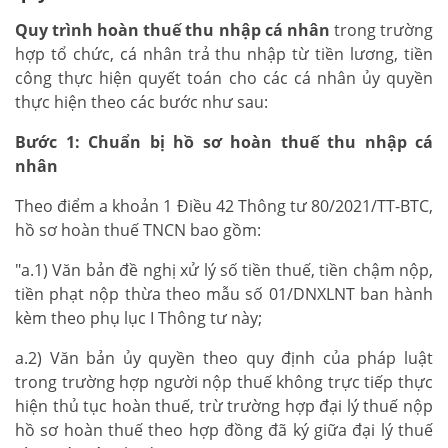
Quy trình hoàn thuế thu nhập cá nhân
trong trường
hợp tổ chức, cá nhân trả thu nhập từ tiền lương, tiền
công thực hiện quyết toán cho các cá nhân ủy quyền
thực hiện theo các bước như sau:
Bước 1: Chuẩn bị hồ sơ hoàn thuế thu nhập cá
nhân
Theo điểm a khoản 1 Điều 42 Thông tư 80/2021/TT-BTC,
hồ sơ hoàn thuế TNCN bao gồm:
"a.1) Văn bản đề nghị xử lý số tiền thuế, tiền chậm nộp,
tiền phạt nộp thừa theo mẫu số 01/DNXLNT ban hành
kèm theo phụ lục I Thông tư này;
a.2) Văn bản ủy quyền theo quy định của pháp luật
trong trường hợp người nộp thuế không trực tiếp thực
hiện thủ tục hoàn thuế, trừ trường hợp đại lý thuế nộp
hồ sơ hoàn thuế theo hợp đồng đã ký giữa đại lý thuế