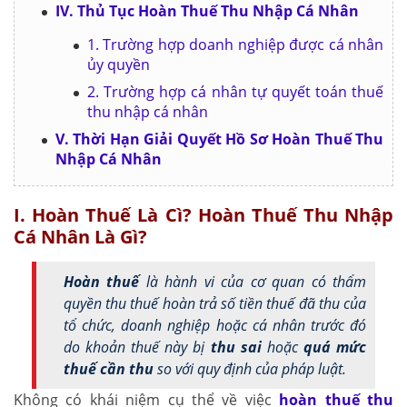
IV. Thủ Tục Hoàn Thuế Thu Nhập Cá Nhân
1. Trường hợp doanh nghiệp được cá nhân
ủy quyền
2. Trường hợp cá nhân tự quyết toán thuế
thu nhập cá nhân
V. Thời Hạn Giải Quyết Hồ Sơ Hoàn Thuế Thu
Nhập Cá Nhân
I. Hoàn Thuế Là Cì? Hoàn Thuế Thu Nhập
Cá Nhân Là Gì?
Hoàn thuế
là hành vi của cơ quan có thẩm
quyền thu thuế hoàn trả số tiền thuế đã thu của
tổ chức, doanh nghiệp hoặc cá nhân trước đó
do khoản thuế này bị
thu sai
hoặc
quá mức
thuế cần thu
so với quy định của pháp luật.
Không có khái niệm cụ thể về việc
hoàn thuế thu