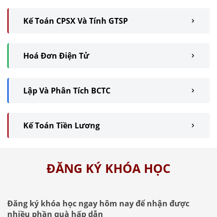
Kế Toán CPSX Và Tính GTSP
Hoá Đơn Điện Tử
Lập Và Phân Tích BCTC
Kế Toán Tiền Lương
ĐĂNG KÝ KHÓA HỌC
Đăng ký khóa học ngay hôm nay để nhận được
nhiều phần quà hấp dẫn