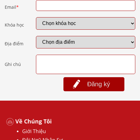
Email
*
Khóa học
Địa điểm
Ghi chú
Đăng ký
Về Chúng Tôi
Giới Thiệu
Đội Ngũ Nhân Sự