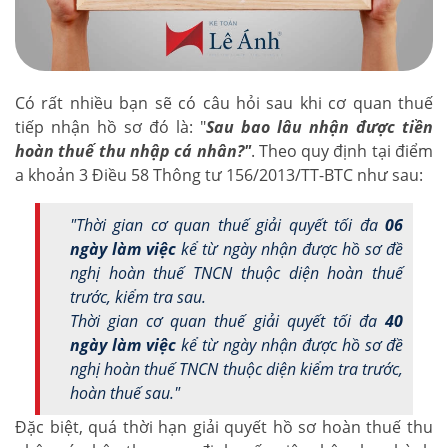
Có rất nhiều bạn sẽ có câu hỏi sau khi cơ quan thuế
tiếp nhận hồ sơ đó là: "
Sau bao lâu nhận được tiền
hoàn thuế thu nhập cá nhân?"
. Theo quy định tại điểm
a khoản 3 Điều 58 Thông tư 156/2013/TT-BTC như sau:
"Thời gian cơ quan thuế giải quyết tối đa
06
ngày làm việc
kể từ ngày nhận được hồ sơ đề
nghị hoàn thuế TNCN thuộc diện hoàn thuế
trước, kiểm tra sau.
Thời gian cơ quan thuế giải quyết tối đa
40
ngày làm việc
kể từ ngày nhận được hồ sơ đề
nghị hoàn thuế TNCN thuộc diện kiểm tra trước,
hoàn thuế sau."
Đặc biệt, quá thời hạn giải quyết hồ sơ hoàn thuế thu