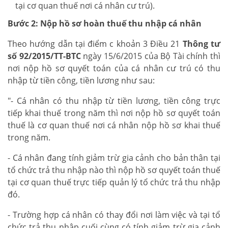
tại cơ quan thuế nơi cá nhân cư trú).
Bước 2: Nộp hồ sơ hoàn thuế thu nhập cá nhân
Theo hướng dẫn tại điểm c khoản 3 Điều 21
Thông tư
số 92/2015/TT-BTC
ngày 15/6/2015 của Bộ Tài chính thì
nơi nộp hồ sơ quyết toán của cá nhân cư trú có thu
nhập từ tiền công, tiền lương như sau:
"- Cá nhân có thu nhập từ tiền lương, tiền công trực
tiếp khai thuế trong năm thì nơi nộp hồ sơ quyết toán
thuế là cơ quan thuế nơi cá nhân nộp hồ sơ khai thuế
trong năm.
- Cá nhân đang tính giảm trừ gia cảnh cho bản thân tại
tổ chức trả thu nhập nào thì nộp hồ sơ quyết toán thuế
tại cơ quan thuế trực tiếp quản lý tổ chức trả thu nhập
đó.
- Trường hợp cá nhân có thay đổi nơi làm việc và tại tổ
chức trả thu nhập cuối cùng có tính giảm trừ gia cảnh