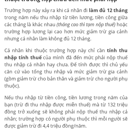
Trường hợp này xảy ra khi cá nhân đi
làm đủ 12 tháng
trong năm nếu thu nhập từ tiền lương, tiền công giữa
các tháng là khác nhau
(tháng cao thì tạm nộp thuế)
hoặc
trường hợp lương lại cao hơn mức giảm trừ gia cảnh
nhưng cá nhân làm không đủ 12 tháng.
Cá nhân khi thuộc trường hợp này chỉ cần
tính thu
nhập tính thuế
của mình đã đến mức phải nộp thuế
thu nhập cá nhân hay chưa. Để tính được thì chủ yếu
căn cứ vào tổng thu nhập và mức giảm trừ gia cảnh
(gồm giảm trừ cho bản thân và giảm trừ cho người phụ
thuộc).
Nếu thu nhập từ tiền công, tiền lương trong năm của
bạn (trừ đi thu nhập được miễn thuế) mà từ 132 triệu
đồng trở xuống sẽ không phải nộp thuế thu nhập cá
nhân; trường hợp có người phụ thuộc thì mỗi người sẽ
được giảm trừ đi 4,4 triệu đồng/năm.