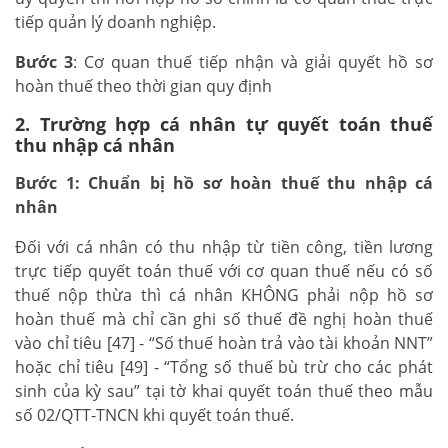
tiếp quản lý doanh nghiệp.
Bước 3
: Cơ quan thuế tiếp nhận và giải quyết hồ sơ
hoàn thuế theo thời gian quy định
2. Trường hợp cá nhân tự quyết toán thuế
thu nhập cá nhân
Bước 1: Chuẩn bị hồ sơ hoàn thuế thu nhập cá
nhân
Đối với cá nhân có thu nhập từ tiền công, tiền lương
trực tiếp quyết toán thuế với cơ quan thuế nếu có số
thuế nộp thừa thì cá nhân KHÔNG phải nộp hồ sơ
hoàn thuế mà chỉ cần ghi số thuế đề nghị hoàn thuế
vào chỉ tiêu [47] - “Số thuế hoàn trả vào tài khoản NNT”
hoặc chỉ tiêu [49] - “Tổng số thuế bù trừ cho các phát
sinh của kỳ sau” tại tờ khai quyết toán thuế theo mẫu
số 02/QTT-TNCN khi quyết toán thuế.