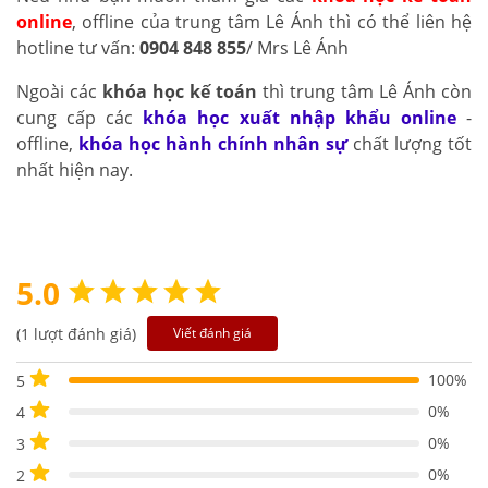
online
, offline của trung tâm Lê Ánh thì có thể liên hệ
hotline tư vấn:
0904 848 855
/ Mrs Lê Ánh
Ngoài các
khóa học kế toán
thì trung tâm Lê Ánh còn
cung cấp các
khóa học xuất nhập khẩu online
-
offline,
khóa học hành chính nhân sự
chất lượng tốt
nhất hiện nay.
5.0
(1 lượt đánh giá)
Viết đánh giá
100%
5
0%
4
0%
3
0%
2