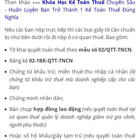
Than khảo »»»
Khóa Học Kế Toán Thuế
Chuyên Sâu
- Huấn Luyện Bạn Trở Thành 1 Kế Toán Thuế Đúng
Nghĩa
Nếu các bạn nộp trực tiếp thì các loại giấy tờ cần chuẩn
bị như bên dưới rồi đi nộp ở cơ quan thuế. Bao gồm:
Tờ khai quyết toán thuế theo
mẫu số 02/QTT-TNCN
.
Bảng kê
02-1BK-QTT-TNCN
Chứng từ khấu trừ, miễn thuế thu nhập cá nhân
(là
chứng từ khấu trừ thuế mà doanh nghiệp cấp cho các
bạn)
Chứng minh nhân dân;
Bản chụp
hợp đồng lao động
(nếu quyết toán thuế tại
cơ quan thuế quản lý doanh nghiệp giảm trừ gia cảnh,
người phụ thuộc)
Hoặc sổ hộ khẩu/giấy tạm trú (nếu quyết toán thuế