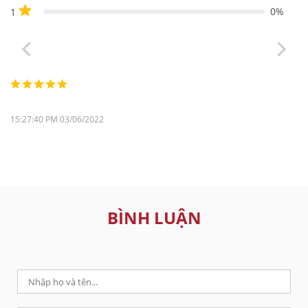
0%
1
15:27:40 PM 03/06/2022
BÌNH LUẬN