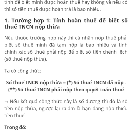
tính để biết mình được hoàn thuế hay không và nếu có
thì số tiền thuế được hoàn trả là bao nhiêu.
1. Trường hợp 1
: Tính hoàn thuế để biết số
thuế TNCN nộp thừa
Nếu thuộc trường hợp này thì cá nhân nộp thuế phải
biết số thuế mình đã tạm nộp là bao nhiêu và tính
chính xác số thuế phải nộp để biết số tiền chênh lệch
(số thuế nộp thừa).
Ta có công thức:
Số thuế TNCN nộp thừa = (*) Số thuế TNCN đã nộp -
(**) Số thuế TNCN phải nộp theo quyết toán thuế
⇒ Nếu kết quả công thức này là số dương thì đó là số
tiền nộp thừa, ngược lại ra âm là bạn đang nộp thiếu
tiền thuế.
Trong đó: