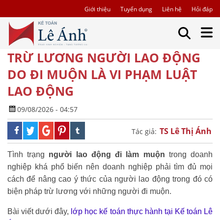
Giới thiệu
Tuyển dụng
Liên hệ
Hỏi đáp
TRỪ LƯƠNG NGƯỜI LAO ĐỘNG
DO ĐI MUỘN LÀ VI PHẠM LUẬT
LAO ĐỘNG
09/08/2026 - 04:57
TS Lê Thị Ánh
Tác giả:
Tình trạng
người lao động đi làm muộn
trong doanh
nghiệp khá phổ biến nên doanh nghiệp phải tìm đủ mọi
cách để nâng cao ý thức của người lao động trong đó có
biện pháp trừ lương với những người đi muộn.
Bài viết dưới đây,
lớp học kế toán thực hành tại Kế toán Lê