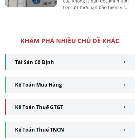
của không ít bạn đọc khi muốn
tra cứu thời hạn bảo hiểm y tế.
Kế toán Lê Ánh sẽ hướng dẫn
bạn đọc cách tra cứu thời hạn
...
KHÁM PHÁ NHIỀU CHỦ ĐỀ KHÁC
Tài Sản Cố Định
Kế Toán Mua Hàng
Kế Toán Thuế GTGT
Kế Toán Thuế TNCN