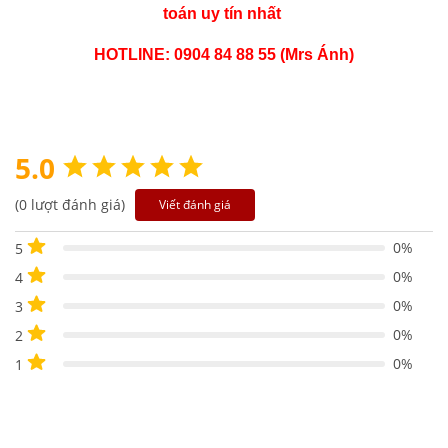
toán uy tín nhất
HOTLINE: 0904 84 88 55 (Mrs Ánh)
5.0
(0 lượt đánh giá)
Viết đánh giá
0%
5
0%
4
0%
3
0%
2
0%
1