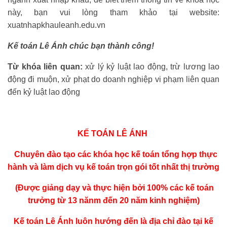
này, bạn vui lòng tham khảo tại website:
xuatnhapkhauleanh.edu.vn
Kế toán Lê Ánh chúc bạn thành công!
Từ khóa liên quan:
xử lý kỷ luật lao động, trừ lương lao
động đi muộn, xử phạt do doanh nghiệp vi phạm liên quan
đến kỷ luật lao động
KẾ TOÁN LÊ ÁNH
Chuyên đào tạo các khóa
học kế toán tổng hợp thực
hành
và làm dịch vụ kế toán trọn gói tốt nhất thị trường
(Được giảng dạy và thực hiện bởi 100% các kế toán
trưởng từ 13 nănm đến 20 năm kinh nghiệm)
Kế toán Lê Ánh luôn hướng đến là địa chỉ đào tại kế