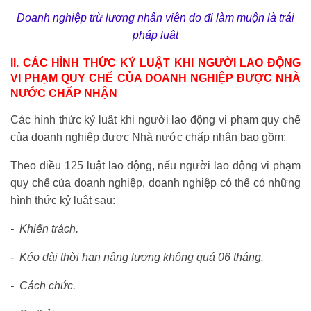
Doanh nghiệp trừ lương nhân viên do đi làm muộn là trái
pháp luật
II. CÁC HÌNH THỨC KỶ LUẬT KHI NGƯỜI LAO ĐỘNG
VI PHẠM QUY CHẾ CỦA DOANH NGHIỆP ĐƯỢC NHÀ
NƯỚC CHẤP NHẬN
Các hình thức kỷ luât khi người lao động vi phạm quy chế
của doanh nghiệp được Nhà nước chấp nhận bao gồm:
Theo điều 125 luật lao động, nếu người lao động vi phạm
quy chế của doanh nghiệp, doanh nghiệp có thể có những
hình thức kỷ luật sau:
- Khiển trách.
- Kéo dài thời hạn nâng lương không quá 06 tháng.
- Cách chức.