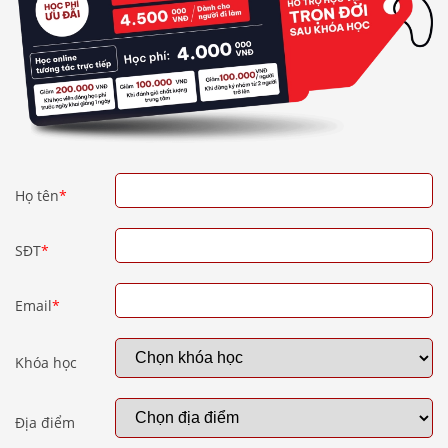
Họ tên
*
SĐT
*
Email
*
Khóa học
Địa điểm