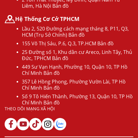
Liêm, Hà Nội Bản đồ
Hệ Thống Cơ Cở TPHCM
Lầu 2, 520 Đường cách mạng tháng 8, P11, Q3,
HCM (Trụ Sở Chính) Bản đồ
155 Võ Thị Sáu, P.6, Q.3, TP.HCM Bản đồ
25 Đường số 1, Khu dân cư Areco, Linh Tây, Thủ
Đức, TPHCM Bản đồ
449 Sư Vạn Hạnh, Phường 10, Quận 10, TP Hồ
Chí Minh Bản đồ
357 Lê Hồng Phong, Phường Vườn Lài, TP Hồ
Chí Minh Bản đồ
Số 9 Tô Hiến Thành, Phường 13, Quận 10, TP Hồ
Chí Minh Bản đồ
THEO DÕI MẠNG XÃ HỘI