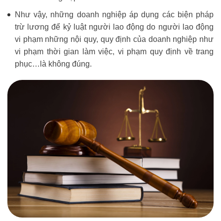
Như vậy, những doanh nghiệp áp dụng các biện pháp
trừ lương để kỷ luật người lao động do người lao động
vi phạm những nội quy, quy định của doanh nghiệp như
vi phạm thời gian làm việc, vi phạm quy định về trang
phục…là không đúng.