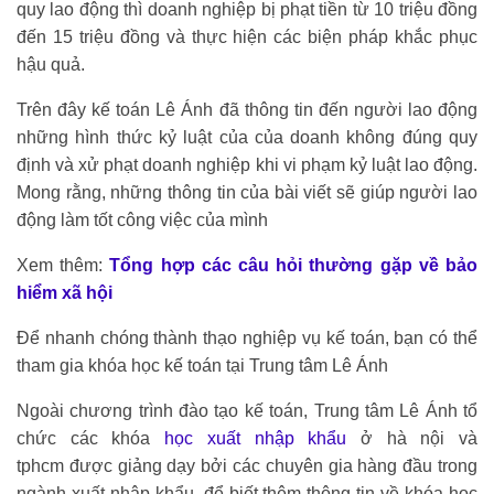
quy lao động thì doanh nghiệp bị phạt tiền từ 10 triệu đồng
đến 15 triệu đồng và thực hiện các biện pháp khắc phục
hậu quả.
Trên đây kế toán Lê Ánh đã thông tin đến người lao động
những hình thức kỷ luật của của doanh không đúng quy
định và xử phạt doanh nghiệp khi vi phạm kỷ luật lao động.
Mong rằng, những thông tin của bài viết sẽ giúp người lao
động làm tốt công việc của mình
Xem thêm:
Tổng hợp các câu hỏi thường gặp về bảo
hiểm xã hội
Để nhanh chóng thành thạo nghiệp vụ kế toán, bạn có thể
tham gia khóa học kế toán tại Trung tâm Lê Ánh
Ngoài chương trình đào tạo kế toán, Trung tâm Lê Ánh tổ
chức các khóa
học xuất nhập khẩu
ở hà nội và
tphcm được giảng dạy bởi các chuyên gia hàng đầu trong
ngành xuất nhập khẩu, để biết thêm thông tin về khóa học