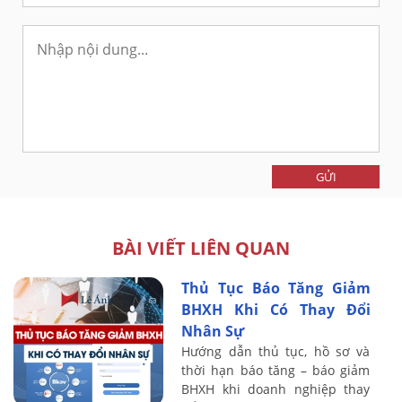
GỬI
BÀI VIẾT LIÊN QUAN
Thủ Tục Báo Tăng Giảm
BHXH Khi Có Thay Đổi
Nhân Sự
Hướng dẫn thủ tục, hồ sơ và
thời hạn báo tăng – báo giảm
BHXH khi doanh nghiệp thay