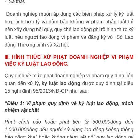
- Sa thải.
Doanh nghiệp muốn áp dụng các biện pháp xử lý kỷ luật
hợp tình hợp lý và đảm bảo không vi phạm pháp luật thì
nên xây dựng nội quy, quy chế lao động ghi rõ hình thức kỷ
luật nếu người lao động vi phạm và đăng ký với Sở Lao
động Thương binh và Xã hội.
III. HÌNH THỨC XỬ PHẠT DOANH NGHIỆP VI PHẠM
VIỆC KỶ LUẬT LAO ĐỘNG.
Quy định về mức phạt doanh nghiệp vi phạm quy định liên
quan đến xử lý,
kỷ luật lao động
được quy định tại điều
15 nghị định 95/2013/NĐ-CP như sau:
“Điều 1: Vi phạm quy định về kỷ luật lao động, trách
nhiệm vật chất
Phạt cảnh cáo hoặc phạt tiền từ 500.000đồng đến
1.000.000đồng nếu người sử dụng lao động không thông
báo công khai hoặc không niêm yết nội quy lao động tại