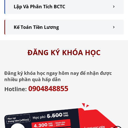
Lập Và Phân Tích BCTC
Kế Toán Tiền Lương
ĐĂNG KÝ KHÓA HỌC
Đăng ký khóa học ngay hôm nay để nhận được
nhiều phần quà hấp dẫn
0904848855
Hotline: