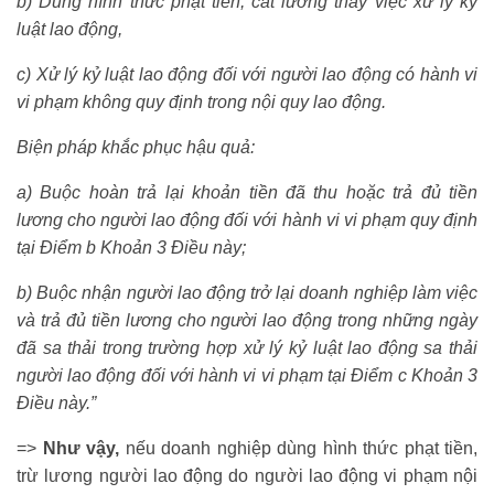
b) Dùng hình thức phạt tiền, cắt lương thay việc xử lý kỷ
luật lao động,
c) Xử lý kỷ luật lao động đối với người lao động có hành vi
vi phạm không quy định trong nội quy lao động.
Biện pháp khắc phục hậu quả:
a) Buộc hoàn trả lại khoản tiền đã thu hoặc trả đủ tiền
lương cho người lao động đối với hành vi vi phạm quy định
tại Điểm b Khoản 3 Điều này;
b) Buộc nhận người lao động trở lại doanh nghiệp làm việc
và trả đủ tiền lương cho người lao động trong những ngày
đã sa thải trong trường hợp xử lý kỷ luật lao động sa thải
người lao động đối với hành vi vi phạm tại Điểm c Khoản 3
Điều này.”
=>
Như vậy,
nếu doanh nghiệp dùng hình thức phạt tiền,
trừ lương người lao động do người lao động vi phạm nội