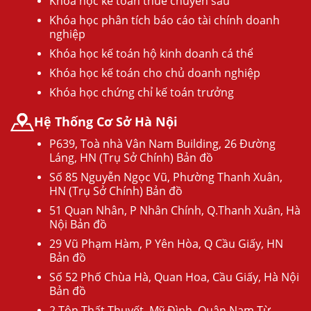
Khóa học kế toán thuế chuyên sâu
Khóa học phân tích báo cáo tài chính doanh
nghiệp
Khóa học kế toán hộ kinh doanh cá thể
Khóa học kế toán cho chủ doanh nghiệp
Khóa học chứng chỉ kế toán trưởng
Hệ Thống Cơ Sở Hà Nội
P639, Toà nhà Vân Nam Building, 26 Đường
Láng, HN (Trụ Sở Chính) Bản đồ
Số 85 Nguyễn Ngọc Vũ, Phường Thanh Xuân,
HN (Trụ Sở Chính) Bản đồ
51 Quan Nhân, P Nhân Chính, Q.Thanh Xuân, Hà
Nội Bản đồ
29 Vũ Phạm Hàm, P Yên Hòa, Q Cầu Giấy, HN
Bản đồ
Số 52 Phố Chùa Hà, Quan Hoa, Cầu Giấy, Hà Nội
Bản đồ
2 Tôn Thất Thuyết, Mỹ Đình, Quận Nam Từ