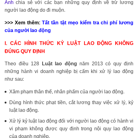
Ánh
chia sẻ với các bạn những quy định về trừ lương
người lao động do đi muộn.
>>> Xem thêm:
Tất tần tật mẹo kiểm tra chi phí lương
của người lao động
I. CÁC HÌNH THỨC KỶ LUẬT LAO ĐỘNG KHÔNG
ĐÚNG QUY ĐỊNH
Theo điều 128
Luật lao động
năm 2013 có quy định
những hành vi doanh nghiệp bị cấm khi xử lý lao động
như sau:
Xâm phạm thân thể, nhân phẩm của người lao động.
Dùng hình thức phạt tiền, cắt lương thay việc xử lý, kỷ
luật lao động.
Xử lý kỷ luật lao động đối với người lao động có hành vi
vi phạm không được quy định trong nội quy lao động
của doanh nghiệp.