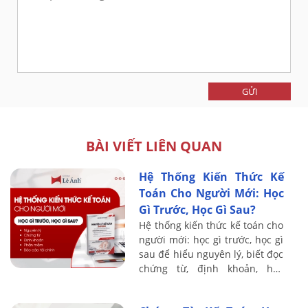
GỬI
BÀI VIẾT LIÊN QUAN
Hệ Thống Kiến Thức Kế
Toán Cho Người Mới: Học
Gì Trước, Học Gì Sau?
Hệ thống kiến thức kế toán cho
người mới: học gì trước, học gì
sau để hiểu nguyên lý, biết đọc
chứng từ, định khoản, học
thuế, phần mềm và báo cáo tài
chính.