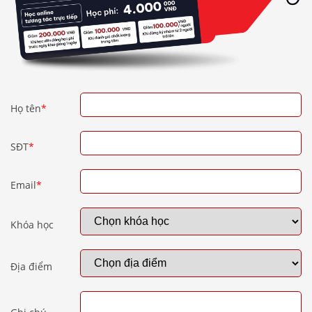
Họ tên
*
SĐT
*
Email
*
Khóa học
Địa điểm