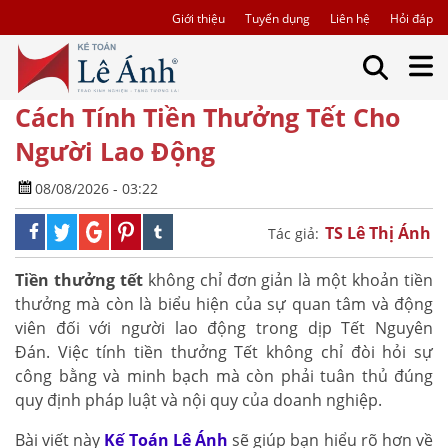
Giới thiệu
Tuyển dụng
Liên hệ
Hỏi đáp
Cách Tính Tiền Thưởng Tết Cho
Người Lao Động
08/08/2026 - 03:22
TS Lê Thị Ánh
Tác giả:
Tiền thưởng tết
không chỉ đơn giản là một khoản tiền
thưởng mà còn là biểu hiện của sự quan tâm và động
viên đối với người lao động trong dịp Tết Nguyên
Đán. Việc tính tiền thưởng Tết không chỉ đòi hỏi sự
công bằng và minh bạch mà còn phải tuân thủ đúng
quy định pháp luật và nội quy của doanh nghiệp.
Bài viết này
Kế Toán Lê Ánh
sẽ giúp bạn hiểu rõ hơn về