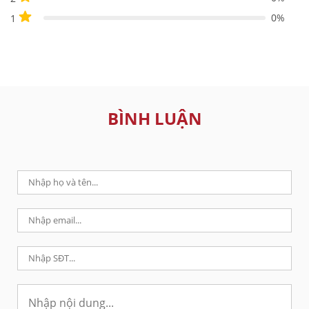
0%
1
BÌNH LUẬN