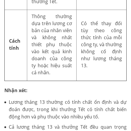
thưởng Tết.
Thông thường
dựa trên lương cơ
Có thể thay đổi
bản của nhân viên
tùy theo công
và không nhất
thức tính của mỗi
Cách
thiết phụ thuộc
công ty, và thường
tính
vào kết quả kinh
không cố định
doanh của công
như lương tháng
ty hoặc hiệu suất
13.
cá nhân.
Nhận xét:
Lương tháng 13 thường có tính chất ổn định và dự
đoán được, trong khi thưởng Tết có tính chất biến
động hơn và phụ thuộc vào nhiều yếu tố.
Cả lương tháng 13 và thưởng Tết đều quan trọng