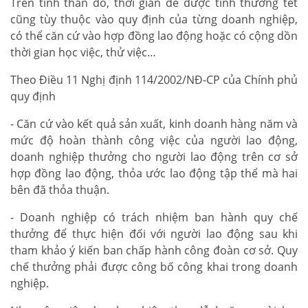
Trên tinh thần đó, thời gian để được tính thưởng tết
cũng tùy thuộc vào quy định của từng doanh nghiệp,
có thể căn cứ vào hợp đồng lao động hoặc có cộng dồn
thời gian học việc, thử việc…
Theo Điều 11 Nghị định 114/2002/NĐ-CP của Chính phủ
quy định
- Căn cứ vào kết quả sản xuất, kinh doanh hàng năm và
mức độ hoàn thành công việc của người lao động,
doanh nghiệp thưởng cho người lao động trên cơ sở
hợp đồng lao động, thỏa ước lao động tập thể mà hai
bên đã thỏa thuận.
- Doanh nghiệp có trách nhiệm ban hành quy chế
thưởng để thực hiện đối với người lao động sau khi
tham khảo ý kiến ban chấp hành công đoàn cơ sở. Quy
chế thưởng phải được công bố công khai trong doanh
nghiệp.