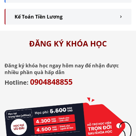
Kế Toán Tiền Lương
ĐĂNG KÝ KHÓA HỌC
Đăng ký khóa học ngay hôm nay để nhận được
nhiều phần quà hấp dẫn
0904848855
Hotline: