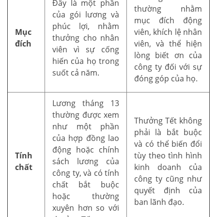
Đây là một phần
thường nhằm
của gói lương và
mục đích động
phúc lợi, nhằm
Mục
viên, khích lệ nhân
thưởng cho nhân
đích
viên, và thể hiện
viên vì sự cống
lòng biết ơn của
hiến của họ trong
công ty đối với sự
suốt cả năm.
đóng góp của họ.
Lương tháng 13
thường được xem
Thưởng Tết không
như một phần
phải là bắt buộc
của hợp đồng lao
và có thể biến đổi
động hoặc chính
Tính
tùy theo tình hình
sách lương của
chất
kinh doanh của
công ty, và có tính
công ty cũng như
chất bắt buộc
quyết định của
hoặc thường
ban lãnh đạo.
xuyên hơn so với