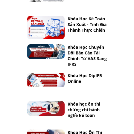
Khóa Học Kế Toán
Sản Xuất - Tính Giá
Thành Thực Chiến
Khóa Học Chuyển
Đổi Báo Cáo Tài
Chính Từ VAS Sang
IFRS
Khóa Học DipIFR
Online
Khóa học ôn thi
chứng chỉ hành
nghề kế toán
Khóa Học Ôn Thi