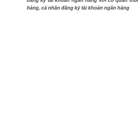
đăng ký tài khoản ngân hàng với cơ quan thu
hàng, cá nhân đăng ký tài khoản ngân hàng