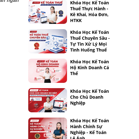
oản ngân
Khóa Học Kế Toán
Thuế Thực Hành -
Kê Khai, Hóa Đơn,
HTKK
Khóa Học Kế Toán
Thuế Chuyên Sâu -
Tự Tin Xử Lý Mọi
Tình Huống Thuế
Khóa Học Kế Toán
Hộ Kinh Doanh Cá
Thể
Khóa Học Kế Toán
Cho Chủ Doanh
Nghiệp
Khóa Học Kế Toán
Hành Chính Sự
Nghiệp - Kế Toán
Lê Ánh