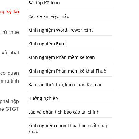
Bài tập Kế toán
g ký tài
Các CV xin việc mẫu
Kinh nghiệm Word, PowerPoint
trừ thuế
Kinh nghiệm Excel
 xử phạt
Kinh nghiệm Phần mềm kế toán
Kinh nghiệm Phần mềm kê khai Thuế
 cơ quan
như tính
Báo cáo thực tập, khóa luận Kế toán
Hướng nghiệp
phải nộp
thuế GTGT
Lập và phân tích báo cáo tài chính
Kinh nghiệm chọn khóa học xuất nhập
khẩu