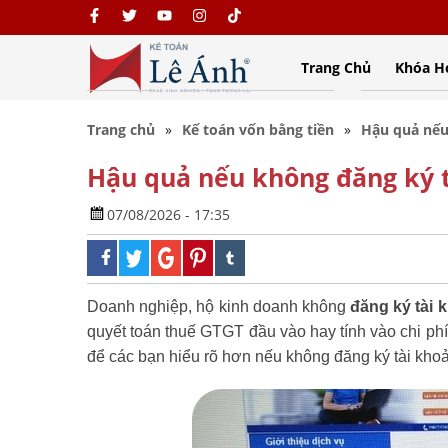
Trang Chủ
Khóa H
Trang chủ
Kế toán vốn bằng tiền
Hậu quả nếu
Hậu quả nếu không đăng ký t
07/08/2026 - 17:35
Doanh nghiệp, hộ kinh doanh không
đăng ký tài 
quyết toán thuế GTGT đầu vào hay tính vào chi ph
để các bạn hiểu rõ hơn nếu không đăng ký tài kho