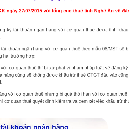
K ngày 27/07/2015 với tổng cục thuế tỉnh Nghệ Án về đăn
 ký tài khoản ngân hàng với cơ quan thuế được tính khấu 
.
tài khoản ngân hàng với cơ quan thuế theo mẫu 08/MST sẽ bị
ng hai trường hợp:
ới cơ quan thuế thì bị xử phạt vi phạm pháp luật về đăng ký
ua hàng cũng sẽ không được khấu trừ thuế GTGT đầu vào cũng 
N.
ng với cơ quan thuế nhưng bị quá thời hạn với cơ quan thuế 
 cơ quan thuế quyết định kiểm tra và xem xét việc khấu trừ 