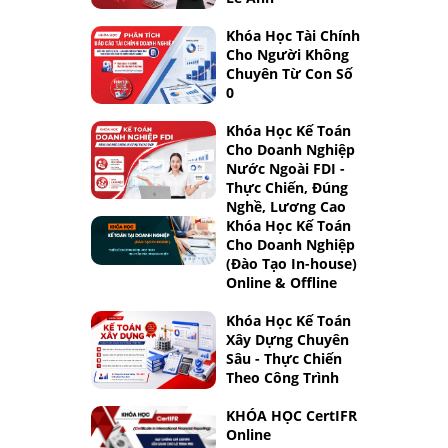
Khóa Học Tài Chính
Cho Người Không
Chuyên Từ Con Số
0
Khóa Học Kế Toán
Cho Doanh Nghiệp
Nước Ngoài FDI -
Thực Chiến, Đúng
Nghề, Lương Cao
Khóa Học Kế Toán
Cho Doanh Nghiệp
(Đào Tạo In-house)
Online & Offline
Khóa Học Kế Toán
Xây Dựng Chuyên
Sâu - Thực Chiến
Theo Công Trình
KHÓA HỌC CertIFR
Online