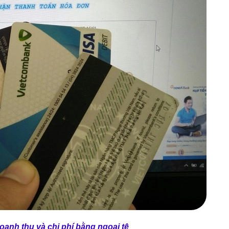
oanh thu và chi phí bằng ngoại tệ