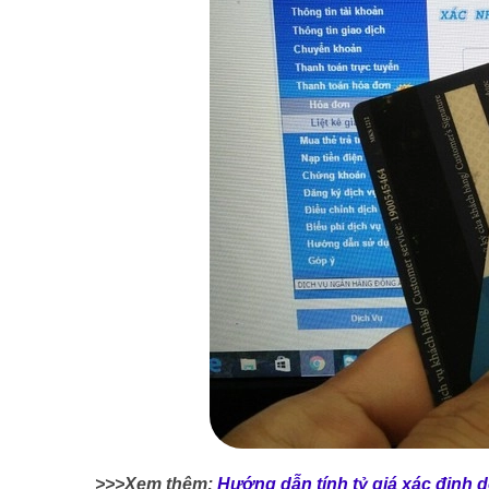
>>>Xem thêm:
Hướng dẫn tính tỷ giá xác định d