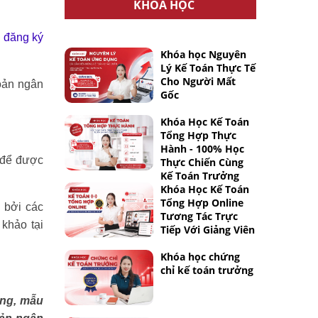
KHÓA HỌC
i
đăng ký
Khóa học Nguyên
Lý Kế Toán Thực Tế
Cho Người Mất
hoản ngân
Gốc
Khóa Học Kế Toán
Tổng Hợp Thực
Hành - 100% Học
để được
Thực Chiến Cùng
Kế Toán Trưởng
Khóa Học Kế Toán
Tổng Hợp Online
 bởi các
Tương Tác Trực
khảo tại
Tiếp Với Giảng Viên
Khóa học chứng
chỉ kế toán trưởng
àng, mẫu