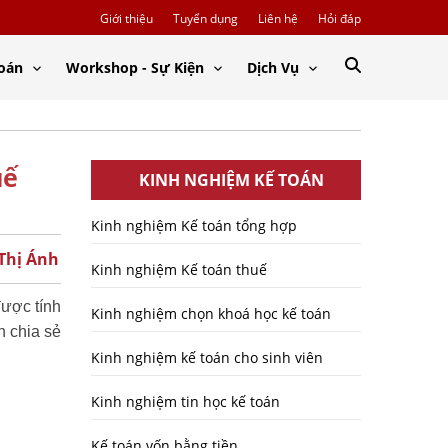
Giới thiệu
Tuyển dụng
Liên hệ
Hỏi đáp
Toán
Workshop - Sự Kiện
Dịch Vụ
uế
KINH NGHIỆM KẾ TOÁN
Kinh nghiệm Kế toán tổng hợp
 Thị Ánh
Kinh nghiệm Kế toán thuế
được tính
Kinh nghiệm chọn khoá học kế toán
n chia sẻ
Kinh nghiệm kế toán cho sinh viên
Kinh nghiệm tin học kế toán
Kế toán vốn bằng tiền