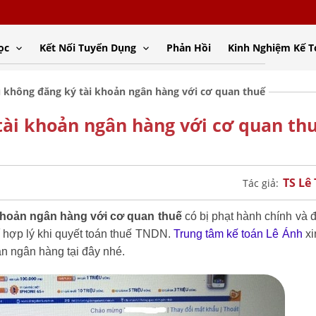
ọc
Kết Nối Tuyển Dụng
Phản Hồi
Kinh Nghiệm Kế 
 không đăng ký tài khoản ngân hàng với cơ quan thuế
ài khoản ngân hàng với cơ quan th
TS Lê
Tác giả:
khoản ngân hàng với cơ quan thuế
có bị phạt hành chính và 
í hợp lý khi quyết toán thuế TNDN.
Trung tâm kế toán Lê Ánh
xi
ản ngân hàng tại đây nhé.