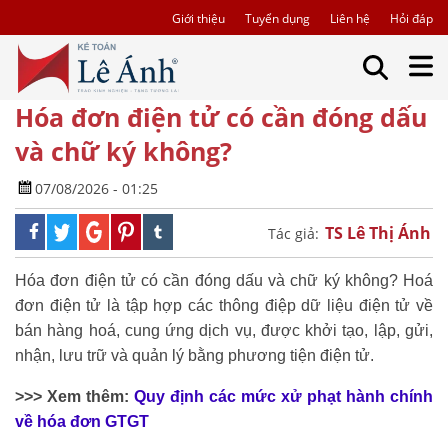
Giới thiệu
Tuyển dụng
Liên hệ
Hỏi đáp
Hóa đơn điện tử có cần đóng dấu
và chữ ký không?
07/08/2026 - 01:25
TS Lê Thị Ánh
Tác giả:
Hóa đơn điện tử có cần đóng dấu và chữ ký không? Hoá
đơn điện tử là tập hợp các thông điệp dữ liệu điện tử về
bán hàng hoá, cung ứng dịch vụ, được khởi tạo, lập, gửi,
nhận, lưu trữ và quản lý bằng phương tiện điện tử.
>>> Xem thêm:
Quy định các mức xử phạt hành chính
về hóa đơn GTGT