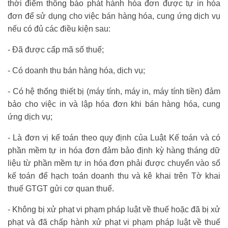
thời điểm thông báo phát hành hóa đơn được tự in hóa
đơn để sử dụng cho việc bán hàng hóa, cung ứng dịch vụ
nếu có đủ các điều kiện sau:
- Đã được cấp mã số thuế;
- Có doanh thu bán hàng hóa, dịch vụ;
- Có hệ thống thiết bị (máy tính, máy in, máy tính tiền) đảm
bảo cho việc in và lập hóa đơn khi bán hàng hóa, cung
ứng dịch vụ;
- Là đơn vị kế toán theo quy định của Luật Kế toán và có
phần mềm tự in hóa đơn đảm bảo định kỳ hàng tháng dữ
liệu từ phần mềm tự in hóa đơn phải được chuyển vào sổ
kế toán để hạch toán doanh thu và kê khai trên Tờ khai
thuế GTGT gửi cơ quan thuế.
- Không bị xử phạt vi phạm pháp luật về thuế hoặc đã bị xử
phạt và đã chấp hành xử phạt vi phạm pháp luật về thuế