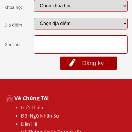
Khóa học
Địa điểm
Ghi chú
Đăng ký
Về Chúng Tôi
Giới Thiệu
Đội Ngũ Nhân Sự
Liên Hệ