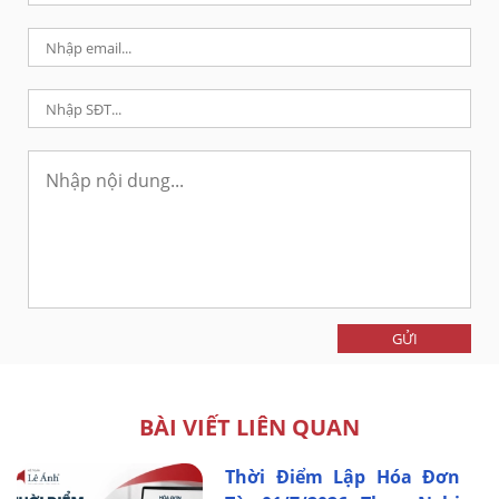
GỬI
BÀI VIẾT LIÊN QUAN
Thời Điểm Lập Hóa Đơn