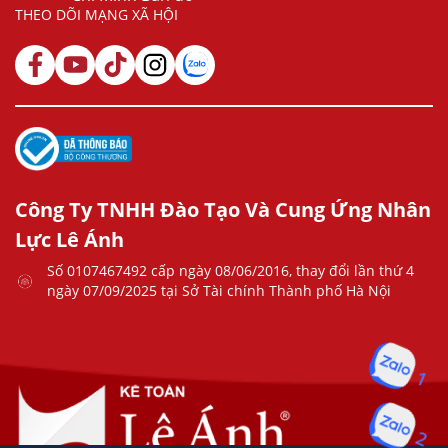
THEO DÕI MẠNG XÃ HỘI
Công Ty TNHH Đào Tạo Và Cung Ứng Nhân
Lực Lê Ánh
Số 0107467492 cấp ngày 08/06/2016, thay đổi lần thứ 4
ngày 07/09/2025 tại Sở Tài chính Thành phố Hà Nội
1
2