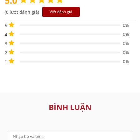
5.0
(0 lượt đánh giá)
Viết đánh giá
0%
5
0%
4
0%
3
0%
2
0%
1
BÌNH LUẬN