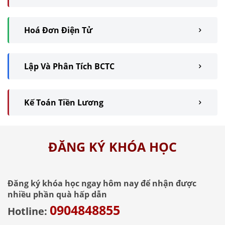
Hoá Đơn Điện Tử
Lập Và Phân Tích BCTC
Kế Toán Tiền Lương
ĐĂNG KÝ KHÓA HỌC
Đăng ký khóa học ngay hôm nay để nhận được
nhiều phần quà hấp dẫn
0904848855
Hotline: