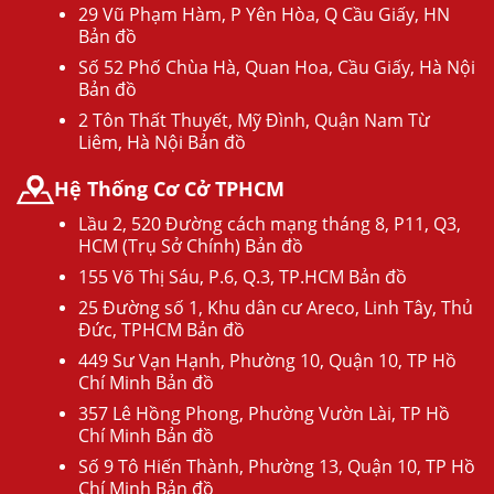
29 Vũ Phạm Hàm, P Yên Hòa, Q Cầu Giấy, HN
Bản đồ
Số 52 Phố Chùa Hà, Quan Hoa, Cầu Giấy, Hà Nội
Bản đồ
2 Tôn Thất Thuyết, Mỹ Đình, Quận Nam Từ
Liêm, Hà Nội Bản đồ
Hệ Thống Cơ Cở TPHCM
Lầu 2, 520 Đường cách mạng tháng 8, P11, Q3,
HCM (Trụ Sở Chính) Bản đồ
155 Võ Thị Sáu, P.6, Q.3, TP.HCM Bản đồ
25 Đường số 1, Khu dân cư Areco, Linh Tây, Thủ
Đức, TPHCM Bản đồ
449 Sư Vạn Hạnh, Phường 10, Quận 10, TP Hồ
Chí Minh Bản đồ
357 Lê Hồng Phong, Phường Vườn Lài, TP Hồ
Chí Minh Bản đồ
Số 9 Tô Hiến Thành, Phường 13, Quận 10, TP Hồ
Chí Minh Bản đồ