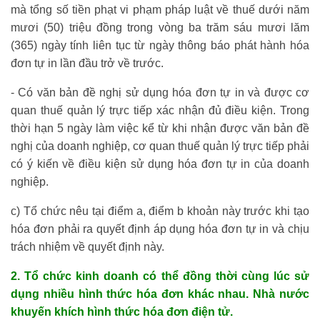
mà tổng số tiền phạt vi phạm pháp luật về thuế dưới năm
mươi (50) triệu đồng trong vòng ba trăm sáu mươi lăm
(365) ngày tính liên tục từ ngày thông báo phát hành hóa
đơn tự in lần đầu trở về trước.
- Có văn bản đề nghị sử dụng hóa đơn tự in và được cơ
quan thuế quản lý trực tiếp xác nhận đủ điều kiện. Trong
thời hạn 5 ngày làm việc kể từ khi nhận được văn bản đề
nghị của doanh nghiệp, cơ quan thuế quản lý trực tiếp phải
có ý kiến về điều kiện sử dụng hóa đơn tự in của doanh
nghiệp.
c) Tổ chức nêu tại điểm a, điểm b khoản này trước khi tạo
hóa đơn phải ra quyết định áp dụng hóa đơn tự in và chịu
trách nhiệm về quyết định này.
2. Tổ chức kinh doanh có thể đồng thời cùng lúc sử
dụng nhiều hình thức hóa đơn khác nhau. Nhà nước
khuyến khích hình thức hóa đơn điện tử.