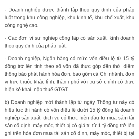
- Doanh nghiệp được thành lập theo quy định của pháp
luật trong khu công nghiệp, khu kinh tế, khu chế xuất, khu
công nghệ cao.
- Các đơn vị sự nghiệp công lập có sản xuất, kinh doanh
theo quy định của pháp luật.
- Doanh nghiệp, Ngân hàng có mức vốn điều lệ từ 15 tỷ
đồng trở lên tính theo số vốn đã thực góp đến thời điểm
thông báo phát hành hóa đơn, bao gồm cả Chi nhánh, đơn
vị trực thuộc khác tỉnh, thành phố với trụ sở chính có thực
hiện kê khai, nộp thuế GTGT.
b) Doanh nghiệp mới thành lập từ ngày Thông tư này có
hiệu lực thi hành có vốn điều lệ dưới 15 tỷ đồng là doanh
nghiệp sản xuất, dịch vụ có thực hiện đầu tư mua sắm tài
sản cố định, máy móc, thiết bị có giá trị từ 1 tỷ đồng trở lên
ghi trên hóa đơn mua tài sản cố định, máy móc, thiết bị tại