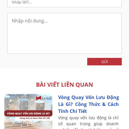
GỬI
BÀI VIẾT LIÊN QUAN
Vòng Quay Vốn Lưu Động
Là Gì? Công Thức & Cách
Tính Chi Tiết
Vòng quay vốn lưu động là chỉ
số quan trọng giúp doanh