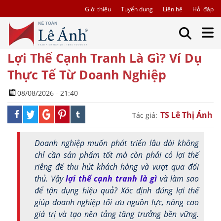
Giới thiệu
Tuyển dụng
Liên hệ
Hỏi đáp
Lợi Thế Cạnh Tranh Là Gì? Ví Dụ
Thực Tế Từ Doanh Nghiệp
08/08/2026 - 21:40
TS Lê Thị Ánh
Tác giả:
Doanh nghiệp muốn phát triển lâu dài không
chỉ cần sản phẩm tốt mà còn phải có lợi thế
riêng để thu hút khách hàng và vượt qua đối
thủ. Vậy
lợi thế cạnh tranh là gì
và làm sao
để tận dụng hiệu quả? Xác định đúng lợi thế
giúp doanh nghiệp tối ưu nguồn lực, nâng cao
giá trị và tạo nền tảng tăng trưởng bền vững.