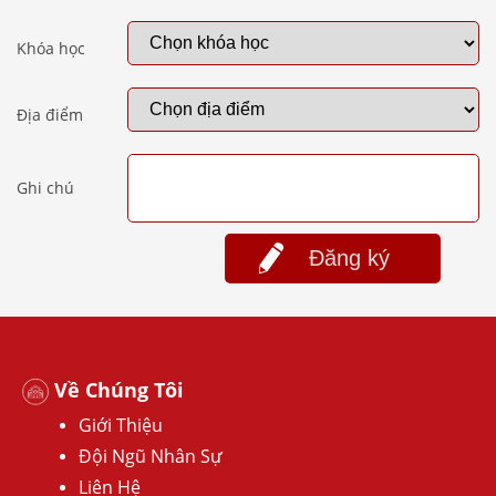
Khóa học
Địa điểm
Ghi chú
Đăng ký
Về Chúng Tôi
Giới Thiệu
Đội Ngũ Nhân Sự
Liên Hệ