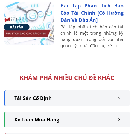
...
Bài Tập Phân Tích Báo
Cáo Tài Chính [Có Hướng
Dẫn Và Đáp Án]
Bài tập phân tích báo cáo tài
chính là một trong những kỹ
năng quan trọng đối với nhà
quản lý, nhà đầu tư, kế toán
viên và chuyên viên tài chính.
Việc nắm vững các phương
pháp phân ...
KHÁM PHÁ NHIỀU CHỦ ĐỀ KHÁC
Tài Sản Cố Định
Kế Toán Mua Hàng