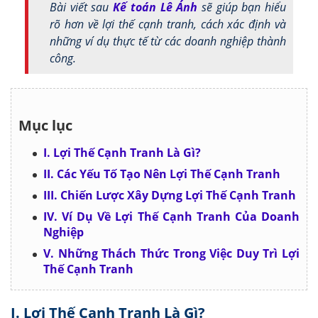
Bài viết sau
Kế toán Lê Ánh
sẽ giúp bạn hiểu
rõ hơn về lợi thế cạnh tranh, cách xác định và
những ví dụ thực tế từ các doanh nghiệp thành
công.
Mục lục
I. Lợi Thế Cạnh Tranh Là Gì?
II. Các Yếu Tố Tạo Nên Lợi Thế Cạnh Tranh
III. Chiến Lược Xây Dựng Lợi Thế Cạnh Tranh
IV. Ví Dụ Về Lợi Thế Cạnh Tranh Của Doanh
Nghiệp
V. Những Thách Thức Trong Việc Duy Trì Lợi
Thế Cạnh Tranh
I. Lợi Thế Cạnh Tranh Là Gì?