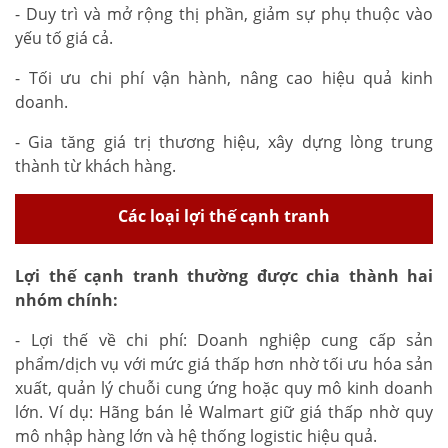
- Duy trì và mở rộng thị phần, giảm sự phụ thuộc vào
yếu tố giá cả.
- Tối ưu chi phí vận hành, nâng cao hiệu quả kinh
doanh.
- Gia tăng giá trị thương hiệu, xây dựng lòng trung
thành từ khách hàng.
Các loại lợi thế cạnh tranh
Lợi thế cạnh tranh thường được chia thành hai
nhóm chính:
- Lợi thế về chi phí: Doanh nghiệp cung cấp sản
phẩm/dịch vụ với mức giá thấp hơn nhờ tối ưu hóa sản
xuất, quản lý chuỗi cung ứng hoặc quy mô kinh doanh
lớn. Ví dụ: Hãng bán lẻ Walmart giữ giá thấp nhờ quy
mô nhập hàng lớn và hệ thống logistic hiệu quả.