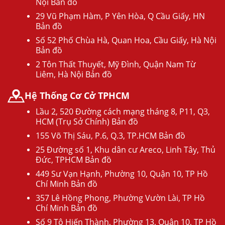
Nội Bản đồ
29 Vũ Phạm Hàm, P Yên Hòa, Q Cầu Giấy, HN
Bản đồ
Số 52 Phố Chùa Hà, Quan Hoa, Cầu Giấy, Hà Nội
Bản đồ
2 Tôn Thất Thuyết, Mỹ Đình, Quận Nam Từ
Liêm, Hà Nội Bản đồ
Hệ Thống Cơ Cở TPHCM
Lầu 2, 520 Đường cách mạng tháng 8, P11, Q3,
HCM (Trụ Sở Chính) Bản đồ
155 Võ Thị Sáu, P.6, Q.3, TP.HCM Bản đồ
25 Đường số 1, Khu dân cư Areco, Linh Tây, Thủ
Đức, TPHCM Bản đồ
449 Sư Vạn Hạnh, Phường 10, Quận 10, TP Hồ
Chí Minh Bản đồ
357 Lê Hồng Phong, Phường Vườn Lài, TP Hồ
Chí Minh Bản đồ
Số 9 Tô Hiến Thành, Phường 13, Quận 10, TP Hồ