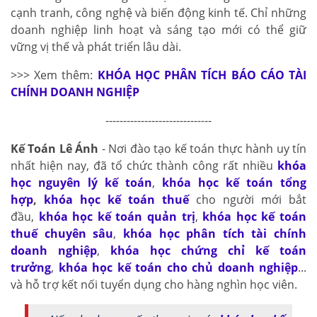
cạnh tranh, công nghệ và biến động kinh tế. Chỉ những
doanh nghiệp linh hoạt và sáng tạo mới có thể giữ
vững vị thế và phát triển lâu dài.
>>> Xem thêm:
KHÓA HỌC PHÂN TÍCH BÁO CÁO TÀI
CHÍNH DOANH NGHIỆP
------------------------------
Kế Toán Lê Ánh
- Nơi đào tạo kế toán thực hành uy tín
nhất hiện nay, đã tổ chức thành công rất nhiều
khóa
học nguyên lý kế toán
,
khóa học kế toán tổng
hợp
,
khóa học kế toán thuế
cho người mới bắt
đầu,
khóa học kế toán quản trị
,
khóa học kế toán
thuế chuyên sâu
,
khóa học phân tích tài chính
doanh nghiệp
,
khóa học chứng chỉ kế toán
trưởng
,
khóa học kế toán cho chủ doanh nghiệp
...
và hỗ trợ kết nối tuyển dụng cho hàng nghìn học viên.