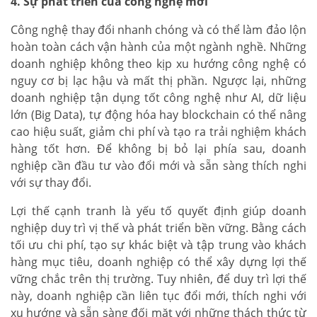
4. Sự phát triển của công nghệ mới
Công nghệ thay đổi nhanh chóng và có thể làm đảo lộn
hoàn toàn cách vận hành của một ngành nghề. Những
doanh nghiệp không theo kịp xu hướng công nghệ có
nguy cơ bị lạc hậu và mất thị phần. Ngược lại, những
doanh nghiệp tận dụng tốt công nghệ như AI, dữ liệu
lớn (Big Data), tự động hóa hay blockchain có thể nâng
cao hiệu suất, giảm chi phí và tạo ra trải nghiệm khách
hàng tốt hơn. Để không bị bỏ lại phía sau, doanh
nghiệp cần đầu tư vào đổi mới và sẵn sàng thích nghi
với sự thay đổi.
Lợi thế cạnh tranh là yếu tố quyết định giúp doanh
nghiệp duy trì vị thế và phát triển bền vững. Bằng cách
tối ưu chi phí, tạo sự khác biệt và tập trung vào khách
hàng mục tiêu, doanh nghiệp có thể xây dựng lợi thế
vững chắc trên thị trường. Tuy nhiên, để duy trì lợi thế
này, doanh nghiệp cần liên tục đổi mới, thích nghi với
xu hướng và sẵn sàng đối mặt với những thách thức từ