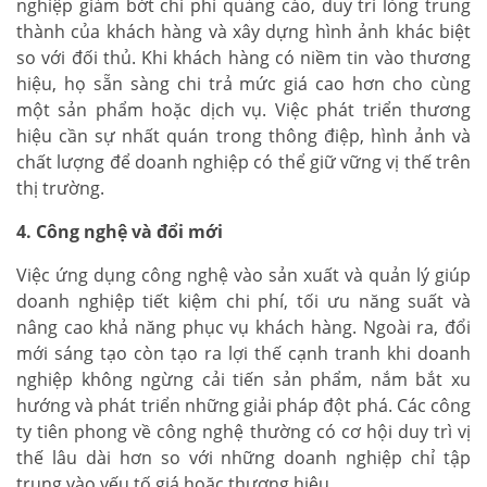
nghiệp giảm bớt chi phí quảng cáo, duy trì lòng trung
thành của khách hàng và xây dựng hình ảnh khác biệt
so với đối thủ. Khi khách hàng có niềm tin vào thương
hiệu, họ sẵn sàng chi trả mức giá cao hơn cho cùng
một sản phẩm hoặc dịch vụ. Việc phát triển thương
hiệu cần sự nhất quán trong thông điệp, hình ảnh và
chất lượng để doanh nghiệp có thể giữ vững vị thế trên
thị trường.
4. Công nghệ và đổi mới
Việc ứng dụng công nghệ vào sản xuất và quản lý giúp
doanh nghiệp tiết kiệm chi phí, tối ưu năng suất và
nâng cao khả năng phục vụ khách hàng. Ngoài ra, đổi
mới sáng tạo còn tạo ra lợi thế cạnh tranh khi doanh
nghiệp không ngừng cải tiến sản phẩm, nắm bắt xu
hướng và phát triển những giải pháp đột phá. Các công
ty tiên phong về công nghệ thường có cơ hội duy trì vị
thế lâu dài hơn so với những doanh nghiệp chỉ tập
trung vào yếu tố giá hoặc thương hiệu.