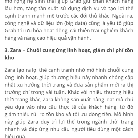
mở rộng hệ sinh thái giúp Grab giữ chân khách hàng
lâu hơn, tăng tần suất sử dụng dịch vụ và tạo lợi thế
cạnh tranh mạnh mẽ trước các đối thủ khác. Ngoài ra,
công nghệ và dữ liệu lớn (big data) cũng là yếu tố giúp
Grab tối ưu hóa hoạt động, cải thiện trải nghiệm khách
hàng và nâng cao hiệu quả vận hành.
3. Zara – Chuỗi cung ứng linh hoạt, giảm chi phí tồn
kho
Zara tạo ra lợi thế cạnh tranh nhờ mô hình chuỗi cung
ứng linh hoạt, giúp thương hiệu này nhanh chóng cập
nhật xu hướng thời trang và đưa sản phẩm mới ra thị
trường chỉ trong vài tuần. Khác với nhiều thương hiệu
thời trang khác, Zara không sản xuất hàng loạt mà chủ
yếu dựa vào nhu cầu thực tế của khách hàng, từ đó
giảm thiểu rủi ro tồn kho và tối ưu dòng tiền. Mô hình
này giúp Zara duy trì lợi thế trong ngành thời trang
nhanh và đáp ứng nhu cầu người tiêu dùng một cách
hiệu quả.