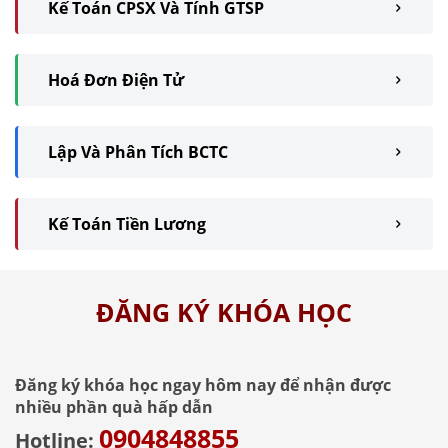
Kế Toán CPSX Và Tính GTSP
Hoá Đơn Điện Tử
Lập Và Phân Tích BCTC
Kế Toán Tiền Lương
ĐĂNG KÝ KHÓA HỌC
Đăng ký khóa học ngay hôm nay để nhận được
nhiều phần quà hấp dẫn
0904848855
Hotline: