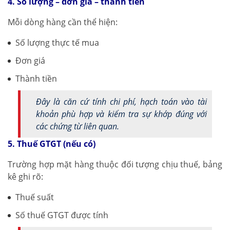
4. Số lượng – đơn giá – thành tiền
Mỗi dòng hàng cần thể hiện:
Số lượng thực tế mua
Đơn giá
Thành tiền
Đây là căn cứ tính chi phí, hạch toán vào tài
khoản phù hợp và kiểm tra sự khớp đúng với
các chứng từ liên quan.
5. Thuế GTGT (nếu có)
Trường hợp mặt hàng thuộc đối tượng chịu thuế, bảng
kê ghi rõ:
Thuế suất
Số thuế GTGT được tính