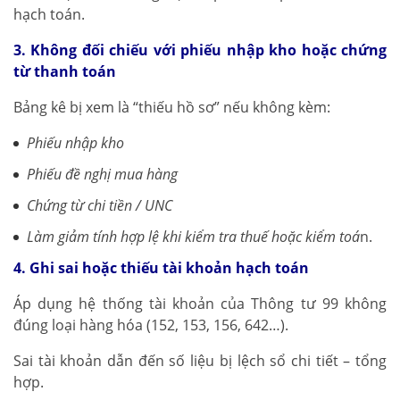
hạch toán.
3. Không đối chiếu với phiếu nhập kho hoặc chứng
từ thanh toán
Bảng kê bị xem là “thiếu hồ sơ” nếu không kèm:
Phiếu nhập kho
Phiếu đề nghị mua hàng
Chứng từ chi tiền / UNC
Làm giảm tính hợp lệ khi kiểm tra thuế hoặc kiểm toá
n.
4. Ghi sai hoặc thiếu tài khoản hạch toán
Áp dụng hệ thống tài khoản của Thông tư 99 không
đúng loại hàng hóa (152, 153, 156, 642…).
Sai tài khoản dẫn đến số liệu bị lệch sổ chi tiết – tổng
hợp.