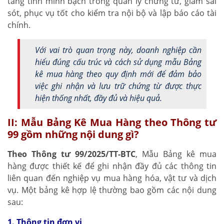
tăng tính minh bạch trong quản lý chứng từ, giảm sai
sót, phục vụ tốt cho kiểm tra nội bộ và lập báo cáo tài
chính.
Với vai trò quan trọng này, doanh nghiệp cần
hiểu đúng cấu trúc và cách sử dụng mẫu Bảng
kê mua hàng theo quy định mới để đảm bảo
việc ghi nhận và lưu trữ chứng từ được thực
hiện thống nhất, đầy đủ và hiệu quả.
II: Mẫu Bảng Kê Mua Hàng theo Thông tư
99 gồm những nội dung gì?
Theo Thông tư 99/2025/TT-BTC
, Mẫu Bảng kê mua
hàng được thiết kế để ghi nhận đầy đủ các thông tin
liên quan đến nghiệp vụ mua hàng hóa, vật tư và dịch
vụ. Một bảng kê hợp lệ thường bao gồm các nội dung
sau:
1. Thông tin đơn vị