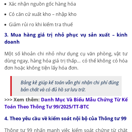
Xác nhận nguồn gốc hàng hóa
Có căn cứ xuất kho – nhập kho
Giảm rủi ro khi kiểm tra thuế
3. Mua hàng giá trị nhỏ phục vụ sản xuất – kinh
doanh
Một số khoản chi nhỏ như dụng cụ văn phòng, vật tư
dùng ngay, hàng hóa giá trị thấp… có thể không có hóa
đơn hoặc không tiện lấy hóa đơn.
Bảng kê giúp kế toán vẫn ghi nhận chi phí đúng
bản chất và có đủ hồ sơ lưu trữ.
>>> Xem thêm:
Danh Mục Và Biểu Mẫu Chứng Từ Kế
Toán Theo Thông Tư 99/2025/TT-BTC
4. Theo yêu cầu về kiểm soát nội bộ của Thông tư 99
Thông tư 99 nhấn mạnh việc kiểm soát chứng từ chặt