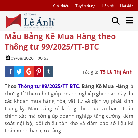
Giới thiệu
Tuyển dụng
Liên hệ
Hỏi đáp
Mẫu Bảng Kê Mua Hàng theo
Thông tư 99/2025/TT-BTC
09/08/2026 - 00:53
TS Lê Thị Ánh
Tác giả:
Theo
Thông tư 99/2025/TT-BTC
,
Bảng Kê Mua Hàng
là
chứng từ then chốt giúp doanh nghiệp ghi nhận đầy đủ
các khoản mua hàng hóa, vật tư và dịch vụ phát sinh
trong kỳ. Mẫu bảng kê không chỉ phục vụ hạch toán
chính xác mà còn giúp doanh nghiệp tăng cường kiểm
soát nội bộ, đối chiếu tồn kho và đảm bảo số liệu kế
toán minh bạch, rõ ràng.