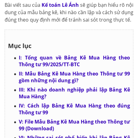
Bài viết sau của
Kế toán Lê Ánh
sẽ giúp bạn hiểu rõ nội
dung của mẫu bảng kê, khi nào cần lập và cách sử dụng
đúng theo quy định mới để tránh sai sót trong thực tế.
Mục lục
I: Tổng quan về Bảng Kê Mua Hàng theo
Thông tư 99/2025/TT-BTC
II: Mẫu Bảng Kê Mua Hàng theo Thông tư 99
gồm những nội dung gì?
III: Khi nào doanh nghiệp phải lập Bảng Kê
Mua Hàng?
IV: Cách lập Bảng Kê Mua Hàng theo đúng
Thông tư 99
V: File Mẫu Bảng Kê Mua Hàng theo Thông tư
99 (Download)
VI: Những sai sót phổ biến khi lập Bảng Kê