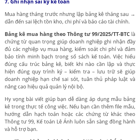
7. Ghi nhận sai kỳ kế toán
Mua hàng tháng trước nhưng lập bảng kê tháng sau →
dẫn đến sai lệch tồn kho, chi phí và báo cáo tài chính.
Bảng kê mua hàng theo Thông tư 99/2025/TT-BTC
là
chứng từ quan trọng giúp doanh nghiệp ghi nhận đầy
đủ các nghiệp vụ mua hàng, kiểm soát chi phí và đảm
bảo tính minh bạch trong sổ sách kế toán. Việc hiểu
đúng cấu trúc bảng kê, biết khi nào cần lập và thực
hiện đúng quy trình ký – kiểm tra – lưu trữ sẽ giúp
doanh nghiệp hạn chế sai sót, tuân thủ pháp luật và
nâng cao hiệu quả quản lý nội bộ.
Hy vọng bài viết giúp bạn dễ dàng áp dụng mẫu bảng
kê trong thực tế công việc. Nếu bạn cần thêm file mẫu,
hướng dẫn hạch toán hoặc các chứng từ khác theo
Thông tư 99, Kế toán Lê Ánh luôn sẵn sàng đồng hành
và hỗ trợ bạn.