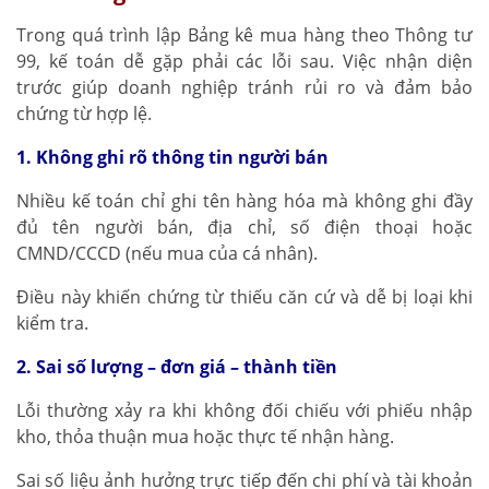
Trong quá trình lập Bảng kê mua hàng theo Thông tư
99, kế toán dễ gặp phải các lỗi sau. Việc nhận diện
trước giúp doanh nghiệp tránh rủi ro và đảm bảo
chứng từ hợp lệ.
1. Không ghi rõ thông tin người bán
Nhiều kế toán chỉ ghi tên hàng hóa mà không ghi đầy
đủ tên người bán, địa chỉ, số điện thoại hoặc
CMND/CCCD (nếu mua của cá nhân).
Điều này khiến chứng từ thiếu căn cứ và dễ bị loại khi
kiểm tra.
2. Sai số lượng – đơn giá – thành tiền
Lỗi thường xảy ra khi không đối chiếu với phiếu nhập
kho, thỏa thuận mua hoặc thực tế nhận hàng.
Sai số liệu ảnh hưởng trực tiếp đến chi phí và tài khoản