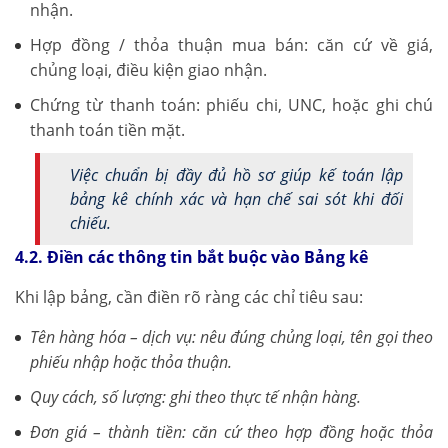
nhận.
Hợp đồng / thỏa thuận mua bán: căn cứ về giá,
chủng loại, điều kiện giao nhận.
Chứng từ thanh toán: phiếu chi, UNC, hoặc ghi chú
thanh toán tiền mặt.
Việc chuẩn bị đầy đủ hồ sơ giúp kế toán lập
bảng kê chính xác và hạn chế sai sót khi đối
chiếu.
4.2. Điền các thông tin bắt buộc vào Bảng kê
Khi lập bảng, cần điền rõ ràng các chỉ tiêu sau:
Tên hàng hóa – dịch vụ: nêu đúng chủng loại, tên gọi theo
phiếu nhập hoặc thỏa thuận.
Quy cách, số lượng: ghi theo thực tế nhận hàng.
Đơn giá – thành tiền: căn cứ theo hợp đồng hoặc thỏa