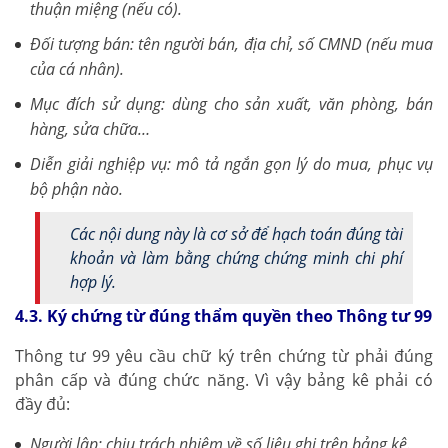
thuận miệng (nếu có).
Đối tượng bán: tên người bán, địa chỉ, số CMND (nếu mua
của cá nhân).
Mục đích sử dụng: dùng cho sản xuất, văn phòng, bán
hàng, sửa chữa…
Diễn giải nghiệp vụ: mô tả ngắn gọn lý do mua, phục vụ
bộ phận nào.
Các nội dung này là cơ sở để hạch toán đúng tài
khoản và làm bằng chứng chứng minh chi phí
hợp lý.
4.3. Ký chứng từ đúng thẩm quyền theo Thông tư 99
Thông tư 99 yêu cầu chữ ký trên chứng từ phải đúng
phân cấp và đúng chức năng. Vì vậy bảng kê phải có
đầy đủ:
Người lập: chịu trách nhiệm về số liệu ghi trên bảng kê.