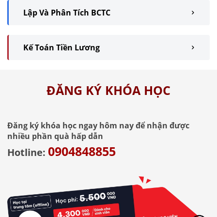
Lập Và Phân Tích BCTC
Kế Toán Tiền Lương
ĐĂNG KÝ KHÓA HỌC
Đăng ký khóa học ngay hôm nay để nhận được
nhiều phần quà hấp dẫn
0904848855
Hotline: