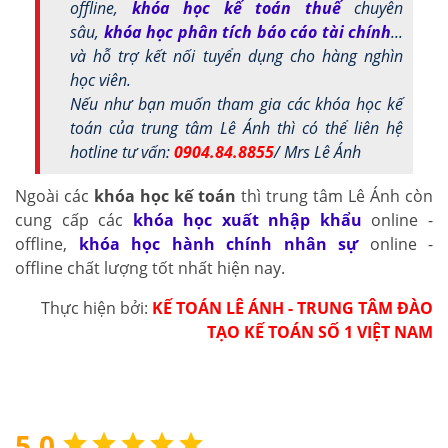
offline,
khóa học kế toán thuế
chuyên
sâu,
khóa học phân tích báo cáo tài chính
...
và hỗ trợ kết nối tuyển dụng cho hàng nghìn
học viên.
Nếu như bạn muốn tham gia các khóa học kế
toán của trung tâm Lê Ánh thì có thể liên hệ
hotline tư vấn:
0904.84.8855
/ Mrs Lê Ánh
Ngoài các
khóa học kế toán
thì trung tâm Lê Ánh còn
cung cấp các
khóa học xuất nhập khẩu
online -
offline,
khóa học hành chính nhân sự
online -
offline chất lượng tốt nhất hiện nay.
Thực hiện bởi:
KẾ TOÁN LÊ ÁNH - TRUNG TÂM ĐÀO
TẠO KẾ TOÁN SỐ 1 VIỆT NAM
5.0