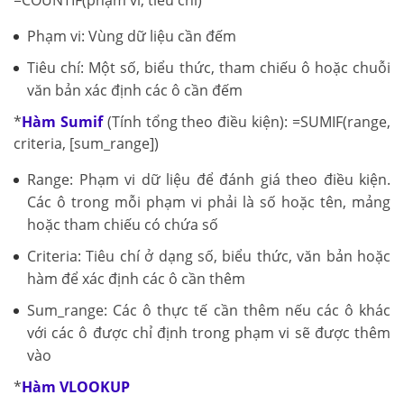
=COUNTIF(phạm vi, tiêu chí)
Phạm vi: Vùng dữ liệu cần đếm
Tiêu chí: Một số, biểu thức, tham chiếu ô hoặc chuỗi
văn bản xác định các ô cần đếm
*
Hàm Sumif
(Tính tổng theo điều kiện): =SUMIF(range,
criteria, [sum_range])
Range: Phạm vi dữ liệu để đánh giá theo điều kiện.
Các ô trong mỗi phạm vi phải là số hoặc tên, mảng
hoặc tham chiếu có chứa số
Criteria: Tiêu chí ở dạng số, biểu thức, văn bản hoặc
hàm để xác định các ô cần thêm
Sum_range: Các ô thực tế cần thêm nếu các ô khác
với các ô được chỉ định trong phạm vi sẽ được thêm
vào
*
Hàm VLOOKUP