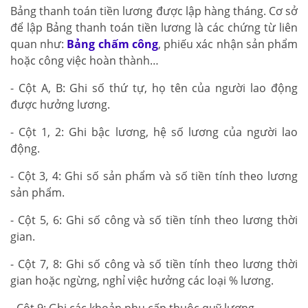
Bảng thanh toán tiền lương được lập hàng tháng. Cơ sở
để lập Bảng thanh toán tiền lương là các chứng từ liên
quan như:
Bảng chấm công
, phiếu xác nhận sản phẩm
hoặc công việc hoàn thành…
- Cột A, B: Ghi số thứ tự, họ tên của người lao động
được hưởng lương.
- Cột 1, 2: Ghi bậc lương, hệ số lương của người lao
động.
- Cột 3, 4: Ghi số sản phẩm và số tiền tính theo lương
sản phẩm.
- Cột 5, 6: Ghi số công và số tiền tính theo lương thời
gian.
- Cột 7, 8: Ghi số công và số tiền tính theo lương thời
gian hoặc ngừng, nghỉ việc hưởng các loại % lương.
- Cột 9: Ghi các khoản phụ cấp thuộc quỹ lương.