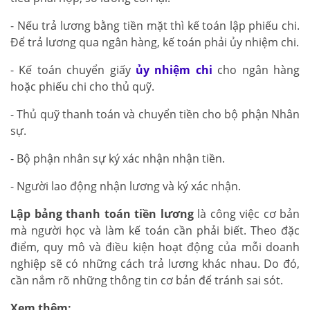
- Nếu trả lương bằng tiền mặt thì kế toán lập phiếu chi.
Để trả lương qua ngân hàng, kế toán phải ủy nhiệm chi.
- Kế toán chuyển giấy
ủy nhiệm chi
cho ngân hàng
hoặc phiếu chi cho thủ quỹ.
- Thủ quỹ thanh toán và chuyển tiền cho bộ phận Nhân
sự.
- Bộ phận nhân sự ký xác nhận nhận tiền.
- Người lao động nhận lương và ký xác nhận.
Lập bảng thanh toán tiền lương
là công việc cơ bản
mà người học và làm kế toán cần phải biết. Theo đặc
điểm, quy mô và điều kiện hoạt động của mỗi doanh
nghiệp sẽ có những cách trả lương khác nhau. Do đó,
cần nắm rõ những thông tin cơ bản để tránh sai sót.
Xem thêm: