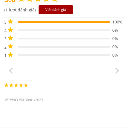
(1 lượt đánh giá)
Viết đánh giá
100%
5
0%
4
0%
3
0%
2
0%
1
16:35:03 PM 30/01/2023