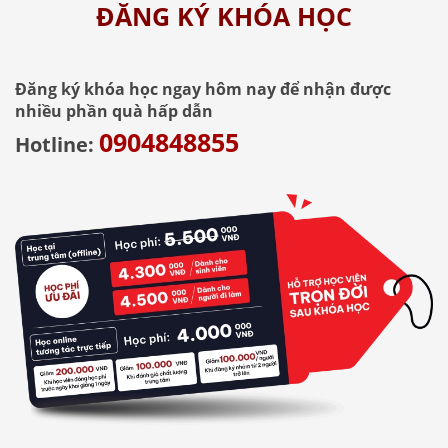
ĐĂNG KÝ KHÓA HỌC
Đăng ký khóa học ngay hôm nay để nhận được
nhiều phần quà hấp dẫn
0904848855
Hotline: