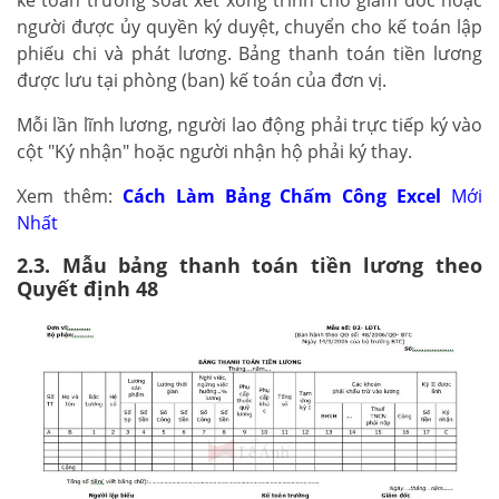
người được ủy quyền ký duyệt, chuyển cho kế toán lập
phiếu chi và phát lương. Bảng thanh toán tiền lương
được lưu tại phòng (ban) kế toán của đơn vị.
Mỗi lần lĩnh lương, người lao động phải trực tiếp ký vào
cột "Ký nhận" hoặc người nhận hộ phải ký thay.
Xem thêm:
Cách Làm Bảng Chấm Công Excel
Mới
Nhất
2.3. Mẫu bảng thanh toán tiền lương theo
Quyết định 48