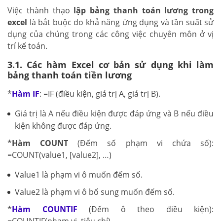
Việc thành thạo
lập bảng thanh toán lương trong
excel
là bắt buộc do khả năng ứng dụng và tần suất sử
dụng của chúng trong các công việc chuyên môn ở vị
trí kế toán.
3.1. Các hàm Excel cơ bản sử dụng khi làm
bảng thanh toán tiền lương
*
Hàm IF
: =IF (điều kiện, giá trị A, giá trị B).
Giá trị là A nếu điều kiện được đáp ứng và B nếu điều
kiện không được đáp ứng.
*
Hàm COUNT
(Đếm số phạm vi chứa số):
=COUNT(value1, [value2], …)
Value1 là phạm vi ô muốn đếm số.
Value2 là phạm vi ô bổ sung muốn đếm số.
*
Hàm COUNTIF
(Đếm ô theo điều kiện):