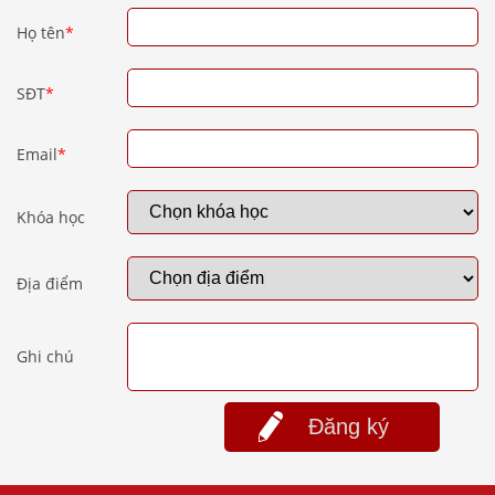
Họ tên
*
SĐT
*
Email
*
Khóa học
Địa điểm
Ghi chú
Đăng ký