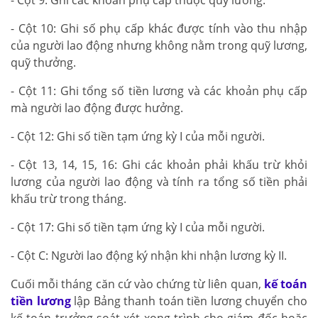
- Cột 10: Ghi số phụ cấp khác được tính vào thu nhập
của người lao động nhưng không nằm trong quỹ lương,
quỹ thưởng.
- Cột 11: Ghi tổng số tiền lương và các khoản phụ cấp
mà người lao động được hưởng.
- Cột 12: Ghi số tiền tạm ứng kỳ I của mỗi người.
- Cột 13, 14, 15, 16: Ghi các khoản phải khấu trừ khỏi
lương của người lao động và tính ra tổng số tiền phải
khấu trừ trong tháng.
- Cột 17: Ghi số tiền tạm ứng kỳ I của mỗi người.
- Cột C: Người lao động ký nhận khi nhận lương kỳ II.
Cuối mỗi tháng căn cứ vào chứng từ liên quan,
kế toán
tiền lương
lập Bảng thanh toán tiền lương chuyển cho
kế toán trưởng soát xét xong trình cho giám đốc hoặc