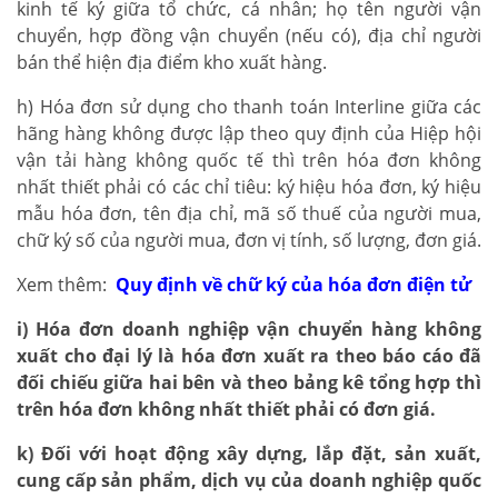
kinh tế ký giữa tổ chức, cá nhân; họ tên người vận
chuyển, hợp đồng vận chuyển (nếu có), địa chỉ người
bán thể hiện địa điểm kho xuất hàng.
h) Hóa đơn sử dụng cho thanh toán Interline giữa các
hãng hàng không được lập theo quy định của Hiệp hội
vận tải hàng không quốc tế thì trên hóa đơn không
nhất thiết phải có các chỉ tiêu: ký hiệu hóa đơn, ký hiệu
mẫu hóa đơn, tên địa chỉ, mã số thuế của người mua,
chữ ký số của người mua, đơn vị tính, số lượng, đơn giá.
Xem thêm:
Quy định về chữ ký của hóa đơn điện tử
i) Hóa đơn doanh nghiệp vận chuyển hàng không
xuất cho đại lý là hóa đơn xuất ra theo báo cáo đã
đối chiếu giữa hai bên và theo bảng kê tổng hợp thì
trên hóa đơn không nhất thiết phải có đơn giá.
k) Đối với hoạt động xây dựng, lắp đặt, sản xuất,
cung cấp sản phẩm, dịch vụ của doanh nghiệp quốc