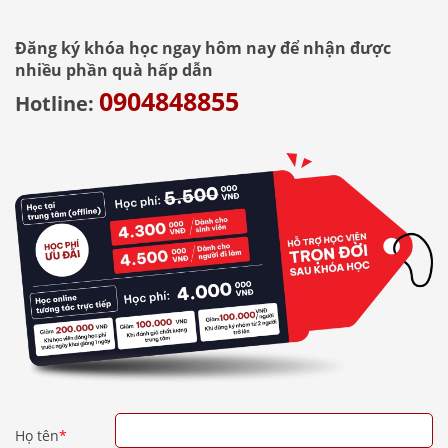
Đăng ký khóa học ngay hôm nay để nhận được
nhiều phần quà hấp dẫn
0904848855
Hotline:
Họ tên
*