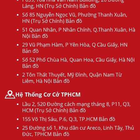
Láng, HN (Trụ Sở Chính) Bản đồ
Số 85 Nguyễn Ngọc Vũ, Phường Thanh Xuân,
HN (Trụ Sở Chính) Bản đồ
51 Quan Nhân, P Nhân Chính, Q.Thanh Xuân, Hà
Nội Bản đồ
29 Vũ Phạm Hàm, P Yên Hòa, Q Cầu Giấy, HN
Bản đồ
Số 52 Phố Chùa Hà, Quan Hoa, Cầu Giấy, Hà Nội
Bản đồ
2 Tôn Thất Thuyết, Mỹ Đình, Quận Nam Từ
Liêm, Hà Nội Bản đồ
Hệ Thống Cơ Cở TPHCM
Lầu 2, 520 Đường cách mạng tháng 8, P11, Q3,
HCM (Trụ Sở Chính) Bản đồ
155 Võ Thị Sáu, P.6, Q.3, TP.HCM Bản đồ
25 Đường số 1, Khu dân cư Areco, Linh Tây, Thủ
Đức, TPHCM Bản đồ