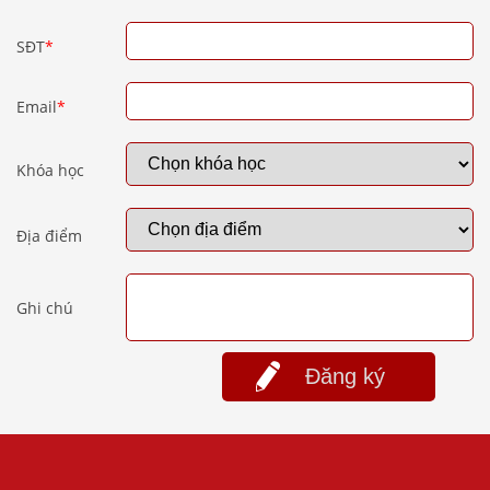
SĐT
*
Email
*
Khóa học
Địa điểm
Ghi chú
Đăng ký