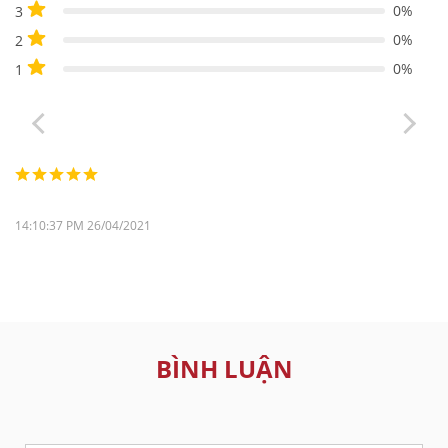
0%
3
0%
2
0%
1
14:10:37 PM 26/04/2021
BÌNH LUẬN