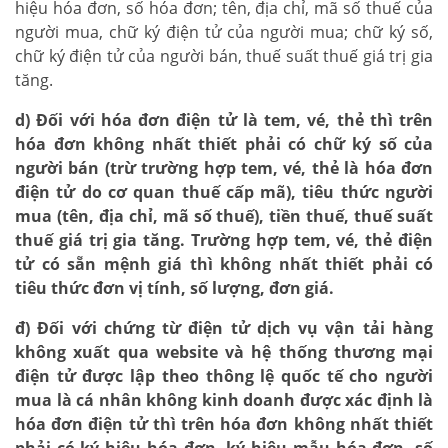
hiệu hóa đơn, số hóa đơn; tên, địa chỉ, mã số thuế của
người mua, chữ ký điện tử của người mua; chữ ký số,
chữ ký điện tử của người bán, thuế suất thuế giá trị gia
tăng.
d) Đối với hóa đơn điện tử là tem, vé, thẻ thì trên
hóa đơn không nhất thiết phải có chữ ký số của
người bán (trừ trường hợp tem, vé, thẻ là hóa đơn
điện tử do cơ quan thuế cấp mã), tiêu thức người
mua (tên, địa chỉ, mã số thuế), tiền thuế, thuế suất
thuế giá trị gia tăng. Trường hợp tem, vé, thẻ điện
tử có sẵn mệnh giá thì không nhất thiết phải có
tiêu thức đơn vị tính, số lượng, đơn giá.
đ) Đối với chứng từ điện tử dịch vụ vận tải hàng
không xuất qua website và hệ thống thương mại
điện tử được lập theo thông lệ quốc tế cho người
mua là cá nhân không kinh doanh được xác định là
hóa đơn điện tử thì trên hóa đơn không nhất thiết