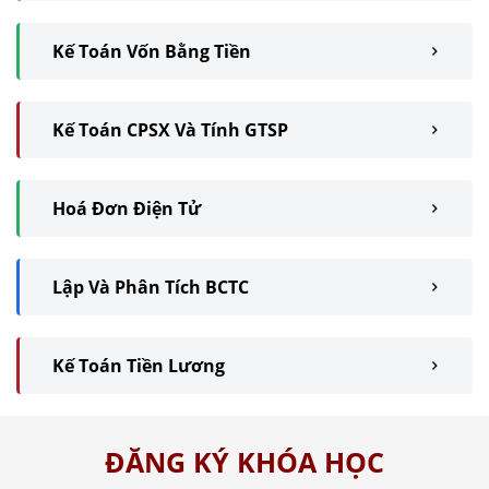
Kế Toán Vốn Bằng Tiền
Kế Toán CPSX Và Tính GTSP
Hoá Đơn Điện Tử
Lập Và Phân Tích BCTC
Kế Toán Tiền Lương
ĐĂNG KÝ KHÓA HỌC