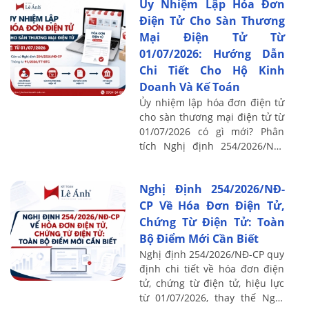
Ủy Nhiệm Lập Hóa Đơn
Điện Tử Cho Sàn Thương
Mại Điện Tử Từ
01/07/2026: Hướng Dẫn
Chi Tiết Cho Hộ Kinh
Doanh Và Kế Toán
Ủy nhiệm lập hóa đơn điện tử
cho sàn thương mại điện tử từ
01/07/2026 có gì mới? Phân
tích Nghị định 254/2026/NĐ-
CP, Thông tư 91/2026/TT-BTC
và lưu ý kế toán.
Nghị Định 254/2026/NĐ-
CP Về Hóa Đơn Điện Tử,
Chứng Từ Điện Tử: Toàn
Bộ Điểm Mới Cần Biết
Nghị định 254/2026/NĐ-CP quy
định chi tiết về hóa đơn điện
tử, chứng từ điện tử, hiệu lực
từ 01/07/2026, thay thế Nghị