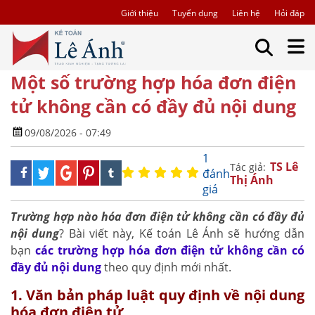
Giới thiệu
Tuyển dụng
Liên hệ
Hỏi đáp
Một số trường hợp hóa đơn điện
tử không cần có đầy đủ nội dung
09/08/2026 - 07:49
1
TS Lê
Tác giả:
đánh
Thị Ánh
giá
Trường hợp nào hóa đơn điện tử không cần có đầy đủ
nội dung
? Bài viết này, Kế toán Lê Ánh sẽ hướng dẫn
bạn
các trường hợp hóa đơn điện tử không cần có
đầy đủ nội dung
theo quy định mới nhất.
1. Văn bản pháp luật quy định về nội dung
hóa đơn điện tử