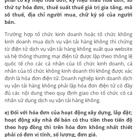
phải có ký hiệu hóa đơn, ký hiệu mẫu hóa đơn, số
thứ tự hóa đơn, thuế suất thuế giá trị gia tăng, mã
số thuế, địa chỉ người mua, chữ ký số của người
bán.
Trường hợp tổ chức kinh doanh hoặc tổ chức không
kinh doanh mua dịch vụ vận tải hàng không thì chứng
từ điện tử dịch vụ vận tải hàng không xuất qua website
và hệ thống thương mại điện tử được lập theo thông lệ
quốc tế cho các cá nhân của tổ chức kinh doanh, cá
nhân của tổ chức không kinh doanh thì không được xác
định là hóa đơn điện tử. Doanh nghiệp kinh doanh dịch
vụ vận tải hàng không phải lập hóa đơn điện tử có đầy
đủ các nội dung theo quy định giao cho tổ chức có cá
nhân sử dụng dịch vụ vận tải hàng không.
e) Đối với hóa đơn của hoạt động xây dựng, lắp đặt;
hoạt động xây nhà để bán có thu tiền theo tiến độ
theo hợp đồng thì trên hóa đơn không nhất thiết
phải có đơn vị tính, số lượng, đơn giá.