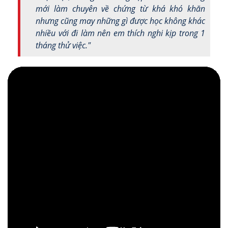
mới làm chuyên về chứng từ khá khó khăn
nhưng cũng may những gì được học không khác
nhiều với đi làm nên em thích nghi kịp trong 1
tháng thử việc."