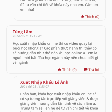
để tư vấn chi tiết về khóa này nha em. Cảm ơn
em nha!
Thích
(0)
Tùng Lâm
2024-06-11 15:12:40
Học xuất nhập khẩu online thì có video quay lại
buổi học không ạ? Các phần thực hành thì thầy cô
sẽ hướng dẫn như thế nào khi học online ạ . em là
người mới bắt đầu học ngành này nên chưa biết gì
về ngành
Thích
(0)
Trả lời
Xuất Nhập Khẩu Lê Ánh
2024-06-25 16:53:07
Chào bạn, khóa học xuất nhập khẩu online sẽ
có sự tương tác trực tiếp với giảng viên & được
giảng viên hướng dẫn tận tình về cách làm ạ.
Trung tâm sẽ liên hệ để tư vấn chi tiết về khóa