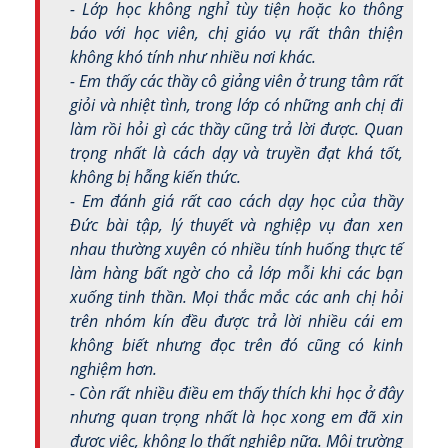
- Lớp học không nghỉ tùy tiện hoặc ko thông
báo với học viên, chị giáo vụ rất thân thiện
không khó tính như nhiều nơi khác.
- Em thấy các thầy cô giảng viên ở trung tâm rất
giỏi và nhiệt tình, trong lớp có những anh chị đi
làm rồi hỏi gì các thầy cũng trả lời được. Quan
trọng nhất là cách dạy và truyền đạt khá tốt,
không bị hẫng kiến thức.
- Em đánh giá rất cao cách dạy học của thầy
Đức bài tập, lý thuyết và nghiệp vụ đan xen
nhau thường xuyên có nhiều tính huống thực tế
làm hàng bất ngờ cho cả lớp mỗi khi các bạn
xuống tinh thần. Mọi thắc mắc các anh chị hỏi
trên nhóm kín đều được trả lời nhiều cái em
không biết nhưng đọc trên đó cũng có kinh
nghiệm hơn.
- Còn rất nhiều điều em thấy thích khi học ở đây
nhưng quan trọng nhất là học xong em đã xin
được việc, không lo thất nghiệp nữa. Môi trường