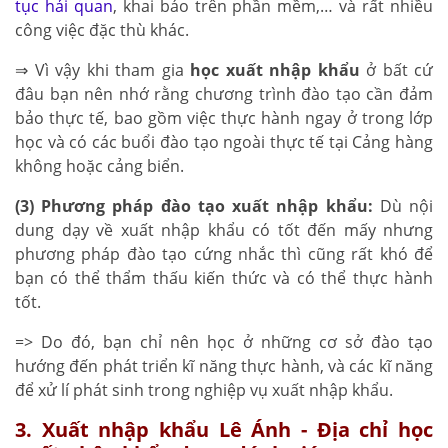
tục hải quan
, khai báo trên phần mềm,… và rất nhiều
công việc đặc thù khác.
⇒ Vì vậy khi tham gia
học xuất nhập khẩu
ở bất cứ
đâu bạn nên nhớ rằng chương trình đào tạo cần đảm
bảo thực tế, bao gồm việc thực hành ngay ở trong lớp
học và có các buổi đào tạo ngoài thực tế tại Cảng hàng
không hoặc cảng biển.
(3) Phương pháp đào tạo xuất nhập khẩu:
Dù nội
dung dạy về xuất nhập khẩu có tốt đến mấy nhưng
phương pháp đào tạo cứng nhắc thì cũng rất khó để
bạn có thể thẩm thấu kiến thức và có thể thực hành
tốt.
=> Do đó, bạn chỉ nên học ở những cơ sở đào tạo
hướng đến phát triển kĩ năng thực hành, và các kĩ năng
để xử lí phát sinh trong nghiệp vụ xuất nhập khẩu.
3. Xuất nhập khẩu Lê Ánh - Địa chỉ học