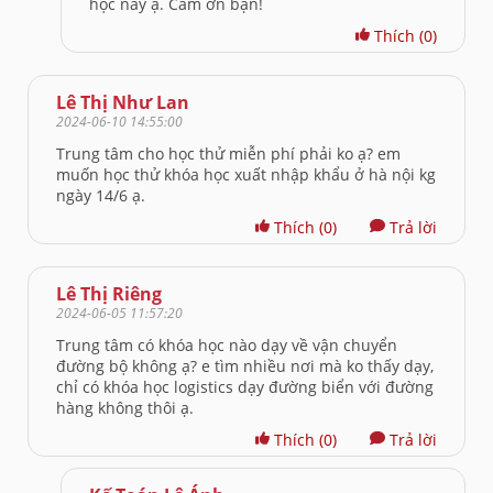
học này ạ. Cảm ơn bạn!
Thích
(0)
Lê Thị Như Lan
2024-06-10 14:55:00
Trung tâm cho học thử miễn phí phải ko ạ? em
muốn học thử khóa học xuất nhập khẩu ở hà nội kg
ngày 14/6 ạ.
Thích
(0)
Trả lời
Lê Thị Riêng
2024-06-05 11:57:20
Trung tâm có khóa học nào dạy về vận chuyển
đường bộ không ạ? e tìm nhiều nơi mà ko thấy dạy,
chỉ có khóa học logistics dạy đường biển với đường
hàng không thôi ạ.
Thích
(0)
Trả lời