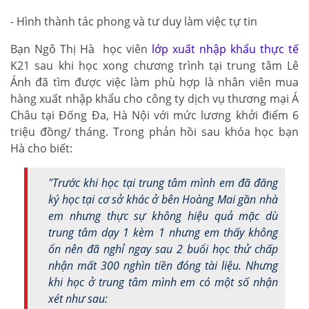
- Hình thành tác phong và tư duy làm việc tự tin
Bạn Ngô Thị Hà học viên
lớp xuất nhập khẩu thực tế
K21 sau khi học xong chương trình tại trung tâm Lê
Ánh đã tìm được việc làm phù hợp là nhân viên mua
hàng xuất nhập khẩu cho công ty dịch vụ thương mại Á
Châu tại Đống Đa, Hà Nội với mức lương khởi điểm 6
triệu đồng/ tháng. Trong phản hồi sau khóa học bạn
Hà cho biết:
"Trước khi học tại trung tâm mình em đã đăng
ký học tại cơ sở khác ở bên Hoàng Mai gần nhà
em nhưng thực sự không hiệu quả mặc dù
trung tâm dạy 1 kèm 1 nhưng em thấy không
ổn nên đã nghỉ ngay sau 2 buổi học thử chấp
nhận mất 300 nghìn tiền đóng tài liệu. Nhưng
khi học ở trung tâm mình em có một số nhận
xét như sau: