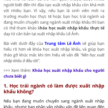
người biết đến thì đào tạo xuất nhập khẩu còn khá mới
với nhiều bạn. Vì vậy, nếu bạn là sinh viên mới ra
trường muốn học thực tế hoặc bạn học trái ngành và
đang muốn chuyển sang ngành xuất nhập khẩu thì bạn
có thể tham khảo k
hóa học xuất nhập khẩu thực tế
dạy từ căn bản tại xuất nhập khẩu Lê Ánh.
Bài viết dưới đây của
Trung tâm Lê Ánh
sẽ giúp bạn
hiểu rõ hơn về khóa học xuất nhập khẩu, và giúp bạn
tháo gỡ khúc mắc khi tìm hiểu về vấn đề
"Nên học xuất
nhập khẩu ở đâu tốt".
>>> Xem thêm:
Khóa học xuất nhập khẩu cho người
chưa biết gì
1. Học trái ngành có làm được xuất nhập
khẩu không?
Nếu bạn đang muốn chuyển sang ngành xuất nhập
khẩu, nhưng bạn phân vân nhiều vấn đề liên quan đến