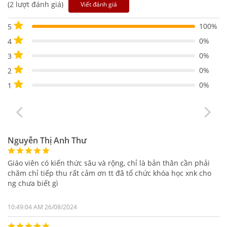
(2 lượt đánh giá)
Viết đánh giá
100%
5
0%
4
0%
3
0%
2
0%
1
Nguyễn Thị Anh Thư
Giáo viên có kiến thức sâu và rộng, chỉ là bản thân cần phải
chăm chỉ tiếp thu rất cảm ơn tt đã tổ chức khóa học xnk cho
ng chưa biết gì
10:49:04 AM 26/08/2024