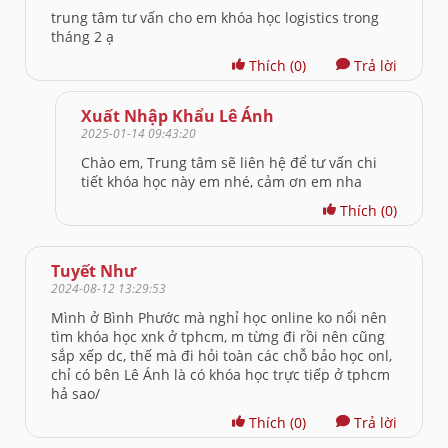
trung tâm tư vấn cho em khóa học logistics trong
tháng 2 ạ
Thích
(0)
Trả lời
Xuất Nhập Khẩu Lê Ánh
2025-01-14 09:43:20
Chào em, Trung tâm sẽ liên hệ để tư vấn chi
tiết khóa học này em nhé, cảm ơn em nha
Thích
(0)
Tuyết Như
2024-08-12 13:29:53
Mình ở Bình Phước mà nghỉ học online ko nổi nên
tìm khóa học xnk ở tphcm, m từng đi rồi nên cũng
sắp xếp dc, thế mà đi hỏi toàn các chỗ bảo học onl,
chỉ có bên Lê Ánh là có khóa học trực tiếp ở tphcm
hả sao/
Thích
(0)
Trả lời