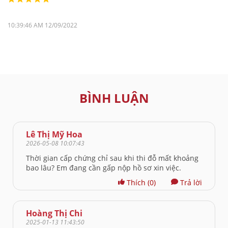
10:39:46 AM 12/09/2022
BÌNH LUẬN
Lê Thị Mỹ Hoa
2026-05-08 10:07:43
Thời gian cấp chứng chỉ sau khi thi đỗ mất khoảng
bao lâu? Em đang cần gấp nộp hồ sơ xin việc.
Thích
(0)
Trả lời
Hoàng Thị Chi
2025-01-13 11:43:50