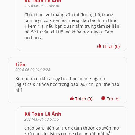
Kế Toán Lê Ánh
2024-06-06 11:46:36
Chào bạn, với mảng vận tải đường bộ, trung
tâm hiện có khóa học riêng, đào tạo hình thức
1 kèm 1 ạ, nếu bạn quan tâm trung tâm sẽ liên
hệ để tư vấn chi tiết về khóa học này ạ. Cảm
ơn bạn ạ!
Thích
(0)
Liên
2024-06-02 02:32:24
Bên mình có khóa dạy hóa học online ngành
logistics k ? khóa học trong bao lâu? chi phí thế nào
nhỉ
Thích
(0)
Trả lời
Kế Toán Lê Ánh
2024-06-04 13:57:15
chào bạn, hiện tại trung tâm thường xuyên mở
khóa học logistics online cho người mới bắt