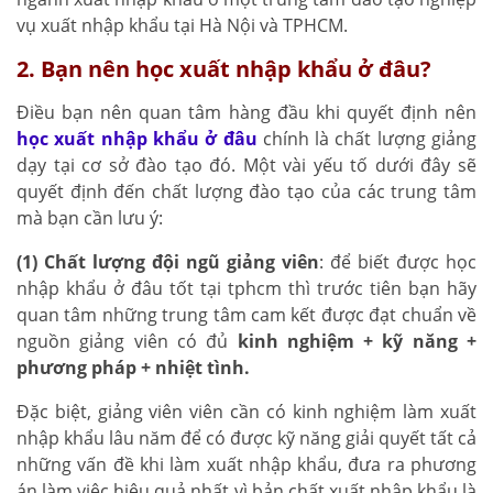
vụ xuất nhập khẩu tại Hà Nội và TPHCM.
2. Bạn nên học xuất nhập khẩu ở đâu?
Điều bạn nên quan tâm hàng đầu khi quyết định nên
học xuất nhập khẩu ở đâu
chính là chất lượng giảng
dạy tại cơ sở đào tạo đó. Một vài yếu tố dưới đây sẽ
quyết định đến chất lượng đào tạo của các trung tâm
mà bạn cần lưu ý:
(1) Chất lượng đội ngũ giảng viên
: để biết được học
nhập khẩu ở đâu tốt tại tphcm thì trước tiên bạn hãy
quan tâm những trung tâm cam kết được đạt chuẩn về
nguồn giảng viên có đủ
kinh nghiệm + kỹ năng +
phương pháp + nhiệt tình.
Đặc biệt, giảng viên viên cần có kinh nghiệm làm xuất
nhập khẩu lâu năm để có được kỹ năng giải quyết tất cả
những vấn đề khi làm xuất nhập khẩu, đưa ra phương
án làm việc hiệu quả nhất vì bản chất xuất nhập khẩu là