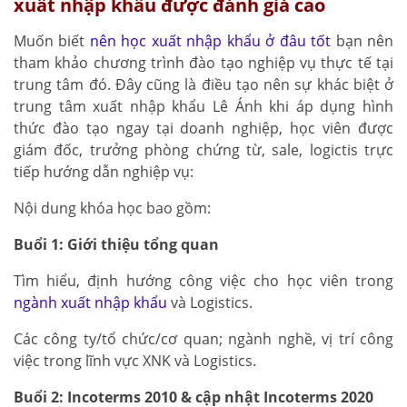
xuất nhập khẩu được đánh giá cao
Muốn biết
n
ên
học xuất nhập khẩu ở đâu tốt
bạn nên
tham khảo chương trình đào tạo nghiệp vụ thực tế tại
trung tâm đó. Đây cũng là điều tạo nên sự khác biệt ở
trung tâm xuất nhập khẩu Lê Ánh khi áp dụng hình
thức đào tạo ngay tại doanh nghiệp, học viên được
giám đốc, trưởng phòng chứng từ, sale, logictis trực
tiếp hướng dẫn nghiệp vụ:
Nội dung khóa học bao gồm:
Buổi 1: Giới thiệu tổng quan
Tìm hiểu, định hướng công việc cho học viên trong
ngành xuất nhập khẩu
và Logistics.
Các công ty/tổ chức/cơ quan; ngành nghề, vị trí công
việc trong lĩnh vực XNK và Logistics.
Buổi 2: Incoterms 2010 & cập nhật Incoterms 2020