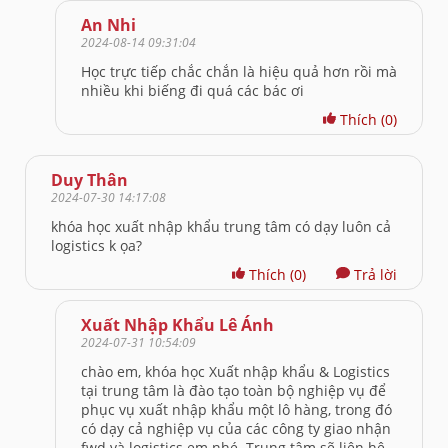
An Nhi
2024-08-14 09:31:04
Học trực tiếp chắc chắn là hiệu quả hơn rồi mà
nhiều khi biếng đi quá các bác ơi
Thích
(0)
Duy Thân
2024-07-30 14:17:08
khóa học xuất nhập khẩu trung tâm có dạy luôn cả
logistics k ọa?
Thích
(0)
Trả lời
Xuất Nhập Khẩu Lê Ánh
2024-07-31 10:54:09
chào em, khóa học Xuất nhập khẩu & Logistics
tại trung tâm là đào tạo toàn bộ nghiệp vụ để
phục vụ xuất nhập khẩu một lô hàng, trong đó
có dạy cả nghiệp vụ của các công ty giao nhận
fwd và logistics em nhé. Trung tâm sẽ liên hệ