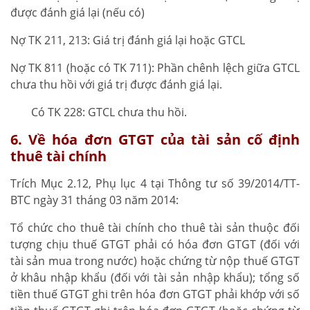
được đánh giá lại (nếu có)
Nợ TK 211, 213: Giá trị đánh giá lại hoặc GTCL
Nợ TK 811 (hoặc có TK 711): Phần chênh lệch giữa GTCL
chưa thu hồi với giá trị được đánh giá lại.
Có TK 228: GTCL chưa thu hồi.
6. Về hóa đơn GTGT của tài sản cố định
thuê tài chính
Trích Mục 2.12, Phụ lục 4 tại Thông tư số 39/2014/TT-
BTC ngày 31 tháng 03 năm 2014:
Tổ chức cho thuê tài chính cho thuê tài sản thuộc đối
tượng chịu thuế GTGT phải có hóa đơn GTGT (đối với
tài sản mua trong nước) hoặc chứng từ nộp thuế GTGT
ở khâu nhập khẩu (đối với tài sản nhập khẩu); tổng số
tiền thuế GTGT ghi trên hóa đơn GTGT phải khớp với số