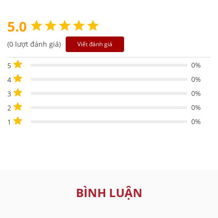
5.0
(0 lượt đánh giá)
Viết đánh giá
0%
5
0%
4
0%
3
0%
2
0%
1
BÌNH LUẬN