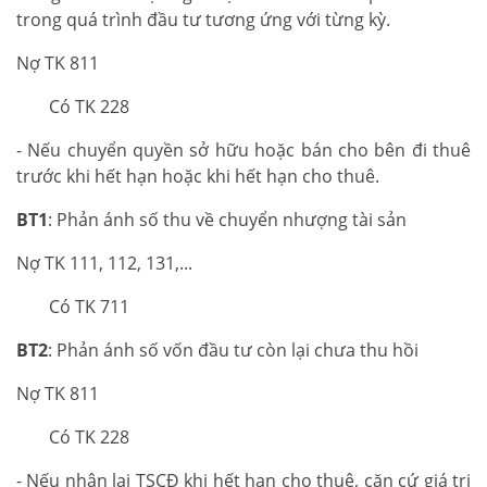
trong quá trình đầu tư tương ứng với từng kỳ.
Nợ TK 811
Có TK 228
- Nếu chuyển quyền sở hữu hoặc bán cho bên đi thuê
trước khi hết hạn hoặc khi hết hạn cho thuê.
BT1
: Phản ánh số thu về chuyển nhượng tài sản
Nợ TK 111, 112, 131,...
Có TK 711
BT2
: Phản ánh số vốn đầu tư còn lại chưa thu hồi
Nợ TK 811
Có TK 228
- Nếu nhận lại TSCĐ khi hết hạn cho thuê, căn cứ giá trị