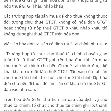
tiền thuế GTGT ghi trên hóa đơn GTGT (hoặc chứng từ
nộp thuế GTGT khâu nhập khẩu).
Các trường hợp tài sản mua để cho thuê không thuộc
đối tượng chịu thuế GTGT, không có hóa đơn GTGT
hoặc chứng từ nộp thuế GTGT ở khâu nhập khẩu thì
không được ghi thuế GTGT trên hóa đơn.
Việc lập hóa đơn tài sản cố định thuê tài chính như sau:
- Trường hợp tổ chức cho thuê tài chính chuyển giao
toàn bộ số thuế GTGT ghi trên hóa đơn tài sản mua
cho thuê tài chính cho bên đi thuê tài chính được kê
khai khấu trừ một lần thuế GTGT đầu vào của tài sản
cho thuê tài chính, tổ chức cho thuê tài chính lập hóa
đơn cho bên đi thuê để làm căn cứ khấu trừ thuế GTGT
đầu vào như sau:
Trên hóa đơn GTGT thu tiền lần đầu của dịch vụ cho
thuê tài chính, tổ chức cho thuê tài chính ghi rõ: thanh