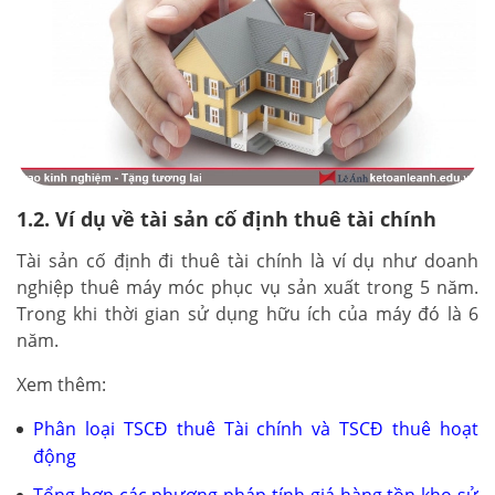
1.2. Ví dụ về tài sản cố định thuê tài chính
Tài sản cố định đi thuê tài chính là ví dụ như doanh
nghiệp thuê máy móc phục vụ sản xuất trong 5 năm.
Trong khi thời gian sử dụng hữu ích của máy đó là 6
năm.
Xem thêm:
Phân loại TSCĐ thuê Tài chính và TSCĐ thuê hoạt
động
Tổng hợp các phương pháp tính giá hàng tồn kho sử