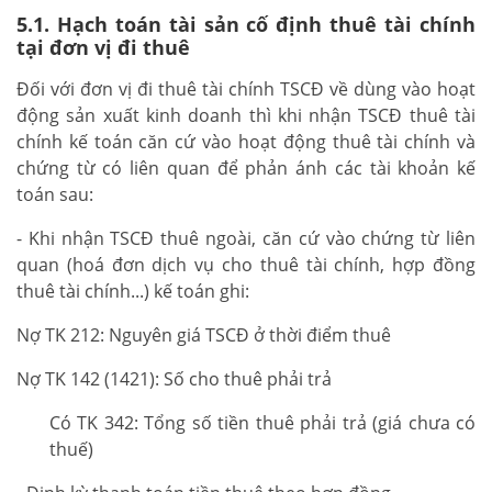
5.1. Hạch toán tài sản cố định thuê tài chính
tại đơn vị đi thuê
Đối với đơn vị đi thuê tài chính TSCĐ về dùng vào hoạt
động sản xuất kinh doanh thì khi nhận TSCĐ thuê tài
chính kế toán căn cứ vào hoạt động thuê tài chính và
chứng từ có liên quan để phản ánh các tài khoản kế
toán sau:
- Khi nhận TSCĐ thuê ngoài, căn cứ vào chứng từ liên
quan (hoá đơn dịch vụ cho thuê tài chính, hợp đồng
thuê tài chính...) kế toán ghi:
Nợ TK 212: Nguyên giá TSCĐ ở thời điểm thuê
Nợ TK 142 (1421): Số cho thuê phải trả
Có TK 342: Tổng số tiền thuê phải trả (giá chưa có
thuế)