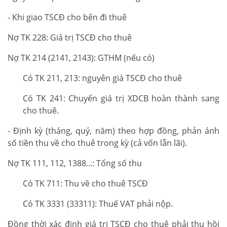
- Khi giao TSCĐ cho bên đi thuê
Nợ TK 228: Giá trị TSCĐ cho thuê
Nợ TK 214 (2141, 2143): GTHM (nếu có)
Có TK 211, 213: nguyên giá TSCĐ cho thuê
Có TK 241: Chuyển giá trị XDCB hoàn thành sang
cho thuê.
- Định kỳ (tháng, quý, năm) theo hợp đồng, phản ánh
số tiền thu về cho thuê trong kỳ (cả vốn lẫn lãi).
Nợ TK 111, 112, 1388...: Tổng số thu
Có TK 711: Thu về cho thuê TSCĐ
Có TK 3331 (33311): Thuế VAT phải nộp.
Đồng thời xác định giá trị TSCĐ cho thuê phải thu hồi