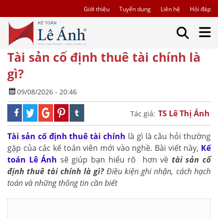
Giới thiệu
Tuyển dụng
Liên hệ
Hỏi đáp
Tài sản cố định thuê tài chính là
gì?
09/08/2026 - 20:46
TS Lê Thị Ánh
Tác giả:
Tài sản cố định thuê tài chính
là gì là câu hỏi thường
gặp của các kế toán viên mới vào nghề. Bài viết này,
Kế
toán Lê Ánh
sẽ giúp bạn hiểu rõ hơn về
tài sản cố
định thuê tài chính là gì?
Điều kiện ghi nhận, cách hạch
toán và những thông tin cần biết