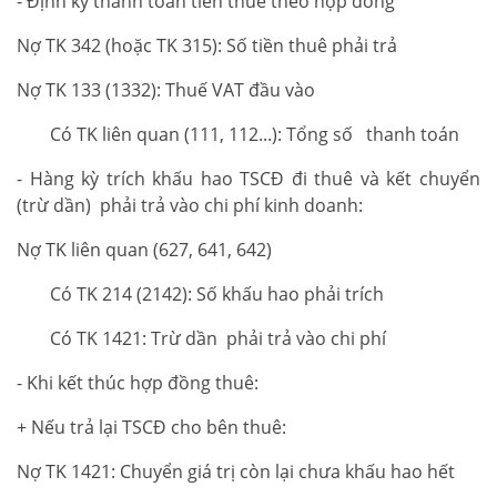
- Định kỳ thanh toán tiền thuê theo hợp đồng
Nợ TK 342 (hoặc TK 315): Số tiền thuê phải trả
Nợ TK 133 (1332): Thuế VAT đầu vào
Có TK liên quan (111, 112...): Tổng số thanh toán
- Hàng kỳ trích khấu hao TSCĐ đi thuê và kết chuyển
(trừ dần) phải trả vào chi phí kinh doanh:
Nợ TK liên quan (627, 641, 642)
Có TK 214 (2142): Số khấu hao phải trích
Có TK 1421: Trừ dần phải trả vào chi phí
- Khi kết thúc hợp đồng thuê:
+ Nếu trả lại TSCĐ cho bên thuê:
Nợ TK 1421: Chuyển giá trị còn lại chưa khấu hao hết