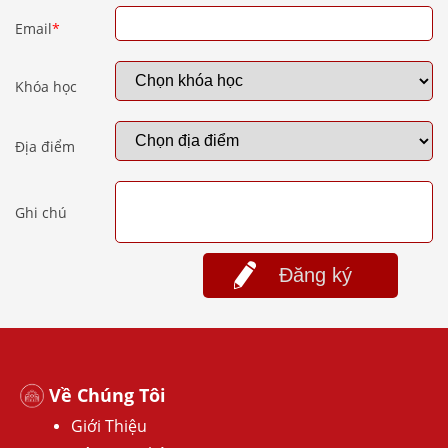
Email
*
Khóa học
Địa điểm
Ghi chú
Đăng ký
Về Chúng Tôi
Giới Thiệu