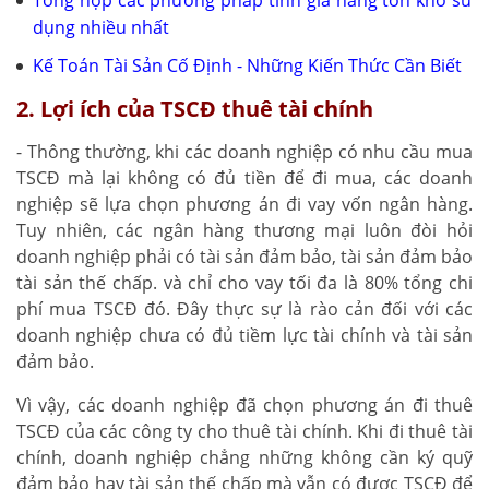
dụng nhiều nhất
Kế Toán Tài Sản Cố Định
- Những Kiến Thức Cần Biết
2. Lợi ích của TSCĐ thuê tài chính
- Thông thường, khi các doanh nghiệp có nhu cầu mua
TSCĐ mà lại không có đủ tiền để đi mua, các doanh
nghiệp sẽ lựa chọn phương án đi vay vốn ngân hàng.
Tuy nhiên, các ngân hàng thương mại luôn đòi hỏi
doanh nghiệp phải có tài sản đảm bảo, tài sản đảm bảo
tài sản thế chấp. và chỉ cho vay tối đa là 80% tổng chi
phí mua TSCĐ đó. Đây thực sự là rào cản đối với các
doanh nghiệp chưa có đủ tiềm lực tài chính và tài sản
đảm bảo.
Vì vậy, các doanh nghiệp đã chọn phương án đi thuê
TSCĐ của các công ty cho thuê tài chính. Khi đi thuê tài
chính, doanh nghiệp chẳng những không cần ký quỹ
đảm bảo hay tài sản thế chấp mà vẫn có được TSCĐ để