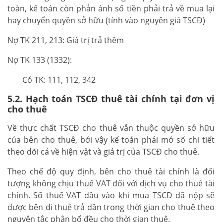
toàn, kế toán còn phản ánh số tiền phải trả về mua lại
hay chuyển quyền sở hữu (tính vào nguyên giá TSCĐ)
Nợ TK 211, 213: Giá trị trả thêm
Nợ TK 133 (1332):
Có TK: 111, 112, 342
5.2. Hạch toán TSCĐ thuê tài chính tại đơn vị
cho thuê
Về thực chất TSCĐ cho thuê vẫn thuộc quyền sở hữu
của bên cho thuê, bởi vậy kế toán phải mở sổ chi tiết
theo dõi cả về hiện vật và giá trị của TSCĐ cho thuê.
Theo chế độ quy định, bên cho thuê tài chính là đối
tượng không chịu thuế VAT đối với dịch vụ cho thuê tài
chính. Số thuế VAT đầu vào khi mua TSCĐ đã nộp sẽ
được bên đi thuê trả dần trong thời gian cho thuê theo
nguyên tắc phân bổ đều cho thời gian thuê.