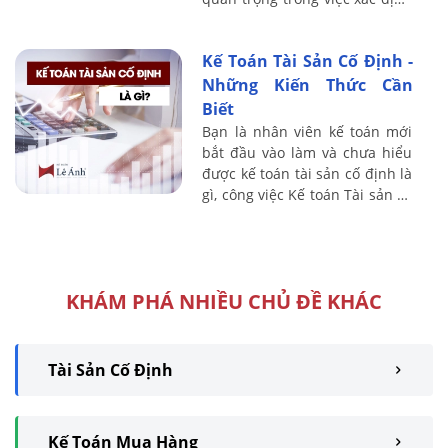
giá trị thực của tài sản và đảm
bảo sự minh bạch và ...
Kế Toán Tài Sản Cố Định -
Những Kiến Thức Cần
Biết
Bạn là nhân viên kế toán mới
bắt đầu vào làm và chưa hiểu
được kế toán tài sản cố định là
gì, công việc Kế toán Tài sản cố
định là như thế nào? Công việc
cụ thể mình phải làm là ...
KHÁM PHÁ NHIỀU CHỦ ĐỀ KHÁC
Tài Sản Cố Định
Kế Toán Mua Hàng