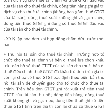
toán dịch vụ cho thuê tài chính và thuế GTGT đầu vào
của tài sản cho thuê tài chính, dòng tiền hàng ghi giá trị
dịch vụ cho thuê tài chính (không bao gồm thuế GTGT
của tài sản), dòng thuế suất không ghi và gạch chéo,
dòng tiền thuế GTGT ghi đúng số thuế GTGT đầu vào
của tài sản cho thuê tài chính.
- Xử lý lập hóa đơn khi hợp đồng chấm dứt trước thời
hạn:
+ Thu hồi tài sản cho thuê tài chính: Trường hợp tổ
chức cho thuê tài chính và bên đi thuê lựa chọn khấu
trừ toàn bộ số thuế GTGT của tài sản cho thuê, bên đi
thuê điều chỉnh thuế GTGT đã khấu trừ tính trên giá trị
còn lại chưa có thuế GTGT xác định theo biên bản thu
hồi tài sản để chuyển giao cho tổ chức cho thuê tài
chính. Trên hóa đơn GTGT ghi rõ: xuất trả tiền thuế
GTGT của tài sản thu hồi; dòng tiền hàng, dòng thuế
suất không ghi và gạch bỏ; dòng tiền thuế ghi số tiền
thuế GTGT tính trên giá trị còn lại chưa có thuế GTGT