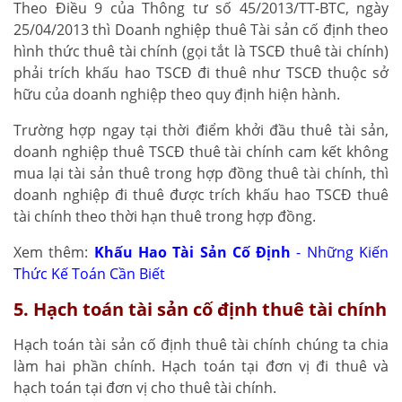
Theo Điều 9 của Thông tư số 45/2013/TT-BTC, ngày
25/04/2013 thì Doanh nghiệp thuê Tài sản cố định theo
hình thức thuê tài chính (gọi tắt là TSCĐ thuê tài chính)
phải trích khấu hao TSCĐ đi thuê như TSCĐ thuộc sở
hữu của doanh nghiệp theo quy định hiện hành.
Trường hợp ngay tại thời điểm khởi đầu thuê tài sản,
doanh nghiệp thuê TSCĐ thuê tài chính cam kết không
mua lại tài sản thuê trong hợp đồng thuê tài chính, thì
doanh nghiệp đi thuê được trích khấu hao TSCĐ thuê
tài chính theo thời hạn thuê trong hợp đồng.
Xem thêm:
Khấu Hao Tài Sản Cố Định
- Những Kiến
Thức Kế Toán Cần Biết
5. Hạch toán tài sản cố định thuê tài chính
Hạch toán tài sản cố định thuê tài chính chúng ta chia
làm hai phần chính. Hạch toán tại đơn vị đi thuê và
hạch toán tại đơn vị cho thuê tài chính.